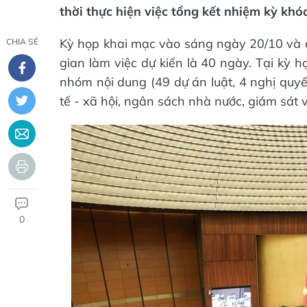
thời thực hiện việc tổng kết nhiệm kỳ khó
Kỳ họp khai mạc vào sáng ngày 20/10 và d
CHIA SẺ
gian làm việc dự kiến là 40 ngày. Tại kỳ h
nhóm nội dung (49 dự án luật, 4 nghị quyế
tế - xã hội, ngân sách nhà nước, giám sát 
0