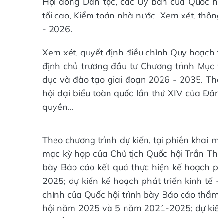
Hội đồng Dân tộc, các Ủy ban của Quốc hộ
tối cao, Kiểm toán nhà nước. Xem xét, thô
- 2026.
Xem xét, quyết định điều chỉnh Quy hoạch 
định chủ trương đầu tư Chương trình Mục t
dục và đào tạo giai đoạn 2026 - 2035. Thả
hội đại biểu toàn quốc lần thứ XIV của Đả
quyền...
Theo chương trình dự kiến, tại phiên khai 
mạc kỳ họp của Chủ tịch Quốc hội Trần Th
bày Báo cáo kết quả thực hiện kế hoạch p
2025; dự kiến kế hoạch phát triển kinh tế
chính của Quốc hội trình bày Báo cáo thẩm 
hội năm 2025 và 5 năm 2021-2025; dự kiến