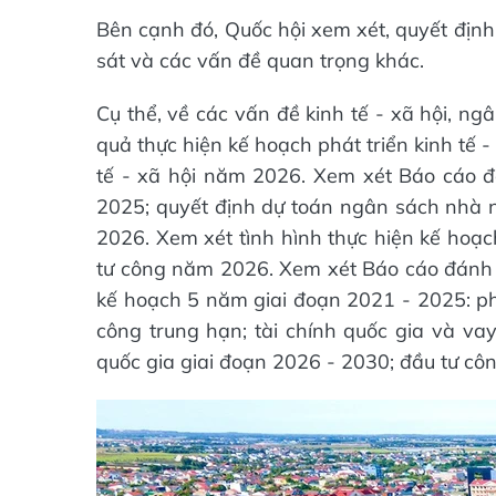
Bên cạnh đó, Quốc hội xem xét, quyết định
sát và các vấn đề quan trọng khác.
Cụ thể, về các vấn đề kinh tế - xã hội, n
quả thực hiện kế hoạch phát triển kinh tế 
tế - xã hội năm 2026. Xem xét Báo cáo 
2025; quyết định dự toán ngân sách nhà
2026. Xem xét tình hình thực hiện kế hoạ
tư công năm 2026. Xem xét Báo cáo đánh g
kế hoạch 5 năm giai đoạn 2021 - 2025: phát 
công trung hạn; tài chính quốc gia và vay
quốc gia giai đoạn 2026 - 2030; đầu tư cô