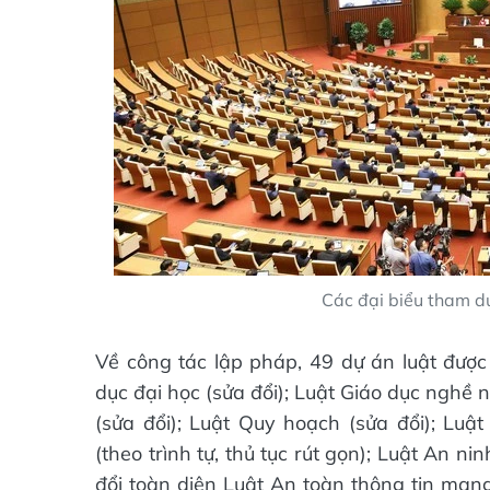
Các đại biểu tham dự
Về công tác lập pháp, 49 dự án luật được
dục đại học (sửa đổi); Luật Giáo dục nghề
(sửa đổi); Luật Quy hoạch (sửa đổi); Luật
(theo trình tự, thủ tục rút gọn); Luật An 
đổi toàn diện Luật An toàn thông tin mạng