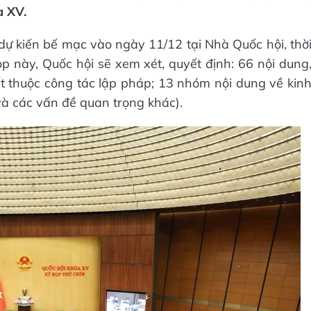
a XV.
ự kiến bế mạc vào ngày 11/12 tại Nhà Quốc hội, thờ
ọp này, Quốc hội sẽ xem xét, quyết định: 66 nội dung
t thuộc công tác lập pháp; 13 nhóm nội dung về kin
và các vấn đề quan trọng khác).