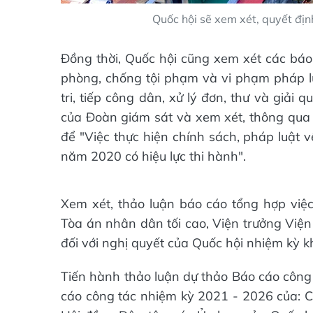
Quốc hội sẽ xem xét, quyết định
Đồng thời, Quốc hội cũng xem xét các bá
phòng, chống tội phạm và vi phạm pháp luậ
tri, tiếp công dân, xử lý đơn, thư và giải
của Đoàn giám sát và xem xét, thông qua 
để "Việc thực hiện chính sách, pháp luật 
năm 2020 có hiệu lực thi hành".
Xem xét, thảo luận báo cáo tổng hợp việ
Tòa án nhân dân tối cao, Viện trưởng Viện
đối với nghị quyết của Quốc hội nhiệm kỳ 
Tiến hành thảo luận dự thảo Báo cáo công
cáo công tác nhiệm kỳ 2021 - 2026 của: C