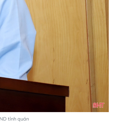
ĐND tỉnh quán