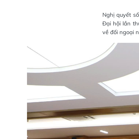
Nghị quyết s
Đại hội lần t
về đối ngoại 