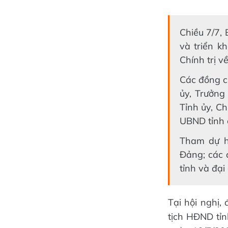
Chiều 7/7,
và triển k
Chính trị v
Các đồng c
ủy, Trưởng
Tỉnh ủy, Ch
UBND tỉnh c
Tham dự h
Đảng; các 
tỉnh và đại
Tại hội nghị,
tịch HĐND tỉn