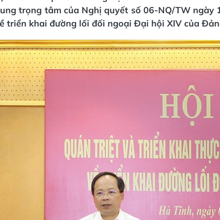
 dung trọng tâm của Nghị quyết số 06-NQ/TW ngày
về triển khai đường lối đối ngoại Đại hội XIV của Đản