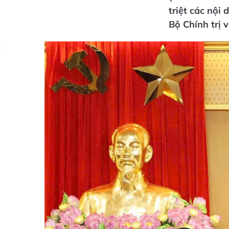
triệt các nội
Bộ Chính trị 
Ẻ