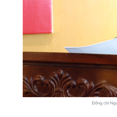
Đồng chí Ngu