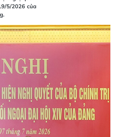
 19/5/2026 của
g.