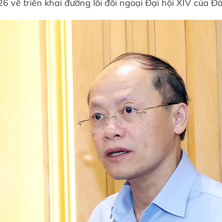
6 về triển khai đường lối đối ngoại Đại hội XIV của Đ