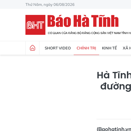
Thứ Năm, ngày 06/08/2026
SHORT VIDEO
CHÍNH TRỊ
KINH TẾ
XÃ 
Hà Tĩnh
đường 
(Baohatinh.v