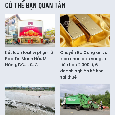
CÓ THỂ BẠN QUAN TÂM
Kết luận loạt vi phạm ở
Chuyển Bộ Công an vụ
Bảo Tín Mạnh Hải, Mi
7 cá nhân bán vàng số
Hồng, DOJI, SJC
tiền hơn 2.000 tỉ, 6
doanh nghiệp kê khai
sai thuế