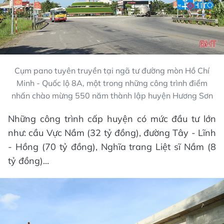
Cụm pano tuyên truyền tại ngã tư đường mòn Hồ Chí
Minh - Quốc lộ 8A, một trong những công trình điểm
nhấn chào mừng 550 năm thành lập huyện Hương Sơn
Những công trình cấp huyện có mức đầu tư lớn
như: cầu Vực Nầm (32 tỷ đồng), đường Tây - Lĩnh
- Hồng (70 tỷ đồng), Nghĩa trang Liệt sĩ Nầm (8
tỷ đồng)...