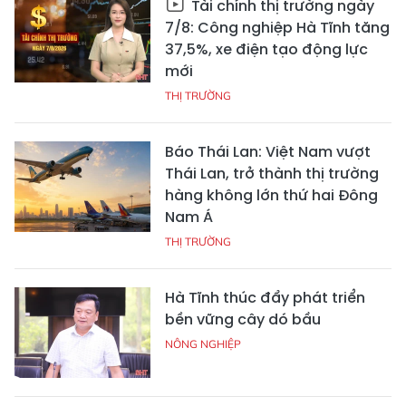
Tài chính thị trường ngày
7/8: Công nghiệp Hà Tĩnh tăng
37,5%, xe điện tạo động lực
mới
THỊ TRƯỜNG
Báo Thái Lan: Việt Nam vượt
Thái Lan, trở thành thị trường
hàng không lớn thứ hai Đông
Nam Á
THỊ TRƯỜNG
Hà Tĩnh thúc đẩy phát triển
bền vững cây dó bầu
NÔNG NGHIỆP