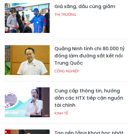
Giá xăng, dầu cùng giảm
THỊ TRƯỜNG
Quảng Ninh tính chi 80.000 tỷ
đồng làm đường sắt kết nối
Trung Quốc
CÔNG NGHIỆP
Cung cấp thông tin, hướng
dẫn các HTX tiếp cận nguồn
tài chính
KINH TẾ
Tạo nền tảng khoa học phát