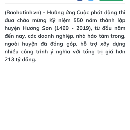
(Baohatinh.vn) - Hưởng ứng Cuộc phát động thi
đua chào mừng Kỷ niệm 550 năm thành lập
huyện Hương Sơn (1469 - 2019), từ đầu năm
đến nay, các doanh nghiệp, nhà hảo tâm trong,
ngoài huyện đã đóng góp, hỗ trợ xây dựng
nhiều công trình ý nghĩa với tổng trị giá hơn
213 tỷ đồng.