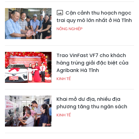
Cận cảnh thu hoạch ngọc
trai quy mô lớn nhất ở Hà Tĩnh
NÔNG NGHIỆP
Trao VinFast VF7 cho khách
hàng trúng giải đặc biệt của
Agribank Hà Tĩnh
KINH TẾ
Khai mở dư địa, nhiều địa
phương tăng thu ngân sách
KINH TẾ