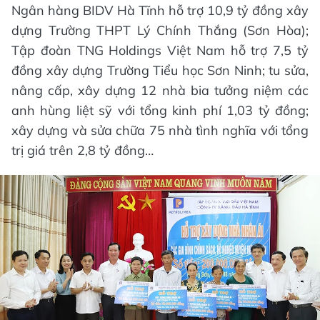
Ngân hàng BIDV Hà Tĩnh hỗ trợ 10,9 tỷ đồng xây
dựng Trường THPT Lý Chính Thắng (Sơn Hòa);
Tập đoàn TNG Holdings Việt Nam hỗ trợ 7,5 tỷ
đồng xây dựng Trường Tiểu học Sơn Ninh; tu sửa,
nâng cấp, xây dựng 12 nhà bia tưởng niệm các
anh hùng liệt sỹ với tổng kinh phí 1,03 tỷ đồng;
xây dựng và sửa chữa 75 nhà tình nghĩa với tổng
trị giá trên 2,8 tỷ đồng…