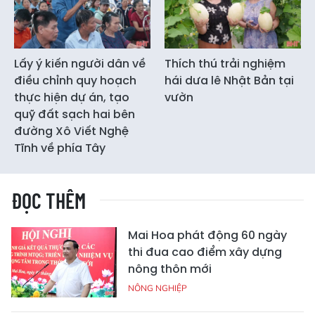
Lấy ý kiến người dân về
Thích thú trải nghiệm
điều chỉnh quy hoạch
hái dưa lê Nhật Bản tại
thực hiện dự án, tạo
vườn
quỹ đất sạch hai bên
đường Xô Viết Nghệ
Tĩnh về phía Tây
ĐỌC THÊM
Mai Hoa phát động 60 ngày
thi đua cao điểm xây dựng
nông thôn mới
NÔNG NGHIỆP