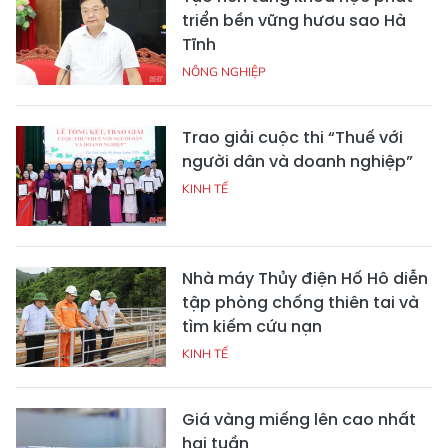
triển bền vững hươu sao Hà
Tĩnh
NÔNG NGHIỆP
Trao giải cuộc thi “Thuế với
người dân và doanh nghiệp”
KINH TẾ
Nhà máy Thủy điện Hố Hô diễn
tập phòng chống thiên tai và
tìm kiếm cứu nạn
KINH TẾ
Giá vàng miếng lên cao nhất
hai tuần