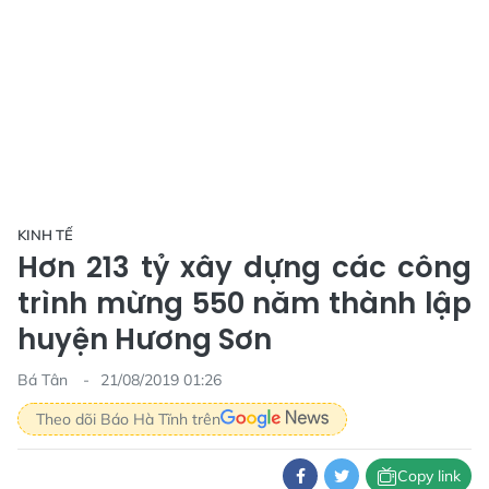
KINH TẾ
Hơn 213 tỷ xây dựng các công
trình mừng 550 năm thành lập
huyện Hương Sơn
Bá Tân
21/08/2019 01:26
Theo dõi Báo Hà Tĩnh trên
Copy link