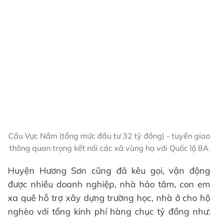
Cầu Vực Nầm (tổng mức đầu tư 32 tỷ đồng) - tuyến giao
thông quan trọng kết nối các xã vùng hạ với Quốc lộ 8A
Huyện Hương Sơn cũng đã kêu gọi, vận động
được nhiều doanh nghiệp, nhà hảo tâm, con em
xa quê hỗ trợ xây dựng trường học, nhà ở cho hộ
nghèo với tổng kinh phí hàng chục tỷ đồng như: