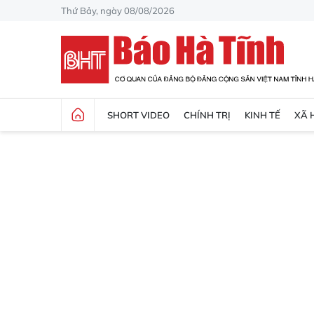
Thứ Bảy, ngày 08/08/2026
SHORT VIDEO
CHÍNH TRỊ
KINH TẾ
XÃ 