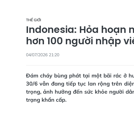
THẾ GIỚI
Indonesia: Hỏa hoạn n
hơn 100 người nhập vi
04/07/2026 21:20
Đám cháy bùng phát tại một bãi rác ở hu
30/6 vẫn đang tiếp tục lan rộng trên di
trọng, ảnh hưởng đến sức khỏe người dâ
trạng khẩn cấp.