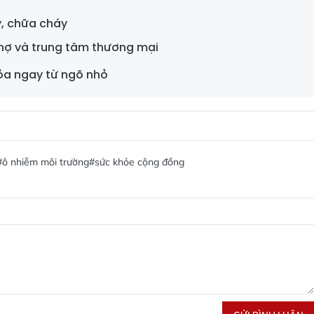
y, chữa cháy
hợ và trung tâm thương mại
ỏa ngay từ ngõ nhỏ
#ô nhiễm môi trường
#sức khỏe cộng đồng