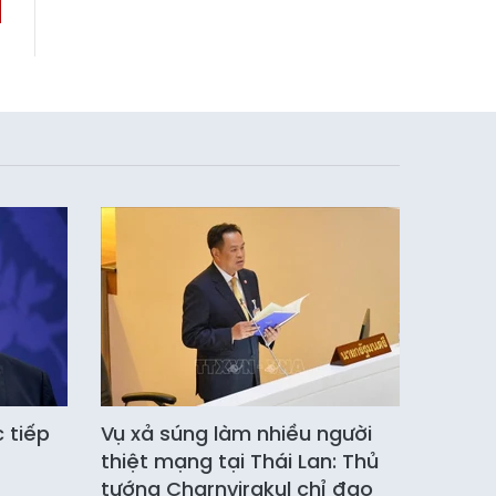
c tiếp
Vụ xả súng làm nhiều người
thiệt mạng tại Thái Lan: Thủ
tướng Charnvirakul chỉ đạo