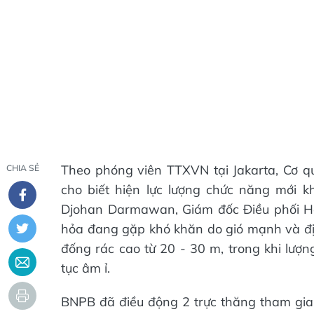
Theo phóng viên TTXVN tại Jakarta, Cơ 
CHIA SẺ
cho biết hiện lực lượng chức năng mới
Djohan Darmawan, Giám đốc Điều phối Ho
hỏa đang gặp khó khăn do gió mạnh và đị
đống rác cao từ 20 - 30 m, trong khi lượng
tục âm ỉ.
BNPB đã điều động 2 trực thăng tham gia 