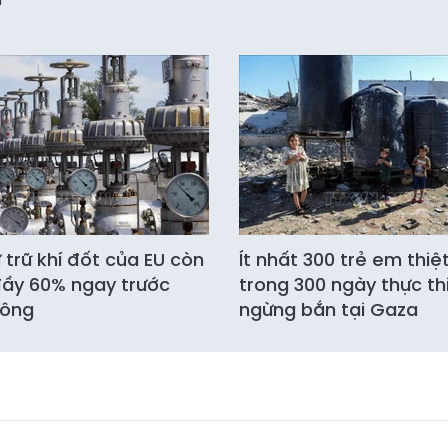
 trữ khí đốt của EU còn
Ít nhất 300 trẻ em thi
ầy 60% ngay trước
trong 300 ngày thực thi
ông
ngừng bắn tại Gaza