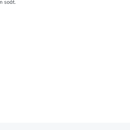
m soát.