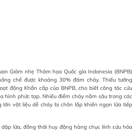
quan Giảm nhẹ Thảm họa Quốc gia Indonesia (BNPB
 khống chế được khoảng 30% đám cháy. Thiếu tướn
ạt động Khẩn cấp của BNPB, cho biết công tác cứ
a hình phức tạp. Nhiều điểm cháy nằm sâu trong cá
 lớn vật liệu dễ cháy bị chôn lấp khiến ngọn lửa tiế
dập lửa, đồng thời huy động hàng chục lính cứu hỏ