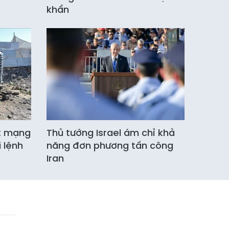
khẩn
ệt mạng
Thủ tướng Israel ám chỉ khả
 lệnh
năng đơn phương tấn công
Iran