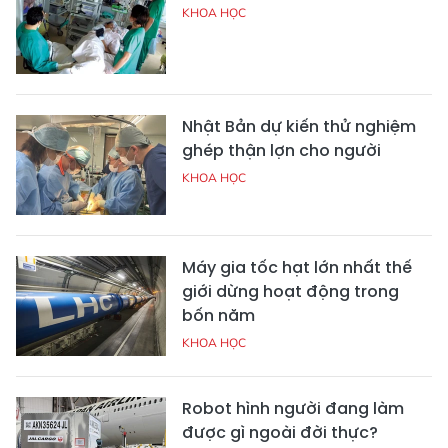
KHOA HỌC
Nhật Bản dự kiến thử nghiệm
ghép thận lợn cho người
KHOA HỌC
Máy gia tốc hạt lớn nhất thế
giới dừng hoạt động trong
bốn năm
KHOA HỌC
Robot hình người đang làm
được gì ngoài đời thực?