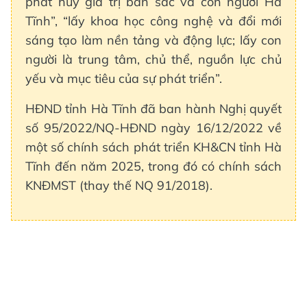
phát huy giá trị bản sắc và con người Hà
Tĩnh”, “lấy khoa học công nghệ và đổi mới
sáng tạo làm nền tảng và động lực; lấy con
người là trung tâm, chủ thể, nguồn lực chủ
yếu và mục tiêu của sự phát triển”.
HĐND tỉnh Hà Tĩnh đã ban hành Nghị quyết
số 95/2022/NQ-HĐND ngày 16/12/2022 về
một số chính sách phát triển KH&CN tỉnh Hà
Tĩnh đến năm 2025, trong đó có chính sách
KNĐMST (thay thế NQ 91/2018).