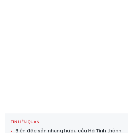
TIN LIÊN QUAN
Biến đặc sản nhung hươu của Hà Tĩnh thành