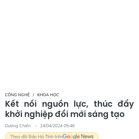
CÔNG NGHỆ
KHOA HỌC
Kết nối nguồn lực, thúc đẩy
khởi nghiệp đổi mới sáng tạo
Dương Chiến
24/04/2024 05:48
Theo dõi Báo Hà Tĩnh trên