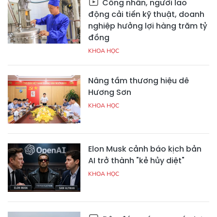
Công nhân, người lao
động cải tiến kỹ thuật, doanh
nghiệp hưởng lợi hàng trăm tỷ
đồng
KHOA HỌC
Nâng tầm thương hiệu dê
Hương Sơn
KHOA HỌC
Elon Musk cảnh báo kịch bản
AI trở thành "kẻ hủy diệt"
KHOA HỌC