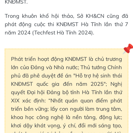
KNĐMST.
Trong khuôn khổ hội thảo, Sở KH&CN cũng đã
phát động cuộc thi KNĐMST Hà Tĩnh lần thứ 7
năm 2024 (Techfest Hà Tĩnh 2024).
Phát triển hoạt động KNĐMST là chủ trương
lớn của Đảng và Nhà nước; Thủ tướng Chính
phủ đã phê duyệt đề án "Hỗ trợ hệ sinh thái
KNĐMST quốc gia đến năm 2025"; Nghị
quyết Đại hội Đảng bộ tỉnh Hà Tĩnh lần thứ
XIX xác định: “Nhất quán quan điểm phát
triển bền vững; lấy con người làm trung tâm,
khoa học công nghệ là nền tảng, động lực;
khơi dậy khát vọng, ý chí, đổi mới sáng tạo,