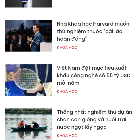
Nhà khoa học Harvard muốn
thử nghiệm thuốc "cải lão
hoàn đồng"
KHOA HỌC
Việt Nam đặt mục tiêu xuất
khẩu công nghệ số 55 tỷ USD
mỗi năm
KHOA HỌC
Thống nhất nghiệm thu dự án
chọn con giống và nuôi trai
nước ngọt lấy ngọc
KHOA HỌC