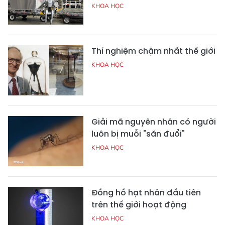
KHOA HỌC
Thí nghiệm chậm nhất thế giới
KHOA HỌC
Giải mã nguyên nhân có người
luôn bị muỗi "săn đuổi"
KHOA HỌC
Đồng hồ hạt nhân đầu tiên
trên thế giới hoạt động
KHOA HỌC