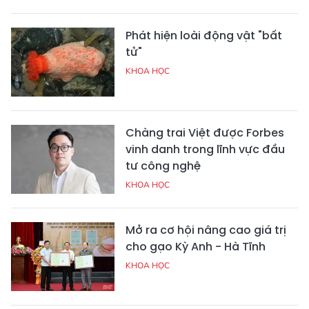
Phát hiện loài động vật "bất
tử"
KHOA HỌC
Chàng trai Việt được Forbes
vinh danh trong lĩnh vực đầu
tư công nghệ
KHOA HỌC
Mở ra cơ hội nâng cao giá trị
cho gạo Kỳ Anh - Hà Tĩnh
KHOA HỌC