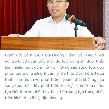
Giám đốc Sở KH&CN Bùi Quang Hoàn: Sở KH&CN với
vai trò là cơ quan đầu mối, đã tập trung chỉ đạo, triển
khai nhiều hoạt động hỗ trợ khởi nghiệp sáng tạo, góp
phần tạo môi trường thuận lợi để thúc đẩy, hỗ trợ quá
trình hình thành và phát triển hệ sinh thái khởi nghiệp
sáng tạo, thúc đẩy phát triển khu vực kinh tế tư nhân,
tạo việc làm và phát huy tinh thần sáng tạo trong phát
triển kinh tế - xã hội địa phương.