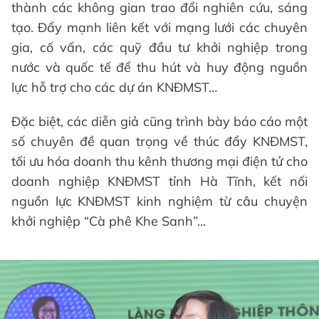
thành các không gian trao đổi nghiên cứu, sáng
tạo. Đẩy mạnh liên kết với mạng lưới các chuyên
gia, cố vấn, các quỹ đầu tư khởi nghiệp trong
nước và quốc tế để thu hút và huy động nguồn
lực hỗ trợ cho các dự án KNĐMST…
Đặc biệt, các diễn giả cũng trình bày báo cáo một
số chuyên đề quan trọng về thúc đẩy KNĐMST,
tối ưu hóa doanh thu kênh thương mại điện tử cho
doanh nghiệp KNĐMST tỉnh Hà Tĩnh, kết nối
nguồn lực KNĐMST kinh nghiệm từ câu chuyện
khởi nghiệp “Cà phê Khe Sanh”...