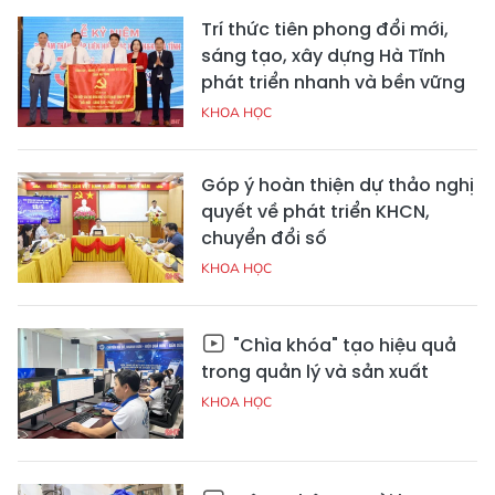
Trí thức tiên phong đổi mới,
sáng tạo, xây dựng Hà Tĩnh
phát triển nhanh và bền vững
KHOA HỌC
Góp ý hoàn thiện dự thảo nghị
quyết về phát triển KHCN,
chuyển đổi số
KHOA HỌC
"Chìa khóa" tạo hiệu quả
trong quản lý và sản xuất
KHOA HỌC