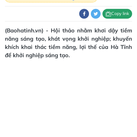
Copy link
(Baohatinh.vn) - Hội thảo nhằm khơi dậy tiềm
năng sáng tạo, khát vọng khởi nghiệp; khuyến
khích khai thác tiềm năng, lợi thế của Hà Tĩnh
để khởi nghiệp sáng tạo.