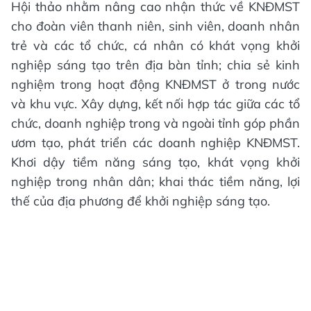
Hội thảo nhằm nâng cao nhận thức về KNĐMST
cho đoàn viên thanh niên, sinh viên, doanh nhân
trẻ và các tổ chức, cá nhân có khát vọng khởi
nghiệp sáng tạo trên địa bàn tỉnh; chia sẻ kinh
nghiệm trong hoạt động KNĐMST ở trong nước
và khu vực. Xây dựng, kết nối hợp tác giữa các tổ
chức, doanh nghiệp trong và ngoài tỉnh góp phần
ươm tạo, phát triển các doanh nghiệp KNĐMST.
Khơi dậy tiềm năng sáng tạo, khát vọng khởi
nghiệp trong nhân dân; khai thác tiềm năng, lợi
thế của địa phương để khởi nghiệp sáng tạo.