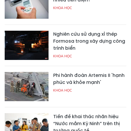
KHOA HỌC
Nghiên cứu sử dụng xỉ thép
Formosa trong xây dựng công
trình biển
KHOA HỌC
Phi hành đoàn Artemis II 'hạnh
phúc và khỏe mạnh'
KHOA HỌC
Tiền đề khai thác nhãn hiệu
“Nước mắm Kỳ Ninh” trên thị
trường quốc tế