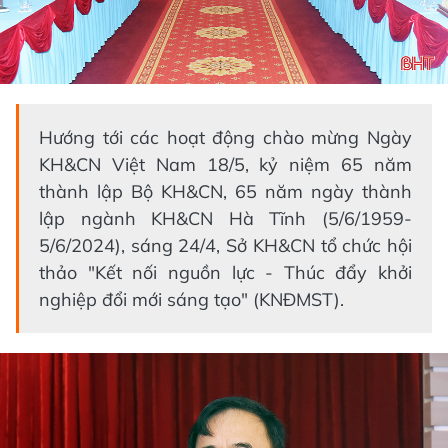
Hướng tới các hoạt động chào mừng Ngày
KH&CN Việt Nam 18/5, kỷ niệm 65 năm
thành lập Bộ KH&CN, 65 năm ngày thành
lập ngành KH&CN Hà Tĩnh (5/6/1959-
5/6/2024), sáng 24/4, Sở KH&CN tổ chức hội
thảo "Kết nối nguồn lực - Thúc đẩy khởi
nghiệp đổi mới sáng tạo" (KNĐMST).