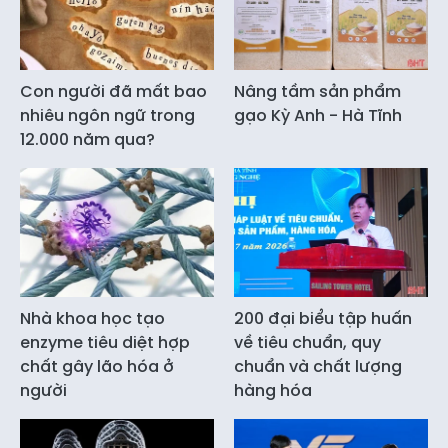
Con người đã mất bao
Nâng tầm sản phẩm
nhiêu ngôn ngữ trong
gạo Kỳ Anh - Hà Tĩnh
12.000 năm qua?
Nhà khoa học tạo
200 đại biểu tập huấn
enzyme tiêu diệt hợp
về tiêu chuẩn, quy
chất gây lão hóa ở
chuẩn và chất lượng
người
hàng hóa