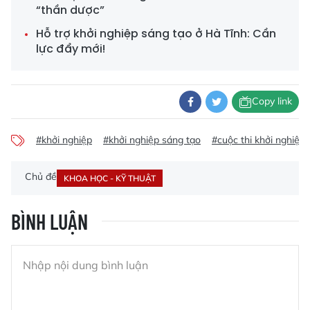
“thần dược”
Hỗ trợ khởi nghiệp sáng tạo ở Hà Tĩnh: Cần
lực đẩy mới!
Copy link
#khởi nghiệp
#khởi nghiệp sáng tạo
#cuộc thi khởi nghiệp
Chủ đề
KHOA HỌC - KỸ THUẬT
BÌNH LUẬN