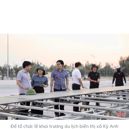
Để tổ chức lễ khai trương du lịch biển thị xã Kỳ Anh