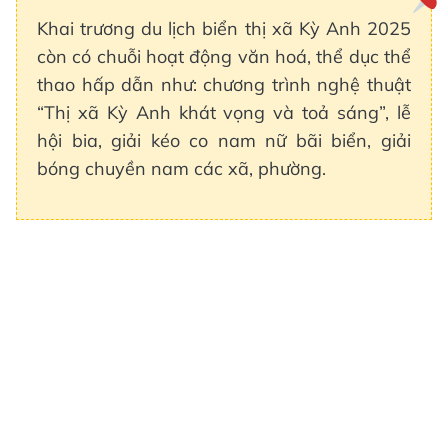
Khai trương du lịch biển thị xã Kỳ Anh 2025
còn có chuỗi hoạt động văn hoá, thể dục thể
thao hấp dẫn như: chương trình nghệ thuật
“Thị xã Kỳ Anh khát vọng và toả sáng”, lễ
hội bia, giải kéo co nam nữ bãi biển, giải
bóng chuyền nam các xã, phường.