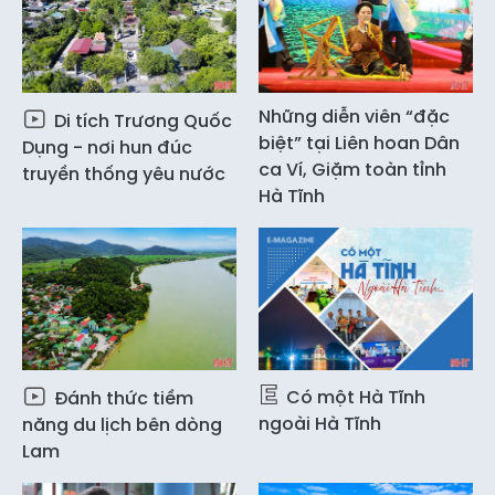
Những diễn viên “đặc
Di tích Trương Quốc
biệt” tại Liên hoan Dân
Dụng - nơi hun đúc
ca Ví, Giặm toàn tỉnh
truyền thống yêu nước
Hà Tĩnh
Có một Hà Tĩnh
Đánh thức tiềm
ngoài Hà Tĩnh
năng du lịch bên dòng
Lam