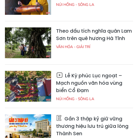
NÚI HỒNG - SÔNG LA
Theo dấu tích nghĩa quân Lam
Sơn trên quê hương Hà Tĩnh
VĂN HÓA - GIẢI TRÍ
Lễ Kỳ phúc Lục ngoạt –
Mạch nguồn văn hóa vùng
biển Cổ Đạm
NÚI HỒNG - SÔNG LA
Gần 3 thập kỷ giữ vững
thương hiệu lưu trú giữa lòng
Thành Sen