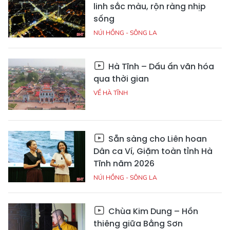
linh sắc màu, rộn ràng nhịp
sống
NÚI HỒNG - SÔNG LA
Hà Tĩnh – Dấu ấn văn hóa
qua thời gian
VỀ HÀ TĨNH
Sẵn sàng cho Liên hoan
Dân ca Ví, Giặm toàn tỉnh Hà
Tĩnh năm 2026
NÚI HỒNG - SÔNG LA
Chùa Kim Dung – Hồn
thiêng giữa Bằng Sơn