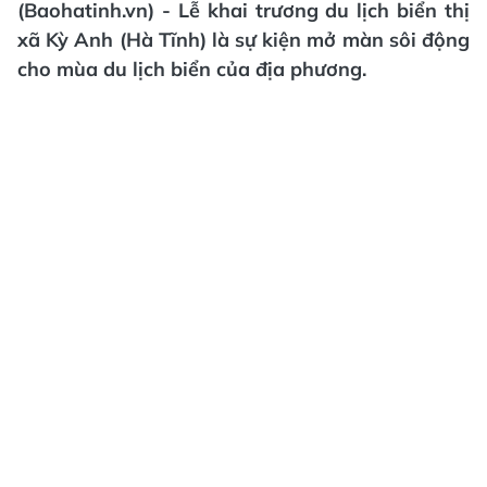
(Baohatinh.vn) - Lễ khai trương du lịch biển thị
xã Kỳ Anh (Hà Tĩnh) là sự kiện mở màn sôi động
cho mùa du lịch biển của địa phương.