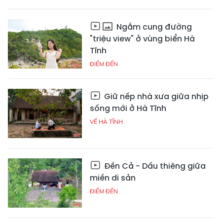
Ngắm cung đường
"triệu view" ở vùng biển Hà
Tĩnh
ĐIỂM ĐẾN
Giữ nếp nhà xưa giữa nhịp
sống mới ở Hà Tĩnh
VỀ HÀ TĨNH
Đền Cả - Dấu thiêng giữa
miền di sản
ĐIỂM ĐẾN