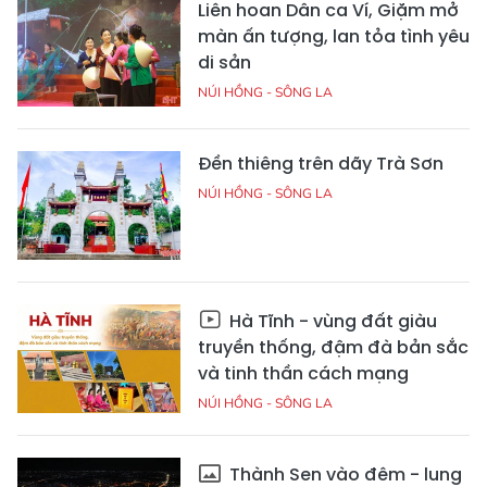
Liên hoan Dân ca Ví, Giặm mở
màn ấn tượng, lan tỏa tình yêu
di sản
NÚI HỒNG - SÔNG LA
Đền thiêng trên dãy Trà Sơn
NÚI HỒNG - SÔNG LA
Hà Tĩnh - vùng đất giàu
truyền thống, đậm đà bản sắc
và tinh thần cách mạng
NÚI HỒNG - SÔNG LA
Thành Sen vào đêm - lung