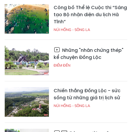
Công bố Thể lệ Cuộc thi “Sáng
tạo Bộ nhận diện du lịch Hà
Tĩnh”
NÚI HỒNG - SÔNG LA
Những "nhân chứng thép"
kể chuyện Đồng Lộc
ĐIỂM ĐẾN
Chiến thắng Đồng Lộc - sức
sống từ những giá trị lịch sử
NÚI HỒNG - SÔNG LA