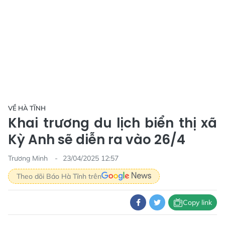
VỀ HÀ TĨNH
Khai trương du lịch biển thị xã
Kỳ Anh sẽ diễn ra vào 26/4
Trương Minh
23/04/2025 12:57
Theo dõi Báo Hà Tĩnh trên
Copy link