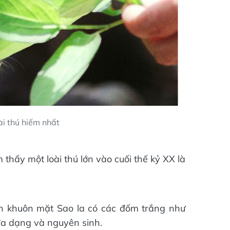
ài thú hiếm nhất
 thấy một loài thú lớn vào cuối thế kỷ XX là
rên khuôn mặt Sao la có các đốm trắng như
đa dạng và nguyên sinh.