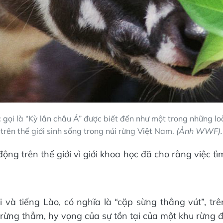
 gọi là “Kỳ lân châu Á” được biết đến như một trong những lo
trên thế giới sinh sống trong núi rừng Việt Nam.
(Ảnh WWF).
ng trên thế giới vì giới khoa học đã cho rằng việc tìm
i và tiếng Lào, có nghĩa là “cặp sừng thẳng vút”, t
 rừng thẳm, hy vọng của sự tồn tại của một khu rừng 