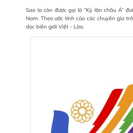
Sao la còn được gọi là “Kỳ lân châu Á” đư
Nam. Theo ước tính của các chuyên gia trê
dọc biên giới Việt - Lào.