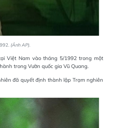
1992.
(Ảnh AP).
i tại Việt Nam vào tháng 5/1992 trong một
 hành trong Vườn quốc gia Vũ Quang.
nhiên đã quyết định thành lập Trạm nghiên