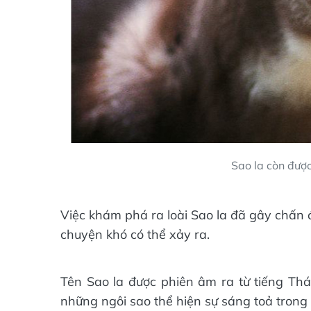
Sao la còn được
Việc khám phá ra loài Sao la đã gây chấn độ
chuyện khó có thể xảy ra.
Tên Sao la được phiên âm ra từ tiếng Thá
những ngôi sao thể hiện sự sáng toả trong