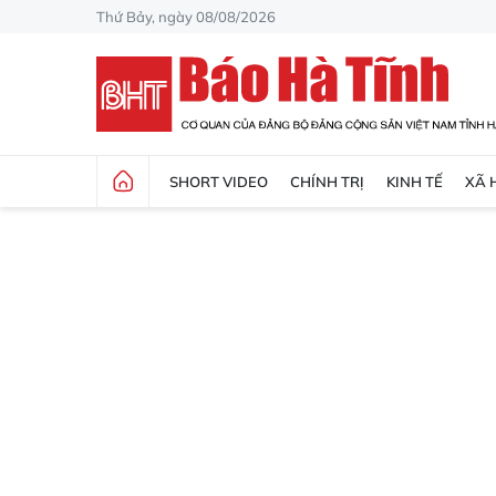
Thứ Bảy, ngày 08/08/2026
SHORT VIDEO
CHÍNH TRỊ
KINH TẾ
XÃ 