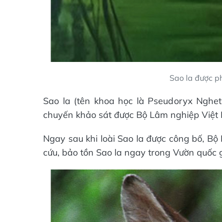
Sao la được ph
Sao la (tên khoa học là Pseudoryx Ngheti
chuyến khảo sát được Bộ Lâm nghiệp Việt
Ngay sau khi loài Sao la được công bố, B
cứu, bảo tồn Sao la ngay trong Vườn quốc 