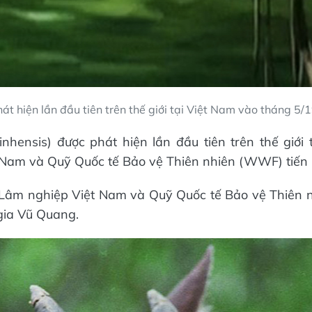
át hiện lần đầu tiên trên thế giới tại Việt Nam vào tháng 5/
nhensis) được phát hiện lần đầu tiên trên thế giớ
 Nam và Quỹ Quốc tế Bảo vệ Thiên nhiên (WWF) tiến
ộ Lâm nghiệp Việt Nam và Quỹ Quốc tế Bảo vệ Thiên 
gia Vũ Quang.