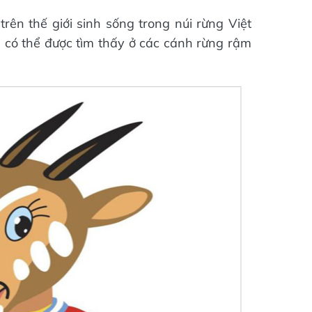
rên thế giới sinh sống trong núi rừng Việt
a có thể được tìm thấy ở các cánh rừng rậm