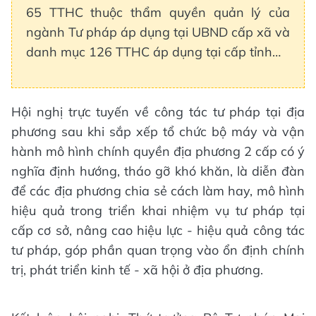
65 TTHC thuộc thẩm quyền quản lý của
ngành Tư pháp áp dụng tại UBND cấp xã và
danh mục 126 TTHC áp dụng tại cấp tỉnh…
Hội nghị trực tuyến về công tác tư pháp tại địa
phương sau khi sắp xếp tổ chức bộ máy và vận
hành mô hình chính quyền địa phương 2 cấp có ý
nghĩa định hướng, tháo gỡ khó khăn, là diễn đàn
để các địa phương chia sẻ cách làm hay, mô hình
hiệu quả trong triển khai nhiệm vụ tư pháp tại
cấp cơ sở, nâng cao hiệu lực - hiệu quả công tác
tư pháp, góp phần quan trọng vào ổn định chính
trị, phát triển kinh tế - xã hội ở địa phương.