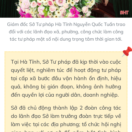
Giám đốc Sở Tư pháp Hà Tĩnh Nguyễn Quốc Tuấn trao
đổi với các lãnh đạo xã, phường, công chức làm công
tác tư pháp một số nội dung trọng tâm thời gian tới.
Tại Hà Tĩnh, Sở Tư pháp đã kịp thời vào cuộc
quyết liệt, nghiêm túc để hoạt động tư pháp
tại cấp xã bước đầu vận hành ổn định, hiệu
quả, không bị gián đoạn, không ảnh hưởng
đến quyền lợi của người dân, doanh nghiệp.
Sở đã chủ động thành lập 2 đoàn công tác
do lãnh đạo Sở làm trưởng đoàn trực tiếp về
làm việc tại các địa phương; tổ chức hội nghị