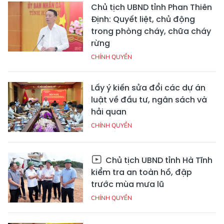
Chủ tịch UBND tỉnh Phan Thiên
Định: Quyết liệt, chủ động
trong phòng cháy, chữa cháy
rừng
CHÍNH QUYỀN
Lấy ý kiến sửa đổi các dự án
luật về đầu tư, ngân sách và
hải quan
CHÍNH QUYỀN
Chủ tịch UBND tỉnh Hà Tĩnh
kiểm tra an toàn hồ, đập
trước mùa mưa lũ
CHÍNH QUYỀN