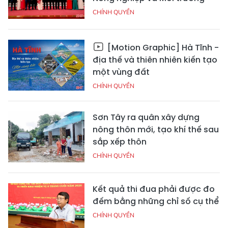
CHÍNH QUYỀN
[Motion Graphic] Hà Tĩnh -
địa thế và thiên nhiên kiến tạo
một vùng đất
CHÍNH QUYỀN
Sơn Tây ra quân xây dựng
nông thôn mới, tạo khí thế sau
sắp xếp thôn
CHÍNH QUYỀN
Kết quả thi đua phải được đo
đếm bằng những chỉ số cụ thể
CHÍNH QUYỀN