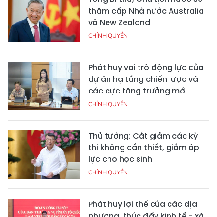
thăm cấp Nhà nước Australia
và New Zealand
CHÍNH QUYỀN
Phát huy vai trò động lực của
dự án hạ tầng chiến lược và
các cực tăng trưởng mới
CHÍNH QUYỀN
Thủ tướng: Cắt giảm các kỳ
thi không cần thiết, giảm áp
lực cho học sinh
CHÍNH QUYỀN
Phát huy lợi thế của các địa
phương, thúc đẩy kinh tế - xã