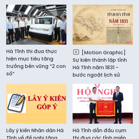
Hà Tĩnh thi đua thực
[Motion Graphic]
hiện mục tiêu tăng
Sự kiện thành lập tỉnh
trưởng bền vững “2 con
Hà Tĩnh năm 1831 -
số”
bước ngoặt lịch sử
Lấy ý kiến Nhân dân Hà
Hà Tĩnh dẫn đầu cụm
Tĩnh về đề nghị tặng
thi đua các tỉnh miền