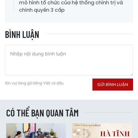
mô hình tổ chức của hệ thống chính trị và
chính quyền 3 cấp
BÌNH LUẬN
Xin vui lòng gõ tiếng Việt có dấu
GỬI BÌNH LUẬN
CÓ THỂ BẠN QUAN TÂM