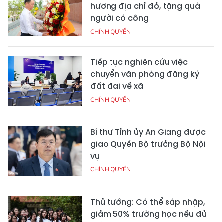
hương địa chỉ đỏ, tặng quà
người có công
CHÍNH QUYỀN
Tiếp tục nghiên cứu việc
chuyển văn phòng đăng ký
đất đai về xã
CHÍNH QUYỀN
Bí thư Tỉnh ủy An Giang được
giao Quyền Bộ trưởng Bộ Nội
vụ
CHÍNH QUYỀN
Thủ tướng: Có thể sáp nhập,
giảm 50% trường học nếu đủ