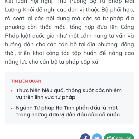
Kết luận hội nghị, Thứ trưởng Bộ Tư pháp Mai
Lương Khôi đề nghị các đơn vị thuộc Bộ phối hợp,
rà soát lại các nội dung mà các sở tư pháp địa
phương còn thắc mắc, tổng hợp đưa lên Cổng
Pháp luật quốc gia như một cẩm nang tư vấn và
hướng dẫn cho các cán bộ tại địa phương; đồng
thời, triển khai công tác tập huấn để nâng cao
năng lực cho cán bộ tư pháp cấp xã.
TIN LIÊN QUAN
Thực hiện hiệu quả, thông suốt các nhiệm
vụ trên lĩnh vực tư pháp
Ngành Tư pháp Hà Tĩnh phấn đấu là một
trong những đơn vị dẫn đầu của cả nước
Copy link