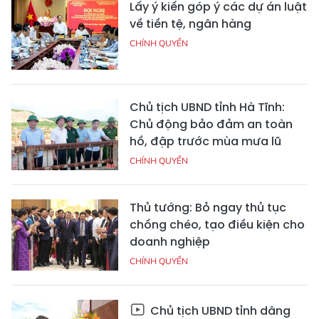
Lấy ý kiến góp ý các dự án luật
về tiền tệ, ngân hàng
CHÍNH QUYỀN
Chủ tịch UBND tỉnh Hà Tĩnh:
Chủ động bảo đảm an toàn
hồ, đập trước mùa mưa lũ
CHÍNH QUYỀN
Thủ tướng: Bỏ ngay thủ tục
chồng chéo, tạo điều kiện cho
doanh nghiệp
CHÍNH QUYỀN
Chủ tịch UBND tỉnh dâng