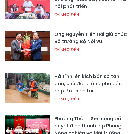
hội phát triển
CHÍNH QUYỀN
Ông Nguyễn Tiến Hải giữ chức
Bộ trưởng Bộ Nội vụ
CHÍNH QUYỀN
Hà Tĩnh lên kịch bản sơ tán
dân, chủ động ứng phó các
cấp độ thiên tai
CHÍNH QUYỀN
Phường Thành Sen công bố
quyết định thành lập Phòng
Nông nghiệp và Môi trường