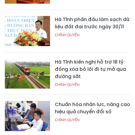
Hà Tĩnh phấn đấu làm sạch dữ
liệu đất đai trước ngày 30/11
CHÍNH QUYỀN
Hà Tĩnh kiến nghị hỗ trợ 18 tỷ
đồng xóa bỏ lối đi tự mở qua
đường sắt
CHÍNH QUYỀN
Chuẩn hóa nhân lực, nâng cao
hiệu quả chuyển đổi số
CHÍNH QUYỀN