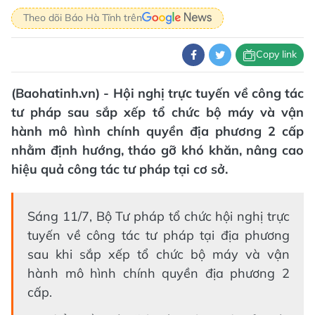
Theo dõi Báo Hà Tĩnh trên
Copy link
(Baohatinh.vn) - Hội nghị trực tuyến về công tác
tư pháp sau sắp xếp tổ chức bộ máy và vận
hành mô hình chính quyền địa phương 2 cấp
nhằm định hướng, tháo gỡ khó khăn, nâng cao
hiệu quả công tác tư pháp tại cơ sở.
Sáng 11/7, Bộ Tư pháp tổ chức hội nghị trực
tuyến về công tác tư pháp tại địa phương
sau khi sắp xếp tổ chức bộ máy và vận
hành mô hình chính quyền địa phương 2
cấp.