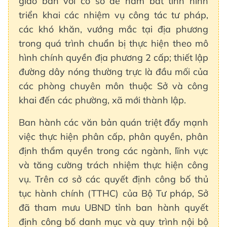
giao ban với cơ sở để nắm bắt tình hình
triển khai các nhiệm vụ công tác tư pháp,
các khó khăn, vướng mắc tại địa phương
trong quá trình chuẩn bị thực hiện theo mô
hình chính quyền địa phương 2 cấp; thiết lập
đường dây nóng thường trực là đầu mối của
các phòng chuyên môn thuộc Sở và công
khai đến các phường, xã mới thành lập.
Ban hành các văn bản quán triệt đẩy mạnh
việc thực hiện phân cấp, phân quyền, phân
định thẩm quyền trong các ngành, lĩnh vực
và tăng cường trách nhiệm thực hiện công
vụ. Trên cơ sở các quyết định công bố thủ
tục hành chính (TTHC) của Bộ Tư pháp, Sở
đã tham mưu UBND tỉnh ban hành quyết
định công bố danh mục và quy trình nội bộ