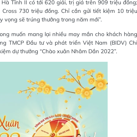
Tĩnh II có tới 620 giải, trị giá trên 909 triệu đồng
a Cross 730 triệu đồng. Chỉ cần gửi tiết kiệm 10 triệ
hy vọng sẽ trúng thưởng trong năm mới”.
mong muốn mang lại nhiều may mắn cho khách hàn
àng TMCP Đầu tư và phát triển Việt Nam (BIDV) Ch
ết kiệm dự thưởng “Chào xuân Nhâm Dần 2022”.