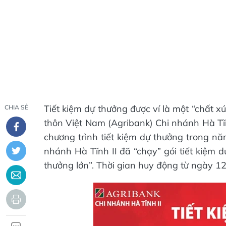
Tiết kiệm dự thưởng được ví là một “chất 
CHIA SẺ
thôn Việt Nam (Agribank) Chi nhánh Hà Tĩn
chương trình tiết kiệm dự thưởng trong 
nhánh Hà Tĩnh II đã “chạy” gói tiết kiệm 
thưởng lớn”. Thời gian huy động từ ngày 12