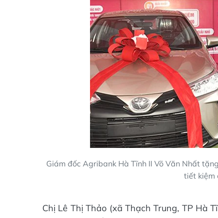
Giám đốc Agribank Hà Tĩnh II Võ Văn Nhất tặng
tiết kiệ
Chị Lê Thị Thảo (xã Thạch Trung, TP Hà Tĩ