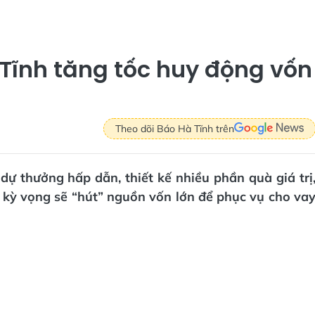
ĩnh tăng tốc huy động vốn
Theo dõi Báo Hà Tĩnh trên
 dự thưởng hấp dẫn, thiết kế nhiều phần quà giá trị
h kỳ vọng sẽ “hút” nguồn vốn lớn để phục vụ cho va