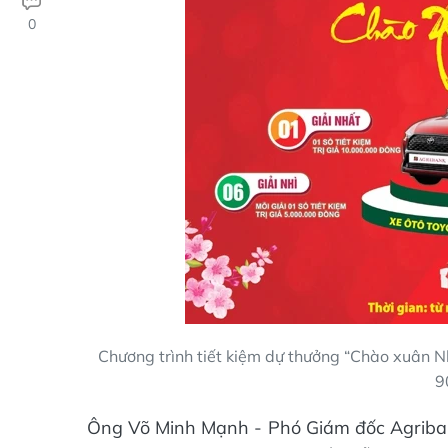
0
Chương trình tiết kiệm dự thưởng “Chào xuân Nh
9
Ông Võ Minh Mạnh - Phó Giám đốc Agribank