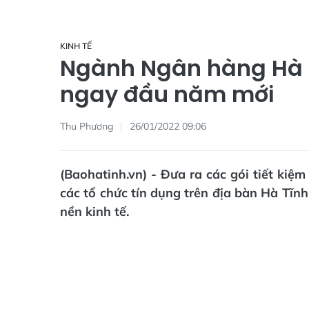
KINH TẾ
Ngành Ngân hàng Hà T
ngay đầu năm mới
Thu Phương
26/01/2022 09:06
(Baohatinh.vn) - Đưa ra các gói tiết kiệm
các tổ chức tín dụng trên địa bàn Hà Tĩn
nền kinh tế.