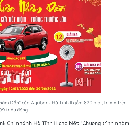
âm Dần” của Agribank Hà Tĩnh II gồm 620 giải, trị giá trên
09 triệu đồng.
 Chi nhánh Hà Tĩnh II cho biết: “Chương trình nhằ