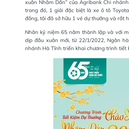
xuân Nhâm Dần” của Agribank Chi nhánh Hà 
trong đó, 1 giải đặc biệt là xe ô tô Toyot
đồng, tôi đã sở hữu 1 vé dự thưởng và rất 
Nhân kỷ niệm 65 năm thành lập và với 
dịp đầu xuân mới, từ 22/1/2022, Ngân h
nhánh Hà Tĩnh triển khai chương trình ti