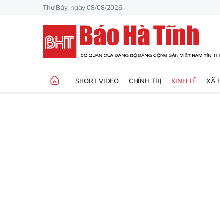
Thứ Bảy, ngày 08/08/2026
SHORT VIDEO
CHÍNH TRỊ
KINH TẾ
XÃ 