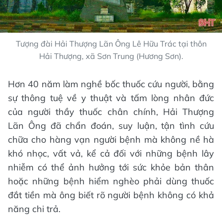
Tượng đài Hải Thượng Lãn Ông Lê Hữu Trác tại thôn
Hải Thượng, xã Sơn Trung (Hương Sơn).
Hơn 40 năm làm nghề bốc thuốc cứu người, bằng
sự thông tuệ về y thuật và tấm lòng nhân đức
của người thầy thuốc chân chính, Hải Thượng
Lãn Ông đã chẩn đoán, suy luận, tận tình cứu
chữa cho hàng vạn người bệnh mà không nề hà
khó nhọc, vất vả, kể cả đối với những bệnh lây
nhiễm có thể ảnh hưởng tới sức khỏe bản thân
hoặc những bệnh hiểm nghèo phải dùng thuốc
đắt tiền mà ông biết rõ người bệnh không có khả
năng chi trả.