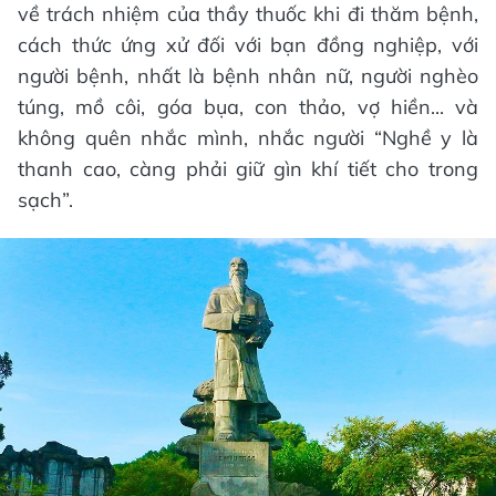
về trách nhiệm của thầy thuốc khi đi thăm bệnh,
cách thức ứng xử đối với bạn đồng nghiệp, với
người bệnh, nhất là bệnh nhân nữ, người nghèo
túng, mồ côi, góa bụa, con thảo, vợ hiền... và
không quên nhắc mình, nhắc người “Nghề y là
thanh cao, càng phải giữ gìn khí tiết cho trong
sạch”.