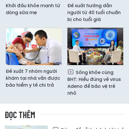
Khởi đầu khỏe mạnh từ
Đề xuất hướng dẫn
dòng sữa mẹ
người từ 40 tuổi chuẩn
bị cho tuổi già
Đề xuất 7 nhóm người
Sống khỏe cùng
khám tại nhà vẫn được
BHT: Hiểu đúng về virus
bảo hiểm y tế chi trả
Adeno để bảo vệ trẻ
nhỏ
ĐỌC THÊM