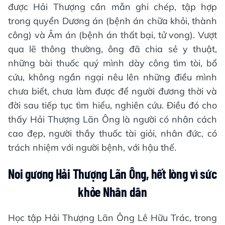
được Hải Thượng cần mẫn ghi chép, tập hợp
trong quyển Dương án (bệnh án chữa khỏi, thành
công) và Âm án (bệnh án thất bại, tử vong). Vượt
qua lẽ thông thường, ông đã chia sẻ y thuật,
những bài thuốc quý mình dày công tìm tòi, bổ
cứu, không ngần ngại nêu lên những điều mình
chưa biết, chưa làm được để người đương thời và
đời sau tiếp tục tìm hiểu, nghiên cứu. Điều đó cho
thấy Hải Thượng Lãn Ông là người có nhân cách
cao đẹp, người thầy thuốc tài giỏi, nhân đức, có
trách nhiệm với người bệnh, với hậu thế.
Noi gương Hải Thượng Lãn Ông, hết lòng vì sức
khỏe Nhân dân
Học tập Hải Thượng Lãn Ông Lê Hữu Trác, trong