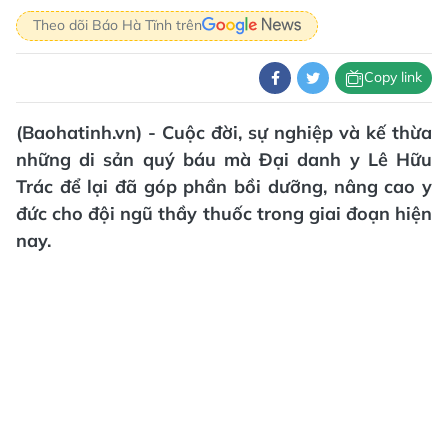
Theo dõi Báo Hà Tĩnh trên
Copy link
(Baohatinh.vn) - Cuộc đời, sự nghiệp và kế thừa
những di sản quý báu mà Đại danh y Lê Hữu
Trác để lại đã góp phần bồi dưỡng, nâng cao y
đức cho đội ngũ thầy thuốc trong giai đoạn hiện
nay.