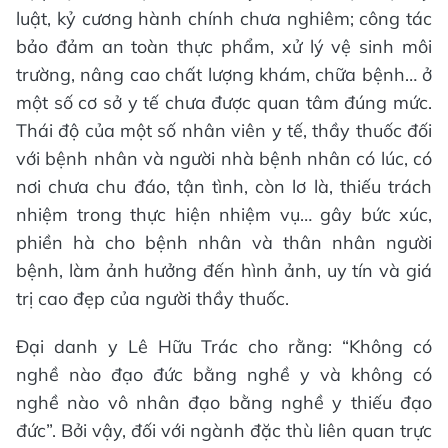
luật, kỷ cương hành chính chưa nghiêm; công tác
bảo đảm an toàn thực phẩm, xử lý vệ sinh môi
trường, nâng cao chất lượng khám, chữa bệnh… ở
một số cơ sở y tế chưa được quan tâm đúng mức.
Thái độ của một số nhân viên y tế, thầy thuốc đối
với bệnh nhân và người nhà bệnh nhân có lúc, có
nơi chưa chu đáo, tận tình, còn lơ là, thiếu trách
nhiệm trong thực hiện nhiệm vụ… gây bức xúc,
phiền hà cho bệnh nhân và thân nhân người
bệnh, làm ảnh hưởng đến hình ảnh, uy tín và giá
trị cao đẹp của người thầy thuốc.
Đại danh y Lê Hữu Trác cho rằng: “Không có
nghề nào đạo đức bằng nghề y và không có
nghề nào vô nhân đạo bằng nghề y thiếu đạo
đức”. Bởi vậy, đối với ngành đặc thù liên quan trực