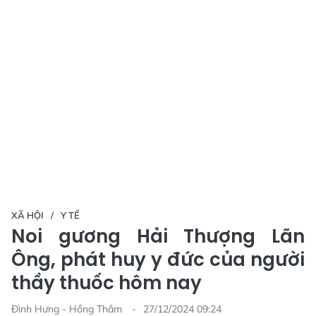
XÃ HỘI
Y TẾ
Noi gương Hải Thượng Lãn
Ông, phát huy y đức của người
thầy thuốc hôm nay
Đình Hưng - Hồng Thắm
27/12/2024 09:24