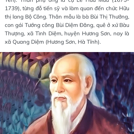
1739), từng đỗ tiến sỹ và làm quan đến chức Hữu
thị lang Bộ Công. Thân mẫu là bà Bùi Thị Thưởng,
con gái Tướng công Bùi Diệm Đăng, quê ở xứ Bàu
Thượng, xã Tình Diệm, huyện Hương Sơn, nay là
xã Quang Diệm (Hương Sơn, Hà Tĩnh).