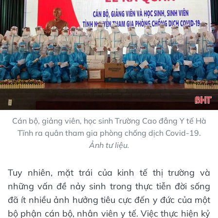
Cán bộ, giảng viên, học sinh Trường Cao đẳng Y tế Hà
Tĩnh ra quân tham gia phòng chống dịch Covid-19.
Ảnh tư liệu.
Tuy nhiên, mặt trái của kinh tế thị trường và
những vấn đề nảy sinh trong thực tiễn đời sống
đã ít nhiều ảnh hưởng tiêu cực đến y đức của một
bộ phận cán bộ, nhân viên y tế. Việc thực hiện kỷ