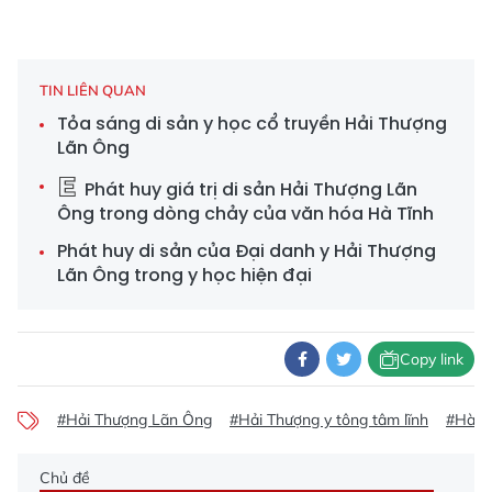
TIN LIÊN QUAN
Tỏa sáng di sản y học cổ truyền Hải Thượng
Lãn Ông
Phát huy giá trị di sản Hải Thượng Lãn
Ông trong dòng chảy của văn hóa Hà Tĩnh
Phát huy di sản của Đại danh y Hải Thượng
Lãn Ông trong y học hiện đại
Copy link
#Hải Thượng Lãn Ông
#Hải Thượng y tông tâm lĩnh
#Hà T
Chủ đề