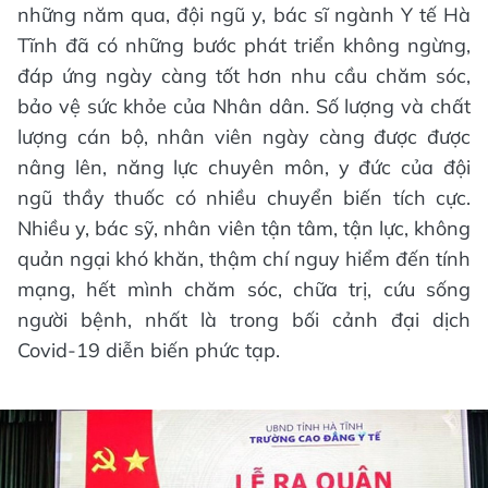
những năm qua, đội ngũ y, bác sĩ ngành Y tế Hà
Tĩnh đã có những bước phát triển không ngừng,
đáp ứng ngày càng tốt hơn nhu cầu chăm sóc,
bảo vệ sức khỏe của Nhân dân. Số lượng và chất
lượng cán bộ, nhân viên ngày càng được được
nâng lên, năng lực chuyên môn, y đức của đội
ngũ thầy thuốc có nhiều chuyển biến tích cực.
Nhiều y, bác sỹ, nhân viên tận tâm, tận lực, không
quản ngại khó khăn, thậm chí nguy hiểm đến tính
mạng, hết mình chăm sóc, chữa trị, cứu sống
người bệnh, nhất là trong bối cảnh đại dịch
Covid-19 diễn biến phức tạp.