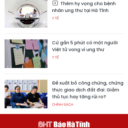
Thêm hy vọng cho bệnh
nhân ung thư tại Hà Tĩnh
Y TẾ
Cứ gần 5 phút có một người
Việt tử vong vì ung thư
Y TẾ
Đề xuất bỏ công chứng, chứng
thực giao dịch đất đai: Giảm
thủ tục hay tăng rủi ro?
CHÍNH SÁCH