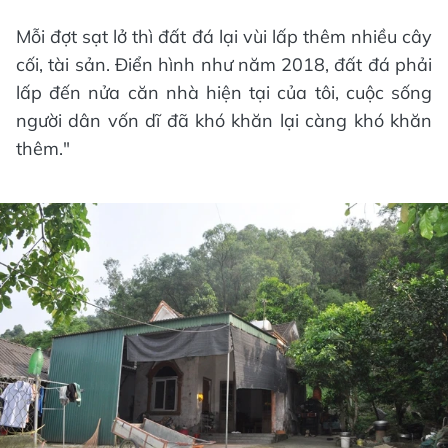
Mỗi đợt sạt lở thì đất đá lại vùi lấp thêm nhiều cây
cối, tài sản. Điển hình như năm 2018, đất đá phải
lấp đến nửa căn nhà hiện tại của tôi, cuộc sống
người dân vốn dĩ đã khó khăn lại càng khó khăn
thêm."