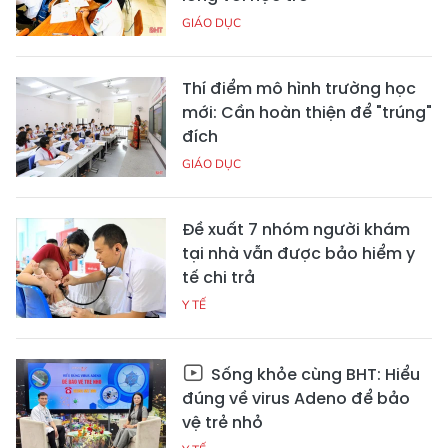
GIÁO DỤC
Thí điểm mô hình trường học
mới: Cần hoàn thiện để "trúng"
đích
GIÁO DỤC
Đề xuất 7 nhóm người khám
tại nhà vẫn được bảo hiểm y
tế chi trả
Y TẾ
Sống khỏe cùng BHT: Hiểu
đúng về virus Adeno để bảo
vệ trẻ nhỏ