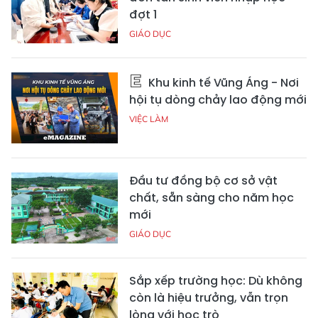
đợt 1
GIÁO DỤC
Khu kinh tế Vũng Áng - Nơi
hội tụ dòng chảy lao động mới
VIỆC LÀM
Đầu tư đồng bộ cơ sở vật
chất, sẵn sàng cho năm học
mới
GIÁO DỤC
Sắp xếp trường học: Dù không
còn là hiệu trưởng, vẫn trọn
lòng với học trò