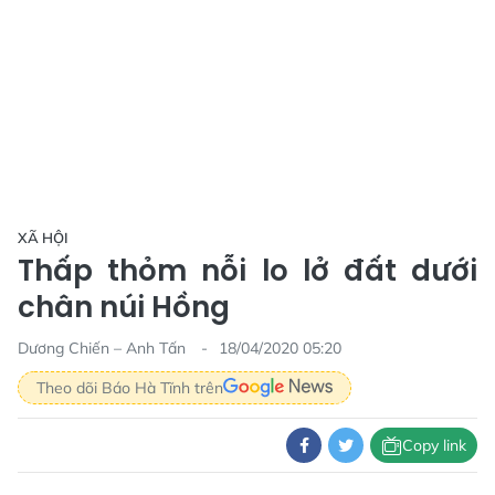
XÃ HỘI
Thấp thỏm nỗi lo lở đất dưới
chân núi Hồng
Dương Chiến – Anh Tấn
18/04/2020 05:20
Theo dõi Báo Hà Tĩnh trên
Copy link