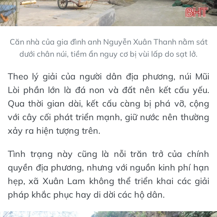
Căn nhà của gia đình anh Nguyễn Xuân Thanh nằm sát
dưới chân núi, tiềm ẩn nguy cơ bị vùi lấp do sạt lở.
Theo lý giải của người dân địa phương, núi Mũi
Lòi phần lớn là đá non và đất nên kết cấu yếu.
Qua thời gian dài, kết cấu càng bị phá vỡ, cộng
với cây cối phát triển mạnh, giữ nước nên thường
xảy ra hiện tượng trên.
Tình trạng này cũng là nỗi trăn trở của chính
quyền địa phương, nhưng với nguồn kinh phí hạn
hẹp, xã Xuân Lam không thể triển khai các giải
pháp khắc phục hay di dời các hộ dân.