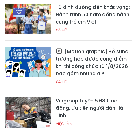
Từ dinh dưỡng đến khát vọng:
Hành trình 50 năm đồng hành
cùng trẻ em Việt
XÃ HỘI
[Motion graphic] Bổ sung
trường hợp được cộng điểm
khi thi công chức từ 1/8/2026
bao gồm những ai?
XÃ HỘI
Vingroup tuyển 5.680 lao
động, ưu tiên người dân Hà
Tĩnh
VIỆC LÀM