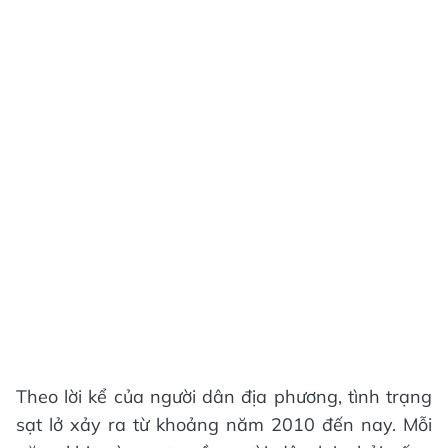
Theo lời kể của người dân địa phương, tình trạng
sạt lở xảy ra từ khoảng năm 2010 đến nay. Mỗi