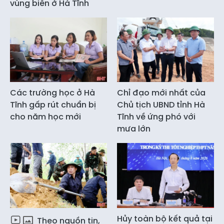
vùng biên ở Hà Tĩnh
Các trường học ở Hà
Chỉ đạo mới nhất của
Tĩnh gấp rút chuẩn bị
Chủ tịch UBND tỉnh Hà
cho năm học mới
Tĩnh về ứng phó với
mưa lớn
Hủy toàn bộ kết quả tại
Theo nguồn tin,