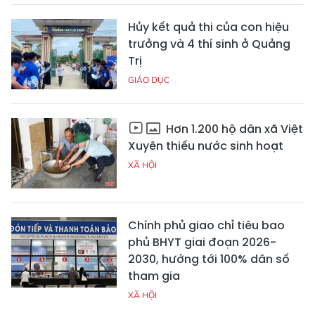
Hủy kết quả thi của con hiệu
trưởng và 4 thí sinh ở Quảng
Trị
GIÁO DỤC
Hơn 1.200 hộ dân xã Việt
Xuyên thiếu nước sinh hoạt
XÃ HỘI
Chính phủ giao chỉ tiêu bao
phủ BHYT giai đoạn 2026-
2030, hướng tới 100% dân số
tham gia
XÃ HỘI