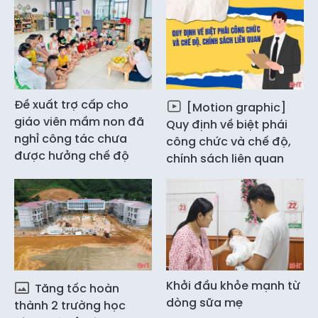
Đề xuất trợ cấp cho
[Motion graphic]
giáo viên mầm non đã
Quy định về biệt phái
nghỉ công tác chưa
công chức và chế độ,
được hưởng chế độ
chính sách liên quan
Khởi đầu khỏe mạnh từ
Tăng tốc hoàn
dòng sữa mẹ
thành 2 trường học