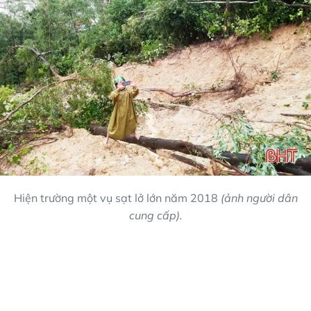
Hiện trường một vụ sạt lở lớn năm 2018
(ảnh người dân
cung cấp).