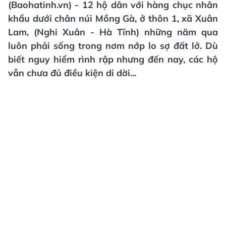
(Baohatinh.vn) - 12 hộ dân với hàng chục nhân
khẩu dưới chân núi Mồng Gà, ở thôn 1, xã Xuân
Lam, (Nghi Xuân - Hà Tĩnh) những năm qua
luôn phải sống trong nơm nớp lo sợ đất lở. Dù
biết nguy hiểm rình rập nhưng đến nay, các hộ
vẫn chưa đủ điều kiện di dời...