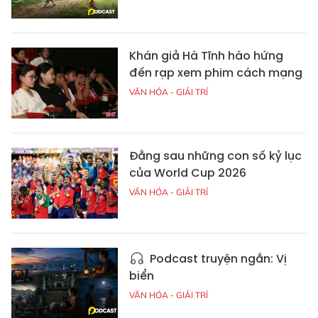
Khán giả Hà Tĩnh hào hứng
đến rạp xem phim cách mạng
VĂN HÓA - GIẢI TRÍ
Đằng sau những con số kỷ lục
của World Cup 2026
VĂN HÓA - GIẢI TRÍ
Podcast truyện ngắn: Vị
biển
VĂN HÓA - GIẢI TRÍ