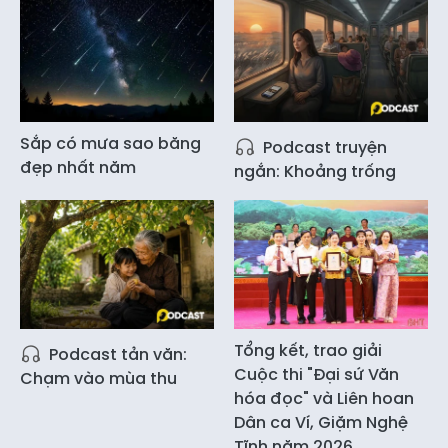
Sắp có mưa sao băng
Podcast truyện
đẹp nhất năm
ngắn: Khoảng trống
Tổng kết, trao giải
Podcast tản văn:
Cuộc thi "Đại sứ Văn
Chạm vào mùa thu
hóa đọc" và Liên hoan
Dân ca Ví, Giặm Nghệ
Tĩnh năm 2026