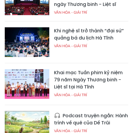
ngày Thương binh - Liệt sĩ
VĂN HÓA - GIẢI TRÍ
Khi nghệ sĩ trở thành “đại sứ”
quảng bá du lịch Hà Tĩnh
VĂN HÓA - GIẢI TRÍ
Khai mạc Tuần phim kỷ niệm
79 năm Ngày Thương binh -
Liệt sĩ tại Hà Tĩnh
VĂN HÓA - GIẢI TRÍ
Podcast truyện ngắn: Hành
trình về quê của Dế Trũi
VĂN HÓA - GIẢI TRÍ