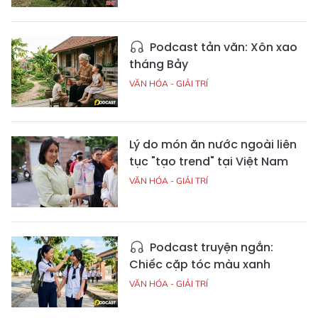
Podcast tản văn: Xôn xao
tháng Bảy
VĂN HÓA - GIẢI TRÍ
Lý do món ăn nước ngoài liên
tục "tạo trend" tại Việt Nam
VĂN HÓA - GIẢI TRÍ
Podcast truyện ngắn:
Chiếc cặp tóc màu xanh
VĂN HÓA - GIẢI TRÍ