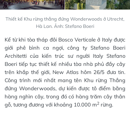
Thiết kế Khu rừng thẳng đứng Wonderwoods ở Utrecht,
Hà Lan. Ảnh: Stefano Boeri
Kể từ khi tòa tháp đôi Bosco Verticale ở Italy được
giới phê bình ca ngợi, công ty Stefano Boeri
Architetti của kiến trúc sư người Italy Stefano
Boeri tiếp tục thiết kế nhiều tòa nhà phủ đầy cây
trên khắp thế giới, New Atlas hôm 26/5 đưa tin.
Công trình mới nhất mang tên Khu rừng Thẳng
đứng Wonderwoods, dự kiến được tô điểm bằng
hàng nghìn cây, trong đó có hàng trăm cây thân
2
gỗ, tương đương với khoảng 10.000 m
rừng.