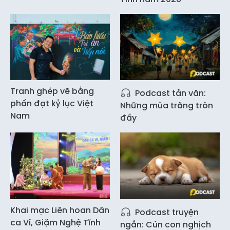
Tranh ghép vẽ bằng
Podcast tản văn:
phấn đạt kỷ lục Việt
Những mùa trăng tròn
Nam
đầy
Khai mạc Liên hoan Dân
Podcast truyện
ca Ví, Giặm Nghệ Tĩnh
ngắn: Cún con nghịch