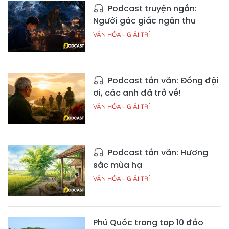
Podcast truyện ngắn:
Người gác giấc ngàn thu
VĂN HÓA - GIẢI TRÍ
Podcast tản văn: Đồng đội
ơi, các anh đã trở về!
VĂN HÓA - GIẢI TRÍ
Podcast tản văn: Hương
sắc mùa hạ
VĂN HÓA - GIẢI TRÍ
Phú Quốc trong top 10 đảo