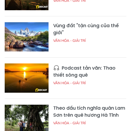
VĂN HÓA - GIẢI TRÍ
Vùng đất "tận cùng của thế
giới"
VĂN HÓA - GIẢI TRÍ
Podcast tản văn: Thao
thiết sông quê
VĂN HÓA - GIẢI TRÍ
Theo dấu tích nghĩa quân Lam
Sơn trên quê hương Hà Tĩnh
VĂN HÓA - GIẢI TRÍ