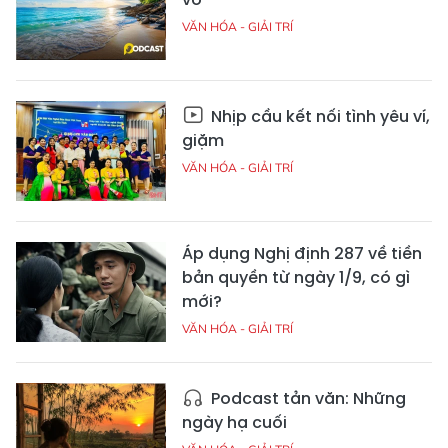
VĂN HÓA - GIẢI TRÍ
Nhịp cầu kết nối tình yêu ví,
giặm
VĂN HÓA - GIẢI TRÍ
Áp dụng Nghị định 287 về tiền
bản quyền từ ngày 1/9, có gì
mới?
VĂN HÓA - GIẢI TRÍ
Podcast tản văn: Những
ngày hạ cuối