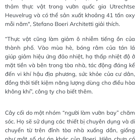
thảm thực vật trong vườn quốc gia Utrechtse
Heuvelrug và có thể sản xuất khoảng 41 tấn oxy
mỗi năm", Stefano Boeri Architetti giải thích.
“Thực vật cũng làm giảm ô nhiễm tiếng ồn của
thành phố. Vào mùa hè, bóng râm của tán lá
giúp giảm hiệu ứng đảo nhiệt, hạ thấp nhiệt độ ở
mặt tiền và bên trong tòa nhà, tác động đáng kể
đến vi khí hậu địa phương, sức khỏe của cư dân,
đồng thời tiết kiệm năng lượng dùng cho điều hòa
không khí”, công ty cho biết thêm.
Cây cối do một nhóm “người làm vườn bay” chăm
sóc. Họ sẽ sử dụng các thiết bị chuyên dụng và di
chuyển từ trên đỉnh tòa nhà xuống dần, giống
như một số dự án khác của Boeri. Hiện chưa có