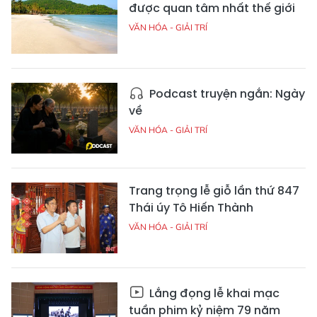
được quan tâm nhất thế giới
VĂN HÓA - GIẢI TRÍ
Podcast truyện ngắn: Ngày
về
VĂN HÓA - GIẢI TRÍ
Trang trọng lễ giỗ lần thứ 847
Thái úy Tô Hiến Thành
VĂN HÓA - GIẢI TRÍ
Lắng đọng lễ khai mạc
tuần phim kỷ niệm 79 năm