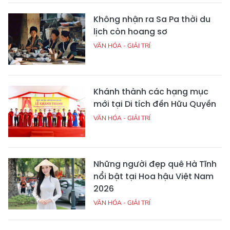
Không nhận ra Sa Pa thời du
lịch còn hoang sơ
VĂN HÓA - GIẢI TRÍ
Khánh thành các hạng mục
mới tại Di tích đền Hữu Quyền
VĂN HÓA - GIẢI TRÍ
Những người đẹp quê Hà Tĩnh
nổi bật tại Hoa hậu Việt Nam
2026
VĂN HÓA - GIẢI TRÍ