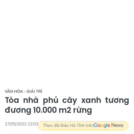
VĂN HÓA - GIẢI TRÍ
Tòa nhà phủ cây xanh tương
đương 10.000 m2 rừng
27/05/2023 22:03
Theo dõi Báo Hà Tĩnh trên