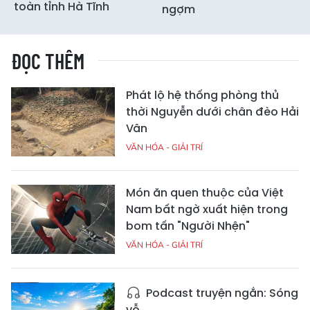
toàn tỉnh Hà Tĩnh
ngợm
ĐỌC THÊM
Phát lộ hệ thống phòng thủ
thời Nguyễn dưới chân đèo Hải
Vân
VĂN HÓA - GIẢI TRÍ
Món ăn quen thuộc của Việt
Nam bất ngờ xuất hiện trong
bom tấn "Người Nhện"
VĂN HÓA - GIẢI TRÍ
Podcast truyện ngắn: Sóng
vỗ