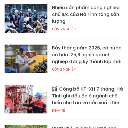
Nhiều sản phẩm công nghiệp
chủ lực của Hà Tĩnh tăng sản
lượng
CÔNG NGHIỆP
Bảy tháng năm 2026, cả nước
có hơn 125,9 nghìn doanh
nghiệp đăng ký thành lập mới
CÔNG NGHIỆP
Công bố KT-XH 7 tháng: Hà
Tĩnh ghi dấu ấn ở ngành chế
biến chế tạo và sản xuất điện
KINH TẾ