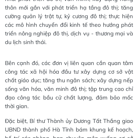
thôn mới gắn với phát triển hạ tầng đô thị; tăng
cường quản lý trật tự, kỷ cương đô thị; thực hiện
các mô hình chuyển đổi kinh tế theo hướng phát
triển nông nghiệp đô thị, dịch vụ - thương mại và
du lịch sinh thái.
Bên cạnh đó, các đơn vị liên quan cần quan tâm
công tác xã hội hóa đầu tư xây dựng cơ sở vật
chất giáo dục; tăng thu ngân sách; xây dựng nếp
sống văn hóa, văn minh đô thị; tập trung cao chỉ
đạo công tác bầu cử chất lượng, đảm bảo mốc
thời gian.
Đặc biệt, Bí thư Thành ủy Dương Tất Thắng giao
UBND thành phố Hà Tĩnh bám khung kế hoạch,