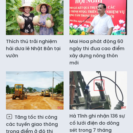
Thích thú trải nghiệm
Mai Hoa phát động 60
hái dưa lê Nhật Bản tại
ngày thi đua cao điểm
vườn
xây dựng nông thôn
mới
Hà Tĩnh ghi nhận 136 sự
Tăng tốc thi công
cố lưới điện do dông
các tuyến giao thông
sét trong 7 tháng
trọng điểm ở đô thị