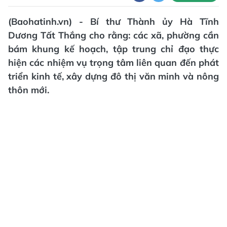
(Baohatinh.vn) - Bí thư Thành ủy Hà Tĩnh
Dương Tất Thắng cho rằng: các xã, phường cần
bám khung kế hoạch, tập trung chỉ đạo thực
hiện các nhiệm vụ trọng tâm liên quan đến phát
triển kinh tế, xây dựng đô thị văn minh và nông
thôn mới.