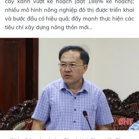
cây xanh vượt kế hoạch (đạt 188% kế hoạch);
nhiều mô hình nông nghiệp đô thị được triển khai
và bước đầu có hiệu quả; đẩy mạnh thực hiện các
tiêu chí xây dựng nông thôn mới…