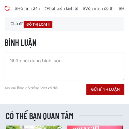
#Hà Tĩnh 24h
#Phát triển kinh tế
#Văn minh đô thị
#Huy
Chủ đề
ĐÔ THỊ LOẠI II
BÌNH LUẬN
Xin vui lòng gõ tiếng Việt có dấu
GỬI BÌNH LUẬN
CÓ THỂ BẠN QUAN TÂM