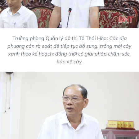
Trưởng phòng Quản lý đô thị Tô Thái Hòa:
Các địa
phương cần rà soát để tiếp tục bổ sung, trồng mới cây
xanh theo kế hoạch; đồng thời có giải pháp chăm sóc,
bảo vệ cây.