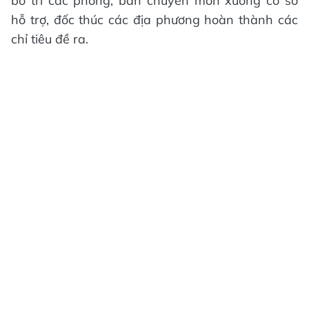
bố trí các phòng, ban chuyên môn xuống cơ sở
hỗ trợ, đốc thúc các địa phương hoàn thành các
chỉ tiêu đề ra.