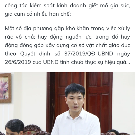
công tác kiểm soát kinh doanh giết mổ gia súc,
gia cầm có nhiều hạn chế;
Một số địa phương gặp khó khăn trong việc xử lý
rác vô chủ; huy động nguồn lực, trong đó huy
động đóng góp xây dựng cơ sở vật chất giáo dục
theo Quyết định số 37/2019/QĐ-UBND ngày
26/6/2019 của UBND tỉnh chưa thực sự hiệu quả...