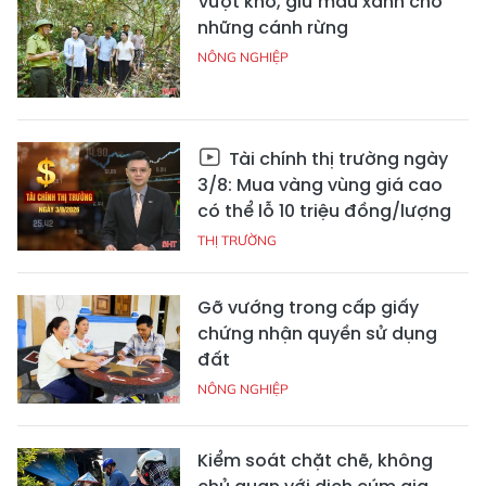
Vượt khó, giữ màu xanh cho
những cánh rừng
NÔNG NGHIỆP
Tài chính thị trường ngày
3/8: Mua vàng vùng giá cao
có thể lỗ 10 triệu đồng/lượng
THỊ TRƯỜNG
Gỡ vướng trong cấp giấy
chứng nhận quyền sử dụng
đất
NÔNG NGHIỆP
Kiểm soát chặt chẽ, không