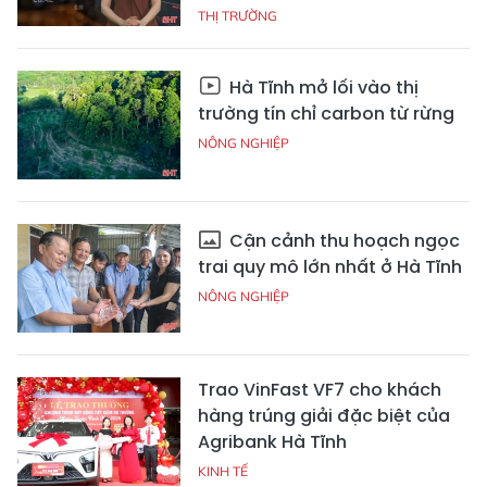
THỊ TRƯỜNG
Hà Tĩnh mở lối vào thị
trường tín chỉ carbon từ rừng
NÔNG NGHIỆP
Cận cảnh thu hoạch ngọc
trai quy mô lớn nhất ở Hà Tĩnh
NÔNG NGHIỆP
Trao VinFast VF7 cho khách
hàng trúng giải đặc biệt của
Agribank Hà Tĩnh
KINH TẾ