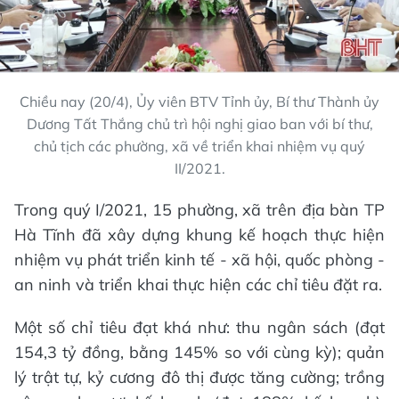
Chiều nay (20/4), Ủy viên BTV Tỉnh ủy, Bí thư Thành ủy
Dương Tất Thắng chủ trì hội nghị giao ban với bí thư,
chủ tịch các phường, xã về triển khai nhiệm vụ quý
II/2021.
Trong quý I/2021, 15 phường, xã trên địa bàn TP
Hà Tĩnh đã xây dựng khung kế hoạch thực hiện
nhiệm vụ phát triển kinh tế - xã hội, quốc phòng -
an ninh và triển khai thực hiện các chỉ tiêu đặt ra.
Một số chỉ tiêu đạt khá như: thu ngân sách (đạt
154,3 tỷ đồng, bằng 145% so với cùng kỳ); quản
lý trật tự, kỷ cương đô thị được tăng cường; trồng