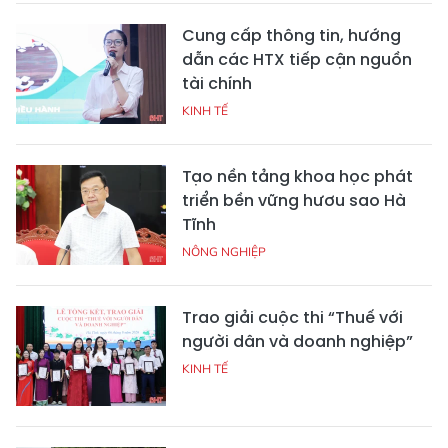
Cung cấp thông tin, hướng
dẫn các HTX tiếp cận nguồn
tài chính
KINH TẾ
Tạo nền tảng khoa học phát
triển bền vững hươu sao Hà
Tĩnh
NÔNG NGHIỆP
Trao giải cuộc thi “Thuế với
người dân và doanh nghiệp”
KINH TẾ