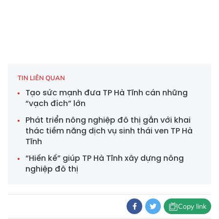
TIN LIÊN QUAN
Tạo sức mạnh đưa TP Hà Tĩnh cán những
“vạch đích” lớn
Phát triển nông nghiệp đô thị gắn với khai
thác tiềm năng dịch vụ sinh thái ven TP Hà
Tĩnh
“Hiến kế” giúp TP Hà Tĩnh xây dựng nông
nghiệp đô thị
Copy link