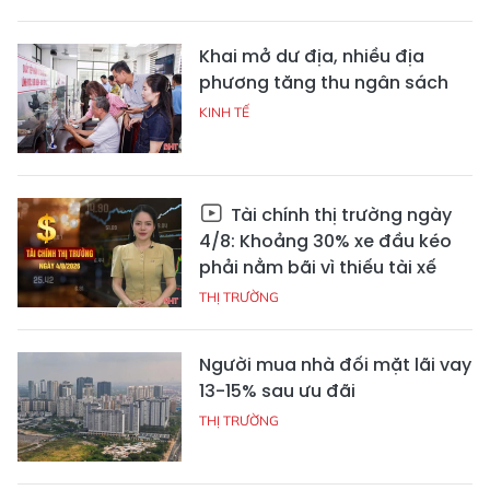
Khai mở dư địa, nhiều địa
phương tăng thu ngân sách
KINH TẾ
Tài chính thị trường ngày
4/8: Khoảng 30% xe đầu kéo
phải nằm bãi vì thiếu tài xế
THỊ TRƯỜNG
Người mua nhà đối mặt lãi vay
13-15% sau ưu đãi
THỊ TRƯỜNG