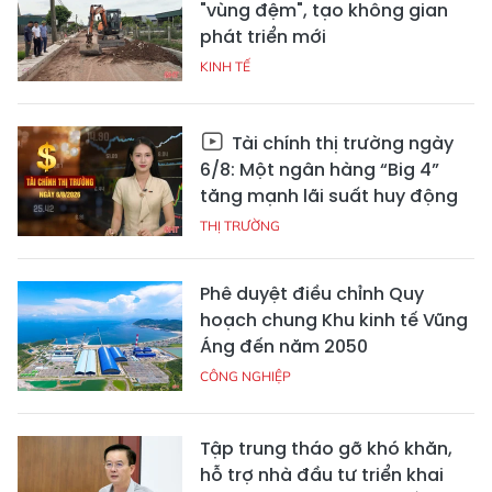
"vùng đệm", tạo không gian
phát triển mới
KINH TẾ
Tài chính thị trường ngày
6/8: Một ngân hàng “Big 4”
tăng mạnh lãi suất huy động
THỊ TRƯỜNG
Phê duyệt điều chỉnh Quy
hoạch chung Khu kinh tế Vũng
Áng đến năm 2050
CÔNG NGHIỆP
Tập trung tháo gỡ khó khăn,
hỗ trợ nhà đầu tư triển khai