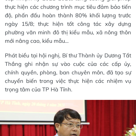
thực hiện các chương trình mục tiêu đảm bảo tiến
độ, phấn đấu hoàn thành 80% khối lượng trước
ngày 15/8; thực hiện tốt công tác xây dựng
phường văn minh đô thị kiểu mẫu, xã nông thôn
mới nâng cao, kiểu mẫu...
Phát biểu tại hội nghị, Bí thư Thành ủy Dương Tất
Thắng ghi nhận sự vào cuộc của các cấp ủy,
chính quyền, phòng, ban chuyên môn, đã tạo sự
chuyển biến trong việc thực hiện các nhiệm vụ
trọng tâm của TP Hà Tĩnh.