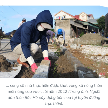
...
cùng xã nhà thực hiện được khát vọng xã nông thôn
mới nâng cao vào cuối năm 2022
(
Trong ảnh:
Người
dân thôn Bắc Hà xây dựng bồn hoa tại tuyến đường
trục thôn).