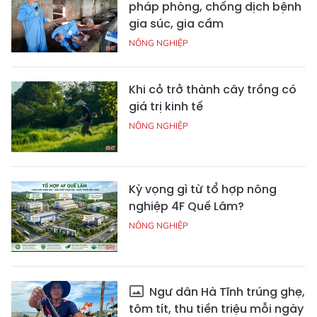
pháp phòng, chống dịch bệnh
gia súc, gia cầm
NÔNG NGHIỆP
Khi cỏ trở thành cây trồng có
giá trị kinh tế
NÔNG NGHIỆP
Kỳ vọng gì từ tổ hợp nông
nghiệp 4F Quế Lâm?
NÔNG NGHIỆP
Ngư dân Hà Tĩnh trúng ghẹ,
tôm tít, thu tiền triệu mỗi ngày