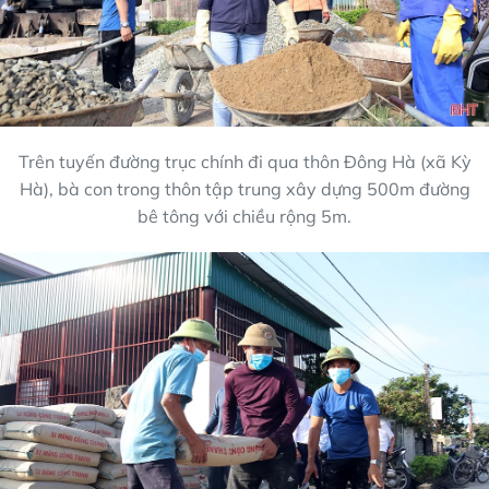
Trên tuyến đường trục chính đi qua thôn Đông Hà (xã Kỳ
Hà), bà con trong thôn tập trung xây dựng 500m đường
bê tông với chiều rộng 5m.