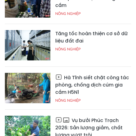
cầm
NÔNG NGHIỆP
Tăng tốc hoàn thiện cơ sở dữ
liệu đất đai
NÔNG NGHIỆP
Hà Tĩnh siết chặt công tác
phòng, chống dịch cúm gia
cầm H5N1
NÔNG NGHIỆP
Vụ bưởi Phúc Trạch
2026: Sản lượng giảm, chất
lượng vượt trội