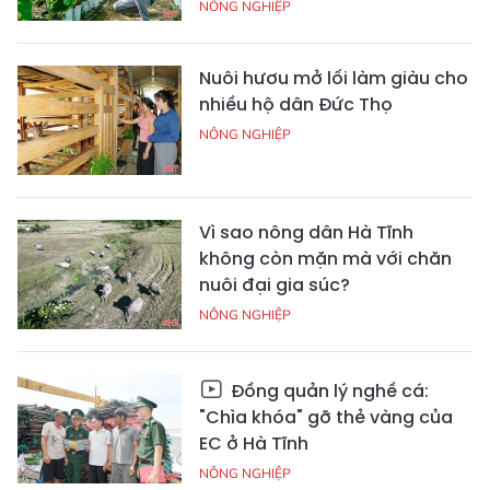
NÔNG NGHIỆP
Nuôi hươu mở lối làm giàu cho
nhiều hộ dân Đức Thọ
NÔNG NGHIỆP
Vì sao nông dân Hà Tĩnh
không còn mặn mà với chăn
nuôi đại gia súc?
NÔNG NGHIỆP
Đồng quản lý nghề cá:
"Chìa khóa" gỡ thẻ vàng của
EC ở Hà Tĩnh
NÔNG NGHIỆP