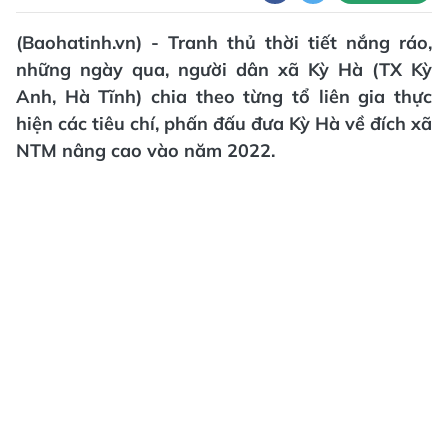
(Baohatinh.vn) - Tranh thủ thời tiết nắng ráo,
những ngày qua, người dân xã Kỳ Hà (TX Kỳ
Anh, Hà Tĩnh) chia theo từng tổ liên gia thực
hiện các tiêu chí, phấn đấu đưa Kỳ Hà về đích xã
NTM nâng cao vào năm 2022.