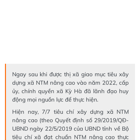
Ngay sau khi được thị xã giao mục tiêu xây
dựng xã NTM nâng cao vào năm 2022, cấp
ủy, chính quyền xã Kỳ Hà đã lãnh đạo huy
động mọi nguồn lực để thực hiện
.
Hiện nay, 7/7 tiêu chí xây dựng xã NTM
nâng cao (theo Quyết định số 29/2019/QĐ-
UBND ngày 22/5/2019 của UBND tỉnh về Bộ
tiêu chí xã đạt chuẩn NTM nâng cao thực