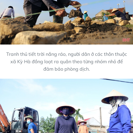
Tranh thủ tiết trời nắng ráo, người dân ở các thôn thuộc
xã Kỳ Hà đồng loạt ra quân theo từng nhóm nhỏ để
đảm bảo phòng dịch.