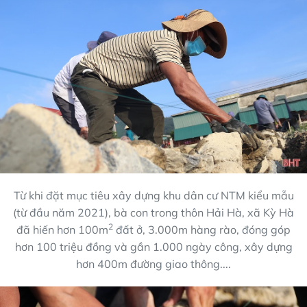
Từ khi đặt mục tiêu xây dựng khu dân cư NTM kiểu mẫu
(từ đầu năm 2021), bà con trong thôn Hải Hà, xã Kỳ Hà
2
đã hiến hơn 100m
đất ở, 3.000m hàng rào, đóng góp
hơn 100 triệu đồng và gần 1.000 ngày công, xây dựng
hơn 400m đường giao thông....