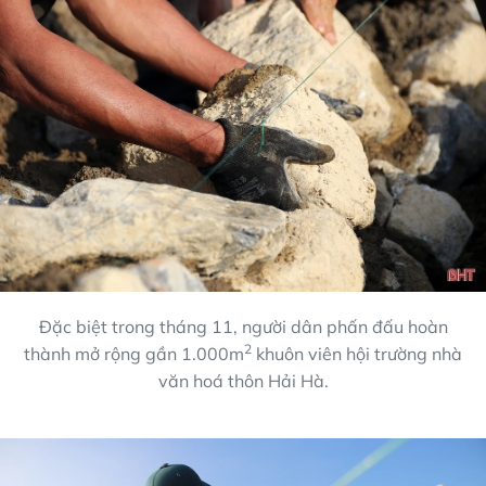
Đặc biệt trong tháng 11, người dân phấn đấu hoàn
2
thành mở rộng gần 1.000m
khuôn viên hội trường nhà
văn hoá thôn Hải Hà.