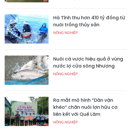
Hà Tĩnh thu hơn 410 tỷ đồng từ
nuôi trồng thủy sản
NÔNG NGHIỆP
Nuôi cá vược hiệu quả ở vùng
nước lợ cửa sông Nhượng
NÔNG NGHIỆP
Ra mắt mô hình “Dân vận
khéo” chăn nuôi lợn hữu cơ
liên kết với Quế Lâm
NÔNG NGHIỆP