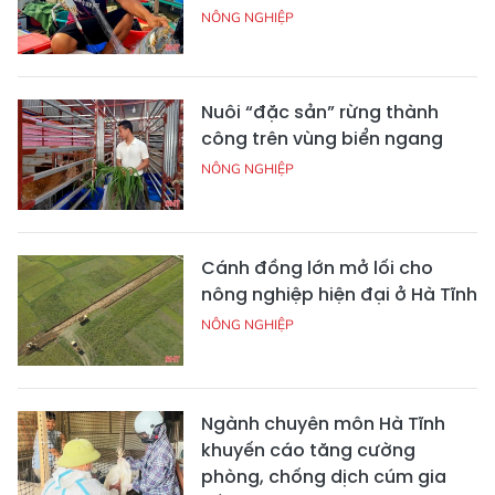
NÔNG NGHIỆP
Nuôi “đặc sản” rừng thành
công trên vùng biển ngang
NÔNG NGHIỆP
Cánh đồng lớn mở lối cho
nông nghiệp hiện đại ở Hà Tĩnh
NÔNG NGHIỆP
Ngành chuyên môn Hà Tĩnh
khuyến cáo tăng cường
phòng, chống dịch cúm gia