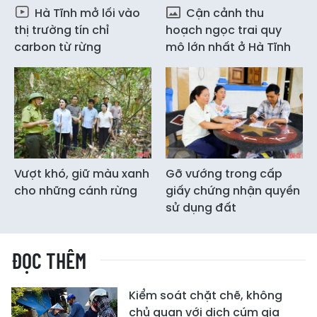
Hà Tĩnh mở lối vào
Cận cảnh thu
thị trường tín chỉ
hoạch ngọc trai quy
carbon từ rừng
mô lớn nhất ở Hà Tĩnh
Vượt khó, giữ màu xanh
Gỡ vướng trong cấp
cho những cánh rừng
giấy chứng nhận quyền
sử dụng đất
ĐỌC THÊM
Kiểm soát chặt chẽ, không
chủ quan với dịch cúm gia