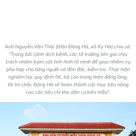
Anh Nguyễn Văn Thái (thôn Đông Hà, xã Kỳ Hà) chia sẻ:
"
Trong bối cảnh dịch bệnh, các tổ trưởng liên gia chịu
trách nhiệm bám sát tình hình tổ mình để giao nhiệm vụ
phù hợp cho từng người và đôn đốc, kiểm tra. Thực hiện
nghiêm túc quy định 5K, bà con trong thôn đồng lòng,
tôi tin chắc Đông Hà sẽ hoàn thành các mục tiêu nâng
cao các tiêu chí khu dân cư kiểu mẫu
".