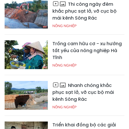
Thi công ngày đêm
khắc phục sạt lở, vỡ cục bộ
mái kênh Sông Rác
NÔNG NGHIỆP
Trồng cam hữu cơ - xu hướng
tất yếu của nông nghiệp Hà
Tĩnh
NÔNG NGHIỆP
Nhanh chóng khắc
phục sạt lở, vỡ cục bộ mái
kênh Sông Rác
NÔNG NGHIỆP
Triển khai đồng bộ các giải