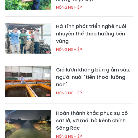
NÔNG NGHIỆP
Hà Tĩnh phát triển nghề nuôi
nhuyễn thể theo hướng bền
vững
NÔNG NGHIỆP
Giá lươn không bùn giảm sâu,
người nuôi "tiến thoái lưỡng
nan"
NÔNG NGHIỆP
Hoàn thành khắc phục sự cố
sạt lở, vỡ mái bờ kênh chính
Sông Rác
NÔNG NGHIỆP