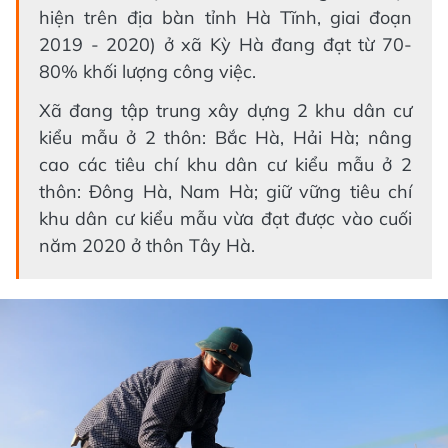
hiện trên địa bàn tỉnh Hà Tĩnh, giai đoạn
2019 - 2020) ở xã Kỳ Hà đang đạt từ 70-
80% khối lượng công việc.
Xã đang tập trung xây dựng 2 khu dân cư
kiểu mẫu ở 2 thôn: Bắc Hà, Hải Hà; nâng
cao các tiêu chí khu dân cư kiểu mẫu ở 2
thôn: Đông Hà, Nam Hà; giữ vững tiêu chí
khu dân cư kiểu mẫu vừa đạt được vào cuối
năm 2020 ở thôn Tây Hà.