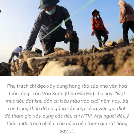
Phụ trách chỉ đạo xây dựng hàng rào của nhà văn hoá
thôn, ông Trần Văn Xuân (thôn Hải Hà) cho hay: "
Đặt
mục tiêu đạt khu dân cư kiểu mẫu vào cuối năm nay, bà
con trong thôn đã cố gắng sắp xếp công việc gia đình
để tham gia xây dựng các tiêu chí NTM. Mọi người đều ý
thức được trách nhiệm của mình nên tham gia rất hăng
say...".