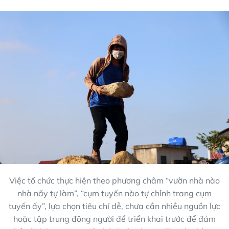
Việc tổ chức thực hiện theo phương châm “vườn nhà nào
nhà nấy tự làm”, “cụm tuyến nào tự chỉnh trang cụm
tuyến ấy”, lựa chọn tiêu chí dễ, chưa cần nhiều nguồn lực
hoặc tập trung đông người để triển khai trước để đảm