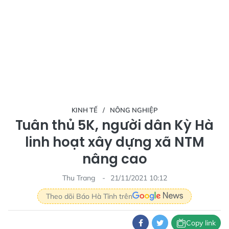
KINH TẾ
NÔNG NGHIỆP
Tuân thủ 5K, người dân Kỳ Hà
linh hoạt xây dựng xã NTM
nâng cao
Thu Trang
21/11/2021 10:12
Theo dõi Báo Hà Tĩnh trên
Copy link