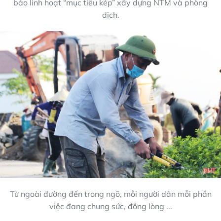
bảo linh hoạt “mục tiêu kép” xây dựng NTM và phòng
dịch.
Từ ngoài đường đến trong ngõ, mỗi người dân mỗi phần
việc đang chung sức, đồng lòng ...