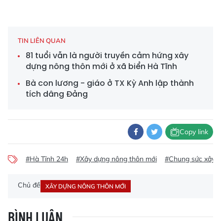
TIN LIÊN QUAN
81 tuổi vẫn là người truyền cảm hứng xây
dựng nông thôn mới ở xã biển Hà Tĩnh
Bà con lương - giáo ở TX Kỳ Anh lập thành
tích dâng Đảng
Copy link
#Hà Tĩnh 24h
#Xây dựng nông thôn mới
#Chung sức xây d
Chủ đề
XÂY DỰNG NÔNG THÔN MỚI
BÌNH LUẬN