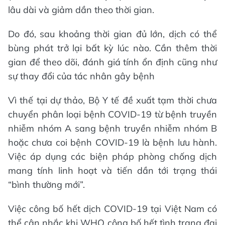
lâu dài và giảm dần theo thời gian.
Do đó, sau khoảng thời gian đủ lớn, dịch có thể
bùng phát trở lại bất kỳ lúc nào. Cần thêm thời
gian để theo dõi, đánh giá tính ổn định cũng như
sự thay đổi của tác nhân gây bệnh
Vì thế tại dự thảo, Bộ Y tế đề xuất tạm thời chưa
chuyển phân loại bệnh COVID-19 từ bệnh truyền
nhiễm nhóm A sang bệnh truyền nhiễm nhóm B
hoặc chưa coi bệnh COVID-19 là bệnh lưu hành.
Việc áp dụng các biện pháp phòng chống dịch
mang tính linh hoạt và tiến dần tới trạng thái
“bình thường mới”.
Việc công bố hết dịch COVID-19 tại Việt Nam có
thể cân nhắc khi WHO công bố hết tình trạng đại