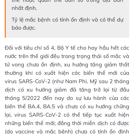
nhất định.
Tỷ lệ mắc bệnh có tính ổn định và có thể dự
báo được.
Đối với tiêu chí số 4, Bộ Y tế cho hay hầu hết các
nước trên thế giới đều trong trạng thái số mắc và
tử vong chưa ổn định, xu hướng tăng giảm thất
thường khi có xuất hiện các biến thể mới của
virus SARS-CoV-2 (như Nam Phi, Mỹ sau 2 tháng
dịch có xu hướng giảm đã tăng trở lại từ đầu
tháng 5/2022 đến nay do sự lưu hành của các
biến thể BA.4, BA.5 và chưa có xu hướng chững
lại, virus SARS-CoV-2 có thể tiếp tục xuất hiện
những biến thể mới; đồng thời miễn dịch có được
(do vaccine và mắc bệnh) chưa có tính ổn định