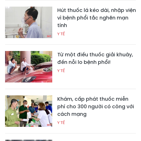
Hút thuốc lá kéo dài, nhập viện
vì bệnh phổi tắc nghẽn mạn
tính
Y TẾ
Từ một điếu thuốc giải khuây,
đến nỗi lo bệnh phổi!
Y TẾ
Khám, cấp phát thuốc miễn
phí cho 300 người có công với
cách mạng
Y TẾ