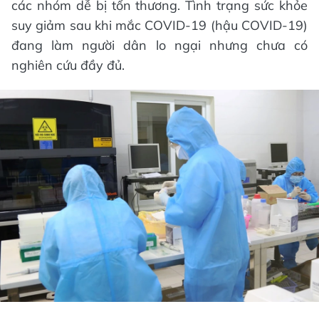
các nhóm dễ bị tổn thương. Tình trạng sức khỏe
suy giảm sau khi mắc COVID-19 (hậu COVID-19)
đang làm người dân lo ngại nhưng chưa có
nghiên cứu đầy đủ.