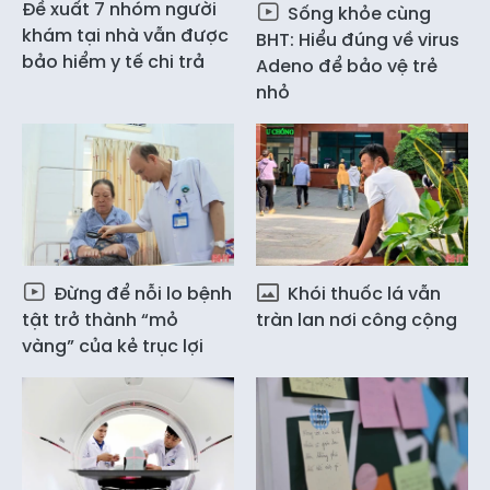
Đề xuất 7 nhóm người
Sống khỏe cùng
khám tại nhà vẫn được
BHT: Hiểu đúng về virus
bảo hiểm y tế chi trả
Adeno để bảo vệ trẻ
nhỏ
Đừng để nỗi lo bệnh
Khói thuốc lá vẫn
tật trở thành “mỏ
tràn lan nơi công cộng
vàng” của kẻ trục lợi