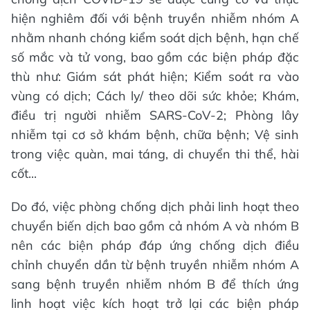
hiện nghiêm đối với bệnh truyền nhiễm nhóm A
nhằm nhanh chóng kiểm soát dịch bệnh, hạn chế
số mắc và tử vong, bao gồm các biện pháp đặc
thù như: Giám sát phát hiện; Kiểm soát ra vào
vùng có dịch; Cách ly/ theo dõi sức khỏe; Khám,
điều trị người nhiễm SARS-CoV-2; Phòng lây
nhiễm tại cơ sở khám bệnh, chữa bệnh; Vệ sinh
trong việc quàn, mai táng, di chuyển thi thể, hài
cốt...
Do đó, việc phòng chống dịch phải linh hoạt theo
chuyển biến dịch bao gồm cả nhóm A và nhóm B
nên các biện pháp đáp ứng chống dịch điều
chỉnh chuyển dần từ bệnh truyền nhiễm nhóm A
sang bệnh truyền nhiễm nhóm B để thích ứng
linh hoạt việc kích hoạt trở lại các biện pháp