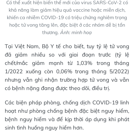
Có thể xuất hiện biến thể mới của virus SARS-CoV-2 có
khả năng làm giảm hiệu quả vaccine hoặc miễn dịch,
khiến ca nhiễm COVID-19 có triệu chứng nghiêm trọng
hoặc tử vong tăng lên, đặc biệt ở các nhóm dễ bị tổn
thương.
Ảnh: minh hoạ
Tại Việt Nam, Bộ Y tế cho biết, tuy tỷ lệ tử vong
đã giảm nhiều so với giai đoạn trước (tỷ lệ
chết/mắc giảm mạnh từ 1,03% trong tháng
1/2022 xuống còn 0,06% trong tháng 5/2022)
nhưng vẫn ghi nhận trường hợp tử vong và vẫn
có bệnh nặng đang được theo dõi, điều trị.
Các biện pháp phòng, chống dịch COVID-19 linh
hoạt như phòng chống bệnh đặc biệt nguy hiểm,
bệnh nguy hiểm và để kịp thời áp dụng khi phát
sinh tình huống nguy hiểm hơn.