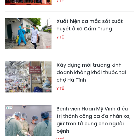
Y TẾ
Xuất hiện ca mắc sốt xuất
huyết ở xã Cẩm Trung
Y TẾ
Xây dựng môi trường kinh
doanh không khói thuốc tại
chợ Hà Tĩnh
Y TẾ
Bệnh viện Hoàn Mỹ Vinh điều
trị thành công ca đa nhân xơ,
giữ trọn tử cung cho người
bệnh