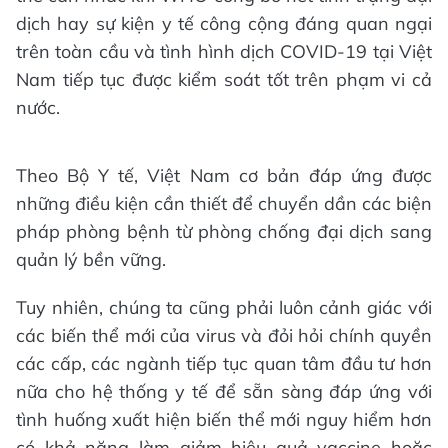
dịch hay sự kiện y tế công cộng đáng quan ngại
trên toàn cầu và tình hình dịch COVID-19 tại Việt
Nam tiếp tục được kiểm soát tốt trên phạm vi cả
nước.
Theo Bộ Y tế, Việt Nam cơ bản đáp ứng được
những điều kiện cần thiết để chuyển dần các biện
pháp phòng bệnh từ phòng chống đại dịch sang
quản lý bền vững.
Tuy nhiên, chúng ta cũng phải luôn cảnh giác với
các biến thể mới của virus và đỏi hỏi chính quyền
các cấp, các ngành tiếp tục quan tâm đầu tư hơn
nữa cho hệ thống y tế để sẵn sàng đáp ứng với
tình huống xuất hiện biến thể mới nguy hiểm hơn
có khả năng làm giảm hiệu quả vaccine hoặc