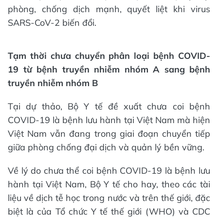
phòng, chống dịch mạnh, quyết liệt khi virus
SARS-CoV-2 biến đổi.
Tạm thời chưa chuyển phân loại bệnh COVID-
19 từ bệnh truyền nhiễm nhóm A sang bệnh
truyền nhiễm nhóm B
Tại dự thảo, Bộ Y tế đề xuất chưa coi bệnh
COVID-19 là bệnh lưu hành tại Việt Nam mà hiện
Việt Nam vẫn đang trong giai đoạn chuyển tiếp
giữa phòng chống đại dịch và quản lý bền vững.
Về lý do chưa thể coi bệnh COVID-19 là bệnh lưu
hành tại Việt Nam, Bộ Y tế cho hay, theo các tài
liệu về dịch tễ học trong nước và trên thế giới, đặc
biệt là của Tổ chức Y tế thế giới (WHO) và CDC