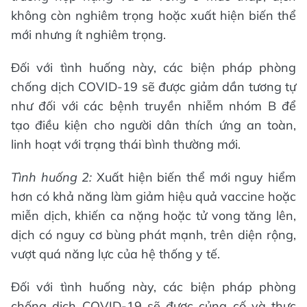
không còn nghiêm trọng hoặc xuất hiện biến thể
mới nhưng ít nghiêm trọng.
Đối với tình huống này, các biện pháp phòng
chống dịch COVID-19 sẽ được giảm dần tương tự
như đối với các bệnh truyền nhiễm nhóm B để
tạo điều kiện cho người dân thích ứng an toàn,
linh hoạt với trạng thái bình thường mới.
Tình huống 2:
Xuất hiện biến thể mới nguy hiểm
hơn có khả năng làm giảm hiệu quả vaccine hoặc
miễn dịch, khiến ca nặng hoặc tử vong tăng lên,
dịch có nguy cơ bùng phát mạnh, trên diện rộng,
vượt quá năng lực của hệ thống y tế.
Đối với tình huống này, các biện pháp phòng
chống dịch COVID-19 sẽ được củng cố và thực