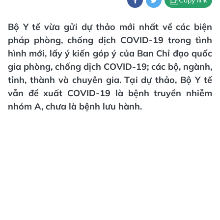
Bộ Y tế vừa gửi dự thảo mới nhất về các biện
pháp phòng, chống dịch COVID-19 trong tình
hình mới, lấy ý kiến góp ý của Ban Chỉ đạo quốc
gia phòng, chống dịch COVID-19; các bộ, ngành,
tỉnh, thành và chuyên gia. Tại dự thảo, Bộ Y tế
vẫn đề xuất COVID-19 là bệnh truyền nhiễm
nhóm A, chưa là bệnh lưu hành.