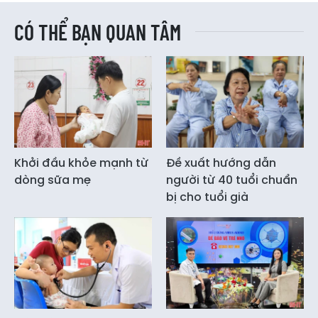
CÓ THỂ BẠN QUAN TÂM
Khởi đầu khỏe mạnh từ
Đề xuất hướng dẫn
dòng sữa mẹ
người từ 40 tuổi chuẩn
bị cho tuổi già