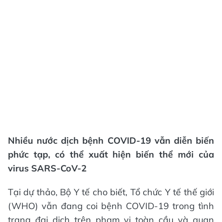
Nhiều nước dịch bệnh COVID-19 vẫn diễn biến
phức tạp, có thể xuất hiện biến thể mới của
virus SARS-CoV-2
Tại dự thảo, Bộ Y tế cho biết, Tổ chức Y tế thế giới
(WHO) vẫn đang coi bệnh COVID-19 trong tình
trạng đại dịch trên phạm vi toàn cầu và quan