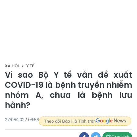
XÃ HỘI
Y TẾ
Vì sao Bộ Y tế vẫn đề xuất
COVID-19 là bệnh truyền nhiễm
nhóm A, chưa là bệnh lưu
hành?
27/06/2022 08:56
Theo dõi Báo Hà Tĩnh trên
Copy link