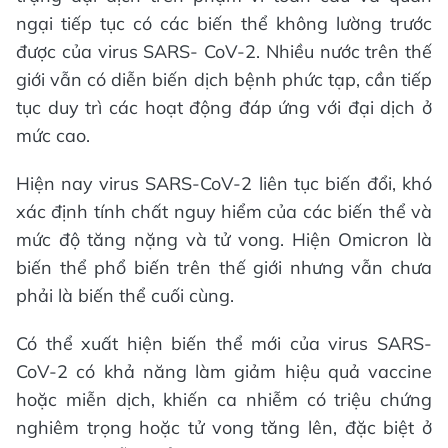
ngại tiếp tục có các biến thể không lường trước
được của virus SARS- CoV-2. Nhiều nước trên thế
giới vẫn có diễn biến dịch bệnh phức tạp, cần tiếp
tục duy trì các hoạt động đáp ứng với đại dịch ở
mức cao.
Hiện nay virus SARS-CoV-2 liên tục biến đổi, khó
xác định tính chất nguy hiểm của các biến thể và
mức độ tăng nặng và tử vong. Hiện Omicron là
biến thể phổ biến trên thế giới nhưng vẫn chưa
phải là biến thể cuối cùng.
Có thể xuất hiện biến thể mới của virus SARS-
CoV-2 có khả năng làm giảm hiệu quả vaccine
hoặc miễn dịch, khiến ca nhiễm có triệu chứng
nghiêm trọng hoặc tử vong tăng lên, đặc biệt ở