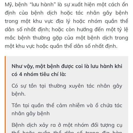
Mỹ, bệnh “lưu hành” là sự xuất hiện một cách ổn
định của bệnh dịch hoặc tác nhân gây bệnh
trong một khu vực địa lý hoặc nhóm quần thể
dân số nhất định; hoặc còn hướng đến một tỷ lệ
mắc bệnh thường gặp của một bệnh dịch trong
một khu vực hoặc quần thể dân số nhất định.
Như vậy, một bệnh được coi là lưu hành khi
có 4 nhóm tiêu chí là:
Có sự tồn tại thường xuyên tác nhân gây
bệnh.
Tồn tại quần thể cảm nhiễm và ổ chứa tác
nhân gây bệnh
Bệnh dịch xảy ra ở một nhóm đối tượng cụ
thể hoặc quần thể dân số trong địa bàn