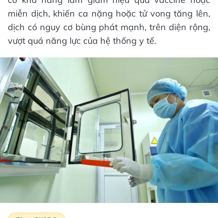
miễn dịch, khiến ca nặng hoặc tử vong tăng lên,
dịch có nguy cơ bùng phát mạnh, trên diện rộng,
vượt quá năng lực của hệ thống y tế.