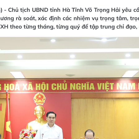
) - Chủ tịch UBND tỉnh Hà Tĩnh Võ Trọng Hải yêu cầ
ương rà soát, xác định các nhiệm vụ trọng tâm, tr
-XH theo từng tháng, từng quý để tập trung chỉ đạo,