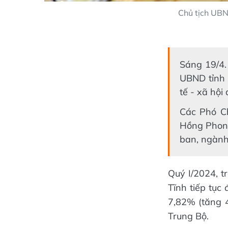
Chủ tịch UBN
Sáng 19/4.
UBND tỉnh 
tế - xã hội
Các Phó Ch
Hồng Phong
ban, ngành
Quý I/2024, t
Tĩnh tiếp tục
7,82% (tăng 
Trung Bộ.