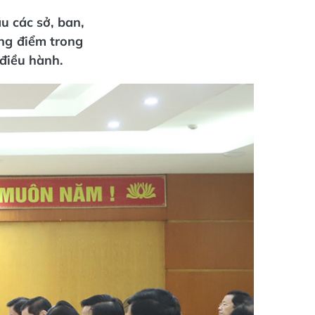
u các sở, ban,
ọng điểm trong
 điều hành.