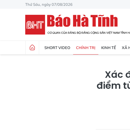
Thứ Sáu, ngày 07/08/2026
SHORT VIDEO
CHÍNH TRỊ
KINH TẾ
XÃ 
Xác đ
điểm t