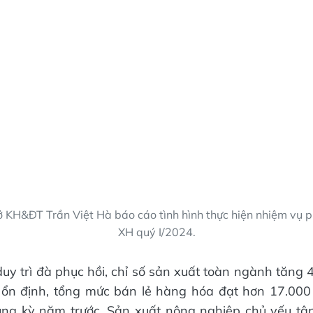
 KH&ĐT Trần Việt Hà báo cáo tình hình thực hiện nhiệm vụ ph
XH quý I/2024.
uy trì đà phục hồi, chỉ số sản xuất toàn ngành tăng
 ổn định, tổng mức bán lẻ hàng hóa đạt hơn 17.000
ùng kỳ năm trước. Sản xuất nông nghiệp chủ yếu tập