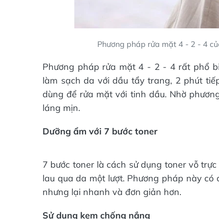
Phương pháp rửa mặt 4 - 2 - 4 củ
Phương pháp rửa mặt 4 - 2 - 4 rất phổ bi
làm sạch da với dầu tẩy trang, 2 phút tiế
dùng để rửa mặt với tinh dầu. Nhờ phươ
láng mịn.
Dưỡng ẩm với 7 bước toner
7 bước toner là cách sử dụng toner vỗ trực 
lau qua da một lượt. Phương pháp này có c
nhưng lại nhanh và đơn giản hơn.
Sử dụng kem chống nắng