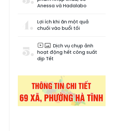
Anessa và Hadalabo
Lợi ích khi ăn một quả
chuối vào buổi tối
Dịch vụ chụp ảnh
hoạt động hết công suất
dịp Tết