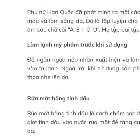
Phụ nữ Hàn Quốc đã phát minh ra một cách 
máu và làm sáng da. Đó là tập luyện cho
âm các chữ cái “A-E-I-O-U”. Họ tập bài tập
Làm lạnh mỹ phẩm trước khi sử dụng
Để ngăn ngừa nếp nhăn xuất hiện và là
vào tủ lạnh. Ngoài ra, khi sử dụng sản 
thoa nhẹ lên da.
Rửa mặt bằng tinh dầu
Rửa mặt bằng tinh dầu là cách chăm sóc d
giọt tinh dầu vào nước rửa mặt để tăng c
da.