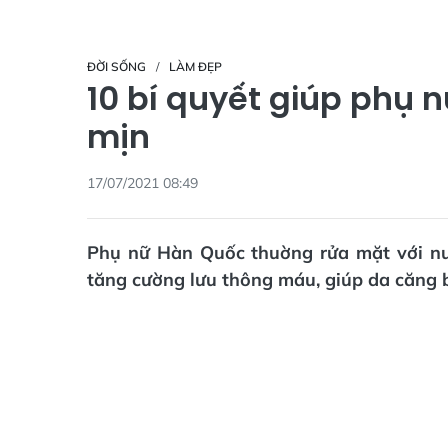
ĐỜI SỐNG
LÀM ĐẸP
10 bí quyết giúp phụ 
mịn
17/07/2021 08:49
Phụ nữ Hàn Quốc thuờng rửa mặt với n
tăng cường lưu thông máu, giúp da căng 