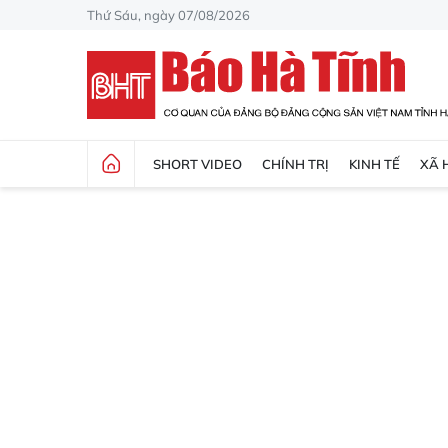
Thứ Sáu, ngày 07/08/2026
SHORT VIDEO
CHÍNH TRỊ
KINH TẾ
XÃ 