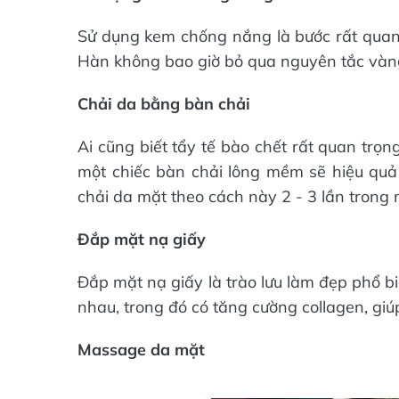
Sử dụng kem chống nắng là bước rất quan t
Hàn không bao giờ bỏ qua nguyên tắc vàn
Chải da bằng bàn chải
Ai cũng biết tẩy tế bào chết rất quan trọ
một chiếc bàn chải lông mềm sẽ hiệu quả
chải da mặt theo cách này 2 - 3 lần trong 
Đắp mặt nạ giấy
Đắp mặt nạ giấy là trào lưu làm đẹp phổ b
nhau, trong đó có tăng cường collagen, giú
Massage da mặt