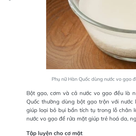
Phụ nữ Hàn Quốc dùng nước vo gạo đ
Bột gạo, cơm và cả nước vo gạo đều là 
Quốc thường dùng bột gạo trộn với nước 
giúp loại bỏ bụi bẩn tích tụ trong lỗ châ
nước vo gạo để rửa mặt giúp trẻ hoá da, n
Tập luyện cho cơ mặt