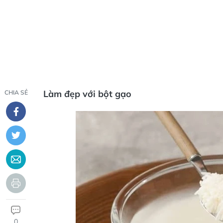
Làm đẹp với bột gạo
CHIA SẺ
0