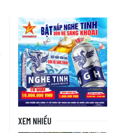
3
XEM NHIỀU