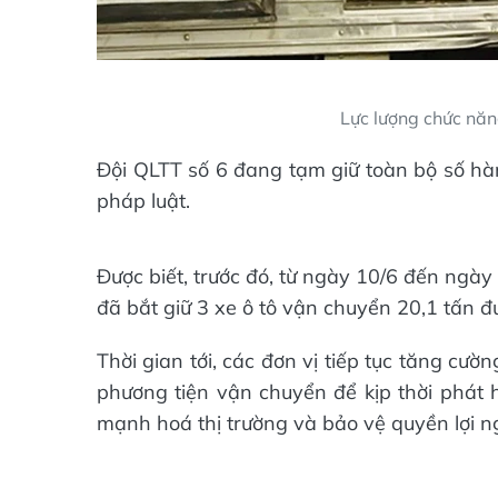
Lực lượng chức năn
Đội QLTT số 6 đang tạm giữ toàn bộ số hàn
pháp luật.
Được biết, trước đó, từ ngày 10/6 đến ngà
đã bắt giữ 3 xe ô tô vận chuyển 20,1 tấn đ
Thời gian tới, các đơn vị tiếp tục tăng cườ
phương tiện vận chuyển để kịp thời phát 
mạnh hoá thị trường và bảo vệ quyền lợi ng