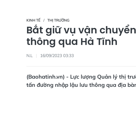
KINH TẾ
THỊ TRƯỜNG
Bắt giữ vụ vận chuyển
thông qua Hà Tĩnh
N.L
16/09/2023 03:33
(Baohatinh.vn) - Lực lượng Quản lý thị tr
tấn đường nhập lậu lưu thông qua địa bàn