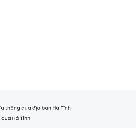
ưu thông qua địa bàn Hà Tĩnh
 qua Hà Tĩnh