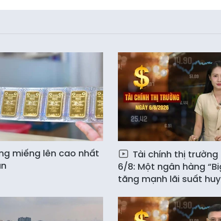
ng miếng lên cao nhất
Tài chính thị trường
ần
6/8: Một ngân hàng “Bi
tăng mạnh lãi suất hu