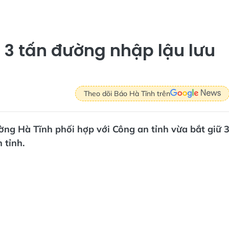
 3 tấn đường nhập lậu lưu
Theo dõi Báo Hà Tĩnh trên
ường Hà Tĩnh phối hợp với Công an tỉnh vừa bắt giữ 
 tỉnh.