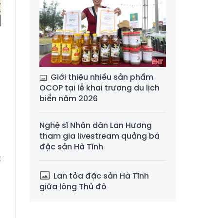
a
Giới thiệu nhiều sản phẩm
OCOP tại lễ khai trương du lịch
biển năm 2026
g
Nghệ sĩ Nhân dân Lan Hương
tham gia livestream quảng bá
đặc sản Hà Tĩnh
t
h
Lan tỏa đặc sản Hà Tĩnh
giữa lòng Thủ đô