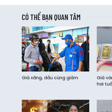
CÓ THỂ BẠN QUAN TÂM
Giá xăng, dầu cùng giảm
Giá và
hai tu