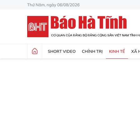
Thứ Năm, ngày 06/08/2026
SHORT VIDEO
CHÍNH TRỊ
KINH TẾ
XÃ 