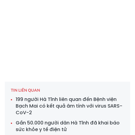
TIN LIÊN QUAN
199 người Hà Tĩnh liên quan đến Bệnh viện
Bạch Mai có kết quả âm tính với virus SARS-
CoV-2
Gần 50.000 người dân Hà Tĩnh đã khai báo
sức khỏe y tế điện tử