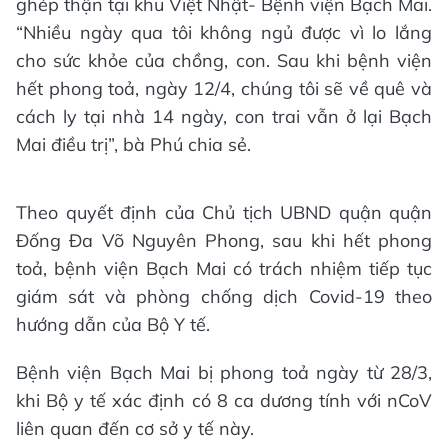
ghép thận tại khu Việt Nhật- Bệnh viện Bạch Mai.
“Nhiều ngày qua tôi không ngủ được vì lo lắng
cho sức khỏe của chồng, con. Sau khi bệnh viện
hết phong toả, ngày 12/4, chúng tôi sẽ về quê và
cách ly tại nhà 14 ngày, con trai vẫn ở lại Bạch
Mai điều trị”, bà Phú chia sẻ.
Theo quyết định của Chủ tịch UBND quận quận
Đống Đa Võ Nguyên Phong, sau khi hết phong
toả, bệnh viện Bạch Mai có trách nhiệm tiếp tục
giám sát và phòng chống dịch Covid-19 theo
hướng dẫn của Bộ Y tế.
Bệnh viện Bạch Mai bị phong toả ngày từ 28/3,
khi Bộ y tế xác định có 8 ca dương tính với nCoV
liên quan đến cơ sở y tế này.