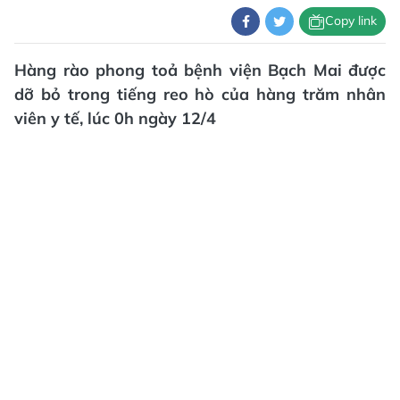
Copy link
Hàng rào phong toả bệnh viện Bạch Mai được
dỡ bỏ trong tiếng reo hò của hàng trăm nhân
viên y tế, lúc 0h ngày 12/4