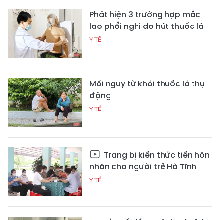
Phát hiện 3 trường hợp mắc
lao phổi nghi do hút thuốc lá
Y TẾ
Mối nguy từ khói thuốc lá thụ
động
Y TẾ
Trang bị kiến thức tiền hôn
nhân cho người trẻ Hà Tĩnh
Y TẾ