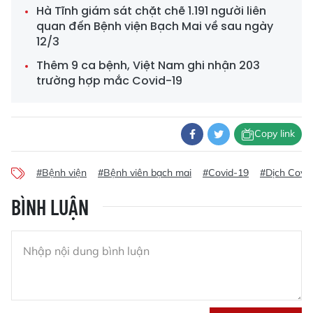
Hà Tĩnh giám sát chặt chẽ 1.191 người liên
quan đến Bệnh viện Bạch Mai về sau ngày
12/3
Thêm 9 ca bệnh, Việt Nam ghi nhận 203
trường hợp mắc Covid-19
Copy link
#Bệnh viện
#Bệnh viên bạch mai
#Covid-19
#Dịch Covi
BÌNH LUẬN