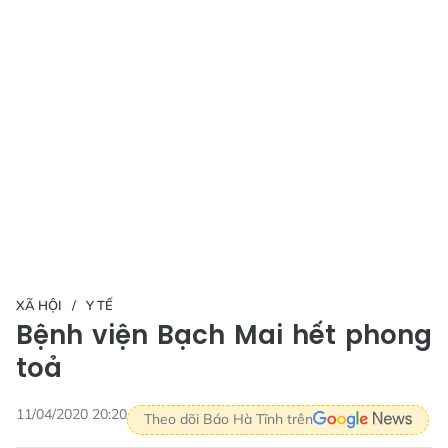
XÃ HỘI
Y TẾ
Bệnh viện Bạch Mai hết phong
toả
11/04/2020 20:20
Theo dõi Báo Hà Tĩnh trên