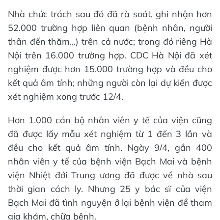
Nhà chức trách sau đó đã rà soát, ghi nhận hơn
52.000 trường hợp liên quan (bệnh nhân, người
thân đến thăm...) trên cả nước; trong đó riêng Hà
Nội trên 16.000 trường hợp. CDC Hà Nội đã xét
nghiệm được hơn 15.000 trường hợp và đều cho
kết quả âm tính; những người còn lại dự kiến được
xét nghiệm xong trước 12/4.
Hơn 1.000 cán bộ nhân viên y tế của viện cũng
đã được lấy mẫu xét nghiệm từ 1 đến 3 lần và
đều cho kết quả âm tính. Ngày 9/4, gần 400
nhân viên y tế của bệnh viện Bạch Mai và bệnh
viện Nhiệt đới Trung ương đã được về nhà sau
thời gian cách ly. Nhưng 25 y bác sĩ của viện
Bạch Mai đã tình nguyện ở lại bệnh viện để tham
gia khám, chữa bệnh.