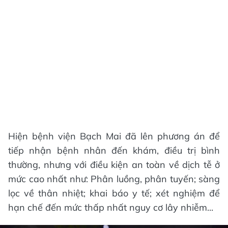
Hiện bệnh viện Bạch Mai đã lên phương án để
tiếp nhận bệnh nhân đến khám, điều trị bình
thường, nhưng với điều kiện an toàn về dịch tễ ở
mức cao nhất như: Phân luồng, phân tuyến; sàng
lọc về thân nhiệt; khai báo y tế; xét nghiệm để
hạn chế đến mức thấp nhất nguy cơ lây nhiễm...