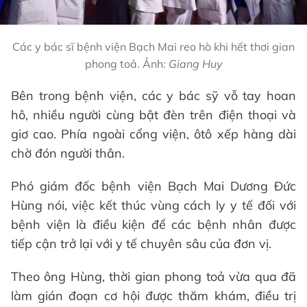
Các y bác sĩ bệnh viện Bạch Mai reo hò khi hết thơi gian
phong toả. Ảnh:
Giang Huy
Bên trong bệnh viện, các y bác sỹ vỗ tay hoan
hô, nhiều người cùng bật đèn trên điện thoại và
giơ cao. Phía ngoài cổng viện, ôtô xếp hàng dài
chờ đón người thân.
Phó giám đốc bệnh viện Bạch Mai Dương Đức
Hùng nói, việc kết thúc vùng cách ly y tế đối với
bệnh viện là điều kiện để các bệnh nhân được
tiếp cận trở lại với y tế chuyên sâu của đơn vị.
Theo ông Hùng, thời gian phong toả vừa qua đã
làm gián đoạn cơ hội được thăm khám, điều trị