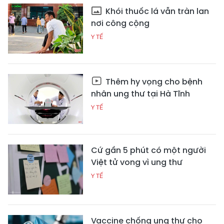
Khói thuốc lá vẫn tràn lan
nơi công cộng
Y TẾ
Thêm hy vọng cho bệnh
nhân ung thư tại Hà Tĩnh
Y TẾ
Cứ gần 5 phút có một người
Việt tử vong vì ung thư
Y TẾ
Vaccine chống ung thư cho