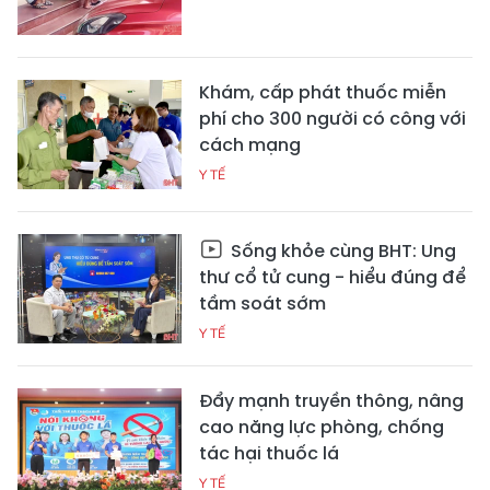
Khám, cấp phát thuốc miễn
phí cho 300 người có công với
cách mạng
Y TẾ
Sống khỏe cùng BHT: Ung
thư cổ tử cung - hiểu đúng để
tầm soát sớm
Y TẾ
Đẩy mạnh truyền thông, nâng
cao năng lực phòng, chống
tác hại thuốc lá
Y TẾ