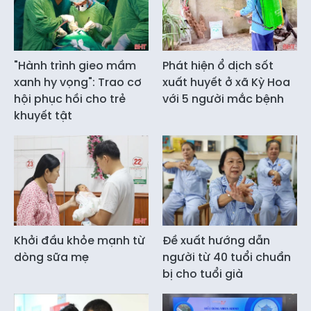
"Hành trình gieo mầm
Phát hiện ổ dịch sốt
xanh hy vọng": Trao cơ
xuất huyết ở xã Kỳ Hoa
hội phục hồi cho trẻ
với 5 người mắc bệnh
khuyết tật
Khởi đầu khỏe mạnh từ
Đề xuất hướng dẫn
dòng sữa mẹ
người từ 40 tuổi chuẩn
bị cho tuổi già