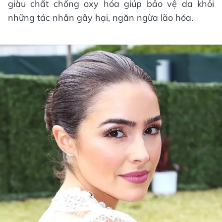
giàu chất chống oxy hóa giúp bảo vệ da khỏi
những tác nhân gây hại, ngăn ngừa lão hóa.