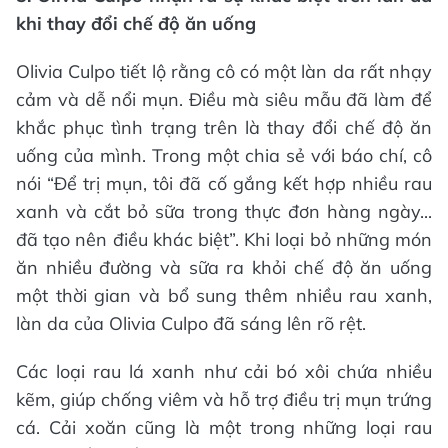
khi thay đổi chế độ ăn uống
cảm và dễ nổi mụn. Điều mà siêu mẫu đã làm để
khắc phục tình trạng trên là thay đổi chế độ ăn
uống của mình. Trong một chia sẻ với báo chí, cô
nói “Để trị mụn, tôi đã cố gắng kết hợp nhiều rau
xanh và cắt bỏ sữa trong thực đơn hàng ngày...
đã tạo nên điều khác biệt”. Khi loại bỏ những món
ăn nhiều đường và sữa ra khỏi chế độ ăn uống
một thời gian và bổ sung thêm nhiều rau xanh,
kẽm, giúp chống viêm và hỗ trợ điều trị mụn trứng
cá. Cải xoăn cũng là một trong những loại rau