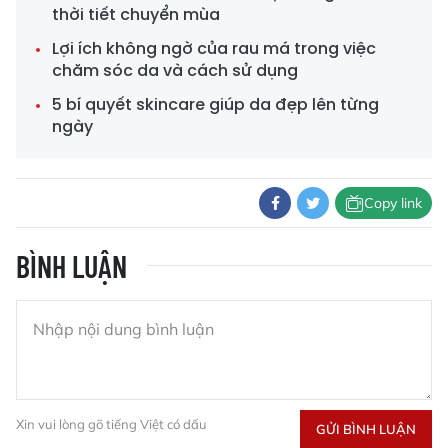
thời tiết chuyển mùa
chăm sóc da và cách sử dụng
5 bí quyết skincare giúp da đẹp lên từng
ngày
Copy link
BÌNH LUẬN
Xin vui lòng gõ tiếng Việt có dấu
GỬI BÌNH LUẬN