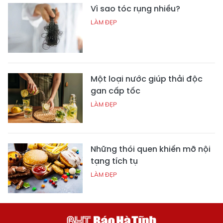
Vì sao tóc rụng nhiều?
LÀM ĐẸP
Một loại nước giúp thải độc
gan cấp tốc
LÀM ĐẸP
Những thói quen khiến mỡ nội
tạng tích tụ
LÀM ĐẸP