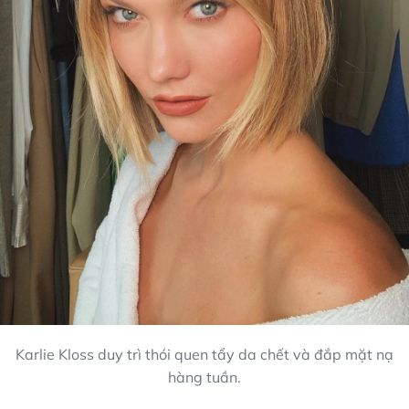
Karlie Kloss duy trì thói quen tẩy da chết và đắp mặt nạ
hàng tuần.