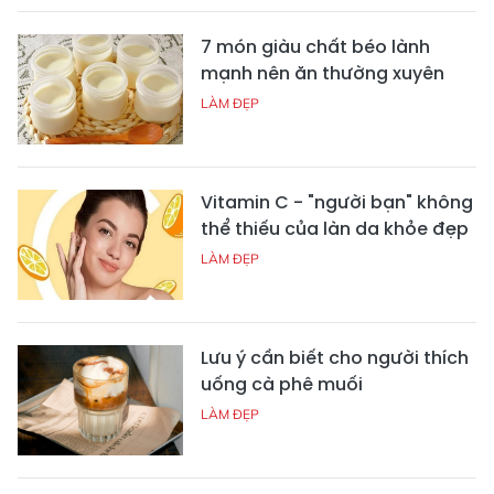
7 món giàu chất béo lành
mạnh nên ăn thường xuyên
LÀM ĐẸP
Vitamin C - "người bạn" không
thể thiếu của làn da khỏe đẹp
LÀM ĐẸP
Lưu ý cần biết cho người thích
uống cà phê muối
LÀM ĐẸP