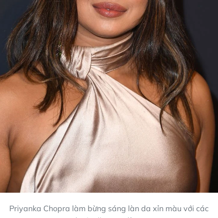
Priyanka Chopra làm bừng sáng làn da xỉn màu với các