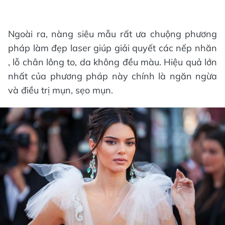
Ngoài ra, nàng siêu mẫu rất ưa chuộng phương
pháp làm đẹp laser giúp giải quyết các nếp nhăn
, lỗ chân lông to, da không đều màu. Hiệu quả lớn
nhất của phương pháp này chính là ngăn ngừa
và điều trị mụn, sẹo mụn.