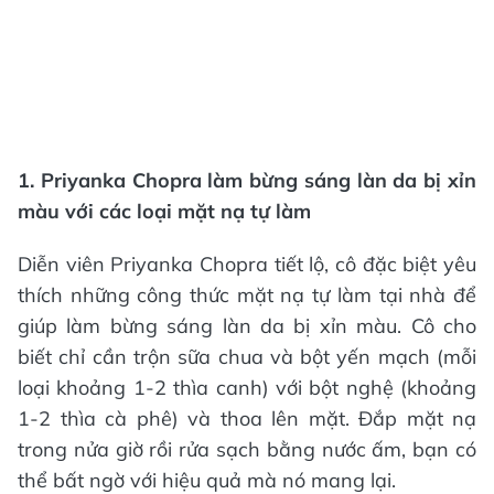
1. Priyanka Chopra làm bừng sáng làn da bị xỉn
màu với các loại mặt nạ tự làm
Diễn viên Priyanka Chopra tiết lộ, cô đặc biệt yêu
thích những công thức mặt nạ tự làm tại nhà để
giúp làm bừng sáng làn da bị xỉn màu. Cô cho
biết chỉ cần trộn sữa chua và bột yến mạch (mỗi
loại khoảng 1-2 thìa canh) với bột nghệ (khoảng
1-2 thìa cà phê) và thoa lên mặt. Đắp mặt nạ
trong nửa giờ rồi rửa sạch bằng nước ấm, bạn có