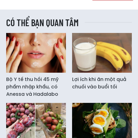
CÓ THỂ BẠN QUAN TÂM
Bộ Y tế thu hồi 45 mỹ
Lợi ích khi ăn một quả
phẩm nhập khẩu, có
chuối vào buổi tối
Anessa và Hadalabo