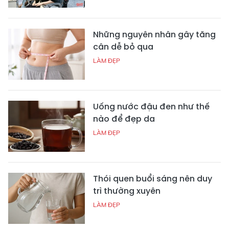
Những nguyên nhân gây tăng
cân dễ bỏ qua
LÀM ĐẸP
Uống nước đậu đen như thế
nào để đẹp da
LÀM ĐẸP
Thói quen buổi sáng nên duy
trì thường xuyên
LÀM ĐẸP