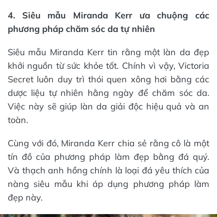
4. Siêu mẫu Miranda Kerr ưa chuộng các
phương pháp chăm sóc da tự nhiên
khởi nguồn từ sức khỏe tốt. Chính vì vậy, Victoria
Secret luôn duy trì thói quen xông hơi bằng các
dược liệu tự nhiên hằng ngày để chăm sóc da.
Việc này sẽ giúp làn da giải độc hiệu quả và an
tín đồ của phương pháp làm đẹp bằng đá quý.
Và thạch anh hồng chính là loại đá yêu thích của
nàng siêu mẫu khi áp dụng phương pháp làm
đẹp này.