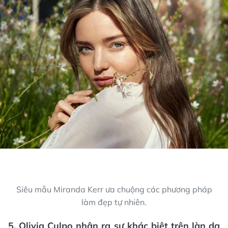
5. Olivia Culpo nhận ra sự khác biệt trên làn da