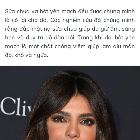
là có lợi cho da. Các nghiên cứu đã chứng minh
rằng đắp mặt nạ sữa chua giúp da giữ ẩm, sáng
hơn và duy trì độ đàn hồi. Trong khi đó, bột yến
mạch là một chất chống viêm giúp làm dịu mẩn
đỏ, khô và ngứa.