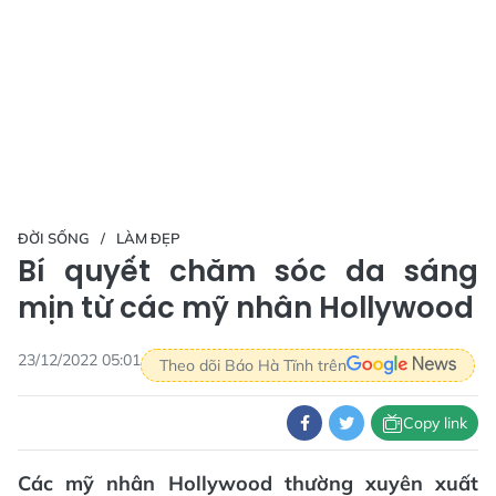
ĐỜI SỐNG
LÀM ĐẸP
Bí quyết chăm sóc da sáng
mịn từ các mỹ nhân Hollywood
23/12/2022 05:01
Theo dõi Báo Hà Tĩnh trên
Copy link
Các mỹ nhân Hollywood thường xuyên xuất