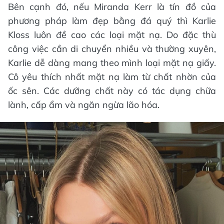
phương pháp làm đẹp bằng đá quý thì Karlie
Kloss luôn đề cao các loại mặt nạ. Do đặc thù
công việc cần di chuyển nhiều và thường xuyên,
Karlie dễ dàng mang theo mình loại mặt nạ giấy.
Cô yêu thích nhất mặt nạ làm từ chất nhờn của
ốc sên. Các dưỡng chất này có tác dụng chữa
lành, cấp ẩm và ngăn ngừa lão hóa.