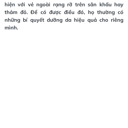
hiện với vẻ ngoài rạng rỡ trên sân khấu hay
thảm đỏ. Để có được điều đó, họ thường có
những bí quyết dưỡng da hiệu quả cho riêng
mình.