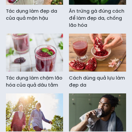
Tác dụng làm đẹp da
Ăn trứng gà đúng cách
của quả mận hậu
để làm đẹp da, chống
lão hóa
Tác dụng làm chậm lão
Cách dùng quả lựu làm
hóa của quả dâu tằm
đẹp da