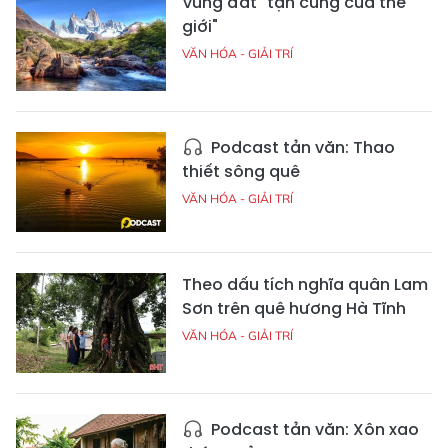
Vùng đất "tận cùng của thế
giới"
VĂN HÓA - GIẢI TRÍ
Podcast tản văn: Thao
thiết sông quê
VĂN HÓA - GIẢI TRÍ
Theo dấu tích nghĩa quân Lam
Sơn trên quê hương Hà Tĩnh
VĂN HÓA - GIẢI TRÍ
Podcast tản văn: Xôn xao