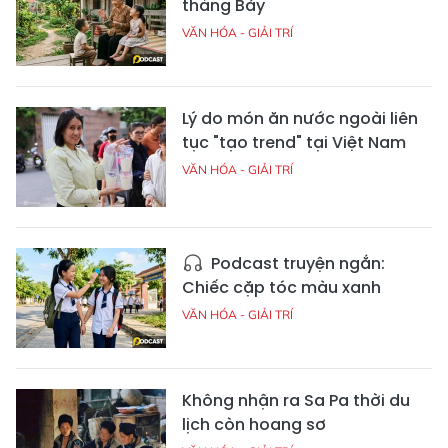
tháng Bảy
VĂN HÓA - GIẢI TRÍ
Lý do món ăn nước ngoài liên
tục "tạo trend" tại Việt Nam
VĂN HÓA - GIẢI TRÍ
Podcast truyện ngắn:
Chiếc cặp tóc màu xanh
VĂN HÓA - GIẢI TRÍ
Không nhận ra Sa Pa thời du
lịch còn hoang sơ