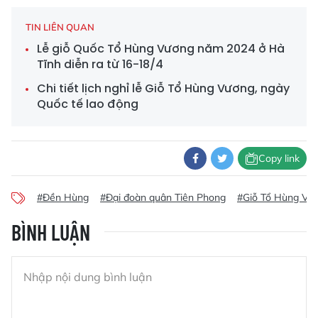
TIN LIÊN QUAN
Lễ giỗ Quốc Tổ Hùng Vương năm 2024 ở Hà
Tĩnh diễn ra từ 16-18/4
Chi tiết lịch nghỉ lễ Giỗ Tổ Hùng Vương, ngày
Quốc tế lao động
Copy link
#Đền Hùng
#Đại đoàn quân Tiên Phong
#Giỗ Tổ Hùng Vư
BÌNH LUẬN