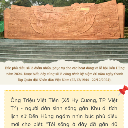
Ông Triệu Việt Tiến (Xã Hy Cương, TP Việt
Trì) - người dân sinh sống gần Khu di tích
lịch sử Đền Hùng ngắm nhìn bức phù điêu
mới cho biết: “Tôi sống ở đây đã gần 40