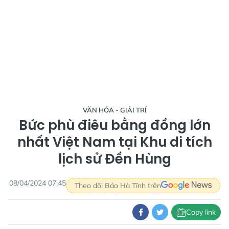
VĂN HÓA - GIẢI TRÍ
Bức phù điêu bằng đồng lớn
nhất Việt Nam tại Khu di tích
lịch sử Đền Hùng
08/04/2024 07:45
Theo dõi Báo Hà Tĩnh trên
Copy link