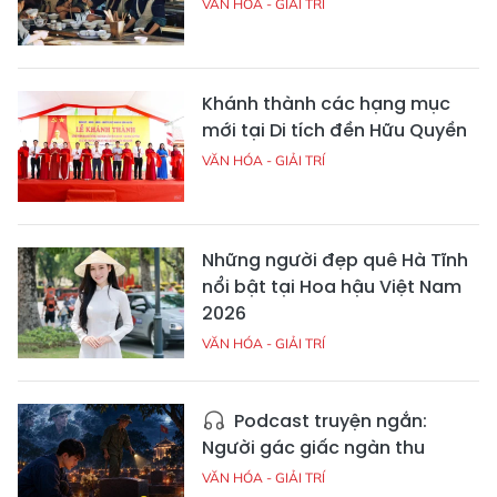
VĂN HÓA - GIẢI TRÍ
Khánh thành các hạng mục
mới tại Di tích đền Hữu Quyền
VĂN HÓA - GIẢI TRÍ
Những người đẹp quê Hà Tĩnh
nổi bật tại Hoa hậu Việt Nam
2026
VĂN HÓA - GIẢI TRÍ
Podcast truyện ngắn:
Người gác giấc ngàn thu
VĂN HÓA - GIẢI TRÍ