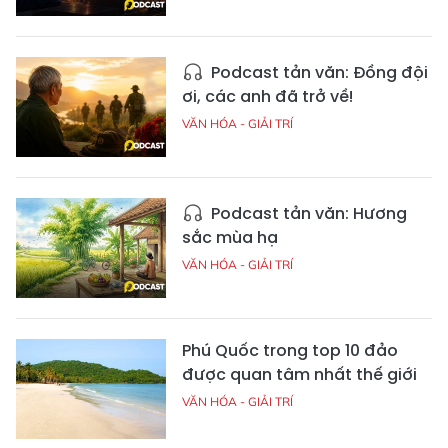
Podcast tản văn: Đồng đội
ơi, các anh đã trở về!
VĂN HÓA - GIẢI TRÍ
Podcast tản văn: Hương
sắc mùa hạ
VĂN HÓA - GIẢI TRÍ
Phú Quốc trong top 10 đảo
được quan tâm nhất thế giới
VĂN HÓA - GIẢI TRÍ