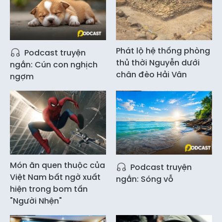
Phát lộ hệ thống phòng
Podcast truyện
thủ thời Nguyễn dưới
ngắn: Cún con nghịch
chân đèo Hải Vân
ngợm
Món ăn quen thuộc của
Podcast truyện
Việt Nam bất ngờ xuất
ngắn: Sóng vỗ
hiện trong bom tấn
"Người Nhện"