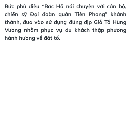
Bức phù điêu “Bác Hồ nói chuyện với cán bộ,
chiến sỹ Đại đoàn quân Tiên Phong” khánh
thành, đưa vào sử dụng đúng dịp Giỗ Tổ Hùng
Vương nhằm phục vụ du khách thập phương
hành hương về đất tổ.