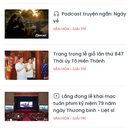
Podcast truyện ngắn: Ngày
về
VĂN HÓA - GIẢI TRÍ
Trang trọng lễ giỗ lần thứ 847
Thái úy Tô Hiến Thành
VĂN HÓA - GIẢI TRÍ
Lắng đọng lễ khai mạc
tuần phim kỷ niệm 79 năm
ngày Thương binh - Liệt sĩ
VĂN HÓA - GIẢI TRÍ