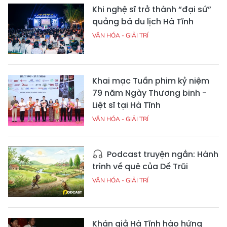
Khi nghệ sĩ trở thành “đại sứ”
quảng bá du lịch Hà Tĩnh
VĂN HÓA - GIẢI TRÍ
Khai mạc Tuần phim kỷ niệm
79 năm Ngày Thương binh -
Liệt sĩ tại Hà Tĩnh
VĂN HÓA - GIẢI TRÍ
Podcast truyện ngắn: Hành
trình về quê của Dế Trũi
VĂN HÓA - GIẢI TRÍ
Khán giả Hà Tĩnh hào hứng