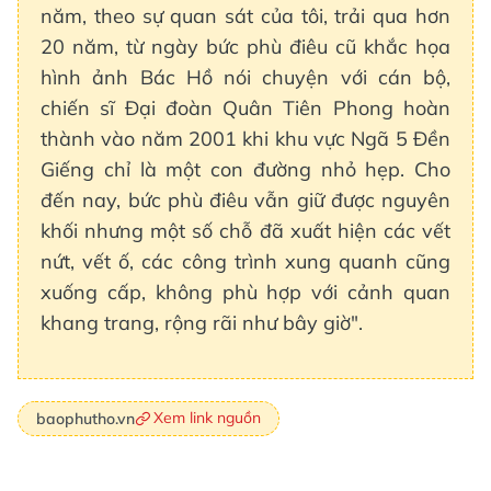
năm, theo sự quan sát của tôi, trải qua hơn
20 năm, từ ngày bức phù điêu cũ khắc họa
hình ảnh Bác Hồ nói chuyện với cán bộ,
chiến sĩ Đại đoàn Quân Tiên Phong hoàn
thành vào năm 2001 khi khu vực Ngã 5 Đền
Giếng chỉ là một con đường nhỏ hẹp. Cho
đến nay, bức phù điêu vẫn giữ được nguyên
khối nhưng một số chỗ đã xuất hiện các vết
nứt, vết ố, các công trình xung quanh cũng
xuống cấp, không phù hợp với cảnh quan
khang trang, rộng rãi như bây giờ".
Xem link nguồn
baophutho.vn