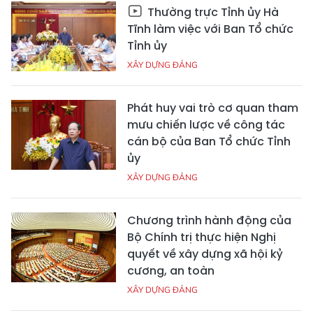
Thường trực Tỉnh ủy Hà
Tĩnh làm việc với Ban Tổ chức
Tỉnh ủy
XÂY DỰNG ĐẢNG
Phát huy vai trò cơ quan tham
mưu chiến lược về công tác
cán bộ của Ban Tổ chức Tỉnh
ủy
XÂY DỰNG ĐẢNG
Chương trình hành động của
Bộ Chính trị thực hiện Nghị
quyết về xây dựng xã hội kỷ
cương, an toàn
XÂY DỰNG ĐẢNG