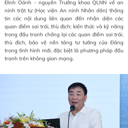
Đình Oánh - nguyên Trưởng khoa QLNN về an
ninh trật tự (Học viện An ninh Nhân dân) thông
tin các nội dung liên quan đến nhận diện các
quan điểm sai trái, thù địch; kiến thức và kỹ năng
trong đấu tranh chống lại các quan điểm sai trái,
thù địch, bảo vệ nền tảng tư tưởng của Đảng
trong tình hình mới, đặc biệt là phương pháp đấu
tranh trên không gian mạng.