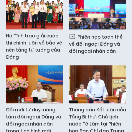
Hà Tĩnh trao giải cuộc
Phiên họp toàn thể
thi chính luận về bảo vệ
về đối ngoại Đảng và
nền tảng tư tưởng của
đối ngoại nhân dân
Đảng
Đổi mới tư duy, nâng
Thông báo Kết luận của
tầm đối ngoại Đảng và
Tổng Bí thư, Chủ tịch
đối ngoại nhân dân
nước Tô Lâm tại Phiên
trong tình hình mới
họp Ban Chỉ đạo Trung