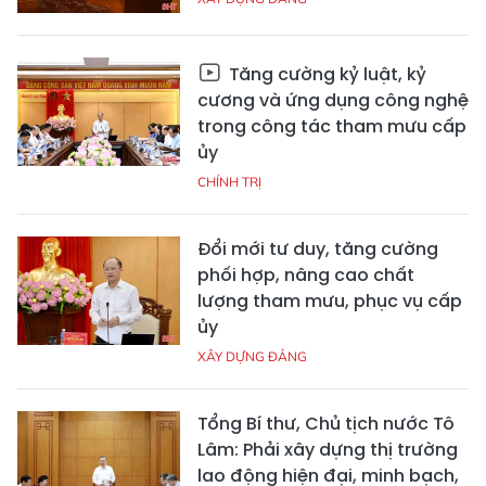
Tăng cường kỷ luật, kỷ
cương và ứng dụng công nghệ
trong công tác tham mưu cấp
ủy
CHÍNH TRỊ
Đổi mới tư duy, tăng cường
phối hợp, nâng cao chất
lượng tham mưu, phục vụ cấp
ủy
XÂY DỰNG ĐẢNG
Tổng Bí thư, Chủ tịch nước Tô
Lâm: Phải xây dựng thị trường
lao động hiện đại, minh bạch,