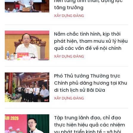
nền tảng tinh thần, động lực
tăng trưởng
XÂY DỰNG ĐẢNG
Nắm chắc tình hình, kịp thời
phát hiện, tham mưu xử lý hiệu
quả các vấn đề về nội chính
XÂY DỰNG ĐẢNG
Phó Thủ tướng Thường trực
Chính phủ dâng hương tại Khu
di tích lịch sử Bãi Dừa
XÂY DỰNG ĐẢNG
Tập trung lãnh đạo, chỉ đạo
thực hiện hiệu quả các nhiệm
vụ phát triển kinh tế - xã hội