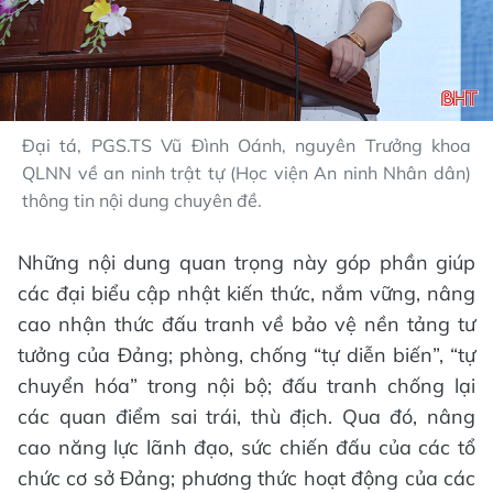
Đại tá, PGS.TS Vũ Đình Oánh, nguyên Trưởng khoa
QLNN về an ninh trật tự (Học viện An ninh Nhân dân)
thông tin nội dung chuyên đề.
Những nội dung quan trọng này góp phần giúp
các đại biểu cập nhật kiến thức, nắm vững, nâng
cao nhận thức đấu tranh về bảo vệ nền tảng tư
tưởng của Đảng; phòng, chống “tự diễn biến”, “tự
chuyển hóa” trong nội bộ; đấu tranh chống lại
các quan điểm sai trái, thù địch. Qua đó, nâng
cao năng lực lãnh đạo, sức chiến đấu của các tổ
chức cơ sở Đảng; phương thức hoạt động của các