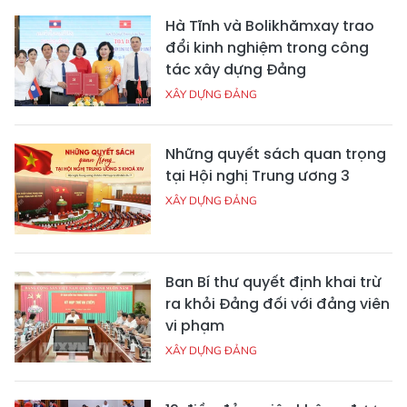
Hà Tĩnh và Bolikhămxay trao
đổi kinh nghiệm trong công
tác xây dựng Đảng
XÂY DỰNG ĐẢNG
Những quyết sách quan trọng
tại Hội nghị Trung ương 3
XÂY DỰNG ĐẢNG
Ban Bí thư quyết định khai trừ
ra khỏi Đảng đối với đảng viên
vi phạm
XÂY DỰNG ĐẢNG