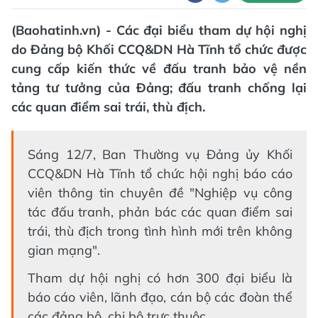
(Baohatinh.vn) - Các đại biểu tham dự hội nghị
do Đảng bộ Khối CCQ&DN Hà Tĩnh tổ chức được
cung cấp kiến thức về đấu tranh bảo vệ nền
tảng tư tưởng của Đảng; đấu tranh chống lại
các quan điểm sai trái, thù địch.
Sáng 12/7, Ban Thường vụ Đảng ủy Khối
CCQ&DN Hà Tĩnh tổ chức hội nghị báo cáo
viên thông tin chuyên đề "Nghiệp vụ công
tác đấu tranh, phản bác các quan điểm sai
trái, thù địch trong tình hình mới trên không
gian mạng".
Tham dự hội nghị có hơn 300 đại biểu là
báo cáo viên, lãnh đạo, cán bộ các đoàn thể
các đảng bộ, chi bộ trực thuộc.