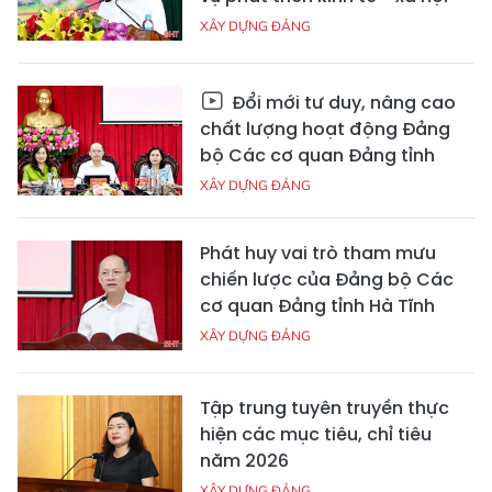
XÂY DỰNG ĐẢNG
Đổi mới tư duy, nâng cao
chất lượng hoạt động Đảng
bộ Các cơ quan Đảng tỉnh
XÂY DỰNG ĐẢNG
Phát huy vai trò tham mưu
chiến lược của Đảng bộ Các
cơ quan Đảng tỉnh Hà Tĩnh
XÂY DỰNG ĐẢNG
Tập trung tuyên truyền thực
hiện các mục tiêu, chỉ tiêu
năm 2026
XÂY DỰNG ĐẢNG