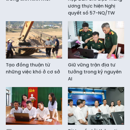
ương thực hiện Nghị
quyết số 57-NQ/TW
Tạo đồng thuận từ
Giữ vững trận địa tư
những việc khó ở cơ sở
tưởng trong kỷ nguyên
AI