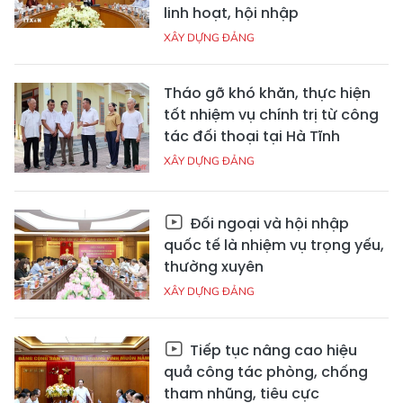
linh hoạt, hội nhập
XÂY DỰNG ĐẢNG
Tháo gỡ khó khăn, thực hiện
tốt nhiệm vụ chính trị từ công
tác đối thoại tại Hà Tĩnh
XÂY DỰNG ĐẢNG
Đối ngoại và hội nhập
quốc tế là nhiệm vụ trọng yếu,
thường xuyên
XÂY DỰNG ĐẢNG
Tiếp tục nâng cao hiệu
quả công tác phòng, chống
tham nhũng, tiêu cực