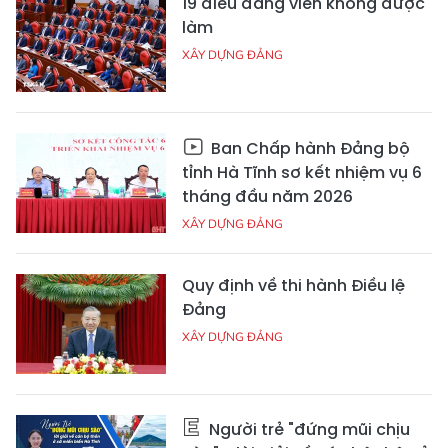
19 điều đảng viên không được
làm
XÂY DỰNG ĐẢNG
Ban Chấp hành Đảng bộ
tỉnh Hà Tĩnh sơ kết nhiệm vụ 6
tháng đầu năm 2026
XÂY DỰNG ĐẢNG
Quy định về thi hành Điều lệ
Đảng
XÂY DỰNG ĐẢNG
Người trẻ "đứng mũi chịu