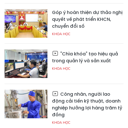
Góp ý hoàn thiện dự thảo nghị
quyết về phát triển KHCN,
chuyển đổi số
KHOA HỌC
"Chìa khóa" tạo hiệu quả
trong quản lý và sản xuất
KHOA HỌC
Công nhân, người lao
động cải tiến kỹ thuật, doanh
nghiệp hưởng lợi hàng trăm tỷ
đồng
KHOA HỌC