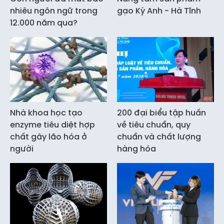
nhiêu ngôn ngữ trong
gạo Kỳ Anh - Hà Tĩnh
12.000 năm qua?
Nhà khoa học tạo
200 đại biểu tập huấn
enzyme tiêu diệt hợp
về tiêu chuẩn, quy
chất gây lão hóa ở
chuẩn và chất lượng
người
hàng hóa