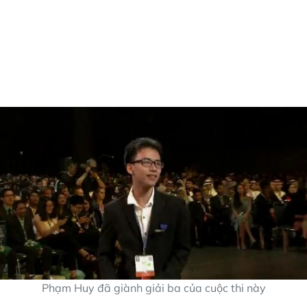
Phạm Huy đã giành giải ba của cuộc thi này