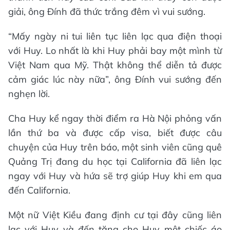
giải, ông Đính đã thức trắng đêm vì vui sướng.
“Mấy ngày ni tui liên tục liên lạc qua điện thoại
với Huy. Lo nhất là khi Huy phải bay một mình từ
Việt Nam qua Mỹ. Thật không thể diễn tả được
cảm giác lúc này nữa”, ông Đính vui sướng đến
nghẹn lời.
Cha Huy kể ngay thời điểm ra Hà Nội phỏng vấn
lần thứ ba và được cấp visa, biết được câu
chuyện của Huy trên báo, một sinh viên cũng quê
Quảng Trị đang du học tại California đã liên lạc
ngay với Huy và hứa sẽ trợ giúp Huy khi em qua
đến California.
Một nữ Việt Kiều đang định cư tại đây cũng liên
lạc với Huy và đến tặng cho Huy một chiếc áo