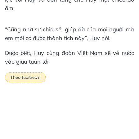
ấm.
“Cũng nhờ sự chia sẻ, giúp đỡ của mọi người mà
em mới có được thành tích này”, Huy nói.
Được biết, Huy cùng đoàn Việt Nam sẽ về nước
vào giữa tuần tới.
Theo tuoitre.vn