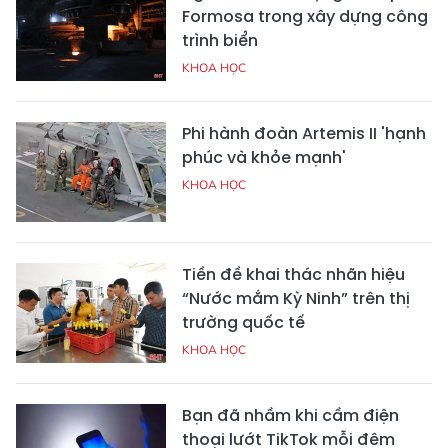
Formosa trong xây dựng công
trình biển
KHOA HỌC
Phi hành đoàn Artemis II 'hạnh
phúc và khỏe mạnh'
KHOA HỌC
Tiền đề khai thác nhãn hiệu
“Nước mắm Kỳ Ninh” trên thị
trường quốc tế
KHOA HỌC
Bạn đã nhầm khi cầm điện
thoại lướt TikTok mỗi đêm