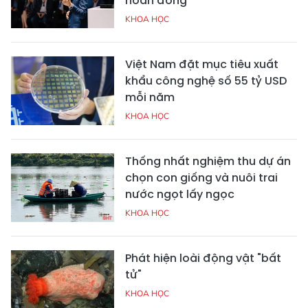
hoàn đồng"
KHOA HỌC
Việt Nam đặt mục tiêu xuất
khẩu công nghệ số 55 tỷ USD
mỗi năm
KHOA HỌC
Thống nhất nghiệm thu dự án
chọn con giống và nuôi trai
nước ngọt lấy ngọc
KHOA HỌC
Phát hiện loài động vật "bất
tử"
KHOA HỌC