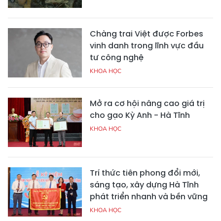
Chàng trai Việt được Forbes
vinh danh trong lĩnh vực đầu
tư công nghệ
KHOA HỌC
Mở ra cơ hội nâng cao giá trị
cho gạo Kỳ Anh - Hà Tĩnh
KHOA HỌC
Trí thức tiên phong đổi mới,
sáng tạo, xây dựng Hà Tĩnh
phát triển nhanh và bền vững
KHOA HỌC