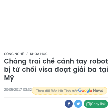
CÔNG NGHỆ
KHOA HỌC
Chàng trai chế cánh tay robot
bị từ chối visa đoạt giải ba tại
Mỹ
20/05/2017 03:32
Theo dõi Báo Hà Tĩnh trên
Copy link