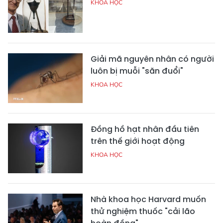
KHOA HỌC
Giải mã nguyên nhân có người
luôn bị muỗi "săn đuổi"
KHOA HỌC
Đồng hồ hạt nhân đầu tiên
trên thế giới hoạt động
KHOA HỌC
Nhà khoa học Harvard muốn
thử nghiệm thuốc "cải lão