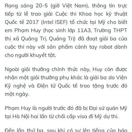
Rạng sáng 20-5 (giờ Việt Nam), thông tin trực
tiếp từ lễ trao giải Cuộc thi Khoa học kỹ thuật
Quốc tế 2017 (Intel ISEF) tổ chức tại Mỹ cho biết
em Phạm Huy (học sinh lớp 11A3, Trường THPT
thị xã Quảng Trị, Quảng Trị) đã đoạt giải ba của
cuộc thi này với sản phẩm cánh tay robot dành
cho người khuyết tật.
Ngoài giải thưởng chính thức này, Huy còn được
nhận một giải thưởng phụ khác là giải ba do Viện
Kỹ nghệ và Điện tử Quốc tế trao tặng trước đó
một ngày.
Phạm Huy là người trước đó đã bị Đại sứ quán Mỹ
tại Hà Nội hai lần từ chối cấp visa đi Mỹ dự thi.
Đến lần thứ ba, sau khi có sự lên tiếng của báo