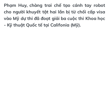
Phạm Huy, chàng trai chế tạo cánh tay robot
cho người khuyết tật hai lần bị từ chối cấp visa
vào Mỹ dự thi đã đoạt giải ba cuộc thi Khoa học
- Kỹ thuật Quốc tế tại Califonia (Mỹ).