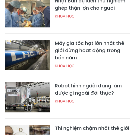
Nhật Bản dự kiến thử nghiệm
ghép thận lợn cho người
KHOA HỌC
Máy gia tốc hạt lớn nhất thế
giới dừng hoạt động trong
bốn năm
KHOA HỌC
Robot hình người đang làm
được gì ngoài đời thực?
KHOA HỌC
Thí nghiệm chậm nhất thế giới