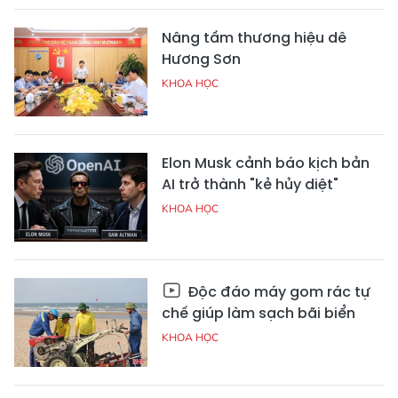
Nâng tầm thương hiệu dê
Hương Sơn
KHOA HỌC
Elon Musk cảnh báo kịch bản
AI trở thành "kẻ hủy diệt"
KHOA HỌC
Độc đáo máy gom rác tự
chế giúp làm sạch bãi biển
KHOA HỌC