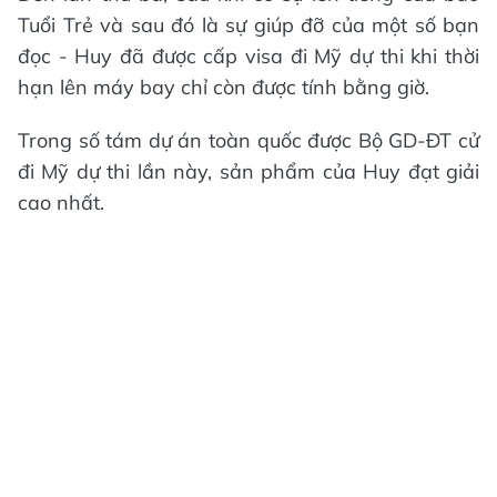
Tuổi Trẻ và sau đó là sự giúp đỡ của một số bạn
đọc - Huy đã được cấp visa đi Mỹ dự thi khi thời
hạn lên máy bay chỉ còn được tính bằng giờ.
Trong số tám dự án toàn quốc được Bộ GD-ĐT cử
đi Mỹ dự thi lần này, sản phẩm của Huy đạt giải
cao nhất.