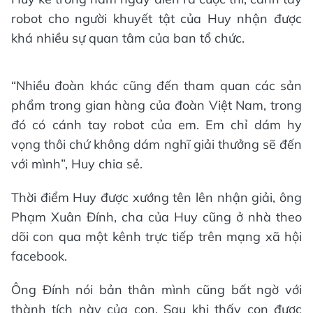
robot cho người khuyết tật của Huy nhận được
khá nhiều sự quan tâm của ban tổ chức.
“Nhiều đoàn khác cũng đến tham quan các sản
phẩm trong gian hàng của đoàn Việt Nam, trong
đó có cánh tay robot của em. Em chỉ dám hy
vọng thôi chứ không dám nghĩ giải thưởng sẽ đến
với mình”, Huy chia sẻ.
Thời điểm Huy được xướng tên lên nhận giải, ông
Phạm Xuân Đính, cha của Huy cũng ở nhà theo
dõi con qua một kênh trực tiếp trên mạng xã hội
facebook.
Ông Đính nói bản thân mình cũng bất ngờ với
thành tích này của con. Sau khi thấy con được