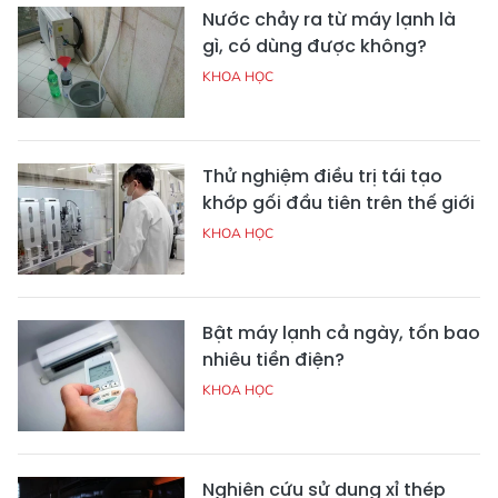
Nước chảy ra từ máy lạnh là
gì, có dùng được không?
KHOA HỌC
Thử nghiệm điều trị tái tạo
khớp gối đầu tiên trên thế giới
KHOA HỌC
Bật máy lạnh cả ngày, tốn bao
nhiêu tiền điện?
KHOA HỌC
Nghiên cứu sử dụng xỉ thép