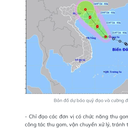
Bản đồ dự báo quỹ đạo và cường đ
- Chỉ đạo các đơn vị có chức năng thu gom
công tác thu gom, vận chuyển xử lý, tránh 