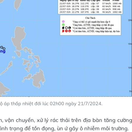
ộ áp thấp nhiệt đới lúc 02h00 ngày 21/7/2024.
, vận chuyển, xử lý rác thải trên địa bàn tăng cườn
tình trạng để tồn đọng, ùn ứ gây ô nhiễm môi trường.