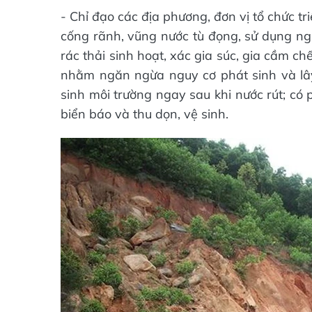
- Chỉ đạo các địa phương, đơn vị tổ chức triể
cống rãnh, vũng nước tù đọng, sử dụng ng
rác thải sinh hoạt, xác gia súc, gia cầm c
nhằm ngăn ngừa nguy cơ phát sinh và lây
sinh môi trường ngay sau khi nước rút; có 
biển báo và thu dọn, vệ sinh.