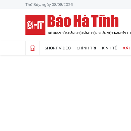
Thứ Bảy, ngày 08/08/2026
SHORT VIDEO
CHÍNH TRỊ
KINH TẾ
XÃ 