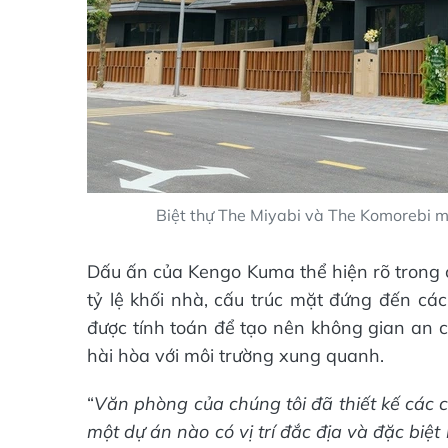
Biệt thự The Miyabi và The Komorebi 
Dấu ấn của Kengo Kuma thể hiện rõ trong c
tỷ lệ khối nhà, cấu trúc mặt đứng đến các
được tính toán để tạo nên không gian an cư
hài hòa với môi trường xung quanh.
“
Văn phòng của chúng tôi đã thiết kế các 
một dự án nào có vị trí đắc địa và đặc biệ