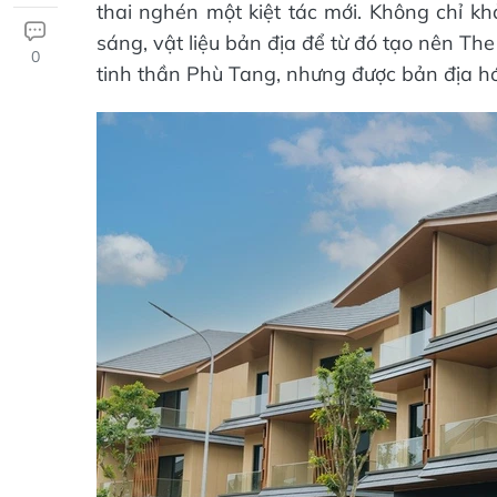
thai nghén một kiệt tác mới. Không chỉ kh
sáng, vật liệu bản địa để từ đó tạo nên T
0
tinh thần Phù Tang, nhưng được bản địa hó