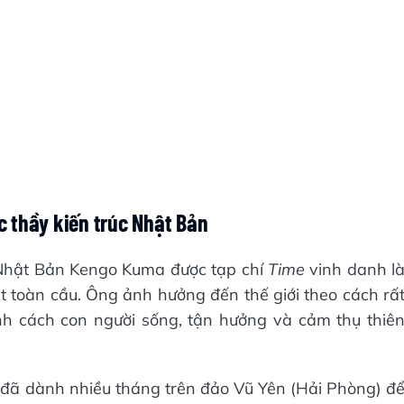
c thầy kiến trúc Nhật Bản
 Nhật Bản Kengo Kuma được tạp chí
Time
vinh danh l
 toàn cầu. Ông ảnh hưởng đến thế giới theo cách rấ
nh cách con người sống, tận hưởng và cảm thụ thiê
đã dành nhiều tháng trên đảo Vũ Yên (Hải Phòng) đ