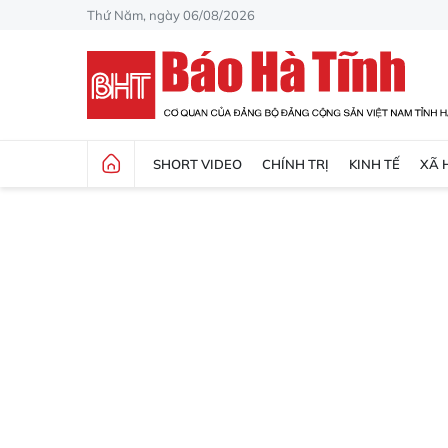
Thứ Năm, ngày 06/08/2026
SHORT VIDEO
CHÍNH TRỊ
KINH TẾ
XÃ 