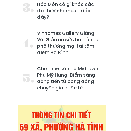
Hóc Môn có gì khác các
đô thị Vinhomes trước
đây?
Vinhomes Gallery Giảng
Võ: Giải mã sức hút từ nhà
phố thương mại tại tâm
điểm Ba Đình
Cho thuê căn hộ Midtown
Phú Mỹ Hưng: Điểm sáng
dòng tiền từ cộng đồng
à
chuyên gia quốc tế
t
n
ể