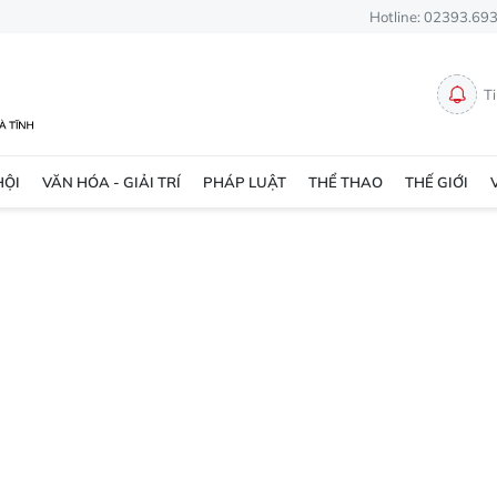
Hotline: 02393.69
T
HỘI
VĂN HÓA - GIẢI TRÍ
PHÁP LUẬT
THỂ THAO
THẾ GIỚI