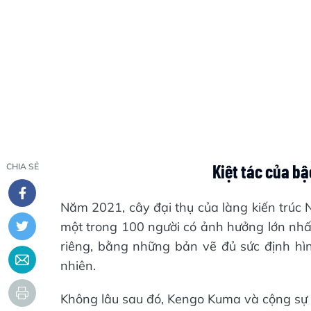
Kiệt tác của bậ
CHIA SẺ
Năm 2021, cây đại thụ của làng kiến trúc
một trong 100 người có ảnh hưởng lớn nhất
riêng, bằng những bản vẽ đủ sức định hì
nhiên.
Không lâu sau đó, Kengo Kuma và cộng sự 