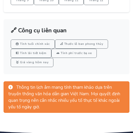
Tháng 9
Tháng 10
Tháng 11
Tháng 12
🔗 Công cụ liên quan
🎂 Tính tuổi chính xác
📐 Thước lỗ ban phong thủy
💵 Tính lãi tiết kiệm
🚗 Tính phí trước bạ xe
🥇 Giá vàng hôm nay
Thông tin lịch âm mang tính tham khảo dựa trên
truyền thống văn hóa dân gian Việt Nam. Mọi quyết định
quan trọng nên cân nhắc nhiều yếu tố thực tế khác ngoài
yếu tố ngày giờ.