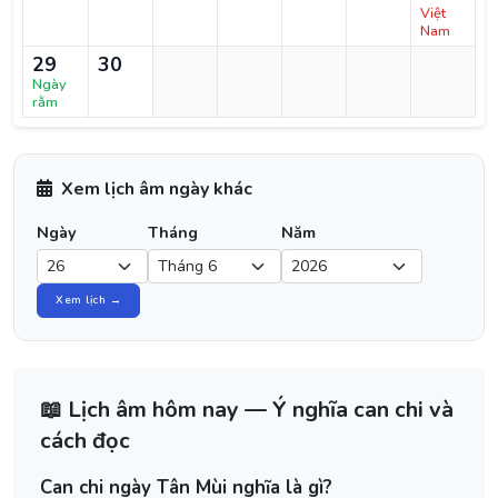
Việt
Nam
29
30
Ngày
rằm
Xem lịch âm ngày khác
Ngày
Tháng
Năm
Xem lịch →
📖 Lịch âm hôm nay — Ý nghĩa can chi và
cách đọc
Can chi ngày Tân Mùi nghĩa là gì?