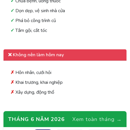
Chữa bệnh, uống thuốc
Dọn dẹp, vệ sinh nhà cửa
Phá bỏ công trình cũ
Tắm gội, cắt tóc
❌ Không nên làm hôm nay
Hôn nhân, cưới hỏi
Khai trương, khai nghiệp
Xây dựng, động thổ
THÁNG 6 NĂM 2026
Xem toàn tháng →