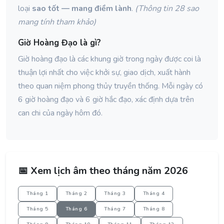
loại
sao tốt — mang điềm lành
.
(Thông tin 28 sao
mang tính tham khảo)
Giờ Hoàng Đạo là gì?
Giờ hoàng đạo là các khung giờ trong ngày được coi là
thuận lợi nhất cho việc khởi sự, giao dịch, xuất hành
theo quan niệm phong thủy truyền thống. Mỗi ngày có
6 giờ hoàng đạo và 6 giờ hắc đạo, xác định dựa trên
can chi của ngày hôm đó.
📅 Xem lịch âm theo tháng năm 2026
Tháng 1
Tháng 2
Tháng 3
Tháng 4
Tháng 5
Tháng 6
Tháng 7
Tháng 8