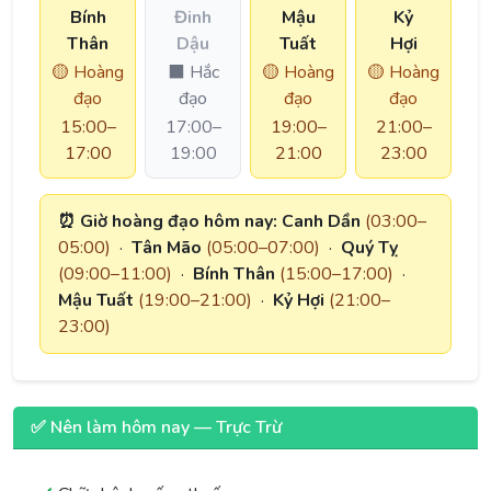
Bính
Đinh
Mậu
Kỷ
Thân
Dậu
Tuất
Hợi
🟡 Hoàng
⬛ Hắc
🟡 Hoàng
🟡 Hoàng
đạo
đạo
đạo
đạo
15:00–
17:00–
19:00–
21:00–
17:00
19:00
21:00
23:00
⏰ Giờ hoàng đạo hôm nay:
Canh Dần
(03:00–
05:00)
·
Tân Mão
(05:00–07:00)
·
Quý Tỵ
(09:00–11:00)
·
Bính Thân
(15:00–17:00)
·
Mậu Tuất
(19:00–21:00)
·
Kỷ Hợi
(21:00–
23:00)
✅ Nên làm hôm nay — Trực Trừ