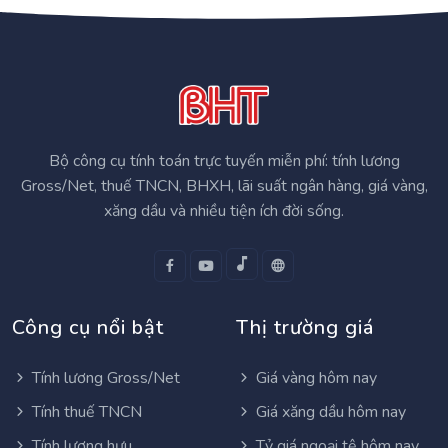
Bộ công cụ tính toán trực tuyến miễn phí: tính lương
Gross/Net, thuế TNCN, BHXH, lãi suất ngân hàng, giá vàng,
xăng dầu và nhiều tiện ích đời sống.
Công cụ nổi bật
Thị trường giá
Tính lương Gross/Net
Giá vàng hôm nay
Tính thuế TNCN
Giá xăng dầu hôm nay
Tính lương hưu
Tỷ giá ngoại tệ hôm nay