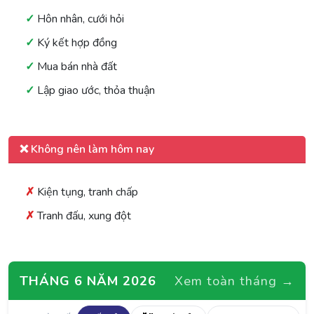
Hôn nhân, cưới hỏi
Ký kết hợp đồng
Mua bán nhà đất
Lập giao ước, thỏa thuận
❌ Không nên làm hôm nay
Kiện tụng, tranh chấp
Tranh đấu, xung đột
THÁNG 6 NĂM 2026
Xem toàn tháng →