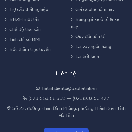
Trợ cấp thất nghiệp
Giá cà phê hôm nay
BHXH một lần
Bảng giá xe ô tô & xe
máy
Chế độ thai sản
Quy đổi tiền tệ
Tính chỉ số BMI
Lãi vay ngân hàng
Bốc thăm trực tuyến
Lãi tiết kiệm
Liên hệ
hatinhdientu@baohatinh.vn
(023)95.858.608 — (023)93.693.427
Số 22, đường Phan Đình Phùng, phường Thành Sen, tỉnh
Hà Tĩnh