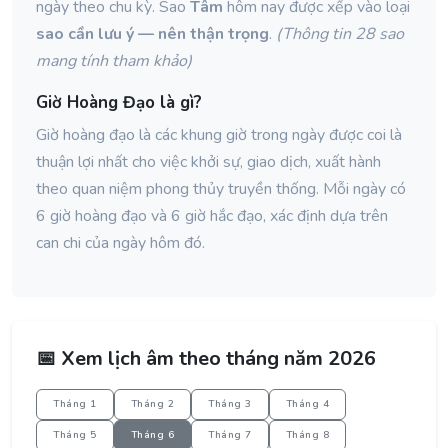
ngày theo chu kỳ. Sao
Tâm
hôm nay được xếp vào loại
sao cần lưu ý — nên thận trọng
.
(Thông tin 28 sao
mang tính tham khảo)
Giờ Hoàng Đạo là gì?
Giờ hoàng đạo là các khung giờ trong ngày được coi là
thuận lợi nhất cho việc khởi sự, giao dịch, xuất hành
theo quan niệm phong thủy truyền thống. Mỗi ngày có
6 giờ hoàng đạo và 6 giờ hắc đạo, xác định dựa trên
can chi của ngày hôm đó.
📅 Xem lịch âm theo tháng năm 2026
Tháng 1
Tháng 2
Tháng 3
Tháng 4
Tháng 5
Tháng 6
Tháng 7
Tháng 8