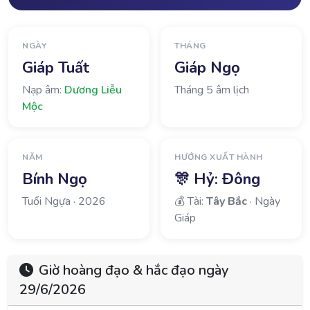
NGÀY
THÁNG
Giáp Tuất
Giáp Ngọ
Nạp âm:
Dương Liễu
Tháng 5 âm lịch
Mộc
NĂM
HƯỚNG XUẤT HÀNH
Bính Ngọ
🎊 Hỷ:
Đông
Tuổi Ngựa · 2026
💰 Tài:
Tây Bắc
· Ngày
Giáp
Giờ hoàng đạo & hắc đạo ngày
29/6/2026