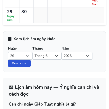
Việt
Nam
29
30
Ngày
rằm
Xem lịch âm ngày khác
Ngày
Tháng
Năm
Xem lịch →
📖 Lịch âm hôm nay — Ý nghĩa can chi và
cách đọc
Can chi ngày Giáp Tuất nghĩa là gì?