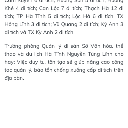
Cẩm Xuyên 6 di tích; Hương Sơn 5 di tích; Hương
Khê 4 di tích; Can Lộc 7 di tích; Thạch Hà 12 di
tích; TP Hà Tĩnh 5 di tích; Lộc Hà 6 di tích; TX
Hồng Lĩnh 3 di tích; Vũ Quang 2 di tích; Kỳ Anh 3
di tích và TX Kỳ Anh 2 di tích.
Trưởng phòng Quản lý di sản Sở Văn hóa, thể
thao và du lịch Hà Tĩnh Nguyễn Tùng Lĩnh cho
hay: Việc duy tu, tôn tạo sẽ giúp nâng cao công
tác quản lý, bảo tồn chống xuống cấp di tích trên
địa bàn.