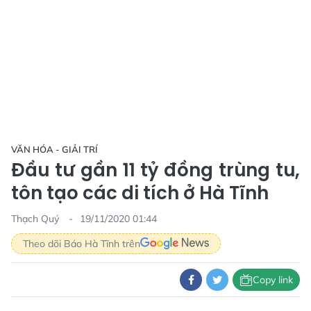
VĂN HÓA - GIẢI TRÍ
Đầu tư gần 11 tỷ đồng trùng tu,
tôn tạo các di tích ở Hà Tĩnh
Thạch Quý
19/11/2020 01:44
Theo dõi Báo Hà Tĩnh trên
Copy link