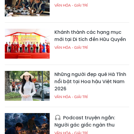
VĂN HÓA - GIẢI TRÍ
Khánh thành các hạng mục
mới tại Di tích đền Hữu Quyền
VĂN HÓA - GIẢI TRÍ
Những người đẹp quê Hà Tĩnh
nổi bật tại Hoa hậu Việt Nam
2026
VĂN HÓA - GIẢI TRÍ
Podcast truyện ngắn:
Người gác giấc ngàn thu
VĂN HÓA - GIẢI TRÍ