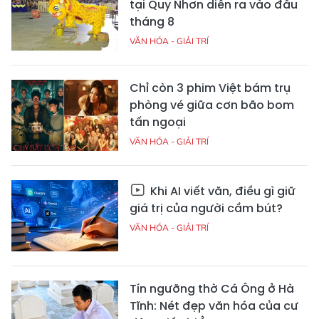
tại Quy Nhơn diễn ra vào đầu
tháng 8
VĂN HÓA - GIẢI TRÍ
Chỉ còn 3 phim Việt bám trụ
phòng vé giữa cơn bão bom
tấn ngoại
VĂN HÓA - GIẢI TRÍ
Khi AI viết văn, điều gì giữ
giá trị của người cầm bút?
VĂN HÓA - GIẢI TRÍ
Tín ngưỡng thờ Cá Ông ở Hà
Tĩnh: Nét đẹp văn hóa của cư