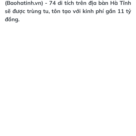
(Baohatinh.vn) - 74 di tích trên địa bàn Hà Tĩnh
sẽ được trùng tu, tôn tạo với kinh phí gần 11 tỷ
đồng.