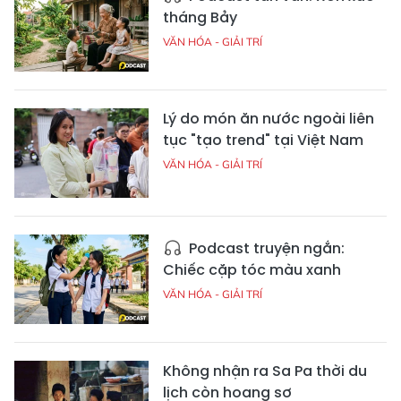
tháng Bảy
VĂN HÓA - GIẢI TRÍ
Lý do món ăn nước ngoài liên
tục "tạo trend" tại Việt Nam
VĂN HÓA - GIẢI TRÍ
Podcast truyện ngắn:
Chiếc cặp tóc màu xanh
VĂN HÓA - GIẢI TRÍ
Không nhận ra Sa Pa thời du
lịch còn hoang sơ