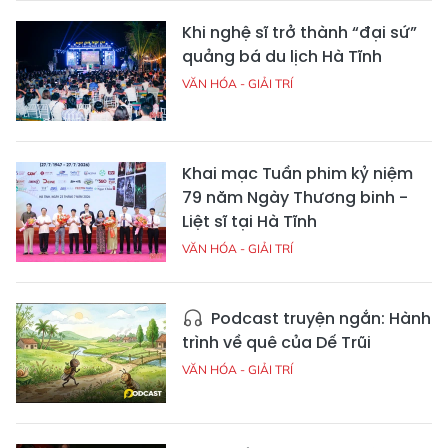
Khi nghệ sĩ trở thành “đại sứ”
quảng bá du lịch Hà Tĩnh
VĂN HÓA - GIẢI TRÍ
Khai mạc Tuần phim kỷ niệm
79 năm Ngày Thương binh -
Liệt sĩ tại Hà Tĩnh
VĂN HÓA - GIẢI TRÍ
Podcast truyện ngắn: Hành
trình về quê của Dế Trũi
VĂN HÓA - GIẢI TRÍ