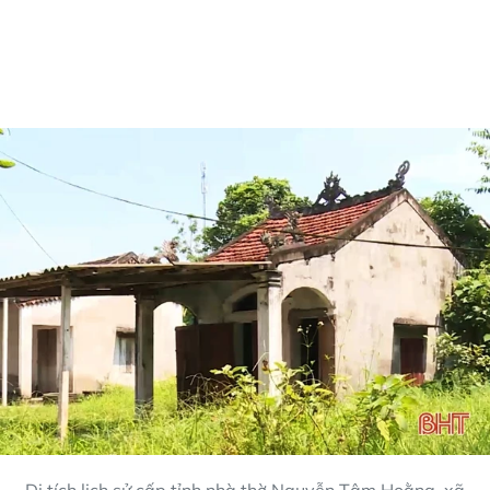
Di tích lịch sử cấp tỉnh nhà thờ Nguyễn Tâm Hoằng, xã