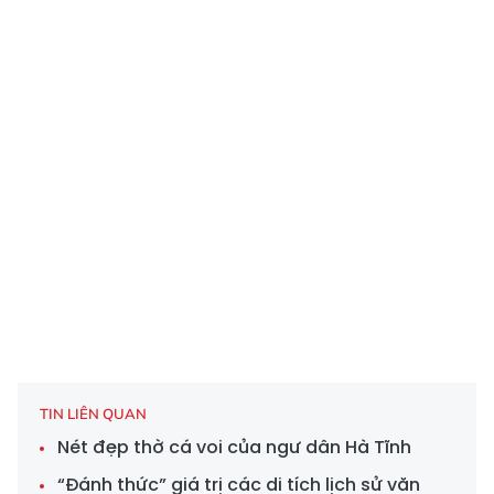
TIN LIÊN QUAN
Nét đẹp thờ cá voi của ngư dân Hà Tĩnh
“Đánh thức” giá trị các di tích lịch sử văn