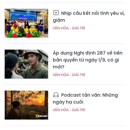
Nhịp cầu kết nối tình yêu ví,
giặm
VĂN HÓA - GIẢI TRÍ
Áp dụng Nghị định 287 về tiền
bản quyền từ ngày 1/9, có gì
mới?
VĂN HÓA - GIẢI TRÍ
Podcast tản văn: Những
ngày hạ cuối
VĂN HÓA - GIẢI TRÍ