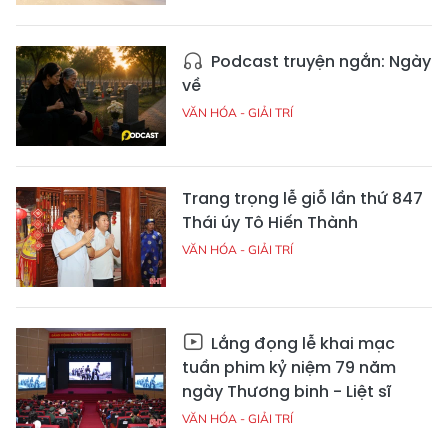
Podcast truyện ngắn: Ngày
về
VĂN HÓA - GIẢI TRÍ
Trang trọng lễ giỗ lần thứ 847
Thái úy Tô Hiến Thành
VĂN HÓA - GIẢI TRÍ
Lắng đọng lễ khai mạc
tuần phim kỷ niệm 79 năm
ngày Thương binh - Liệt sĩ
VĂN HÓA - GIẢI TRÍ