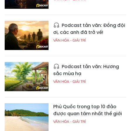
Podcast tản văn: Đồng đội
ơi, các anh đã trở về!
VĂN HÓA - GIẢI TRÍ
Podcast tản văn: Hương
sắc mùa hạ
VĂN HÓA - GIẢI TRÍ
Phú Quốc trong top 10 đảo
được quan tâm nhất thế giới
VĂN HÓA - GIẢI TRÍ