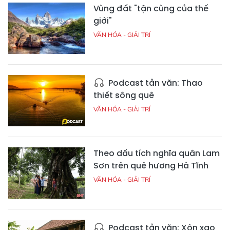
Vùng đất "tận cùng của thế
giới"
VĂN HÓA - GIẢI TRÍ
Podcast tản văn: Thao
thiết sông quê
VĂN HÓA - GIẢI TRÍ
Theo dấu tích nghĩa quân Lam
Sơn trên quê hương Hà Tĩnh
VĂN HÓA - GIẢI TRÍ
Podcast tản văn: Xôn xao