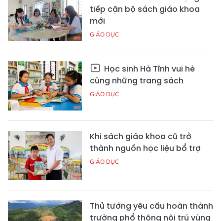
tiếp cận bộ sách giáo khoa
mới
GIÁO DỤC
Học sinh Hà Tĩnh vui hè
cùng những trang sách
GIÁO DỤC
Khi sách giáo khoa cũ trở
thành nguồn học liệu bổ trợ
GIÁO DỤC
Thủ tướng yêu cầu hoàn thành
trường phổ thông nội trú vùng