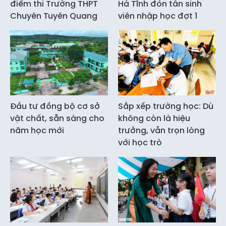
điểm thi Trường THPT
Hà Tĩnh đón tân sinh
Chuyên Tuyên Quang
viên nhập học đợt 1
Đầu tư đồng bộ cơ sở
Sắp xếp trường học: Dù
vật chất, sẵn sàng cho
không còn là hiệu
năm học mới
trưởng, vẫn trọn lòng
với học trò