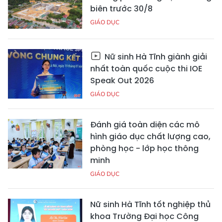
biên trước 30/8
GIÁO DỤC
Nữ sinh Hà Tĩnh giành giải
nhất toàn quốc cuộc thi IOE
Speak Out 2026
GIÁO DỤC
Đánh giá toàn diện các mô
hình giáo dục chất lượng cao,
phòng học - lớp học thông
minh
GIÁO DỤC
Nữ sinh Hà Tĩnh tốt nghiệp thủ
khoa Trường Đại học Công