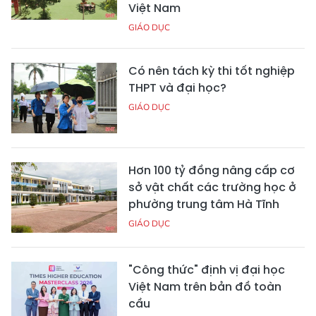
Việt Nam
GIÁO DỤC
Có nên tách kỳ thi tốt nghiệp
THPT và đại học?
GIÁO DỤC
Hơn 100 tỷ đồng nâng cấp cơ
sở vật chất các trường học ở
phường trung tâm Hà Tĩnh
GIÁO DỤC
"Công thức" định vị đại học
Việt Nam trên bản đồ toàn
cầu