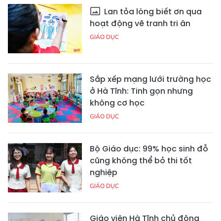
Lan tỏa lòng biết ơn qua
hoạt động vẽ tranh tri ân
GIÁO DỤC
Sắp xếp mạng lưới trường học
ở Hà Tĩnh: Tinh gọn nhưng
không cơ học
GIÁO DỤC
Bộ Giáo dục: 99% học sinh đỗ
cũng không thể bỏ thi tốt
nghiệp
GIÁO DỤC
Giáo viên Hà Tĩnh chủ động