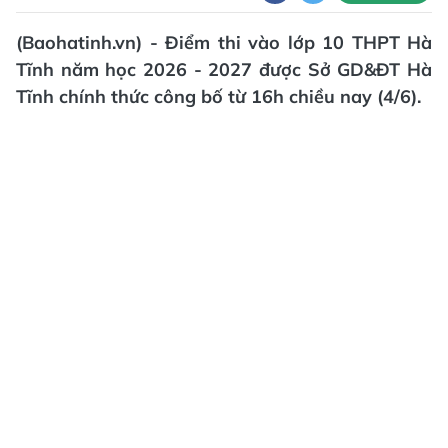
(Baohatinh.vn) - Điểm thi vào lớp 10 THPT Hà
Tĩnh năm học 2026 - 2027 được Sở GD&ĐT Hà
Tĩnh chính thức công bố từ 16h chiều nay (4/6).