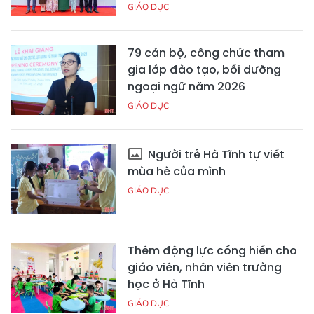
GIÁO DỤC
79 cán bộ, công chức tham
gia lớp đào tạo, bồi dưỡng
ngoại ngữ năm 2026
GIÁO DỤC
Người trẻ Hà Tĩnh tự viết
mùa hè của mình
GIÁO DỤC
Thêm động lực cống hiến cho
giáo viên, nhân viên trường
học ở Hà Tĩnh
GIÁO DỤC