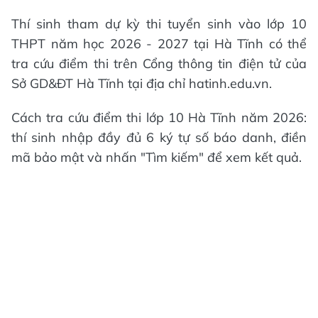
Thí sinh tham dự kỳ thi tuyển sinh vào lớp 10
THPT năm học 2026 - 2027 tại Hà Tĩnh có thể
tra cứu điểm thi trên Cổng thông tin điện tử của
Sở GD&ĐT Hà Tĩnh tại địa chỉ hatinh.edu.vn.
Cách tra cứu điểm thi lớp 10 Hà Tĩnh năm 2026:
thí sinh nhập đầy đủ 6 ký tự số báo danh, điền
mã bảo mật và nhấn "Tìm kiếm" để xem kết quả.