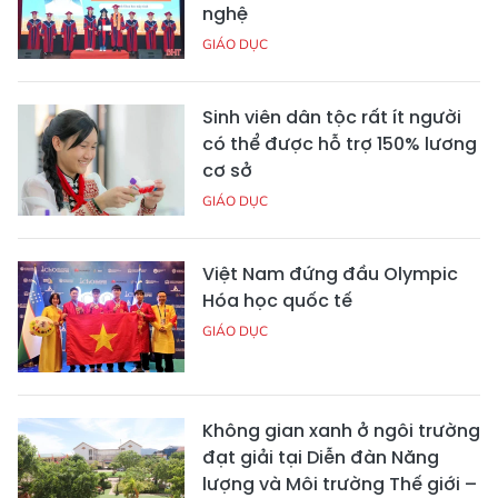
nghệ
GIÁO DỤC
Sinh viên dân tộc rất ít người
có thể được hỗ trợ 150% lương
cơ sở
GIÁO DỤC
Việt Nam đứng đầu Olympic
Hóa học quốc tế
GIÁO DỤC
Không gian xanh ở ngôi trường
đạt giải tại Diễn đàn Năng
lượng và Môi trường Thế giới –