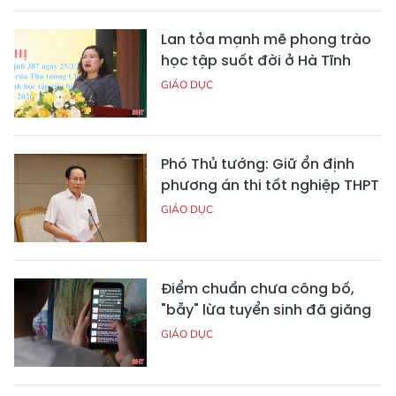
Lan tỏa mạnh mẽ phong trào
học tập suốt đời ở Hà Tĩnh
GIÁO DỤC
Phó Thủ tướng: Giữ ổn định
phương án thi tốt nghiệp THPT
GIÁO DỤC
Điểm chuẩn chưa công bố,
"bẫy" lừa tuyển sinh đã giăng
GIÁO DỤC