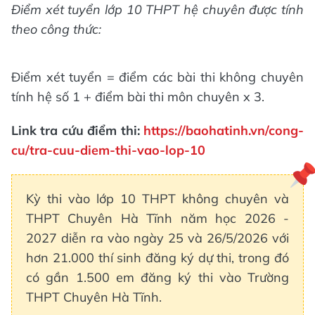
Điểm xét tuyển lớp 10 THPT hệ chuyên được tính
theo công thức:
Điểm xét tuyển = điểm các bài thi không chuyên
tính hệ số 1 + điểm bài thi môn chuyên x 3.
Link tra cứu điểm thi:
https://baohatinh.vn/cong-
cu/tra-cuu-diem-thi-vao-lop-10
Kỳ thi vào lớp 10 THPT không chuyên và
THPT Chuyên Hà Tĩnh năm học 2026 -
2027 diễn ra vào ngày 25 và 26/5/2026 với
hơn 21.000 thí sinh đăng ký dự thi, trong đó
có gần 1.500 em đăng ký thi vào Trường
THPT Chuyên Hà Tĩnh.