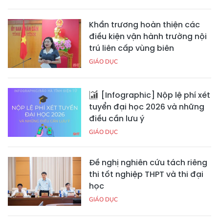
Khẩn trương hoàn thiện các
điều kiện vận hành trường nội
trú liên cấp vùng biên
GIÁO DỤC
[Infographic] Nộp lệ phí xét
tuyển đại học 2026 và những
điều cần lưu ý
GIÁO DỤC
Đề nghị nghiên cứu tách riêng
thi tốt nghiệp THPT và thi đại
học
GIÁO DỤC