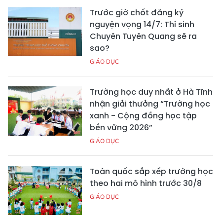
Trước giờ chốt đăng ký
nguyện vọng 14/7: Thí sinh
Chuyên Tuyên Quang sẽ ra
sao?
GIÁO DỤC
Trường học duy nhất ở Hà Tĩnh
nhận giải thưởng “Trường học
xanh - Cộng đồng học tập
bền vững 2026”
GIÁO DỤC
Toàn quốc sắp xếp trường học
theo hai mô hình trước 30/8
GIÁO DỤC