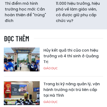
Thí điểm mô hình
11.000 hiệu trưởng, hiệu
trường học mới: Cần
phó về làm giáo viên,
hoàn thiện để "trúng"
có được giữ phụ cấp
đích
chức vụ?
ĐỌC THÊM
Hủy kết quả thi của con hiệu
trưởng và 4 thí sinh ở Quảng
Trị
GIÁO DỤC
Trang bị kỹ năng quản lý, vận
hành trường nội trú liên cấp
tại Hà Tĩnh
GIÁO DỤC