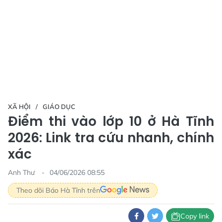
XÃ HỘI
GIÁO DỤC
Điểm thi vào lớp 10 ở Hà Tĩnh
2026: Link tra cứu nhanh, chính
xác
Anh Thư
04/06/2026 08:55
Theo dõi Báo Hà Tĩnh trên
Copy link