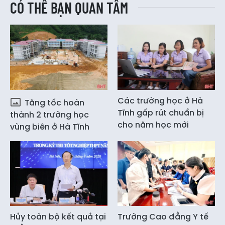
CÓ THỂ BẠN QUAN TÂM
Các trường học ở Hà
Tăng tốc hoàn
Tĩnh gấp rút chuẩn bị
thành 2 trường học
cho năm học mới
vùng biên ở Hà Tĩnh
Hủy toàn bộ kết quả tại
Trường Cao đẳng Y tế