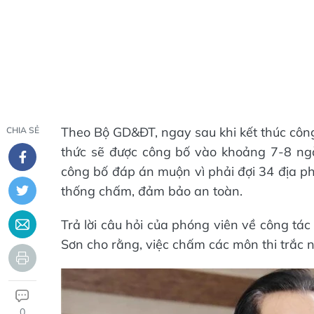
Theo Bộ GD&ĐT, ngay sau khi kết thúc công 
CHIA SẺ
thức sẽ được công bố vào khoảng 7-8 ngày
công bố đáp án muộn vì phải đợi 34 địa ph
thống chấm, đảm bảo an toàn.
Trả lời câu hỏi của phóng viên về công t
Sơn cho rằng, việc chấm các môn thi trắc 
0