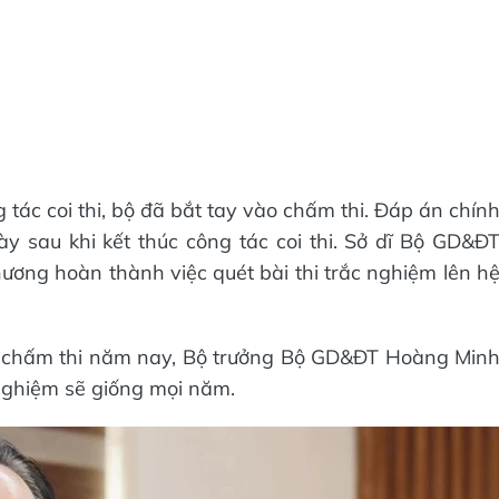
tác coi thi, bộ đã bắt tay vào chấm thi. Đáp án chín
 sau khi kết thúc công tác coi thi. Sở dĩ Bộ GD&Đ
ương hoàn thành việc quét bài thi trắc nghiệm lên h
ác chấm thi năm nay, Bộ trưởng Bộ GD&ĐT Hoàng Min
nghiệm sẽ giống mọi năm.