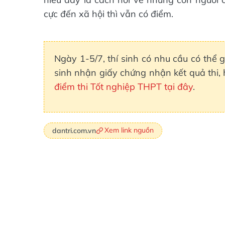
cực đến xã hội thì vẫn có điểm.
Ngày 1-5/7, thí sinh có nhu cầu có thể g
sinh nhận giấy chứng nhận kết quả thi,
điểm thi Tốt nghiệp THPT tại đây
.
Xem link nguồn
dantri.com.vn