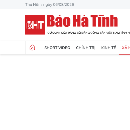
Thứ Năm, ngày 06/08/2026
SHORT VIDEO
CHÍNH TRỊ
KINH TẾ
XÃ 