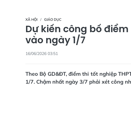
XÃ HỘI
GIÁO DỤC
Dự kiến công bố điểm 
vào ngày 1/7
16/06/2026 03:51
Theo Bộ GD&ĐT, điểm thi tốt nghiệp THP
1/7. Chậm nhất ngày 3/7 phải xét công nh