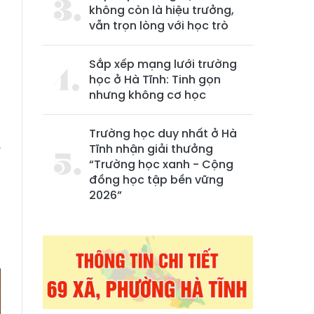
không còn là hiệu trưởng,
vẫn trọn lòng với học trò
Sắp xếp mạng lưới trường
học ở Hà Tĩnh: Tinh gọn
nhưng không cơ học
h
Trường học duy nhất ở Hà
Tĩnh nhận giải thưởng
T
“Trường học xanh - Cộng
ệ
đồng học tập bền vững
2026”
h