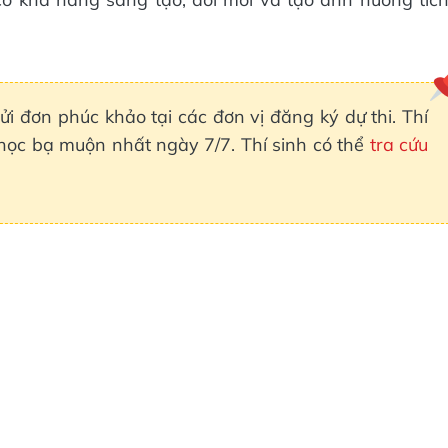
ửi đơn phúc khảo tại các đơn vị đăng ký dự thi. Thí
 học bạ muộn nhất ngày 7/7. Thí sinh có thể
tra cứu