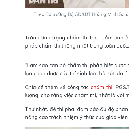
Theo Bộ trưởng Bộ GD&ĐT Hoàng Minh Sơn, vi
Tránh tình trạng chấm thi theo cảm tính 
pháp chấm thi thống nhất trong toàn quốc
“Làm sao cán bộ chấm thi phân biệt được đ
lựa chọn được các thí sinh làm bài tốt, đó l
Chia sẻ thêm về công tác
chấm thi
, PGS.
lượng, cho rằng việc chấm thi, nhất là với
Thứ nhất, đề thi phải đảm bảo đủ độ phân 
nâng cao trách nhiệm ý thức của giáo viên