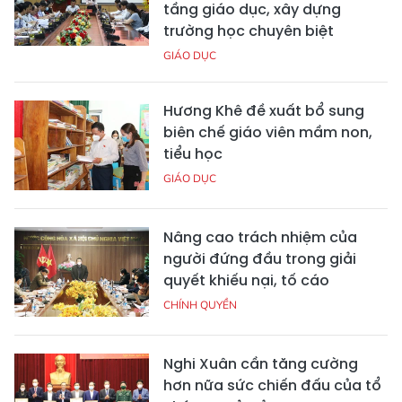
tầng giáo dục, xây dựng
trường học chuyên biệt
GIÁO DỤC
Hương Khê đề xuất bổ sung
biên chế giáo viên mầm non,
tiểu học
GIÁO DỤC
Nâng cao trách nhiệm của
người đứng đầu trong giải
quyết khiếu nại, tố cáo
CHÍNH QUYỀN
Nghi Xuân cần tăng cường
hơn nữa sức chiến đấu của tổ