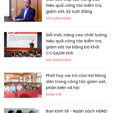
hiệu quả công tác kiểm tra,
giám sát, kỷ luật đảng
XÂY DỰNG ĐẢNG
Đổi mới, nâng cao chất lượng,
hiệu quả công tác kiểm tra,
giám sát tại Đảng bộ Khối
CCQ&DN tỉnh
XÂY DỰNG ĐẢNG
Phát huy vai trò của Hội Nông
dân trong công tác giám sát,
phản biện xã hội
ĐOÀN THỂ
Ban Kinh tế - Ngân sách HĐND