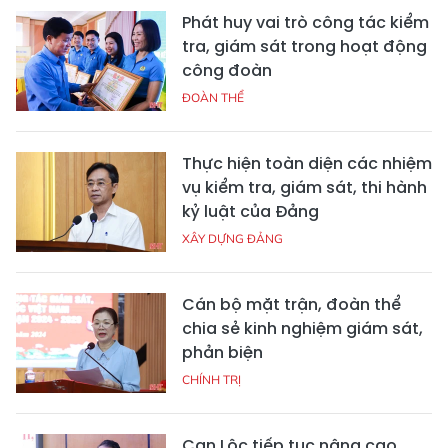
Phát huy vai trò công tác kiểm
tra, giám sát trong hoạt động
công đoàn
ĐOÀN THỂ
Thực hiện toàn diện các nhiệm
vụ kiểm tra, giám sát, thi hành
kỷ luật của Đảng
XÂY DỰNG ĐẢNG
Cán bộ mặt trận, đoàn thể
chia sẻ kinh nghiệm giám sát,
phản biện
CHÍNH TRỊ
Can Lộc tiếp tục nâng cao