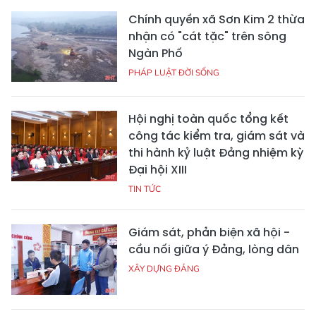
Chính quyền xã Sơn Kim 2 thừa
nhận có "cát tặc" trên sông
Ngàn Phố
PHÁP LUẬT ĐỜI SỐNG
Hội nghị toàn quốc tổng kết
công tác kiểm tra, giám sát và
thi hành kỷ luật Đảng nhiệm kỳ
Đại hội XIII
TIN TỨC
Giám sát, phản biện xã hội -
cầu nối giữa ý Đảng, lòng dân
XÂY DỰNG ĐẢNG