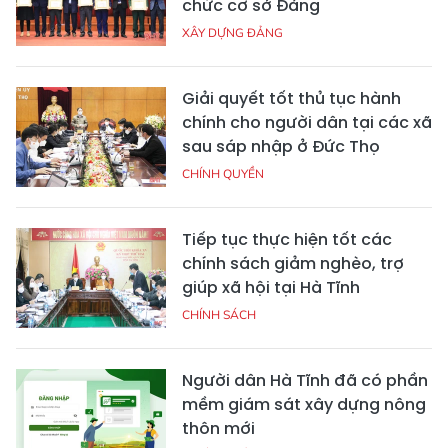
chức cơ sở Đảng
XÂY DỰNG ĐẢNG
Giải quyết tốt thủ tục hành
chính cho người dân tại các xã
sau sáp nhập ở Đức Thọ
CHÍNH QUYỀN
Tiếp tục thực hiện tốt các
chính sách giảm nghèo, trợ
giúp xã hội tại Hà Tĩnh
CHÍNH SÁCH
Người dân Hà Tĩnh đã có phần
mềm giám sát xây dựng nông
thôn mới