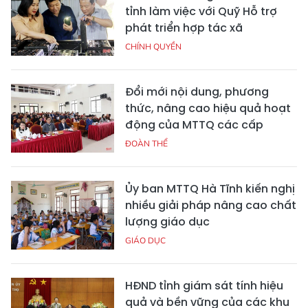
tỉnh làm việc với Quỹ Hỗ trợ
phát triển hợp tác xã
CHÍNH QUYỀN
Đổi mới nội dung, phương
thức, nâng cao hiệu quả hoạt
động của MTTQ các cấp
ĐOÀN THỂ
Ủy ban MTTQ Hà Tĩnh kiến nghị
nhiều giải pháp nâng cao chất
lượng giáo dục
GIÁO DỤC
HĐND tỉnh giám sát tính hiệu
quả và bền vững của các khu