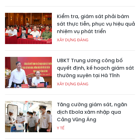
Kiểm tra, giám sát phải bám
sát thực tiễn, phục vụ hiệu quả
nhiệm vụ phát triển
XÂY DỰNG ĐẢNG
UBKT Trung ương công bố
quyết định, kế hoạch giám sát
thường xuyên tại Hà Tĩnh
XÂY DỰNG ĐẢNG
Tăng cường giám sát, ngăn
dịch Ebola xâm nhập qua
Cảng Vũng Áng
Y TẾ