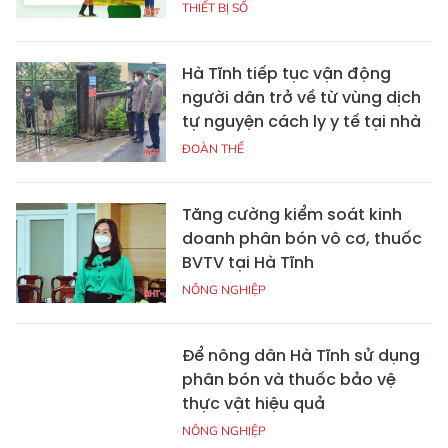
THIẾT BỊ SỐ
Hà Tĩnh tiếp tục vận động
người dân trở về từ vùng dịch
tự nguyện cách ly y tế tại nhà
ĐOÀN THỂ
Tăng cường kiểm soát kinh
doanh phân bón vô cơ, thuốc
BVTV tại Hà Tĩnh
NÔNG NGHIỆP
Để nông dân Hà Tĩnh sử dụng
phân bón và thuốc bảo vệ
thực vật hiệu quả
NÔNG NGHIỆP