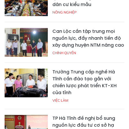
dân cư kiểu mẫu
NÔNG NGHIỆP
Can Lộc cần tập trung mọi
nguồn lực, đẩy nhanh tiến độ
xây dựng huyện NTM nâng cao
CHÍNH QUYỀN
Trường Trung cấp nghề Hà
Tĩnh cần đào tạo gắn với
chiến lược phát triển KT-XH
của tỉnh
VIỆC LÀM
TP Hà Tĩnh đề nghị bổ sung
nguồn lực đầu tư cơ sở hạ