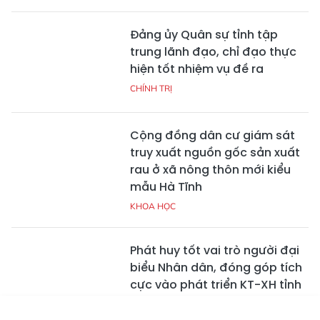
Đảng ủy Quân sự tỉnh tập
trung lãnh đạo, chỉ đạo thực
hiện tốt nhiệm vụ đề ra
CHÍNH TRỊ
Cộng đồng dân cư giám sát
truy xuất nguồn gốc sản xuất
rau ở xã nông thôn mới kiểu
mẫu Hà Tĩnh
KHOA HỌC
Phát huy tốt vai trò người đại
biểu Nhân dân, đóng góp tích
cực vào phát triển KT-XH tỉnh
Hà Tĩnh