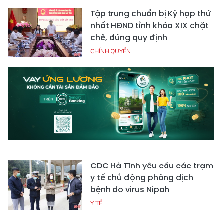
Tập trung chuẩn bị Kỳ họp thứ
nhất HĐND tỉnh khóa XIX chặt
chẽ, đúng quy định
CHÍNH QUYỀN
CDC Hà Tĩnh yêu cầu các trạm
y tế chủ động phòng dịch
bệnh do virus Nipah
Y TẾ