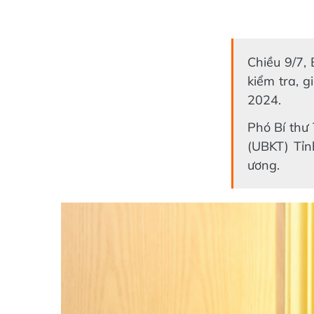
Chiều 9/7,
kiểm tra, 
2024.
Phó Bí thư
(UBKT) Tỉn
ương.