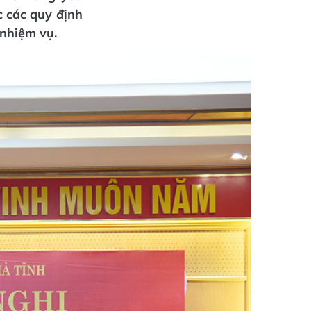
c các quy định
 nhiệm vụ.