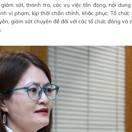
 giám sát, thanh tra, các vụ việc tồn đọng, nội dung
inh vi phạm, kịp thời chấn chỉnh, khắc phục. Tổ chức
yên, giám sát chuyên đề đối với các tổ chức đảng và 
.