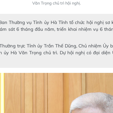
Văn Trọng chủ trì hội nghị.
 Ban Thường vụ Tỉnh ủy Hà Tĩnh tổ chức hội nghị sơ 
giám sát 6 tháng đầu năm, triển khai nhiệm vụ 6 th
 Thường trực Tỉnh ủy Trần Thế Dũng, Chủ nhiệm Ủy b
h ủy Hà Văn Trọng chủ trì. Dự hội nghị có đại diện