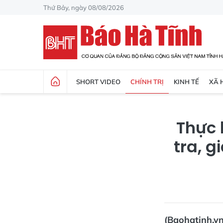
Thứ Bảy, ngày 08/08/2026
SHORT VIDEO
CHÍNH TRỊ
KINH TẾ
XÃ 
Thực 
tra, g
(Baohatinh.v