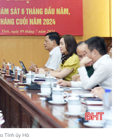
ra Tỉnh ủy Hà