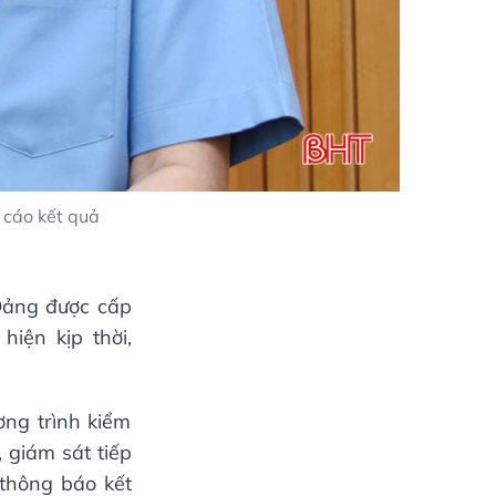
 cáo kết quả
 Đảng được cấp
hiện kịp thời,
ng trình kiểm
, giám sát tiếp
 thông báo kết