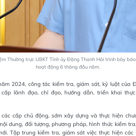
ệm Thường trực UBKT Tỉnh ủy Đặng Thanh Hải trình bày báo
hoạt động 6 tháng đầu năm.
ăm 2024, công tác kiểm tra, giám sát, kỷ luật của
cấp lãnh đạo, chỉ đạo, hướng dẫn, triển khai thực 
 các cấp chủ động, sớm xây dựng và thực hiện chươ
 nội dung, đối tượng, phương pháp, hình thức kiểm tra
mới. Tập trung kiểm tra, giám sát việc thực hiện các