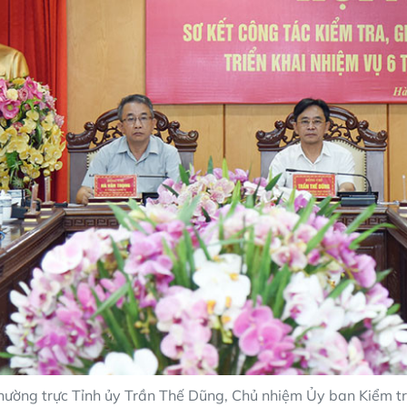
hường trực Tỉnh ủy Trần Thế Dũng, Chủ nhiệm Ủy ban Kiểm t