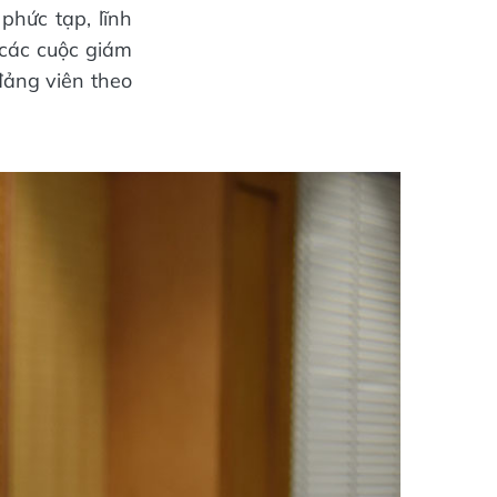
 phức tạp, lĩnh
 các cuộc giám
đảng viên theo