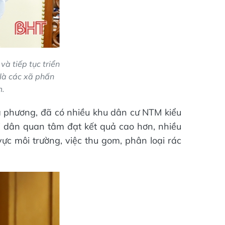
à tiếp tục triển
là các xã phấn
m.
 phương, đã có nhiều khu dân cư NTM kiểu
 dân quan tâm đạt kết quả cao hơn, nhiều
vực môi trường, việc thu gom, phân loại rác