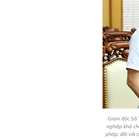
Giám đốc Sở 
nghiệp khá ch
pháp; đối với 