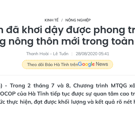
KINH TẾ
NÔNG NGHIỆP
h đã khơi dậy được phong t
g nông thôn mới trong toàn 
Thanh Hoài – Lê Tuấn
28/08/2020 05:41
Theo dõi Báo Hà Tĩnh trên
n) - Trong 2 tháng 7 và 8, Chương trình MTQG 
 OCOP của Hà Tĩnh tiếp tục được sự quan tâm cao tr
hức thực hiện, đạt được khối lượng và kết quả rõ nét