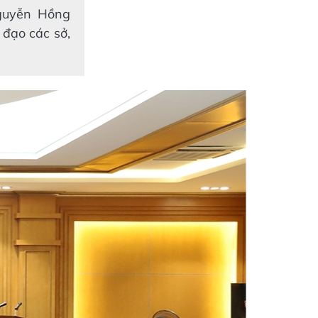
Nguyễn Hồng
đạo các sở,