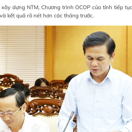
xây dựng NTM, Chương trình OCOP của tỉnh tiếp tục
 và kết quả rõ nét hơn các tháng trước.