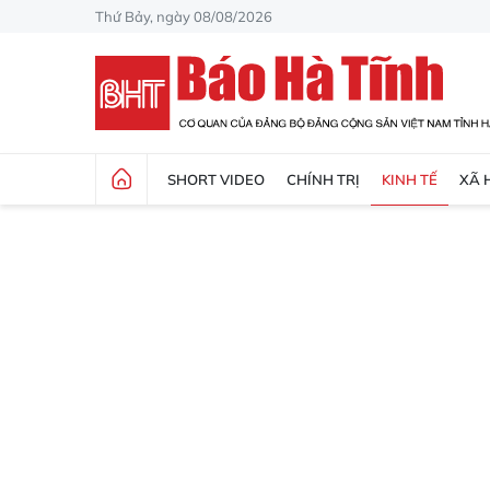
Thứ Bảy, ngày 08/08/2026
SHORT VIDEO
CHÍNH TRỊ
KINH TẾ
XÃ 