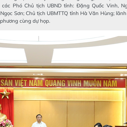
; các Phó Chủ tịch UBND tỉnh: Đặng Quốc Vinh, 
 Ngọc Sơn; Chủ tịch UBMTTQ tỉnh Hà Văn Hùng; lãnh 
 phương cùng dự họp.