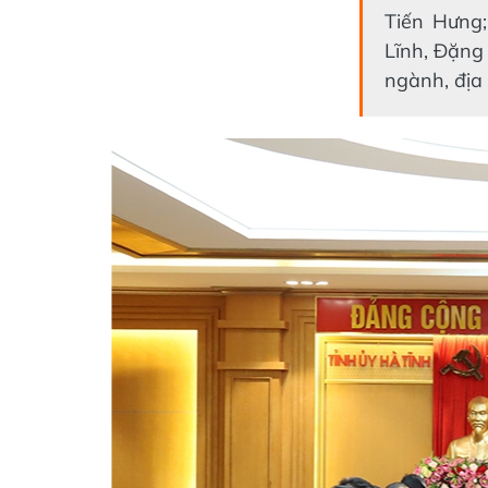
Tiến Hưng
Lĩnh, Đặng
ngành, địa