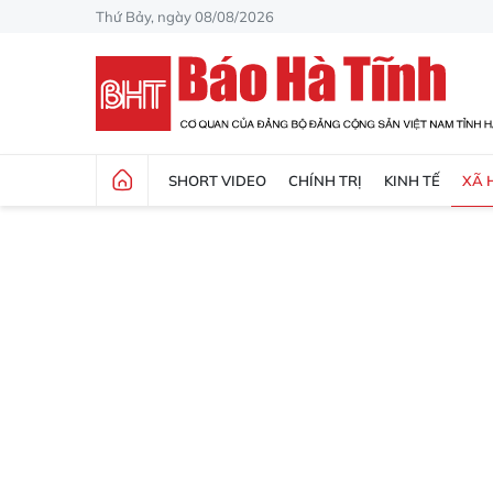
Thứ Bảy, ngày 08/08/2026
SHORT VIDEO
CHÍNH TRỊ
KINH TẾ
XÃ 