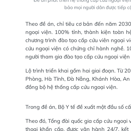
Đề án phát triển hệ thống cấp cứu ngoại việ
bảo mọi người dân được tiếp c
Theo đề án, chỉ tiêu cơ bản đến năm 203
ngoại viện. 100% tỉnh, thành kiện toàn h
chương trình đào tạo cấp cứu viên ngoại v
cứu ngoại viện có chứng chỉ hành nghề. 10
người tham gia đào tạo cấp cứu ngoại viện 
Lộ trình triển khai gồm hai giai đoạn. Từ 
Phòng, Hà Tĩnh, Đà Nẵng, Khánh Hòa, An
đồng bộ hệ thống cấp cứu ngoại viện.
Trong đề án, Bộ Y tế đề xuất một đầu số cấ
Theo đó, Tổng đài quốc gia cấp cứu ngoại v
thoại khẩn cấp, được vận hành 24/7, kết n