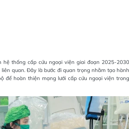
ển hệ thống cấp cứu ngoại viện giai đoạn 2025-203
vị liên quan. Đây là bước đi quan trọng nhằm tạo hàn
ộ để hoàn thiện mạng lưới cấp cứu ngoại viện tron