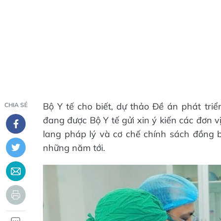
Bộ Y tế cho biết, dự thảo Đề án phát tri
CHIA SẺ
đang được Bộ Y tế gửi xin ý kiến các đơn 
lang pháp lý và cơ chế chính sách đồng b
những năm tới.