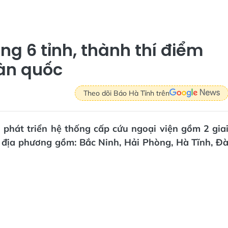
ong 6 tỉnh, thành thí điểm
oàn quốc
Theo dõi Báo Hà Tĩnh trên
n phát triển hệ thống cấp cứu ngoại viện gồm 2 gia
 6 địa phương gồm: Bắc Ninh, Hải Phòng, Hà Tĩnh, Đ