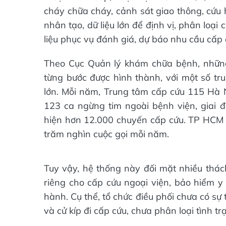
cháy chữa cháy, cảnh sát giao thông, cứu 
nhân tạo, dữ liệu lớn để định vị, phân loại
liệu phục vụ đánh giá, dự báo nhu cầu cấp 
Theo Cục Quản lý khám chữa bệnh, nhữn
từng bước được hình thành, với một số tr
lớn. Mỗi năm, Trung tâm cấp cứu 115 Hà 
123 ca ngừng tim ngoài bệnh viện, giai đ
hiện hơn 12.000 chuyến cấp cứu. TP HCM x
trăm nghìn cuộc gọi mỗi năm.
Tuy vậy, hệ thống này đối mặt nhiều thách
riêng cho cấp cứu ngoại viện, bảo hiểm y 
hành. Cụ thể, tổ chức điều phối chưa có sự
và cử kíp đi cấp cứu, chưa phân loại tình 