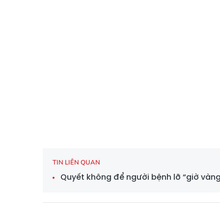
TIN LIÊN QUAN
Quyết không để người bệnh lỡ “giờ vàn