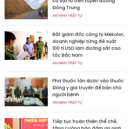
cơ sạt lở trên tuyến đường
Đồng Trung
AN NINH TRẬT TỰ
Bắt giám đốc công ty Mekolor,
doanh nghiệp từng đề xuất
100 tỉ USD làm đường sắt cao
tốc Bắc Nam
AN NINH TRẬT TỰ
Pha thuốc tân dược vào thuốc
Đông y gia truyền để bán cho
người bệnh
AN NINH TRẬT TỰ
Tiếp tục hoàn thiện thể chế,
tăng cường bảo đảm an ninh