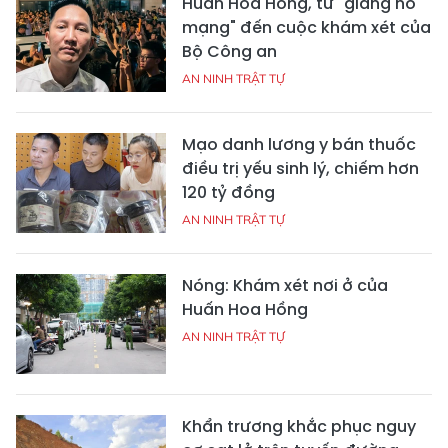
Huấn Hoa Hồng, từ "giang hồ
mạng" đến cuộc khám xét của
Bộ Công an
AN NINH TRẬT TỰ
Mạo danh lương y bán thuốc
điều trị yếu sinh lý, chiếm hơn
120 tỷ đồng
AN NINH TRẬT TỰ
Nóng: Khám xét nơi ở của
Huấn Hoa Hồng
AN NINH TRẬT TỰ
Khẩn trương khắc phục nguy