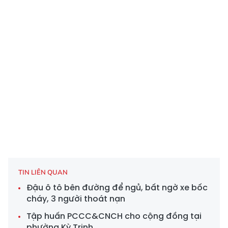
TIN LIÊN QUAN
Đậu ô tô bên đường để ngủ, bất ngờ xe bốc
cháy, 3 người thoát nạn
Tập huấn PCCC&CNCH cho cộng đồng tại
phường Kỳ Trinh