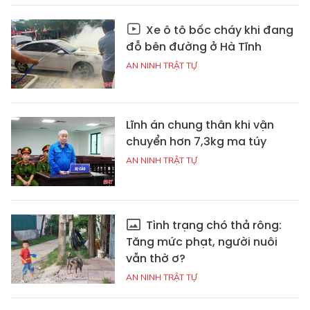
Xe ô tô bốc cháy khi đang
đỗ bên đường ở Hà Tĩnh
AN NINH TRẬT TỰ
Lĩnh án chung thân khi vận
chuyển hơn 7,3kg ma túy
AN NINH TRẬT TỰ
Tình trạng chó thả rông:
Tăng mức phạt, người nuôi
vẫn thờ ơ?
AN NINH TRẬT TỰ