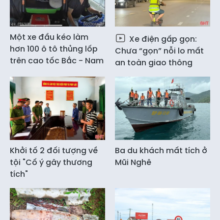
Một xe đầu kéo làm
Xe điện gấp gọn:
hơn 100 ô tô thủng lốp
Chưa “gọn” nỗi lo mất
trên cao tốc Bắc - Nam
an toàn giao thông
Khởi tố 2 đối tượng về
Ba du khách mất tích ở
tội "Cố ý gây thương
Mũi Nghê
tích"