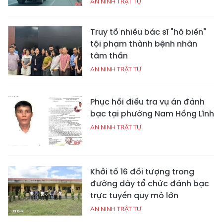
AN NINH TRẬT TỰ
Truy tố nhiều bác sĩ "hô biến"
tội phạm thành bệnh nhân
tâm thần
AN NINH TRẬT TỰ
Phục hồi điều tra vụ án đánh
bạc tại phường Nam Hồng Lĩnh
AN NINH TRẬT TỰ
Khởi tố 16 đối tượng trong
đường dây tổ chức đánh bạc
trực tuyến quy mô lớn
AN NINH TRẬT TỰ