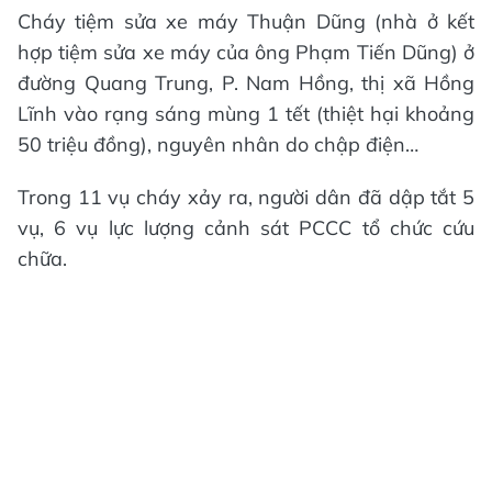
Cháy tiệm sửa xe máy Thuận Dũng (nhà ở kết
hợp tiệm sửa xe máy của ông Phạm Tiến Dũng) ở
đường Quang Trung, P. Nam Hồng, thị xã Hồng
Lĩnh vào rạng sáng mùng 1 tết (thiệt hại khoảng
50 triệu đồng), nguyên nhân do chập điện…
Trong 11 vụ cháy xảy ra, người dân đã dập tắt 5
vụ, 6 vụ lực lượng cảnh sát PCCC tổ chức cứu
chữa.