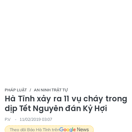
PHÁP LUẬT
AN NINH TRẬT TỰ
Hà Tĩnh xảy ra 11 vụ cháy trong
dịp Tết Nguyên đán Kỷ Hợi
P.V
11/02/2019 03:07
Theo dõi Báo Hà Tĩnh trên