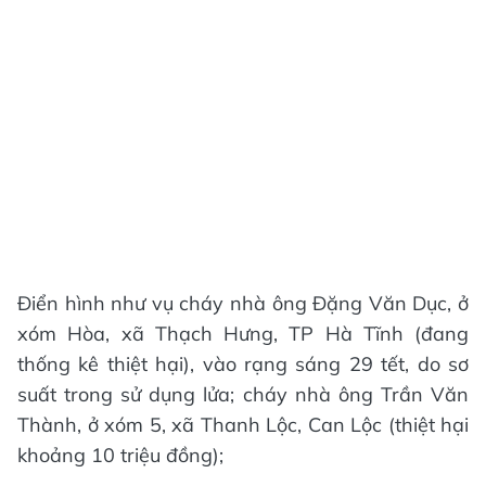
Điển hình như vụ cháy nhà ông Đặng Văn Dục, ở
xóm Hòa, xã Thạch Hưng, TP Hà Tĩnh (đang
thống kê thiệt hại), vào rạng sáng 29 tết, do sơ
suất trong sử dụng lửa; cháy nhà ông Trần Văn
Thành, ở xóm 5, xã Thanh Lộc, Can Lộc (thiệt hại
khoảng 10 triệu đồng);