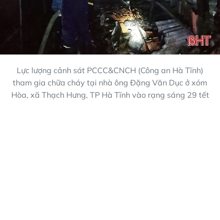
Lực lượng cảnh sát PCCC&CNCH (Công an Hà Tĩnh)
tham gia chữa cháy tại nhà ông Đặng Văn Dục ở xóm
Hòa, xã Thạch Hưng, TP Hà Tĩnh vào rạng sáng 29 tết