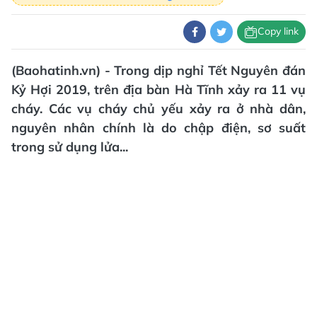
Copy link
(Baohatinh.vn) - Trong dịp nghỉ Tết Nguyên đán
Kỷ Hợi 2019, trên địa bàn Hà Tĩnh xảy ra 11 vụ
cháy. Các vụ cháy chủ yếu xảy ra ở nhà dân,
nguyên nhân chính là do chập điện, sơ suất
trong sử dụng lửa...