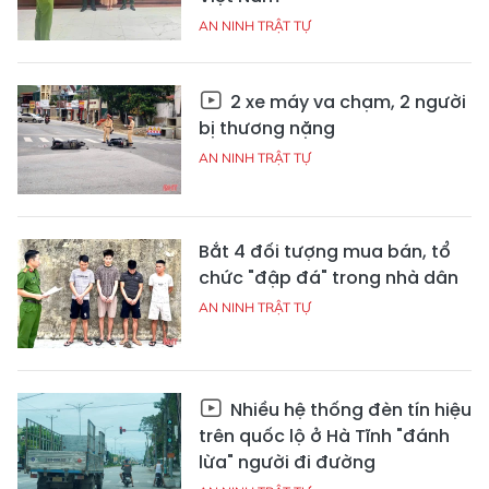
AN NINH TRẬT TỰ
2 xe máy va chạm, 2 người
bị thương nặng
AN NINH TRẬT TỰ
Bắt 4 đối tượng mua bán, tổ
chức "đập đá" trong nhà dân
AN NINH TRẬT TỰ
Nhiều hệ thống đèn tín hiệu
trên quốc lộ ở Hà Tĩnh "đánh
lừa" người đi đường