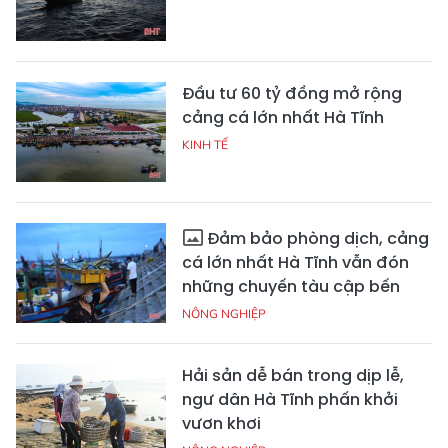
Đầu tư 60 tỷ đồng mở rộng
cảng cá lớn nhất Hà Tĩnh
KINH TẾ
Đảm bảo phòng dịch, cảng
cá lớn nhất Hà Tĩnh vẫn đón
những chuyến tàu cập bến
NÔNG NGHIỆP
Hải sản dễ bán trong dịp lễ,
ngư dân Hà Tĩnh phấn khởi
vươn khơi