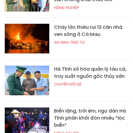
NÔNG NGHIỆP
Cháy lớn thiêu rụi 13 căn nhà
ven sông ở Cà Mau
AN NINH TRẬT TỰ
Hà Tĩnh số hóa quản lý tàu cá,
truy xuất nguồn gốc thủy sản
CHUYỂN ĐỔI SỐ
Biển lặng, trời êm, ngư dân Hà
Tĩnh phấn khởi đón nhiều “lộc
biển”