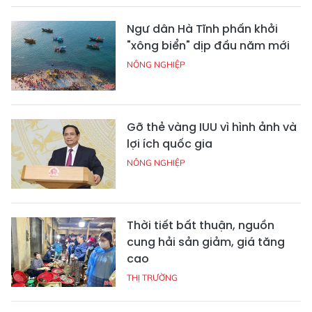
Ngư dân Hà Tĩnh phấn khởi
"xông biển" dịp đầu năm mới
NÔNG NGHIỆP
Gỡ thẻ vàng IUU vì hình ảnh và
lợi ích quốc gia
NÔNG NGHIỆP
Thời tiết bất thuận, nguồn
cung hải sản giảm, giá tăng
cao
THỊ TRƯỜNG