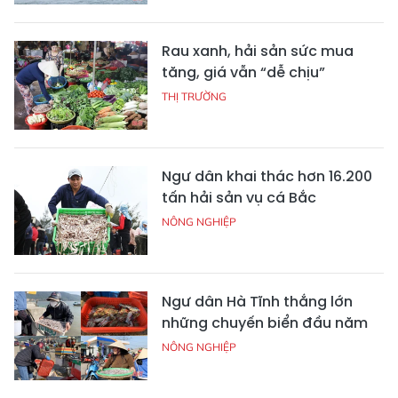
Rau xanh, hải sản sức mua
tăng, giá vẫn “dễ chịu”
THỊ TRƯỜNG
Ngư dân khai thác hơn 16.200
tấn hải sản vụ cá Bắc
NÔNG NGHIỆP
Ngư dân Hà Tĩnh thắng lớn
những chuyến biển đầu năm
NÔNG NGHIỆP