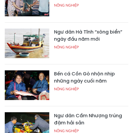
NÔNG NGHIỆP
Ngư dân Hà Tĩnh “xông biển”
ngày đầu năm mới
NÔNG NGHIỆP
Bến cá Cồn Gò nhộn nhịp
những ngày cuối năm
NÔNG NGHIỆP
Ngư dân Cẩm Nhượng trúng
đậm hải sản
NÔNG NGHIỆP