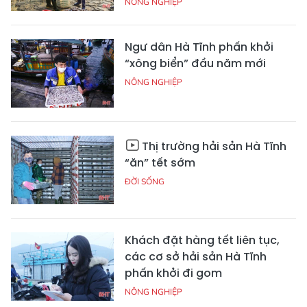
NÔNG NGHIỆP
Ngư dân Hà Tĩnh phấn khởi
“xông biển” đầu năm mới
NÔNG NGHIỆP
Thị trường hải sản Hà Tĩnh
“ăn” tết sớm
ĐỜI SỐNG
Khách đặt hàng tết liên tục,
các cơ sở hải sản Hà Tĩnh
phấn khởi đi gom
NÔNG NGHIỆP