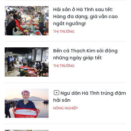
Hải sản ở Hà Tĩnh sau tết:
Hàng đa dạng, giá vẫn cao
ngất ngưởng!
THỊ TRƯỜNG
Bến cá Thạch Kim sôi động
những ngày giáp tết
THỊ TRƯỜNG
Ngư dân Hà Tĩnh trúng đậm
hải sản
NÔNG NGHIỆP