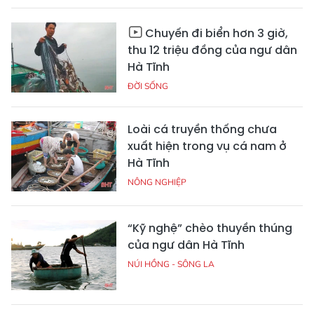
Chuyến đi biển hơn 3 giờ,
thu 12 triệu đồng của ngư dân
Hà Tĩnh
ĐỜI SỐNG
Loài cá truyền thống chưa
xuất hiện trong vụ cá nam ở
Hà Tĩnh
NÔNG NGHIỆP
“Kỹ nghệ” chèo thuyền thúng
của ngư dân Hà Tĩnh
NÚI HỒNG - SÔNG LA