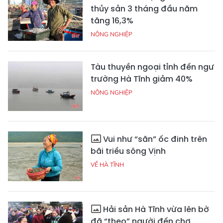
thủy sản 3 tháng đầu năm
tăng 16,3%
NÔNG NGHIỆP
Tàu thuyền ngoại tỉnh đến ngư
trường Hà Tĩnh giảm 40%
NÔNG NGHIỆP
Vui như “săn” ốc đinh trên
bãi triều sông Vịnh
VỀ HÀ TĨNH
Hải sản Hà Tĩnh vừa lên bờ
đã “theo” người đến chợ