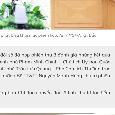
phát biểu khai mạc phiên họp.
Ảnh: VGP/Nhật Bắc
đổi số đã họp phiên thứ 8 đánh giá những kết quả
Chính phủ Phạm Minh Chính – Chủ tịch Ủy ban Quốc
ính phủ Trần Lưu Quang – Phó Chủ tịch Thường trực
ộ trưởng Bộ TT&TT Nguyễn Mạnh Hùng chủ trì phiên
ng ban Chỉ đạo chuyển đổi số tỉnh chủ trì tại điểm