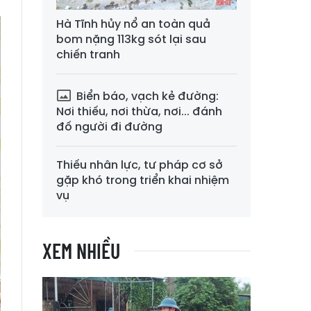
Hà Tĩnh hủy nổ an toàn quả
bom nặng 113kg sót lại sau
chiến tranh
Biển báo, vạch kẻ đường:
Nơi thiếu, nơi thừa, nơi... đánh
đố người đi đường
Thiếu nhân lực, tư pháp cơ sở
gặp khó trong triển khai nhiệm
vụ
XEM NHIỀU