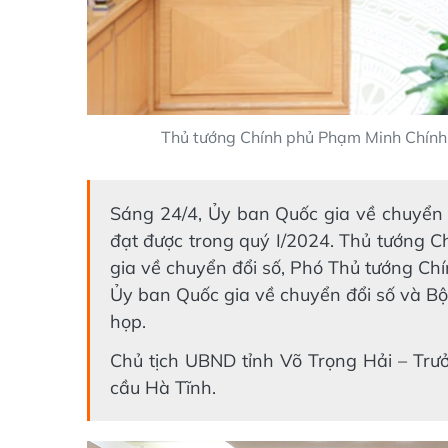
Thủ tướng Chính phủ Phạm Minh Chính 
Sáng 24/4, Ủy ban Quốc gia về chuyển 
đạt được trong quý I/2024. Thủ tướng 
gia về chuyển đổi số, Phó Thủ tướng Ch
Ủy ban Quốc gia về chuyển đổi số và B
họp.
Chủ tịch UBND tỉnh Võ Trọng Hải – Trưở
cầu Hà Tĩnh.