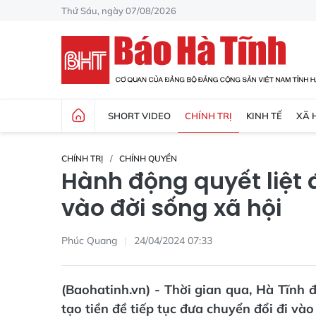
Thứ Sáu, ngày 07/08/2026
SHORT VIDEO
CHÍNH TRỊ
KINH TẾ
XÃ 
CHÍNH TRỊ
CHÍNH QUYỀN
Hành động quyết liệt 
vào đời sống xã hội
Phúc Quang
24/04/2024 07:33
(Baohatinh.vn) - Thời gian qua, Hà Tĩnh đ
tạo tiền đề tiếp tục đưa chuyển đổi đi và