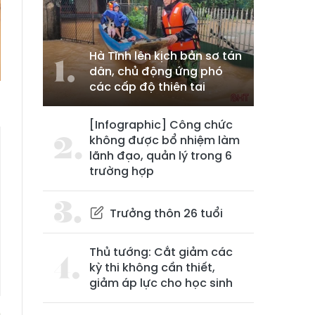
Hà Tĩnh lên kịch bản sơ tán
dân, chủ động ứng phó
các cấp độ thiên tai
[Infographic] Công chức
không được bổ nhiệm làm
lãnh đạo, quản lý trong 6
trường hợp
Trưởng thôn 26 tuổi
Thủ tướng: Cắt giảm các
kỳ thi không cần thiết,
giảm áp lực cho học sinh