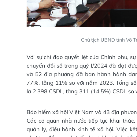
Chủ tịch UBND tỉnh Võ Tr
Với sự chỉ đạo quyết liệt của Chính phủ, 
chuyển đổi số trong quý I/2024 đã đạt đượ
và 52 địa phương đã ban hành hành danh 
77%, tăng 11% so với năm 2023. Tổng số 
là 2.398 CSDL, tăng 311 (14,5%) CSDL so 
Bảo hiểm xã hội Việt Nam và 43 địa phươn
Các cơ quan nhà nước tiếp tục khai thác,
quản lý, điều hành kinh tế xã hội. Việc kết