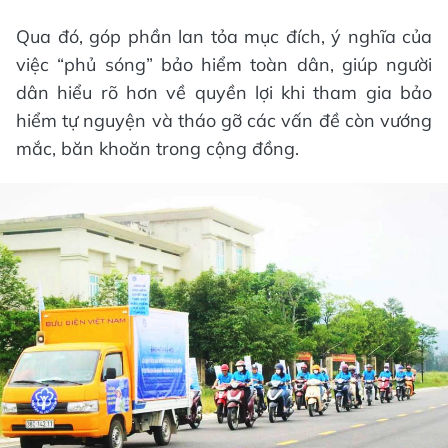
Qua đó, góp phần lan tỏa mục đích, ý nghĩa của
việc “phủ sóng” bảo hiểm toàn dân, giúp người
dân hiểu rõ hơn về quyền lợi khi tham gia bảo
hiểm tự nguyện và tháo gỡ các vấn đề còn vướng
mắc, băn khoăn trong cộng đồng.