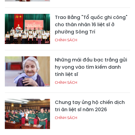
Trao Bằng "Tổ quốc ghi công"
cho thân nhân 16 liệt sĩ ở
phường Sông Trí
CHÍNH SÁCH
Những mái đầu bạc trắng gửi
hy vọng vào tìm kiếm danh
tính liệt sĩ
CHÍNH SÁCH
Chung tay ủng hộ chiến dịch
tri ân liệt sĩ năm 2026
CHÍNH SÁCH