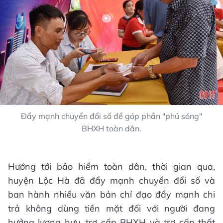
Đẩy mạnh chuyển đổi số để góp phần "phủ sóng"
BHXH toàn dân.
Hướng tới bảo hiểm toàn dân, thời gian qua,
huyện Lộc Hà đã đẩy mạnh chuyển đổi số và
ban hành nhiều văn bản chỉ đạo đẩy mạnh chi
trả không dùng tiền mặt đối với người đang
hưởng lương hưu, trợ cấp BHXH và trợ cấp thất