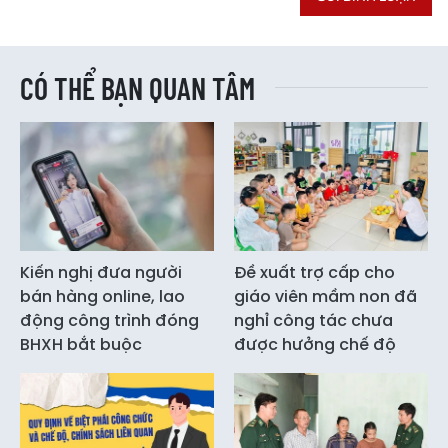
CÓ THỂ BẠN QUAN TÂM
Kiến nghị đưa người
Đề xuất trợ cấp cho
bán hàng online, lao
giáo viên mầm non đã
động công trình đóng
nghỉ công tác chưa
BHXH bắt buộc
được hưởng chế độ