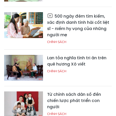
500 ngày đêm tìm kiếm,
xác định danh tính hài cốt liệt
sĩ - niềm hy vọng của những
người mẹ
CHÍNH SÁCH
Lan tỏa nghĩa tình tri ân trên
quê hương Xô viết
CHÍNH SÁCH
Từ chính sách dân số đến
chiến lược phát triển con
người
CHÍNH SÁCH