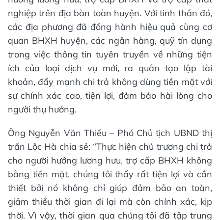
nghiệp trên địa bàn toàn huyện. Với tinh thần đó,
các địa phương đã đồng hành hiệu quả cùng cơ
quan BHXH huyện, các ngân hàng, quỹ tín dụng
trong việc thông tin tuyên truyền về những tiện
ích của loại dịch vụ mới, ra quân tạo lập tài
khoản, đẩy mạnh chi trả không dùng tiền mặt với
sự chính xác cao, tiện lợi, đảm bảo hài lòng cho
người thụ hưởng.
Ông Nguyễn Văn Thiều – Phó Chủ tịch UBND thị
trấn Lộc Hà chia sẻ: “Thực hiện chủ trương chi trả
cho người hưởng lương hưu, trợ cấp BHXH không
bằng tiền mặt, chúng tôi thấy rất tiện lợi và cần
thiết bởi nó không chỉ giúp đảm bảo an toàn,
giảm thiểu thời gian đi lại mà còn chính xác, kịp
thời. Vì vậy, thời gian qua chúng tôi đã tập trung