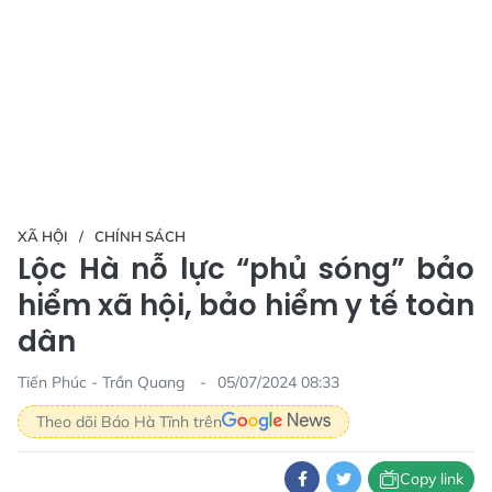
XÃ HỘI
CHÍNH SÁCH
Lộc Hà nỗ lực “phủ sóng” bảo
hiểm xã hội, bảo hiểm y tế toàn
dân
Tiến Phúc - Trần Quang
05/07/2024 08:33
Theo dõi Báo Hà Tĩnh trên
Copy link