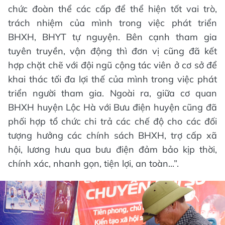
chức đoàn thể các cấp để thể hiện tốt vai trò,
trách nhiệm của mình trong việc phát triển
BHXH, BHYT tự nguyện. Bên cạnh tham gia
tuyên truyền, vận động thì đơn vị cũng đã kết
hợp chặt chẽ với đội ngũ cộng tác viên ở cơ sở để
khai thác tối đa lợi thế của mình trong việc phát
triển người tham gia. Ngoài ra, giữa cơ quan
BHXH huyện Lộc Hà với Bưu điện huyện cũng đã
phối hợp tổ chức chi trả các chế độ cho các đối
tượng hưởng các chính sách BHXH, trợ cấp xã
hội, lương hưu qua bưu điện đảm bảo kịp thời,
chính xác, nhanh gọn, tiện lợi, an toàn...”.