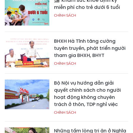
Khám sức khỏe định kỳ
miễn phí cho trẻ dưới 6 tuổi
CHÍNH SÁCH
BHXH Hà Tĩnh tăng cường
tuyên truyền, phát triển người
tham gia BHXH, BHYT
CHÍNH SÁCH
Bộ Nội vụ hướng dẫn giải
quyết chính sách cho người
hoạt động không chuyên
trách ở thôn, TDP nghỉ việc
CHÍNH SÁCH
Những tấm lòng tri ân ở Nghĩa