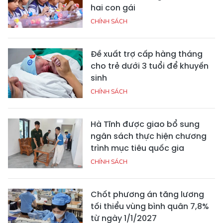
hai con gái
CHÍNH SÁCH
Đề xuất trợ cấp hàng tháng
cho trẻ dưới 3 tuổi để khuyến
sinh
CHÍNH SÁCH
Hà Tĩnh được giao bổ sung
ngân sách thực hiện chương
trình mục tiêu quốc gia
CHÍNH SÁCH
Chốt phương án tăng lương
tối thiểu vùng bình quân 7,8%
từ ngày 1/1/2027