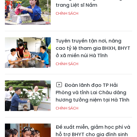
trang Liệt sĩ Nầm
CHÍNH SÁCH
Tuyên truyền tận nơi, nâng
cao tỷ lệ tham gia BHXH, BHYT
ở xã miền núi Hà Tĩnh
CHÍNH SÁCH
Đoàn lãnh đạo TP Hải
Phòng và tỉnh Lai Châu dâng
hương tưởng niệm tại Hà Tĩnh
CHÍNH SÁCH
Đề xuất miễn, giảm học phí và
hỗ trợ BHYT cho gia đình sinh