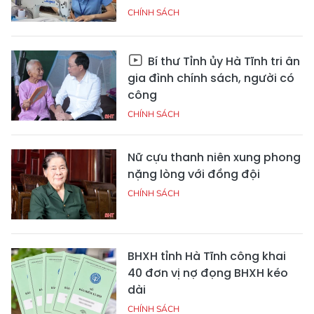
CHÍNH SÁCH
Bí thư Tỉnh ủy Hà Tĩnh tri ân
gia đình chính sách, người có
công
CHÍNH SÁCH
Nữ cựu thanh niên xung phong
nặng lòng với đồng đội
CHÍNH SÁCH
BHXH tỉnh Hà Tĩnh công khai
40 đơn vị nợ đọng BHXH kéo
dài
CHÍNH SÁCH