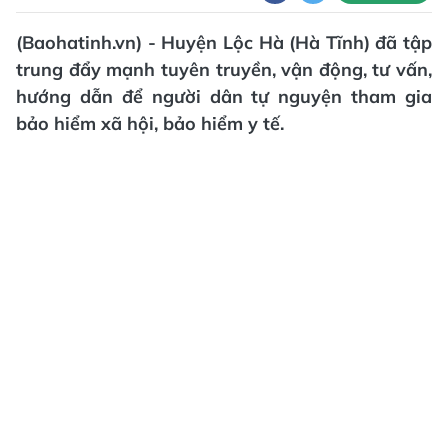
(Baohatinh.vn) - Huyện Lộc Hà (Hà Tĩnh) đã tập
trung đẩy mạnh tuyên truyền, vận động, tư vấn,
hướng dẫn để người dân tự nguyện tham gia
bảo hiểm xã hội, bảo hiểm y tế.