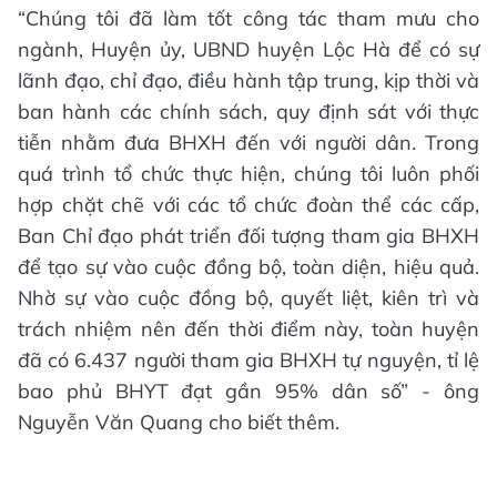
“Chúng tôi đã làm tốt công tác tham mưu cho
ngành, Huyện ủy, UBND huyện Lộc Hà để có sự
lãnh đạo, chỉ đạo, điều hành tập trung, kịp thời và
ban hành các chính sách, quy định sát với thực
tiễn nhằm đưa BHXH đến với người dân. Trong
quá trình tổ chức thực hiện, chúng tôi luôn phối
hợp chặt chẽ với các tổ chức đoàn thể các cấp,
Ban Chỉ đạo phát triển đối tượng tham gia BHXH
để tạo sự vào cuộc đồng bộ, toàn diện, hiệu quả.
Nhờ sự vào cuộc đồng bộ, quyết liệt, kiên trì và
trách nhiệm nên đến thời điểm này, toàn huyện
đã có 6.437 người tham gia BHXH tự nguyện, tỉ lệ
bao phủ BHYT đạt gần 95% dân số” - ông
Nguyễn Văn Quang cho biết thêm.