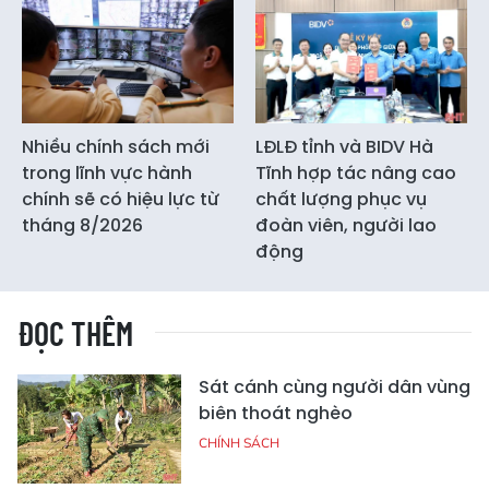
Nhiều chính sách mới
LĐLĐ tỉnh và BIDV Hà
trong lĩnh vực hành
Tĩnh hợp tác nâng cao
chính sẽ có hiệu lực từ
chất lượng phục vụ
tháng 8/2026
đoàn viên, người lao
động
ĐỌC THÊM
Sát cánh cùng người dân vùng
biên thoát nghèo
CHÍNH SÁCH