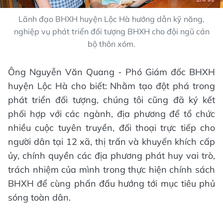
Lãnh đạo BHXH huyện Lộc Hà hướng dẫn kỹ năng,
nghiệp vụ phát triển đối tượng BHXH cho đội ngũ cán
bộ thôn xóm.
Ông Nguyễn Văn Quang - Phó Giám đốc BHXH
huyện Lộc Hà cho biết: Nhằm tạo đột phá trong
phát triển đối tượng, chúng tôi cũng đã ký kết
phối hợp với các ngành, địa phương để tổ chức
nhiều cuộc tuyên truyền, đối thoại trực tiếp cho
người dân tại 12 xã, thị trấn và khuyến khích cấp
ủy, chính quyền các địa phương phát huy vai trò,
trách nhiệm của mình trong thực hiện chính sách
BHXH để cùng phấn đấu hướng tới mục tiêu phủ
sóng toàn dân.