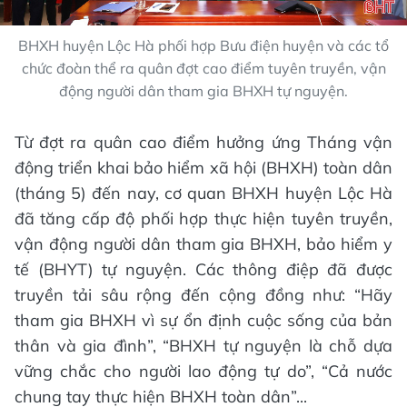
BHXH huyện Lộc Hà phối hợp Bưu điện huyện và các tổ
chức đoàn thể ra quân đợt cao điểm tuyên truyền, vận
động người dân tham gia BHXH tự nguyện.
Từ đợt ra quân cao điểm hưởng ứng Tháng vận
động triển khai bảo hiểm xã hội (BHXH) toàn dân
(tháng 5) đến nay, cơ quan BHXH huyện Lộc Hà
đã tăng cấp độ phối hợp thực hiện tuyên truyền,
vận động người dân tham gia BHXH, bảo hiểm y
tế (BHYT) tự nguyện. Các thông điệp đã được
truyền tải sâu rộng đến cộng đồng như: “Hãy
tham gia BHXH vì sự ổn định cuộc sống của bản
thân và gia đình”, “BHXH tự nguyện là chỗ dựa
vững chắc cho người lao động tự do”, “Cả nước
chung tay thực hiện BHXH toàn dân”...