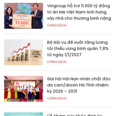
Vingroup hỗ trợ 11.000 tỷ đồng
tri ân Mẹ Việt Nam Anh hùng,
xây nhà cho thương binh nặng
CHÍNH SÁCH
Bộ Nội vụ đề xuất tăng lương
tối thiểu vùng bình quân 7,8%
từ ngày 1/1/2027
CHÍNH SÁCH
Đại hội Hội Nạn nhân chất độc
da cam/dioxin Hà Tĩnh nhiệm
kỳ 2026 – 2031
CHÍNH SÁCH