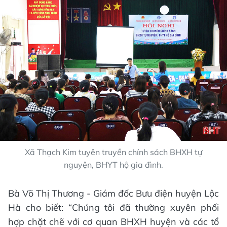
Xã Thạch Kim tuyên truyền chính sách BHXH tự
nguyện, BHYT hộ gia đình.
Bà Võ Thị Thương - Giám đốc Bưu điện huyện Lộc
Hà cho biết: “Chúng tôi đã thường xuyên phối
hợp chặt chẽ với cơ quan BHXH huyện và các tổ