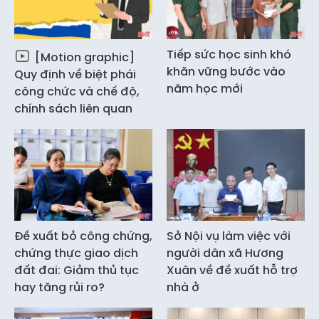
Tiếp sức học sinh khó
[Motion graphic]
khăn vững bước vào
Quy định về biệt phái
năm học mới
công chức và chế độ,
chính sách liên quan
Đề xuất bỏ công chứng,
Sở Nội vụ làm việc với
chứng thực giao dịch
người dân xã Hương
đất đai: Giảm thủ tục
Xuân về đề xuất hỗ trợ
hay tăng rủi ro?
nhà ở