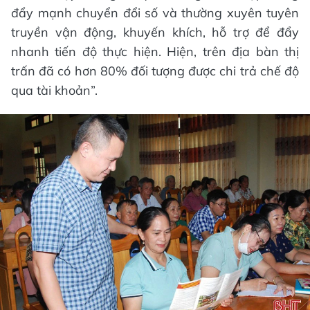
đẩy mạnh chuyển đổi số và thường xuyên tuyên
truyền vận động, khuyến khích, hỗ trợ để đẩy
nhanh tiến độ thực hiện. Hiện, trên địa bàn thị
trấn đã có hơn 80% đối tượng được chi trả chế độ
qua tài khoản”.