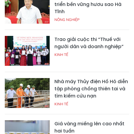
triển bền vững hươu sao Hà
Tĩnh
NÔNG NGHIỆP
Trao giải cuộc thi “Thuế với
người dân và doanh nghiệp”
KINH TẾ
Nhà máy Thủy điện Hố Hô diễn
tập phòng chống thiên tai và
tìm kiếm cứu nạn
KINH TẾ
Giá vàng miếng lên cao nhất
hai tuần