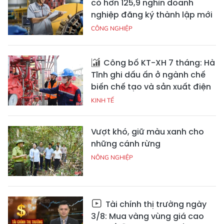
có hơn 125,9 nghìn doanh
nghiệp đăng ký thành lập mới
CÔNG NGHIỆP
Công bố KT-XH 7 tháng: Hà
Tĩnh ghi dấu ấn ở ngành chế
biến chế tạo và sản xuất điện
KINH TẾ
Vượt khó, giữ màu xanh cho
những cánh rừng
NÔNG NGHIỆP
Tài chính thị trường ngày
3/8: Mua vàng vùng giá cao