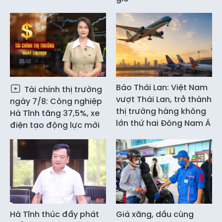
Báo Thái Lan: Việt Nam
Tài chính thị trường
vượt Thái Lan, trở thành
ngày 7/8: Công nghiệp
thị trường hàng không
Hà Tĩnh tăng 37,5%, xe
lớn thứ hai Đông Nam Á
điện tạo động lực mới
Hà Tĩnh thúc đẩy phát
Giá xăng, dầu cùng