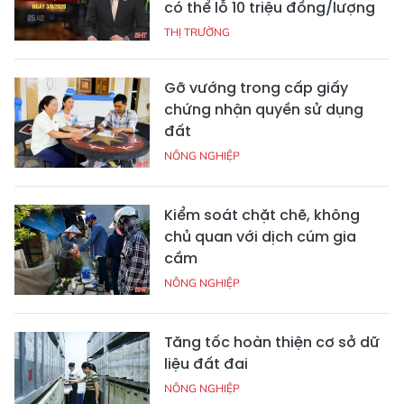
có thể lỗ 10 triệu đồng/lượng
THỊ TRƯỜNG
Gỡ vướng trong cấp giấy
chứng nhận quyền sử dụng
đất
NÔNG NGHIỆP
Kiểm soát chặt chẽ, không
chủ quan với dịch cúm gia
cầm
NÔNG NGHIỆP
Tăng tốc hoàn thiện cơ sở dữ
liệu đất đai
NÔNG NGHIỆP