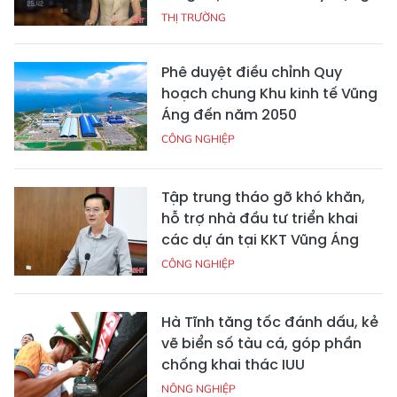
THỊ TRƯỜNG
Phê duyệt điều chỉnh Quy
hoạch chung Khu kinh tế Vũng
Áng đến năm 2050
CÔNG NGHIỆP
Tập trung tháo gỡ khó khăn,
hỗ trợ nhà đầu tư triển khai
các dự án tại KKT Vũng Áng
CÔNG NGHIỆP
Hà Tĩnh tăng tốc đánh dấu, kẻ
vẽ biển số tàu cá, góp phần
chống khai thác IUU
NÔNG NGHIỆP