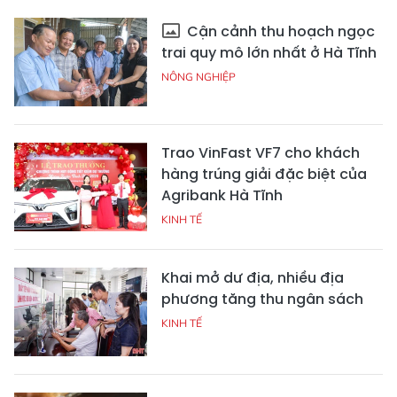
Cận cảnh thu hoạch ngọc
trai quy mô lớn nhất ở Hà Tĩnh
NÔNG NGHIỆP
Trao VinFast VF7 cho khách
hàng trúng giải đặc biệt của
Agribank Hà Tĩnh
KINH TẾ
Khai mở dư địa, nhiều địa
phương tăng thu ngân sách
KINH TẾ