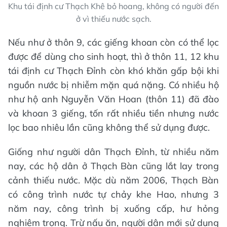
Khu tái định cư Thạch Khê bỏ hoang, không có người đến
ở vì thiếu nước sạch.
Nếu như ở thôn 9, các giếng khoan còn có thể lọc
được để dùng cho sinh hoạt, thì ở thôn 11, 12 khu
tái định cư Thạch Đỉnh còn khó khăn gấp bội khi
nguồn nước bị nhiễm mặn quá nặng. Có nhiều hộ
như hộ anh Nguyễn Văn Hoan (thôn 11) đã đào
và khoan 3 giếng, tốn rất nhiều tiền nhưng nước
lọc bao nhiêu lần cũng không thể sử dụng được.
Giống như người dân Thạch Đỉnh, từ nhiều năm
nay, các hộ dân ở Thạch Bàn cũng lắt lay trong
cảnh thiếu nước. Mặc dù năm 2006, Thạch Bàn
có công trình nước tự chảy khe Hao, nhưng 3
năm nay, công trình bị xuống cấp, hư hỏng
nghiêm trọng. Trừ nấu ăn, người dân mới sử dụng