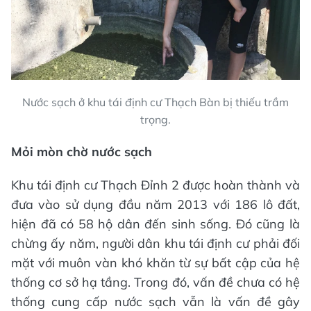
Nước sạch ở khu tái định cư Thạch Bàn bị thiếu trầm
trọng.
Mỏi mòn chờ nước sạch
Khu tái định cư Thạch Đỉnh 2 được hoàn thành và
đưa vào sử dụng đầu năm 2013 với 186 lô đất,
hiện đã có 58 hộ dân đến sinh sống. Đó cũng là
chừng ấy năm, người dân khu tái định cư phải đối
mặt với muôn vàn khó khăn từ sự bất cập của hệ
thống cơ sở hạ tầng. Trong đó, vấn đề chưa có hệ
thống cung cấp nước sạch vẫn là vấn đề gây