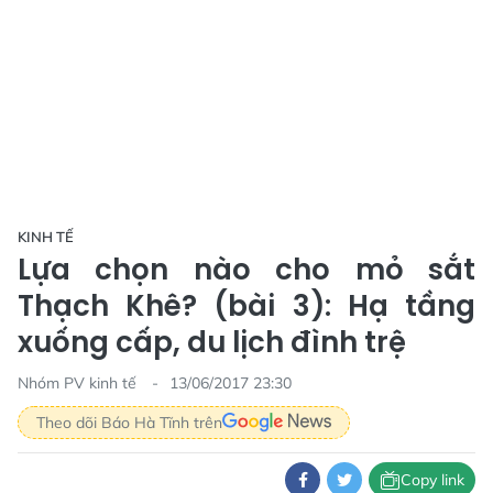
KINH TẾ
Lựa chọn nào cho mỏ sắt
Thạch Khê? (bài 3): Hạ tầng
xuống cấp, du lịch đình trệ
Nhóm PV kinh tế
13/06/2017 23:30
Theo dõi Báo Hà Tĩnh trên
Copy link