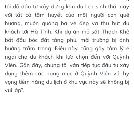
tôi đã đầu tư xây dựng khu du lịch sinh thái này
với tất cả tâm huyết của một người con quê
hương, muốn quảng bá vẻ đẹp và thu hút du
khách tới Hà Tĩnh. Khi dự án mỏ sắt Thạch Khê
bắt đầu bóc đất tầng phủ, môi trường bị ảnh
hưởng trầm trọng. Điều này cũng gây tâm lý e
ngại cho du khách khi lựa chọn đến với Quỳnh
Viên. Gần đây, chúng tôi vẫn tiếp tục đầu tư xây
dựng thêm các hạng mục ở Quỳnh Viên với hy
vọng tiềm năng du lịch ở khu vực này sẽ không bị
vùi lấp”.