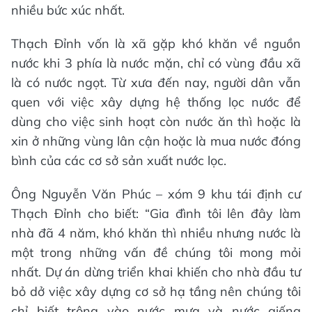
nhiều bức xúc nhất.
Thạch Đỉnh vốn là xã gặp khó khăn về nguồn
nước khi 3 phía là nước mặn, chỉ có vùng đầu xã
là có nước ngọt. Từ xưa đến nay, người dân vẫn
quen với việc xây dựng hệ thống lọc nước để
dùng cho việc sinh hoạt còn nước ăn thì hoặc là
xin ở những vùng lân cận hoặc là mua nước đóng
bình của các cơ sở sản xuất nước lọc.
Ông Nguyễn Văn Phúc – xóm 9 khu tái định cư
Thạch Đỉnh cho biết: “Gia đình tôi lên đây làm
nhà đã 4 năm, khó khăn thì nhiều nhưng nước là
một trong những vấn đề chúng tôi mong mỏi
nhất. Dự án dừng triển khai khiến cho nhà đầu tư
bỏ dở việc xây dựng cơ sở hạ tầng nên chúng tôi
chỉ biết trông vào nước mưa và nước giếng