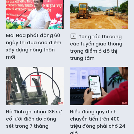
Mai Hoa phát động 60
Tăng tốc thi công
ngày thi đua cao điểm
các tuyến giao thông
xây dựng nông thôn
trọng điểm ở đô thị
mới
trung tâm
Hà Tĩnh ghi nhận 136 sự
Hiểu đúng quy định
cố lưới điện do dông
chuyển tiền trên 400
sét trong 7 tháng
triệu đồng phải chờ 24
giờ