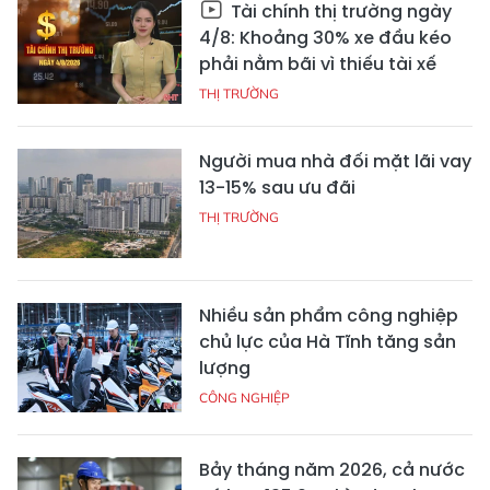
Tài chính thị trường ngày
4/8: Khoảng 30% xe đầu kéo
phải nằm bãi vì thiếu tài xế
THỊ TRƯỜNG
Người mua nhà đối mặt lãi vay
13-15% sau ưu đãi
THỊ TRƯỜNG
Nhiều sản phẩm công nghiệp
chủ lực của Hà Tĩnh tăng sản
lượng
CÔNG NGHIỆP
Bảy tháng năm 2026, cả nước