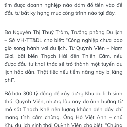
tìm được doanh nghiệp nào dám đổ tiền vào để
đầu tư bất kỳ hạng mục công trình nào tại đây.
Bà Nguyễn Thị Thuý Trâm, Trưởng phòng Du lịch
– Sở VH-TT&DL cho biết: “Công nghiệp chưa bao
giờ song hành với du lịch. Từ Quỳnh Viên – Nam
Giới, bãi biển Thạch Hải đến Thiên Cầm, nếu
được đầu tư khai thác sẽ trở thành một tuyến du
lịch hấp dẫn. Thật tiếc nếu tiềm năng này bị lãng
phí”.
Bỏ hơn 300 tỷ đồng để xây dựng Khu du lịch sinh
thái Quỳnh Viên, nhưng lâu nay do ảnh hưởng từ
mỏ sắt Thạch Khê nên lượng khách đến đây chỉ
mang tính cầm chừng. Ông Hồ Việt Anh – chủ
Khu du lịch sinh thái Quỳnh Viên cho biết: “Chúng