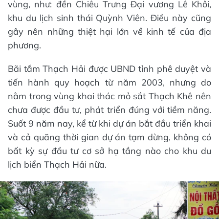
vùng, như: đền Chiêu Trưng Đại vương Lê Khôi,
khu du lịch sinh thái Quỳnh Viên. Điều này cũng
gây nên những thiệt hại lớn về kinh tế của địa
phương.
Bãi tắm Thạch Hải được UBND tỉnh phê duyệt và
tiến hành quy hoạch từ năm 2003, nhưng do
nằm trong vùng khai thác mỏ sắt Thạch Khê nên
chưa được đầu tư, phát triển đúng với tiềm năng.
Suốt 9 năm nay, kể từ khi dự án bắt đầu triển khai
và cả quãng thời gian dự án tạm dừng, không có
bất kỳ sự đầu tư cơ sở hạ tầng nào cho khu du
lịch biển Thạch Hải nữa.