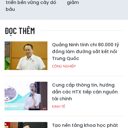
triển bền vững cây dó
giảm
bầu
ĐỌC THÊM
Quảng Ninh tính chi 80.000 tỷ
đồng làm đường sắt kết nối
Trung Quốc
CÔNG NGHIỆP
Cung cấp thông tin, hướng
dẫn các HTX tiếp cận nguồn
tài chính
KINH TẾ
Tạo nền tảng khoa học phát