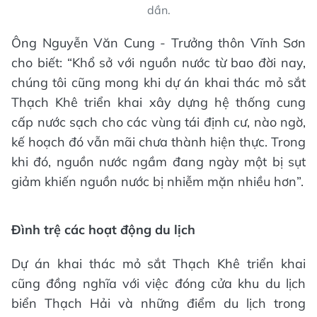
dần.
Ông Nguyễn Văn Cung - Trưởng thôn Vĩnh Sơn
cho biết: “Khổ sở với nguồn nước từ bao đời nay,
chúng tôi cũng mong khi dự án khai thác mỏ sắt
Thạch Khê triển khai xây dựng hệ thống cung
cấp nước sạch cho các vùng tái định cư, nào ngờ,
kế hoạch đó vẫn mãi chưa thành hiện thực. Trong
khi đó, nguồn nước ngầm đang ngày một bị sụt
giảm khiến nguồn nước bị nhiễm mặn nhiều hơn”.
Đình trệ các hoạt động du lịch
Dự án khai thác mỏ sắt Thạch Khê triển khai
cũng đồng nghĩa với việc đóng cửa khu du lịch
biển Thạch Hải và những điểm du lịch trong