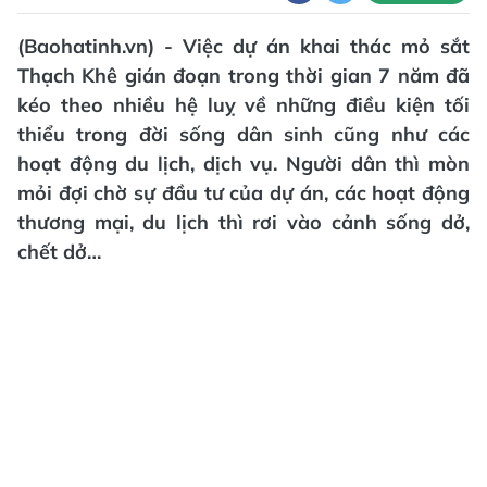
(Baohatinh.vn) - Việc dự án khai thác mỏ sắt
Thạch Khê gián đoạn trong thời gian 7 năm đã
kéo theo nhiều hệ luỵ về những điều kiện tối
thiểu trong đời sống dân sinh cũng như các
hoạt động du lịch, dịch vụ. Người dân thì mòn
mỏi đợi chờ sự đầu tư của dự án, các hoạt động
thương mại, du lịch thì rơi vào cảnh sống dở,
chết dở…