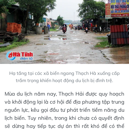
Hạ tầng tại các xã biển ngang Thạch Hà xuống cấp
trầm trọng khiến hoạt động du lịch bị đình trệ.
Mùa du lịch năm nay, Thạch Hải được quy hoạch
và khởi động lại là cơ hội để địa phương tập trung
nguồn lực, kêu gọi đầu tư phát triển tiềm năng du
lịch biển. Tuy nhiên, trong khi chưa có quyết định
sẽ dừng hay tiếp tục dự án thì rất khó để có thể