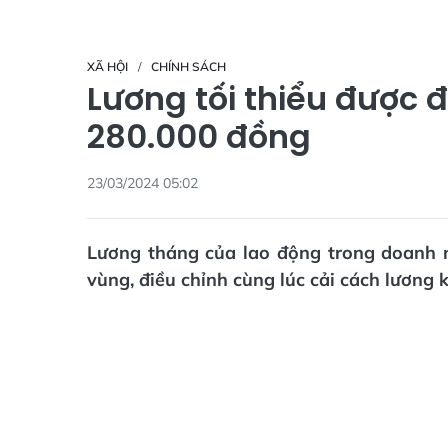
XÃ HỘI
CHÍNH SÁCH
Lương tối thiểu được 
280.000 đồng
23/03/2024 05:02
Lương tháng của lao động trong doanh 
vùng, điều chỉnh cùng lúc cải cách lương 