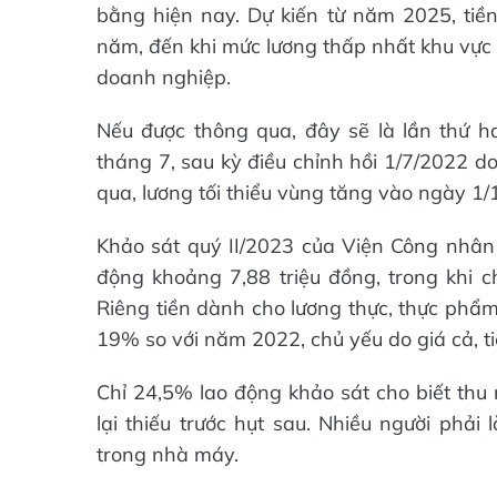
bằng hiện nay. Dự kiến từ năm 2025, tiề
năm, đến khi mức lương thấp nhất khu vực
doanh nghiệp.
Nếu được thông qua, đây sẽ là lần thứ h
tháng 7, sau kỳ điều chỉnh hồi 1/7/2022 d
qua, lương tối thiểu vùng tăng vào ngày 1/1
Khảo sát quý II/2023 của Viện Công nhân
động khoảng 7,88 triệu đồng, trong khi ch
Riêng tiền dành cho lương thực, thực phẩm
19% so với năm 2022, chủ yếu do giá cả, ti
Chỉ 24,5% lao động khảo sát cho biết thu 
lại thiếu trước hụt sau. Nhiều người phả
trong nhà máy.