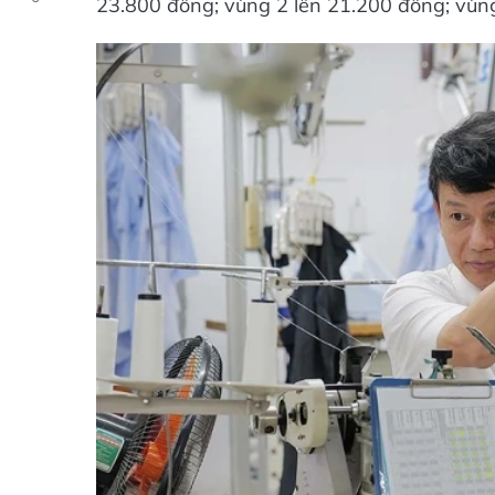
23.800 đồng; vùng 2 lên 21.200 đồng; vùng