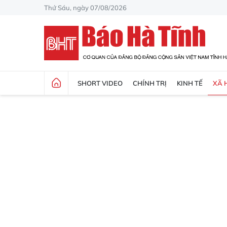
Thứ Sáu, ngày 07/08/2026
SHORT VIDEO
CHÍNH TRỊ
KINH TẾ
XÃ 