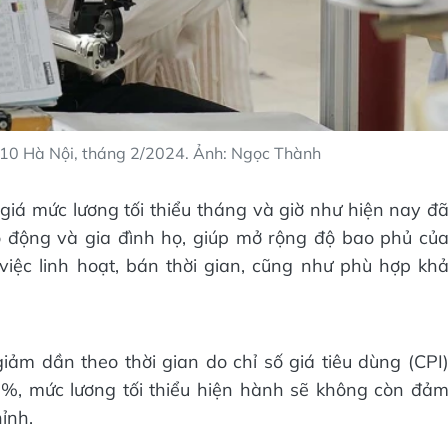
10 Hà Nội, tháng 2/2024. Ảnh: Ngọc Thành
iá mức lương tối thiểu tháng và giờ như hiện nay đ
o động và gia đình họ, giúp mở rộng độ bao phủ củ
việc linh hoạt, bán thời gian, cũng như phù hợp kh
 giảm dần theo thời gian do chỉ số giá tiêu dùng (CPI
5%, mức lương tối thiểu hiện hành sẽ không còn đả
ỉnh.