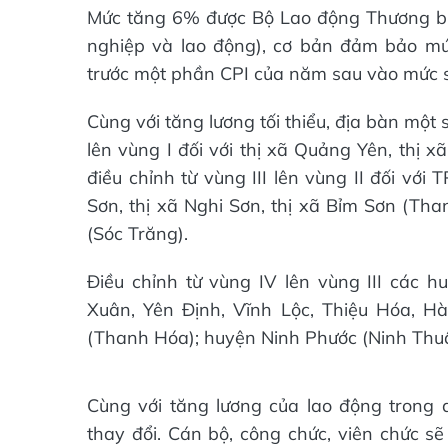
Mức tăng 6% được Bộ Lao động Thương bin
nghiệp và lao động), cơ bản đảm bảo mứ
trước một phần CPI của năm sau vào mức s
Cùng với tăng lương tối thiểu, địa bàn một 
lên vùng I đối với thị xã Quảng Yên, thị 
điều chỉnh từ vùng III lên vùng II đối vớ
Sơn, thị xã Nghi Sơn, thị xã Bỉm Sơn (Th
(Sóc Trăng).
Điều chỉnh từ vùng IV lên vùng III các hu
Xuân, Yên Định, Vĩnh Lộc, Thiệu Hóa, 
(Thanh Hóa); huyện Ninh Phước (Ninh Thu
Cùng với tăng lương của lao động trong 
thay đổi. Cán bộ, công chức, viên chức sẽ 