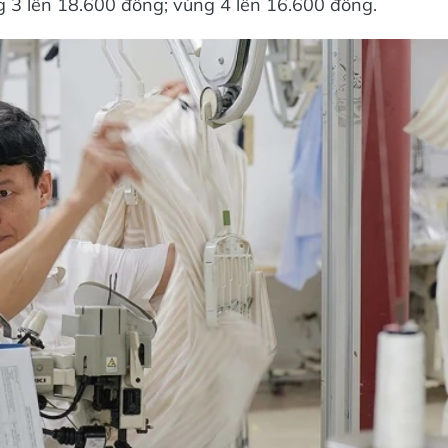
 3 lên 18.600 đồng; vùng 4 lên 16.600 đồng.