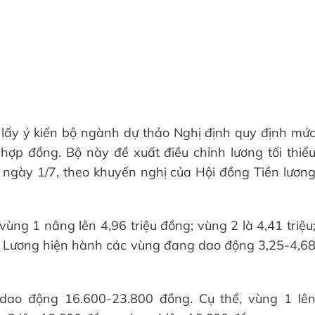
lấy ý kiến bộ ngành dự thảo Nghị định quy định mứ
o hợp đồng. Bộ này đề xuất điều chỉnh lương tối thiể
 ngày 1/7, theo khuyến nghị của Hội đồng Tiền lươn
vùng 1 nâng lên 4,96 triệu đồng; vùng 2 là 4,41 triệu
iệu. Lương hiện hành các vùng đang dao động 3,25-4,6
 dao động 16.600-23.800 đồng. Cụ thể, vùng 1 lê