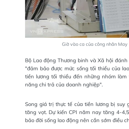
Giờ vào ca của công nhân May 
Bộ Lao động Thương binh và Xã hội đánh g
"đảm bảo được mức sống tối thiểu của la
tiền lương tối thiểu đến những nhóm làm 
năng chi trả của doanh nghiệp".
Song giá trị thực tế của tiền lương bị suy
tăng vọt. Dự kiến CPI năm nay tăng 4-4,
bảo đời sống lao động nên cần sớm điều ch