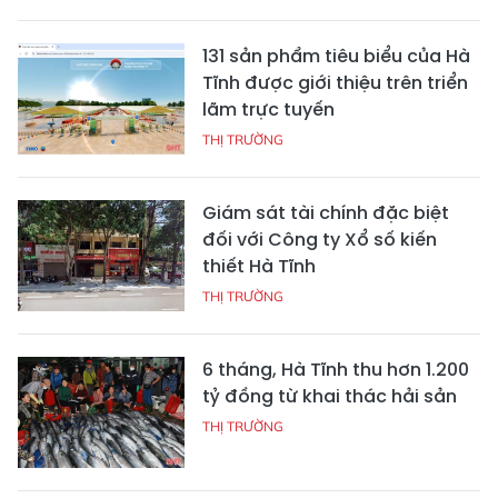
131 sản phẩm tiêu biểu của Hà
Tĩnh được giới thiệu trên triển
lãm trực tuyến
THỊ TRƯỜNG
Giám sát tài chính đặc biệt
đối với Công ty Xổ số kiến
thiết Hà Tĩnh
THỊ TRƯỜNG
6 tháng, Hà Tĩnh thu hơn 1.200
tỷ đồng từ khai thác hải sản
THỊ TRƯỜNG