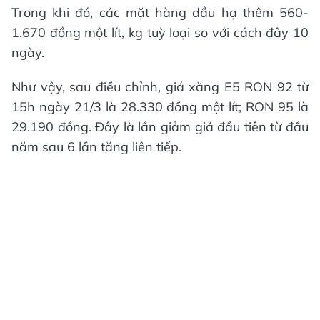
Trong khi đó, các mặt hàng dầu hạ thêm 560-
1.670 đồng một lít, kg tuỳ loại so với cách đây 10
ngày.
Như vậy, sau điều chỉnh, giá xăng E5 RON 92 từ
15h ngày 21/3 là 28.330 đồng một lít; RON 95 là
29.190 đồng. Đây là lần giảm giá đầu tiên từ đầu
năm sau 6 lần tăng liên tiếp.