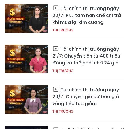
Tài chính thị trường ngày
22/7: PNJ tạm hạn chế chi trả
khi mua lại kim cương
THỊ TRƯỜNG
Tài chính thị trường ngày
21/7: Chuyển tiền từ 400 triệu
đồng có thể phải chờ 24 giờ
THỊ TRƯỜNG
Tài chính thị trường ngày
20/7: Chuyên gia dự báo giá
vàng tiếp tục giảm
THỊ TRƯỜNG