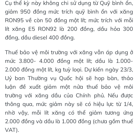
Cụ thể kỳ này không chi sử dụng từ Quỹ bình ổn,
giảm 950 đồng mức trích quỹ bình ổn với xăng
RON95 về còn 50 đồng một lít; mức trích với mỗi
lít xăng E5 RON92 là 200 đồng, dầu hỏa 300
đồng, dầu diesel 400 đồng.
Thuế bảo vệ môi trường với xăng vẫn áp dụng ở
mức 3.800- 4.000 đồng một lít; dầu là 1.000-
2.000 đồng một lít, kg tuỳ loại. Dự kiến ngày 23/3,
Uỷ ban Thường vụ Quốc hội sẽ họp bàn, thảo
luận đề xuất giảm một nửa thuế bảo vệ môi
trường với xăng dầu của Chính phủ. Nếu được
thông qua, mức giảm này sẽ có hiệu lực từ 1/4,
nhờ vậy, mỗi lít xăng có thể giảm tương ứng
2.000 đồng và dầu là 1.000 đồng (chưa gồm thuế
VAT).