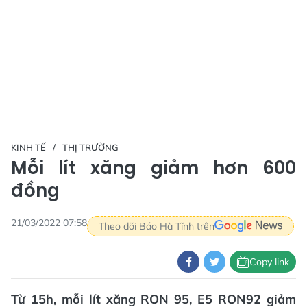
KINH TẾ
THỊ TRƯỜNG
Mỗi lít xăng giảm hơn 600
đồng
21/03/2022 07:58
Theo dõi Báo Hà Tĩnh trên
Copy link
Từ 15h, mỗi lít xăng RON 95, E5 RON92 giảm