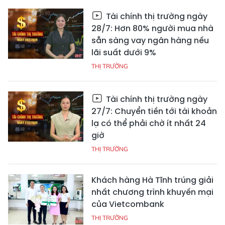
Tài chính thị trường ngày
28/7: Hơn 80% người mua nhà
sẵn sàng vay ngân hàng nếu
lãi suất dưới 9%
THỊ TRƯỜNG
Tài chính thị trường ngày
27/7: Chuyển tiền tới tài khoản
lạ có thể phải chờ ít nhất 24
giờ
THỊ TRƯỜNG
Khách hàng Hà Tĩnh trúng giải
nhất chương trình khuyến mại
của Vietcombank
THỊ TRƯỜNG