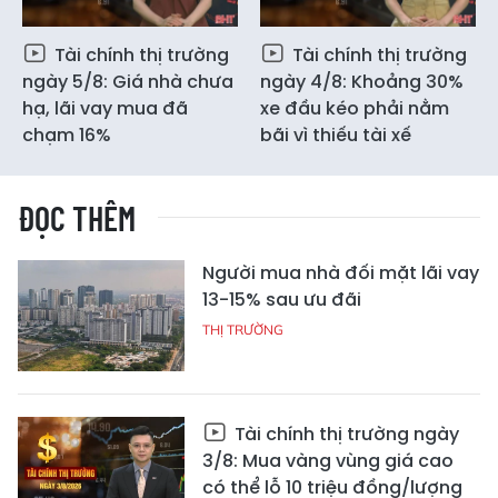
Tài chính thị trường
Tài chính thị trường
ngày 5/8: Giá nhà chưa
ngày 4/8: Khoảng 30%
hạ, lãi vay mua đã
xe đầu kéo phải nằm
chạm 16%
bãi vì thiếu tài xế
ĐỌC THÊM
Người mua nhà đối mặt lãi vay
13-15% sau ưu đãi
THỊ TRƯỜNG
Tài chính thị trường ngày
3/8: Mua vàng vùng giá cao
có thể lỗ 10 triệu đồng/lượng