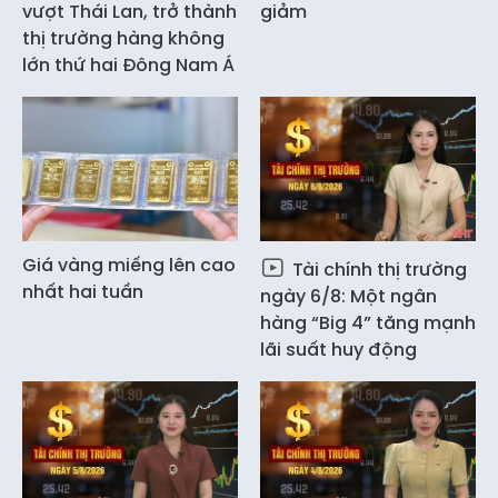
vượt Thái Lan, trở thành
giảm
thị trường hàng không
lớn thứ hai Đông Nam Á
Giá vàng miếng lên cao
Tài chính thị trường
nhất hai tuần
ngày 6/8: Một ngân
hàng “Big 4” tăng mạnh
lãi suất huy động