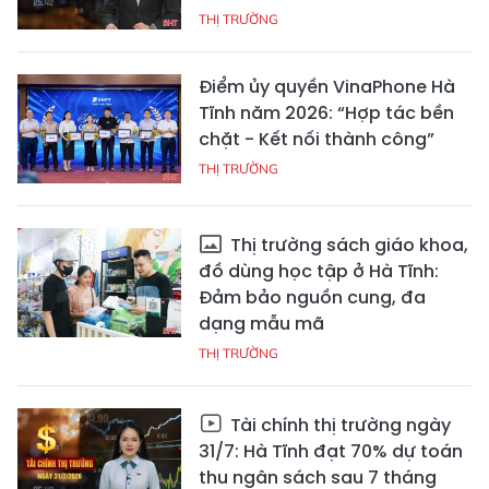
THỊ TRƯỜNG
Điểm ủy quyền VinaPhone Hà
Tĩnh năm 2026: “Hợp tác bền
chặt - Kết nối thành công”
THỊ TRƯỜNG
Thị trường sách giáo khoa,
đồ dùng học tập ở Hà Tĩnh:
Đảm bảo nguồn cung, đa
dạng mẫu mã
THỊ TRƯỜNG
Tài chính thị trường ngày
31/7: Hà Tĩnh đạt 70% dự toán
thu ngân sách sau 7 tháng