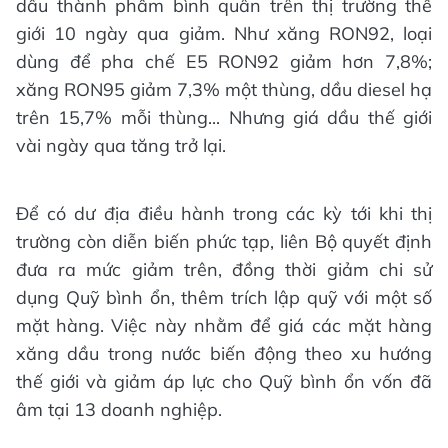
dầu thành phẩm bình quân trên thị trường thế
giới 10 ngày qua giảm. Như xăng RON92, loại
dùng để pha chế E5 RON92 giảm hơn 7,8%;
xăng RON95 giảm 7,3% một thùng, dầu diesel hạ
trên 15,7% mỗi thùng... Nhưng giá dầu thế giới
vài ngày qua tăng trở lại.
Để có dư địa điều hành trong các kỳ tới khi thị
trường còn diễn biến phức tạp, liên Bộ quyết định
đưa ra mức giảm trên, đồng thời giảm chi sử
dụng Quỹ bình ổn, thêm trích lập quỹ với một số
mặt hàng. Việc này nhằm để giá các mặt hàng
xăng dầu trong nước biến động theo xu hướng
thế giới và giảm áp lực cho Quỹ bình ổn vốn đã
âm tại 13 doanh nghiệp.