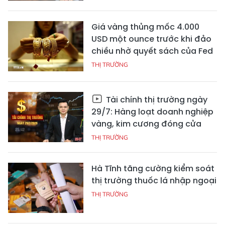
Giá vàng thủng mốc 4.000
USD một ounce trước khi đảo
chiều nhờ quyết sách của Fed
THỊ TRƯỜNG
Tài chính thị trường ngày
29/7: Hàng loạt doanh nghiệp
vàng, kim cương đóng cửa
THỊ TRƯỜNG
Hà Tĩnh tăng cường kiểm soát
thị trường thuốc lá nhập ngoại
THỊ TRƯỜNG