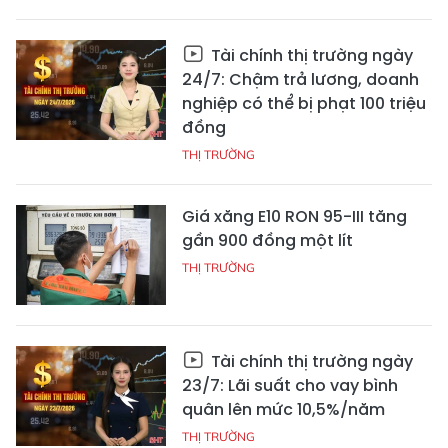
Tài chính thị trường ngày
24/7: Chậm trả lương, doanh
nghiệp có thể bị phạt 100 triệu
đồng
THỊ TRƯỜNG
Giá xăng E10 RON 95-III tăng
gần 900 đồng một lít
THỊ TRƯỜNG
Tài chính thị trường ngày
23/7: Lãi suất cho vay bình
quân lên mức 10,5%/năm
THỊ TRƯỜNG