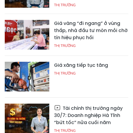
THỊ TRƯỜNG
Giá vàng “đi ngang” ở vùng
thấp, nhà đầu tư mòn mỏi chờ
tín hiệu phục hồi
THỊ TRƯỜNG
Giá xăng tiếp tục tăng
THỊ TRƯỜNG
Tài chính thị trường ngày
30/7: Doanh nghiệp Hà Tĩnh
“bứt tốc” nửa cuối năm
THỊ TRƯỜNG