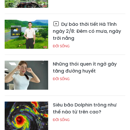
Dự báo thời tiết Hà Tĩnh
ngày 2/8: Đêm có mưa, ngày
trời nắng
ĐỜI SỐNG
Những thói quen ít ngờ gây
tăng đường huyết
ĐỜI SỐNG
Siêu bão Dolphin trông như
thế nào từ trên cao?
ĐỜI SỐNG