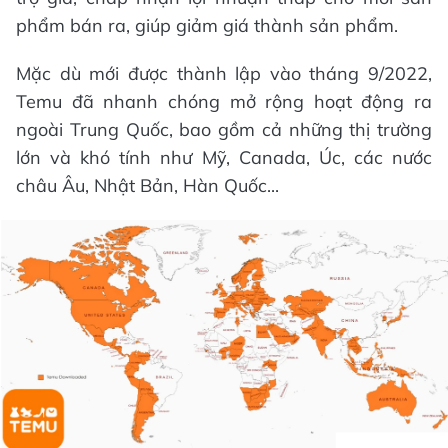
phẩm bán ra, giúp giảm giá thành sản phẩm.
Mặc dù mới được thành lập vào tháng 9/2022,
Temu đã nhanh chóng mở rộng hoạt động ra
ngoài Trung Quốc, bao gồm cả những thị trường
lớn và khó tính như Mỹ, Canada, Úc, các nước
châu Âu, Nhật Bản, Hàn Quốc...