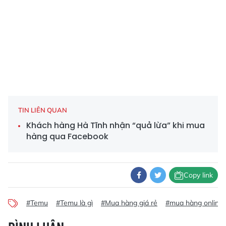
TIN LIÊN QUAN
Khách hàng Hà Tĩnh nhận “quả lừa” khi mua
hàng qua Facebook
Copy link
#Temu
#Temu là gì
#Mua hàng giá rẻ
#mua hàng online