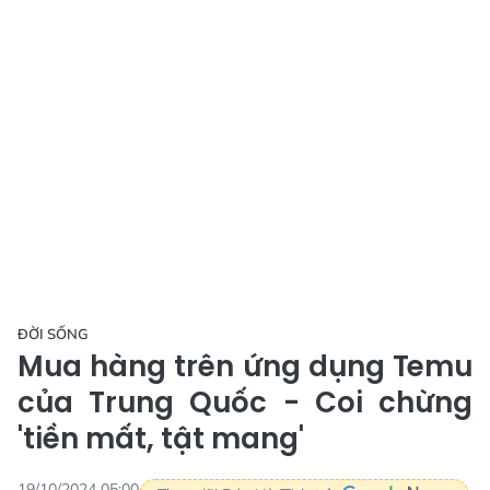
ĐỜI SỐNG
Mua hàng trên ứng dụng Temu
của Trung Quốc - Coi chừng
'tiền mất, tật mang'
19/10/2024 05:00