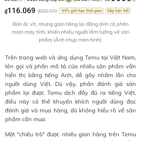
Bán ốc vít, nhưng gian hàng lại đăng ảnh cả phần
main máy tính, khiến nhiều người lầm tưởng về sản
phẩm (Ảnh chụp màn hình).
Trên trang web và ứng dụng Temu tại Việt Nam,
tên gọi và phần mô tả của nhiều sản phẩm vẫn
hiển thị bằng tiếng Anh, dễ gây nhầm lẫn cho
người dùng Việt. Dù vậy, phần đánh giá sản
phẩm lại được Temu dịch đầy đủ ra tiếng Việt,
điều này có thể khuyến khích người dùng đọc
đánh giá và mua hàng, dù không hiểu rõ về sản
phẩm cần mua.
Một "chiêu trò" được nhiều gian hàng trên Temu