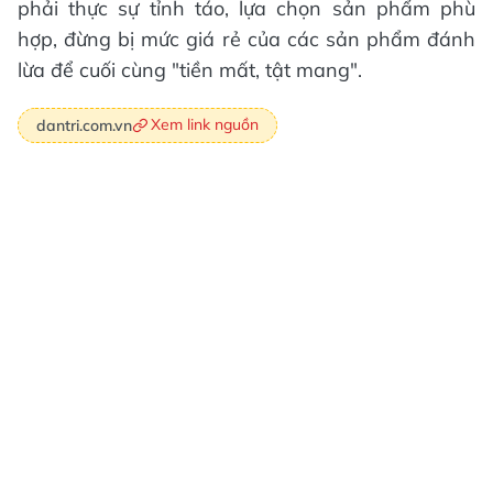
phải thực sự tỉnh táo, lựa chọn sản phẩm phù
hợp, đừng bị mức giá rẻ của các sản phẩm đánh
lừa để cuối cùng "tiền mất, tật mang".
Xem link nguồn
dantri.com.vn