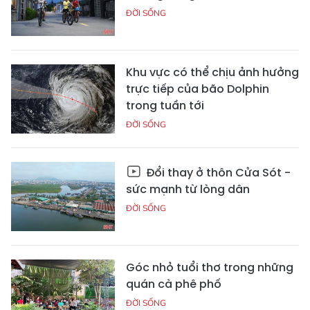
ĐỜI SỐNG
Khu vực có thể chịu ảnh hưởng
trực tiếp của bão Dolphin
trong tuần tới
ĐỜI SỐNG
Đổi thay ở thôn Cửa Sót -
sức mạnh từ lòng dân
ĐỜI SỐNG
Góc nhỏ tuổi thơ trong những
quán cà phê phố
ĐỜI SỐNG