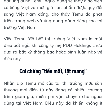
đặt ứng dụng Temu, người dùng sẽ thấy giao diện
có tiếng Việt và mức giá sản phẩm được quy đổi
sang Việt Nam đồng, cho thấy Temu đã phát
triển trang web và ứng dụng dành riêng cho thị
trường Việt Nam.
Việc Temu "đổ bộ" thị trường Việt Nam là một
điều bất ngờ, khi công ty mẹ PDD Holdings chưa
đưa ra bất kỳ thông báo hoặc bình luận nào về
điều này.
Coi chừng "tiền mất, tật mang"
Nhân dịp Temu mở cửa tại thị trường mới, sàn
thương mại điện tử này đang có nhiều chương
trình giảm giá, miễn phí vận chuyển cho người
dùng tại Việt Nam. Điều này đã khiến không ít