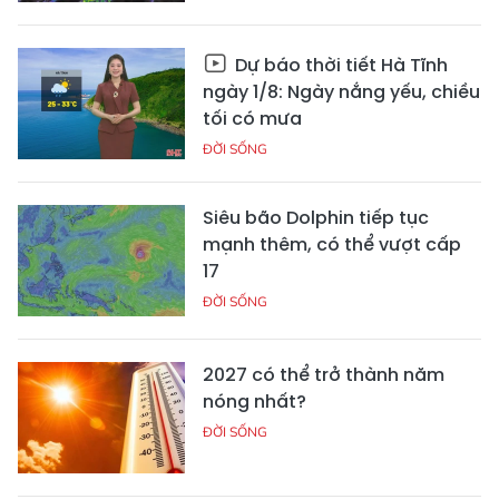
Dự báo thời tiết Hà Tĩnh
ngày 1/8: Ngày nắng yếu, chiều
tối có mưa
ĐỜI SỐNG
Siêu bão Dolphin tiếp tục
mạnh thêm, có thể vượt cấp
17
ĐỜI SỐNG
2027 có thể trở thành năm
nóng nhất?
ĐỜI SỐNG