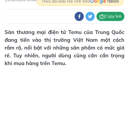
Theo dõi Báo Hà Tĩnh trên
Copy link
Sàn thương mại điện tử Temu của Trung Quốc
đang tiến vào thị trường Việt Nam một cách
rầm rộ, nổi bật với những sản phẩm có mức giá
rẻ. Tuy nhiên, người dùng cũng cần cẩn trọng
khi mua hàng trên Temu.