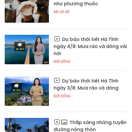
như phương thuốc
MẸ VÀ BÉ
Dự báo thời tiết Hà Tĩnh
ngày 4/8: Mưa rào và dông vài
nơi
ĐỜI SỐNG
Dự báo thời tiết Hà Tĩnh
ngày 3/8: Mưa rào và dông
ĐỜI SỐNG
Thắp sáng những tuyến
đường nông thôn