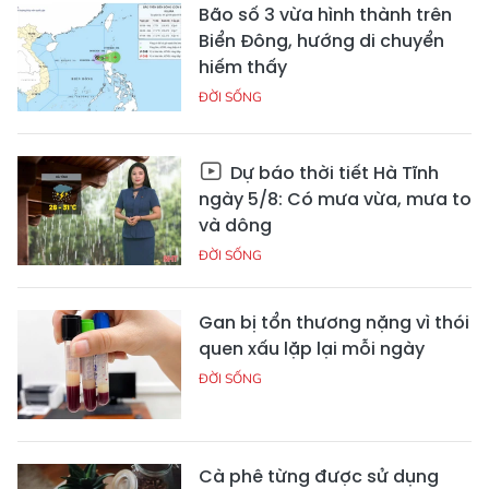
Bão số 3 vừa hình thành trên
Biển Đông, hướng di chuyển
hiếm thấy
ĐỜI SỐNG
Dự báo thời tiết Hà Tĩnh
ngày 5/8: Có mưa vừa, mưa to
và dông
ĐỜI SỐNG
Gan bị tổn thương nặng vì thói
quen xấu lặp lại mỗi ngày
ĐỜI SỐNG
Cà phê từng được sử dụng