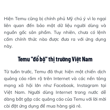
Hiện Temu cũng bị chính phủ Mỹ chú ý vì lo ngại
liên quan đến bảo mật dữ liệu người dùng và
nguồn gốc sản phẩm. Tuy nhiên, chưa có lệnh
cấm chính thức nào được đưa ra với ứng dụng
này.
Temu "đổ bộ" thị trường Việt Nam
Từ tuần trước, Temu đã thực hiện một chiến dịch
quảng cáo rầm rộ trên Internet và các nền tảng
mạng xã hội lớn như Facebook, Instagram tại
Việt Nam. Người dùng Internet trong nước dễ
dàng bắt gặp các quảng cáo của Temu với lời mời
cài đặt ứng dụng để mua hàng giá rẻ.