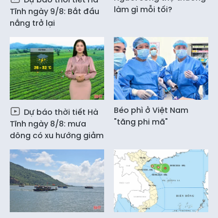
làm gì mỗi tối?
Tĩnh ngày 9/8: Bắt đầu
nắng trở lại
Béo phì ở Việt Nam
Dự báo thời tiết Hà
"tăng phi mã"
Tĩnh ngày 8/8: mưa
dông có xu hướng giảm