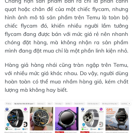
Chẳng hạn sản phẩm bán ra chỉ là phần cánh
quạt hoặc chân đế của một chiếc flycam, nhưng
hình ảnh mô tả sản phẩm trên Temu là toàn bộ
chiếc flycam đó, khiến nhiều người lầm tưởng
flycam đang được bán với mức giá rẻ nên nhanh
chóng đặt hàng, mà không nhận ra sản phẩm
mình đang đặt mua chỉ là một phần linh kiện nhỏ.
Hàng giả hàng nhái cũng tràn ngập trên Temu,
với nhiều mức giá khác nhau. Do vậy, người dùng
hoàn toàn có thể mua nhầm hàng giả, kém chất
lượng mà không hay biết.