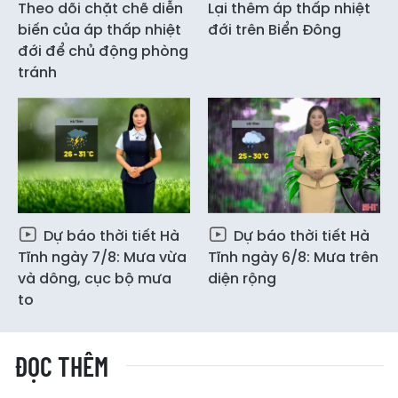
Theo dõi chặt chẽ diễn
Lại thêm áp thấp nhiệt
biến của áp thấp nhiệt
đới trên Biển Đông
đới để chủ động phòng
tránh
Dự báo thời tiết Hà
Dự báo thời tiết Hà
Tĩnh ngày 7/8: Mưa vừa
Tĩnh ngày 6/8: Mưa trên
và dông, cục bộ mưa
diện rộng
to
ĐỌC THÊM