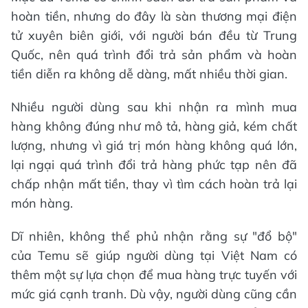
hoàn tiền, nhưng do đây là sàn thương mại điện
tử xuyên biên giới, với người bán đều từ Trung
Quốc, nên quá trình đổi trả sản phẩm và hoàn
tiền diễn ra không dễ dàng, mất nhiều thời gian.
Nhiều người dùng sau khi nhận ra mình mua
hàng không đúng như mô tả, hàng giả, kém chất
lượng, nhưng vì giá trị món hàng không quá lớn,
lại ngại quá trình đổi trả hàng phức tạp nên đã
chấp nhận mất tiền, thay vì tìm cách hoàn trả lại
món hàng.
Dĩ nhiên, không thể phủ nhận rằng sự "đổ bộ"
của Temu sẽ giúp người dùng tại Việt Nam có
thêm một sự lựa chọn để mua hàng trực tuyến với
mức giá cạnh tranh. Dù vậy, người dùng cũng cần