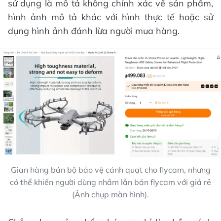
sử dụng là mô tả không chính xác về sản phẩm,
hình ảnh mô tả khác với hình thực tế hoặc sử
dụng hình ảnh đánh lừa người mua hàng.
Gian hàng bán bộ bảo vệ cánh quạt cho flycam, nhưng
có thể khiến người dùng nhầm lẫn bán flycam với giá rẻ
(Ảnh chụp màn hình).