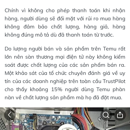
Chính vì không cho phép thanh toán khi nhận
hàng, người dùng sẽ đối mặt với rủi ro mua hàng
không đảm bảo chất lượng, hàng giả, hàng
không đúng mô tả dù đã thanh toán từ trước.
Do lượng người bán và sản phẩm trên Temu rất
lớn nên sàn thương mại điện tử này không kiểm
soát được chất lượng của các sản phẩm bán ra.
Một khảo sát của tổ chức chuyên đánh giá về uy
tín của các doanh nghiệp trên toàn cầu TrustPilot
cho thấy khoảng 15% người dùng Temu phàn
nàn về chất lượng sản phẩm mà họ đã đặt mua.