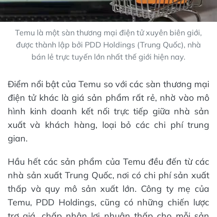
Temu là một sàn thương mại điện tử xuyên biên giới,
được thành lập bởi PDD Holdings (Trung Quốc), nhà
bán lẻ trực tuyến lớn nhất thế giới hiện nay.
Điểm nổi bật của Temu so với các sàn thương mại
điện tử khác là giá sản phẩm rất rẻ, nhờ vào mô
hình kinh doanh kết nối trực tiếp giữa nhà sản
xuất và khách hàng, loại bỏ các chi phí trung
gian.
Hầu hết các sản phẩm của Temu đều đến từ các
nhà sản xuất Trung Quốc, nơi có chi phí sản xuất
thấp và quy mô sản xuất lớn. Công ty mẹ của
Temu, PDD Holdings, cũng có những chiến lược
trợ giá, chấp nhận lợi nhuận thấp cho mỗi sản