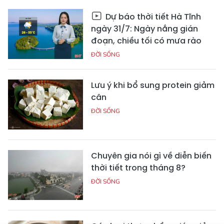
Dự báo thời tiết Hà Tĩnh
ngày 31/7: Ngày nắng gián
đoạn, chiều tối có mưa rào
ĐỜI SỐNG
Lưu ý khi bổ sung protein giảm
cân
ĐỜI SỐNG
Chuyên gia nói gì về diễn biến
thời tiết trong tháng 8?
ĐỜI SỐNG