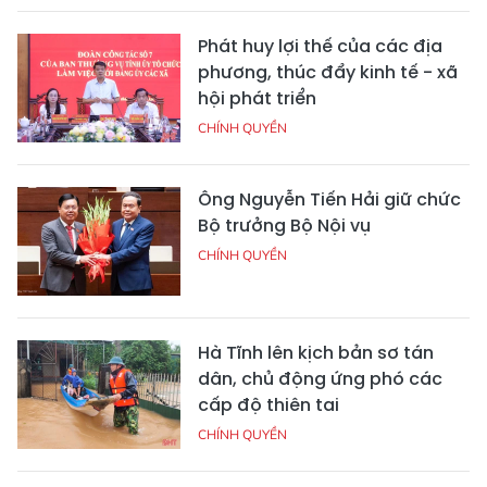
Phát huy lợi thế của các địa
phương, thúc đẩy kinh tế - xã
hội phát triển
CHÍNH QUYỀN
Ông Nguyễn Tiến Hải giữ chức
Bộ trưởng Bộ Nội vụ
CHÍNH QUYỀN
Hà Tĩnh lên kịch bản sơ tán
dân, chủ động ứng phó các
cấp độ thiên tai
CHÍNH QUYỀN