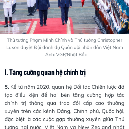
Thủ tướng Phạm Minh Chính và Thủ tướng Christopher
Luxon duyệt Đội danh dự Quân đội nhân dân Việt Nam
- Ảnh: VGP/Nhật Bắc
I. Tăng cường quan hệ chính trị
5.
Kể từ năm 2020, quan hệ Đối tác Chiến lược đã
tạo điều kiện để hai bên tăng cường hợp tác
chính trị thông qua trao đổi cấp cao thường
xuyên trên các kênh Đảng, Chính phủ, Quốc hội,
đặc biệt là các cuộc gặp thường xuyên giữa Thủ
tướng hai nước. Việt Nam và New Zealand nhất