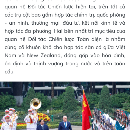
quan hệ Đối tác Chiến lược hiện tại, trên tất cả
các trụ cột bao gồm hợp tác chính trị, quốc phòng
- an ninh, thương mại, đầu tư, kết nối kinh tế và
hợp tác đa phương. Hai bên nhất trí mục tiêu của
quan hệ Đối tác Chiến lược Toàn diện là nhằm
củng cố khuôn khổ cho hợp tác sẵn có giữa Việt
Nam và New Zealand, đóng góp vào hòa bình,
ổn định và thịnh vượng trong nước và trên toàn
cầu.