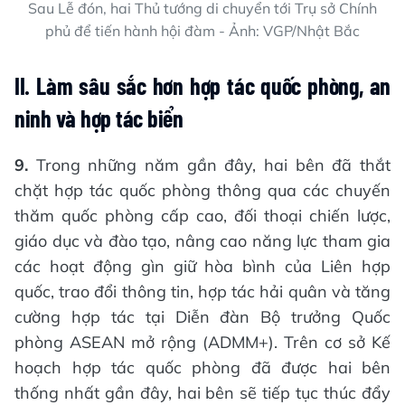
Sau Lễ đón, hai Thủ tướng di chuyển tới Trụ sở Chính
phủ để tiến hành hội đàm - Ảnh: VGP/Nhật Bắc
II. Làm sâu sắc hơn hợp tác quốc phòng, an
ninh và hợp tác biển
9.
Trong những năm gần đây, hai bên đã thắt
chặt hợp tác quốc phòng thông qua các chuyến
thăm quốc phòng cấp cao, đối thoại chiến lược,
giáo dục và đào tạo, nâng cao năng lực tham gia
các hoạt động gìn giữ hòa bình của Liên hợp
quốc, trao đổi thông tin, hợp tác hải quân và tăng
cường hợp tác tại Diễn đàn Bộ trưởng Quốc
phòng ASEAN mở rộng (ADMM+). Trên cơ sở Kế
hoạch hợp tác quốc phòng đã được hai bên
thống nhất gần đây, hai bên sẽ tiếp tục thúc đẩy