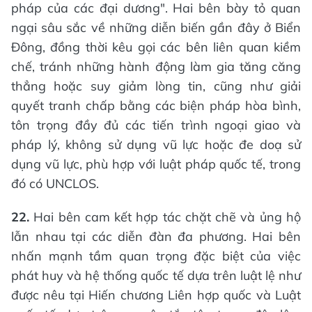
pháp của các đại dương". Hai bên bày tỏ quan
ngại sâu sắc về những diễn biến gần đây ở Biển
Đông, đồng thời kêu gọi các bên liên quan kiềm
chế, tránh những hành động làm gia tăng căng
thẳng hoặc suy giảm lòng tin, cũng như giải
quyết tranh chấp bằng các biện pháp hòa bình,
tôn trọng đầy đủ các tiến trình ngoại giao và
pháp lý, không sử dụng vũ lực hoặc đe doạ sử
dụng vũ lực, phù hợp với luật pháp quốc tế, trong
đó có UNCLOS.
22.
Hai bên cam kết hợp tác chặt chẽ và ủng hộ
lẫn nhau tại các diễn đàn đa phương. Hai bên
nhấn mạnh tầm quan trọng đặc biệt của việc
phát huy và hệ thống quốc tế dựa trên luật lệ như
được nêu tại Hiến chương Liên hợp quốc và Luật