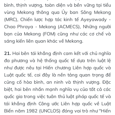
bình, thịnh vượng, toàn diện và bền vững tại tiểu
vùng Mekong thông qua Ủy ban Sông Mekong
(MRC), Chiến lược hợp tác kinh tế Ayeyawady -
Chao Phraya - Mekong (ACMECS), Những người
bạn của Mekong (FOM) cũng như các cơ chế và
sáng kiến liên quan khác về Mekong.
21.
Hai bên tái khẳng định cam kết với chủ nghĩa
đa phương và hệ thống quốc tế dựa trên luật lệ
như được nêu tại Hiến chương Liên hợp quốc và
Luật quốc tế, coi đây là nền tảng quan trọng để
củng cố hòa bình, an ninh và thịnh vượng. Đặc
biệt, hai bên nhấn mạnh nghĩa vụ của tất cả các
quốc gia trong việc tuân thủ luật pháp quốc tế và
tái khẳng định Công ước Liên hợp quốc về Luật
Biển năm 1982 (UNCLOS) đóng vai trò như "Hiến