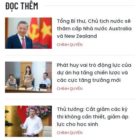
ĐỌC THÊM
Tổng Bí thư, Chủ tịch nước sẽ
thăm cấp Nhà nước Australia
và New Zealand
CHÍNH QUYỀN
Phát huy vai trò động lực của
dự án hạ tầng chiến lược và
các cực tăng trưởng mới
CHÍNH QUYỀN
Thủ tướng: Cắt giảm các kỳ
thi không cần thiết, giảm áp
lực cho học sinh
CHÍNH QUYỀN