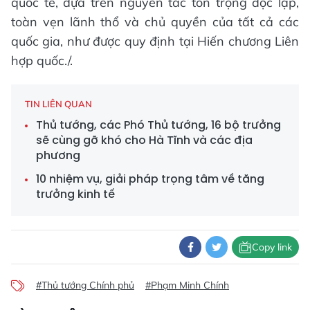
quốc tế, dựa trên nguyên tắc tôn trọng độc lập,
toàn vẹn lãnh thổ và chủ quyền của tất cả các
quốc gia, như được quy định tại Hiến chương Liên
hợp quốc./.
TIN LIÊN QUAN
Thủ tướng, các Phó Thủ tướng, 16 bộ trưởng
sẽ cùng gỡ khó cho Hà Tĩnh và các địa
phương
10 nhiệm vụ, giải pháp trọng tâm về tăng
trưởng kinh tế
Copy link
#Thủ tướng Chính phủ
#Phạm Minh Chính