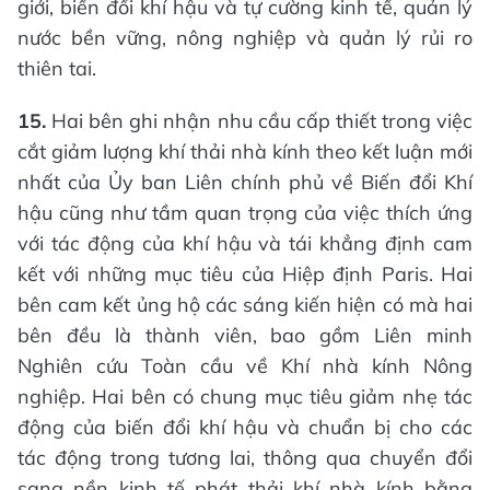
giới, biến đổi khí hậu và tự cường kinh tế, quản lý
nước bền vững, nông nghiệp và quản lý rủi ro
thiên tai.
15.
Hai bên ghi nhận nhu cầu cấp thiết trong việc
cắt giảm lượng khí thải nhà kính theo kết luận mới
nhất của Ủy ban Liên chính phủ về Biến đổi Khí
hậu cũng như tầm quan trọng của việc thích ứng
với tác động của khí hậu và tái khẳng định cam
kết với những mục tiêu của Hiệp định Paris. Hai
bên cam kết ủng hộ các sáng kiến hiện có mà hai
bên đều là thành viên, bao gồm Liên minh
Nghiên cứu Toàn cầu về Khí nhà kính Nông
nghiệp. Hai bên có chung mục tiêu giảm nhẹ tác
động của biến đổi khí hậu và chuẩn bị cho các
tác động trong tương lai, thông qua chuyển đổi
sang nền kinh tế phát thải khí nhà kính bằng