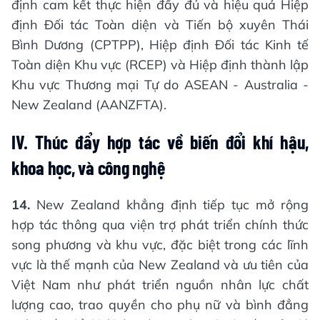
định cam kết thực hiện đầy đủ và hiệu quả Hiệp
định Đối tác Toàn diện và Tiến bộ xuyên Thái
Bình Dương (CPTPP), Hiệp định Đối tác Kinh tế
Toàn diện Khu vực (RCEP) và Hiệp định thành lập
Khu vực Thương mại Tự do ASEAN - Australia -
New Zealand (AANZFTA).
IV. Thúc đẩy hợp tác về biến đổi khí hậu,
khoa học, và công nghệ
14.
New Zealand khẳng định tiếp tục mở rộng
hợp tác thông qua viện trợ phát triển chính thức
song phương và khu vực, đặc biệt trong các lĩnh
vực là thế mạnh của New Zealand và ưu tiên của
Việt Nam như phát triển nguồn nhân lực chất
lượng cao, trao quyền cho phụ nữ và bình đẳng