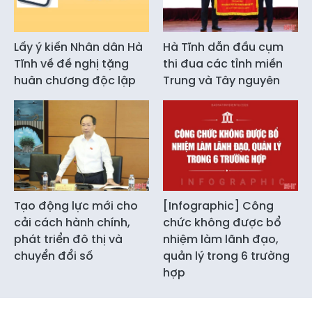
Lấy ý kiến Nhân dân Hà
Hà Tĩnh dẫn đầu cụm
Tĩnh về đề nghị tặng
thi đua các tỉnh miền
huân chương độc lập
Trung và Tây nguyên
Tạo động lực mới cho
[Infographic] Công
cải cách hành chính,
chức không được bổ
phát triển đô thị và
nhiệm làm lãnh đạo,
chuyển đổi số
quản lý trong 6 trường
hợp