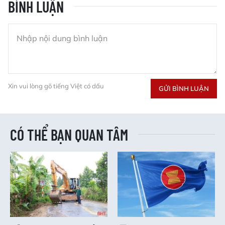
BÌNH LUẬN
Xin vui lòng gõ tiếng Việt có dấu
GỬI BÌNH LUẬN
CÓ THỂ BẠN QUAN TÂM