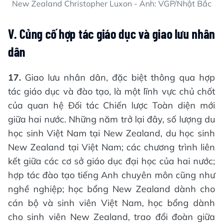
New Zealand Christopher Luxon - Ảnh: VGP/Nhật Bắc
V. Củng cố hợp tác giáo dục và giao lưu nhân
dân
17.
Giao lưu nhân dân, đặc biệt thông qua hợp
tác giáo dục và đào tạo, là một lĩnh vực chủ chốt
của quan hệ Đối tác Chiến lược Toàn diện mới
giữa hai nước. Những năm trở lại đây, số lượng du
học sinh Việt Nam tại New Zealand, du học sinh
New Zealand tại Việt Nam; các chương trình liên
kết giữa các cơ sở giáo dục đại học của hai nước;
hợp tác đào tạo tiếng Anh chuyên môn cũng như
nghề nghiệp; học bổng New Zealand dành cho
cán bộ và sinh viên Việt Nam, học bổng dành
cho sinh viên New Zealand, trao đổi đoàn giữa