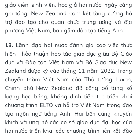
giáo viên, sinh viên, học giả hai nước, ngày càng
gia tăng. New Zealand cam kết tăng cường hỗ
trợ đào tạo cho quan chức trung ương và địa
phương Việt Nam, bao gồm đào tạo tiếng Anh.
18.
Lãnh đạo hai nước đánh giá cao việc thực
hiện Thỏa thuận hợp tác giáo dục giữa Bộ Giáo
dục và Đào tạo Việt Nam và Bộ Giáo dục New
Zealand được ký vào tháng 11 năm 2022. Trong
chuyến thăm Việt Nam của Thủ tướng Luxon,
Chính phủ New Zealand đã công bố tăng số
lượng học bổng, khẳng định tiếp tục triển khai
chương trình ELTO và hỗ trợ Việt Nam trong đào
tạo ngôn ngữ tiếng Anh. Hai bên cũng khuyến
khích và ủng hộ các cơ sở giáo dục đại học của
hai nước triển khai các chương trình liên kết đào