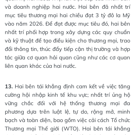
và doanh nghiệp hai nước. Hai bên đã nhất trí
mục tiêu thương mại hai chiều đạt 3 tỷ đô la Mỹ
vào năm 2026. Để đạt được mục tiêu đó, hai bên
nhất trí phối hợp trong xây dựng các quy chuẩn
và kỹ thuật để tạo điều kiện cho thương mại, trao
đổi thông tin, thúc đẩy tiếp cận thị trường và hợp
tác giữa cơ quan hải quan cũng như các cơ quan
liên quan khác của hai nước.
13.
Hai bên tái khẳng định cam kết về việc tăng
cường hội nhập kinh tế khu vực; nhất trí ủng hộ
vững chắc đối với hệ thống thương mại đa
phương dựa trên luật lệ, tự do, rộng mở, minh
bạch và toàn diện, bao gồm việc cải cách Tổ chức
Thương mại Thế giới (WTO). Hai bên tái khẳng