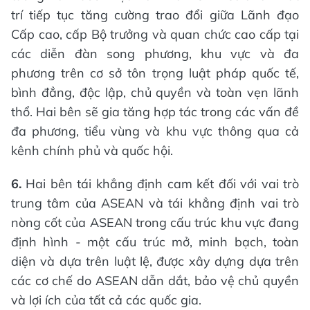
trí tiếp tục tăng cường trao đổi giữa Lãnh đạo
Cấp cao, cấp Bộ trưởng và quan chức cao cấp tại
các diễn đàn song phương, khu vực và đa
phương trên cơ sở tôn trọng luật pháp quốc tế,
bình đẳng, độc lập, chủ quyền và toàn vẹn lãnh
thổ. Hai bên sẽ gia tăng hợp tác trong các vấn đề
đa phương, tiểu vùng và khu vực thông qua cả
kênh chính phủ và quốc hội.
6.
Hai bên tái khẳng định cam kết đối với vai trò
trung tâm của ASEAN và tái khẳng định vai trò
nòng cốt của ASEAN trong cấu trúc khu vực đang
định hình - một cấu trúc mở, minh bạch, toàn
diện và dựa trên luật lệ, được xây dựng dựa trên
các cơ chế do ASEAN dẫn dắt, bảo vệ chủ quyền
và lợi ích của tất cả các quốc gia.