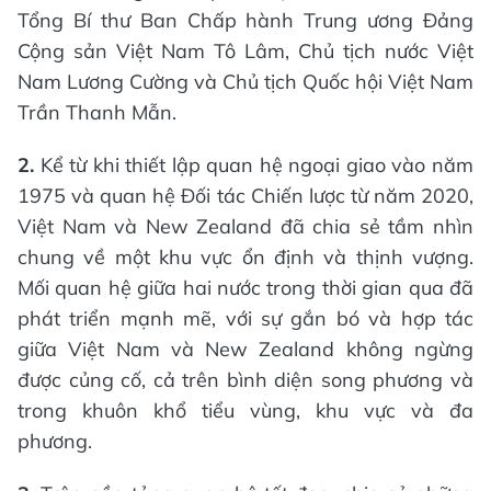
Tổng Bí thư Ban Chấp hành Trung ương Đảng
Cộng sản Việt Nam Tô Lâm, Chủ tịch nước Việt
Nam Lương Cường và Chủ tịch Quốc hội Việt Nam
Trần Thanh Mẫn.
2.
Kể từ khi thiết lập quan hệ ngoại giao vào năm
1975 và quan hệ Đối tác Chiến lược từ năm 2020,
Việt Nam và New Zealand đã chia sẻ tầm nhìn
chung về một khu vực ổn định và thịnh vượng.
Mối quan hệ giữa hai nước trong thời gian qua đã
phát triển mạnh mẽ, với sự gắn bó và hợp tác
giữa Việt Nam và New Zealand không ngừng
được củng cố, cả trên bình diện song phương và
trong khuôn khổ tiểu vùng, khu vực và đa
phương.