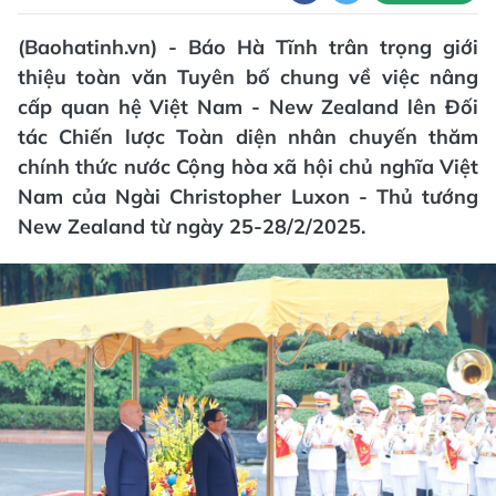
(Baohatinh.vn) - Báo Hà Tĩnh trân trọng giới
thiệu toàn văn Tuyên bố chung về việc nâng
cấp quan hệ Việt Nam - New Zealand lên Đối
tác Chiến lược Toàn diện nhân chuyến thăm
chính thức nước Cộng hòa xã hội chủ nghĩa Việt
Nam của Ngài Christopher Luxon - Thủ tướng
New Zealand từ ngày 25-28/2/2025.