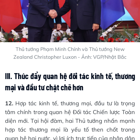
Thủ tướng Phạm Minh Chính và Thủ tướng New
Zealand Christopher Luxon - Ảnh: VGP/Nhật Bắc
III. Thúc đẩy quan hệ đối tác kinh tế, thương
mại và đầu tư chặt chẽ hơn
12.
Hợp tác kinh tế, thương mại, đầu tư là trọng
tâm chính trong quan hệ Đối tác Chiến lược Toàn
diện mới. Tại hội đàm, hai Thủ tướng nhấn mạnh
hợp tác thương mại là yếu tố then chốt trong
quan hệ hai nước, vì lợi ích trực tiếp của nhân dân