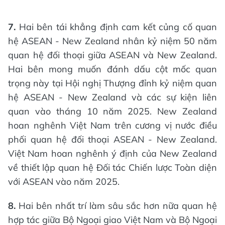
7.
Hai bên tái khẳng định cam kết củng cố quan
hệ ASEAN - New Zealand nhân kỷ niệm 50 năm
quan hệ đối thoại giữa ASEAN và New Zealand.
Hai bên mong muốn đánh dấu cột mốc quan
trọng này tại Hội nghị Thượng đỉnh kỷ niệm quan
hệ ASEAN - New Zealand và các sự kiện liên
quan vào tháng 10 năm 2025. New Zealand
hoan nghênh Việt Nam trên cương vị nước điều
phối quan hệ đối thoại ASEAN - New Zealand.
Việt Nam hoan nghênh ý định của New Zealand
về thiết lập quan hệ Đối tác Chiến lược Toàn diện
với ASEAN vào năm 2025.
8.
Hai bên nhất trí làm sâu sắc hơn nữa quan hệ
hợp tác giữa Bộ Ngoại giao Việt Nam và Bộ Ngoại