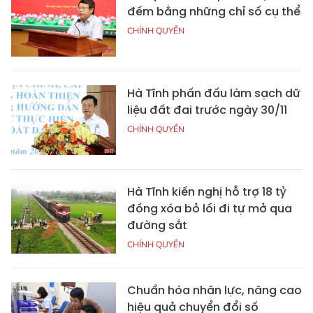
đếm bằng những chỉ số cụ thể
CHÍNH QUYỀN
Hà Tĩnh phấn đấu làm sạch dữ
liệu đất đai trước ngày 30/11
CHÍNH QUYỀN
Hà Tĩnh kiến nghị hỗ trợ 18 tỷ
đồng xóa bỏ lối đi tự mở qua
đường sắt
CHÍNH QUYỀN
Chuẩn hóa nhân lực, nâng cao
hiệu quả chuyển đổi số