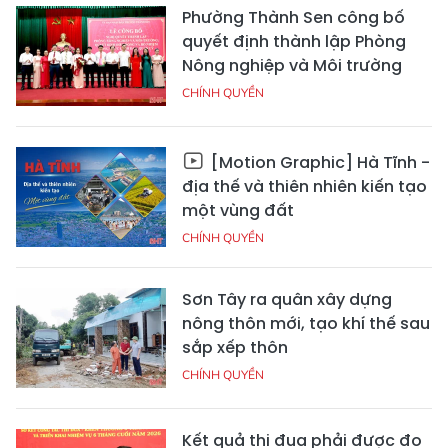
Phường Thành Sen công bố
quyết định thành lập Phòng
Nông nghiệp và Môi trường
CHÍNH QUYỀN
[Motion Graphic] Hà Tĩnh -
địa thế và thiên nhiên kiến tạo
một vùng đất
CHÍNH QUYỀN
Sơn Tây ra quân xây dựng
nông thôn mới, tạo khí thế sau
sắp xếp thôn
CHÍNH QUYỀN
Kết quả thi đua phải được đo