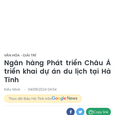
VĂN HÓA - GIẢI TRÍ
Ngân hàng Phát triển Châu Á
triển khai dự án du lịch tại Hà
Tĩnh
Kiều Minh
04/09/2024 04:54
Theo dõi Báo Hà Tĩnh trên
Copy link