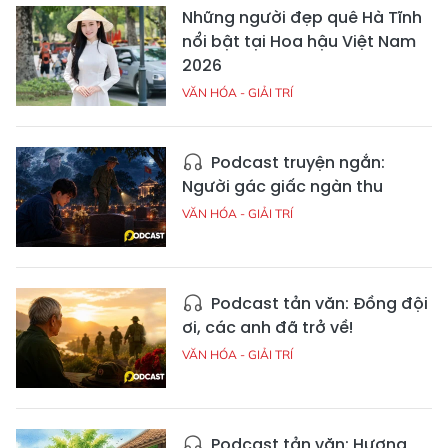
Những người đẹp quê Hà Tĩnh
nổi bật tại Hoa hậu Việt Nam
2026
VĂN HÓA - GIẢI TRÍ
Podcast truyện ngắn:
Người gác giấc ngàn thu
VĂN HÓA - GIẢI TRÍ
Podcast tản văn: Đồng đội
ơi, các anh đã trở về!
VĂN HÓA - GIẢI TRÍ
Podcast tản văn: Hương