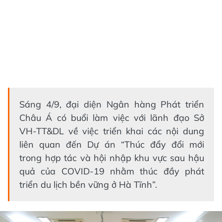
Sáng 4/9, đại diện Ngân hàng Phát triển
Châu Á có buổi làm việc với lãnh đạo Sở
VH-TT&DL về việc triển khai các nội dung
liên quan đến Dự án “Thúc đẩy đổi mới
trong hợp tác và hội nhập khu vực sau hậu
quả của COVID-19 nhằm thúc đầy phát
triển du lịch bền vững ở Hà Tĩnh”.