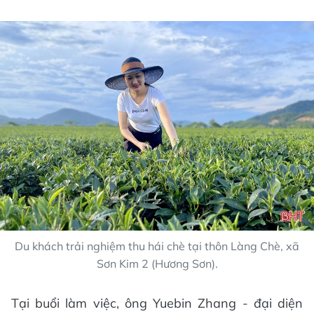
Du khách trải nghiệm thu hái chè tại thôn Làng Chè, xã
Sơn Kim 2 (Hương Sơn).
Tại buổi làm việc, ông Yuebin Zhang - đại diện