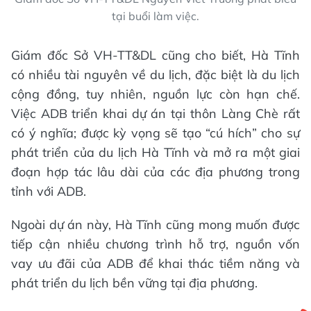
tại buổi làm việc.
Giám đốc Sở VH-TT&DL cũng cho biết, Hà Tĩnh
có nhiều tài nguyên về du lịch, đặc biệt là du lịch
cộng đồng, tuy nhiên, nguồn lực còn hạn chế.
Việc ADB triển khai dự án tại thôn Làng Chè rất
có ý nghĩa; được kỳ vọng sẽ tạo “cú hích” cho sự
phát triển của du lịch Hà Tĩnh và mở ra một giai
đoạn hợp tác lâu dài của các địa phương trong
tỉnh với ADB.
Ngoài dự án này, Hà Tĩnh cũng mong muốn được
tiếp cận nhiều chương trình hỗ trợ, nguồn vốn
vay ưu đãi của ADB để khai thác tiềm năng và
phát triển du lịch bền vững tại địa phương.