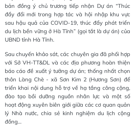
bản đồng ý chủ trương tiếp nhận Dự án “Thúc
đẩy đổi mới trong hợp tác và hội nhập khu vực
sau hậu quả của COVID-19, thúc đẩy phát triển
du lịch bền vững ở Hà Tĩnh” (gọi tắt là dự án) của
UBND tỉnh Hà Tĩnh.
Sau chuyến khảo sát, các chuyên gia đã phối hợp
với Sở VH-TT&DL và các địa phương hoàn thiện
báo cáo đề xuất ý tưởng dự án; thống nhất chọn
thôn Làng Chè - xã Sơn Kim 2 (Hương Sơn) để
triển khai nội dung hỗ trợ về hạ tầng công cộng,
đào tạo bồi dưỡng nguồn nhân lực và một số
hoạt động xuyên biên giới giữa các cơ quan quản
lý Nhà nước, chia sẻ kinh nghiệm du lịch cộng
đồng…