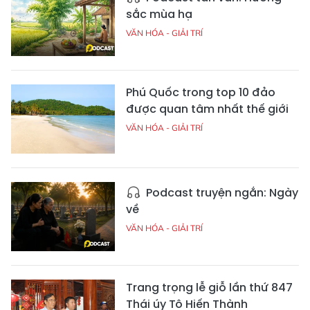
sắc mùa hạ
VĂN HÓA - GIẢI TRÍ
Phú Quốc trong top 10 đảo
được quan tâm nhất thế giới
VĂN HÓA - GIẢI TRÍ
Podcast truyện ngắn: Ngày
về
VĂN HÓA - GIẢI TRÍ
Trang trọng lễ giỗ lần thứ 847
Thái úy Tô Hiến Thành