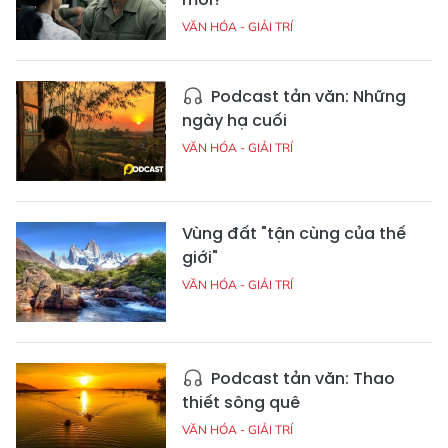
VĂN HÓA - GIẢI TRÍ
Podcast tản văn: Những
ngày hạ cuối
VĂN HÓA - GIẢI TRÍ
Vùng đất "tận cùng của thế
giới"
VĂN HÓA - GIẢI TRÍ
Podcast tản văn: Thao
thiết sông quê
VĂN HÓA - GIẢI TRÍ