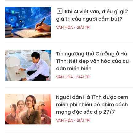
Khi AI viết văn, điều gì giữ
giá trị của người cầm bút?
VĂN HÓA - GIẢI TRÍ
Tín ngưỡng thờ Cá Ông ở Hà
Tĩnh: Nét đẹp văn hóa của cư
dân miền biển
VĂN HÓA - GIẢI TRÍ
Người dân Hà Tĩnh được xem
miễn phí nhiều bộ phim cách
mạng đặc sắc dịp 27/7
VĂN HÓA - GIẢI TRÍ