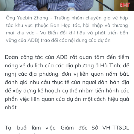
Ông Yuebin Zhang - Trưởng nhóm chuyên gia về hợp
tác khu vực (thuộc Ban Hợp tác, hội nhập và thương
mại khu vực - Vụ Biến đổi khí hậu và phát triển bền
vững của ADB) trao đổi các nội dung của dự án.
Đoàn công tác của ADB rất quan tâm đến tiềm
năng về du lịch của các địa phương ở Hà Tĩnh; đề
nghị các địa phương, đơn vị liên quan nắm bắt,
đánh giá nhu cầu thực tế của người dân bản địa
để xây dựng kế hoạch cụ thể nhằm tiến hành các
phần việc liên quan của dự án một cách hiệu quả
nhất.
Tại buổi làm việc, Giám đốc Sở VH-TT&DL