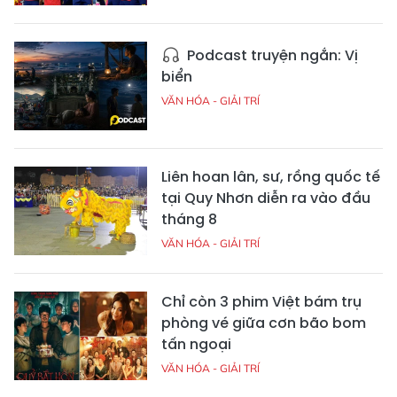
Podcast truyện ngắn: Vị
biển
VĂN HÓA - GIẢI TRÍ
Liên hoan lân, sư, rồng quốc tế
tại Quy Nhơn diễn ra vào đầu
tháng 8
VĂN HÓA - GIẢI TRÍ
Chỉ còn 3 phim Việt bám trụ
phòng vé giữa cơn bão bom
tấn ngoại
VĂN HÓA - GIẢI TRÍ