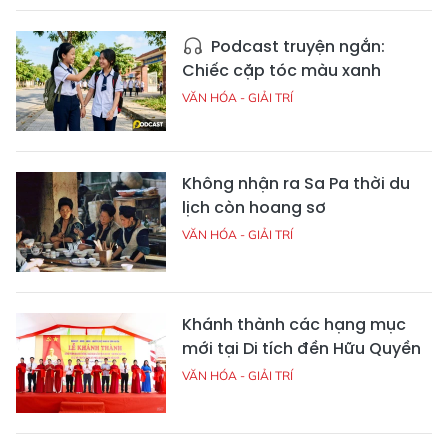
Podcast truyện ngắn:
Chiếc cặp tóc màu xanh
VĂN HÓA - GIẢI TRÍ
Không nhận ra Sa Pa thời du
lịch còn hoang sơ
VĂN HÓA - GIẢI TRÍ
Khánh thành các hạng mục
mới tại Di tích đền Hữu Quyền
VĂN HÓA - GIẢI TRÍ