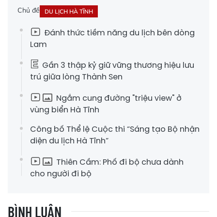
Chủ đề
DU LỊCH HÀ TĨNH
Đánh thức tiềm năng du lịch bên dòng
Lam
Gần 3 thập kỷ giữ vững thương hiệu lưu
trú giữa lòng Thành Sen
Ngắm cung đường "triệu view" ở
vùng biển Hà Tĩnh
Công bố Thể lệ Cuộc thi “Sáng tạo Bộ nhận
diện du lịch Hà Tĩnh”
Thiên Cầm: Phố đi bộ chưa dành
cho người đi bộ
BÌNH LUẬN