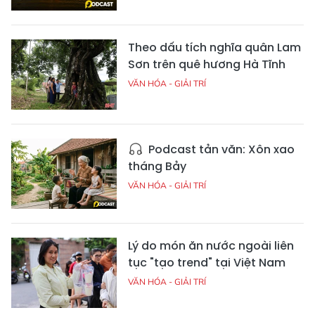
Theo dấu tích nghĩa quân Lam
Sơn trên quê hương Hà Tĩnh
VĂN HÓA - GIẢI TRÍ
Podcast tản văn: Xôn xao
tháng Bảy
VĂN HÓA - GIẢI TRÍ
Lý do món ăn nước ngoài liên
tục "tạo trend" tại Việt Nam
VĂN HÓA - GIẢI TRÍ