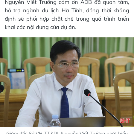
Nguyễn Viết Trường cảm ơn ADB đã quan tâm,
hỗ trợ ngành du lịch Hà Tĩnh, đồng thời khẳng
định sẽ phối hợp chặt chẽ trong quá trình triển
khai các nội dung của dự án.
Giám đốc Sở VH-TT&DL Nguyễn Viết Trường phát biểu