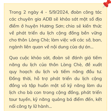
Trong 2 ngày 4 - 5/9/2024, đoàn công tác
các chuyên gia ADB sẽ khảo sát một số địa
điểm ở huyện Hương Sơn; chia sẻ kiến thức
về phát triển du lịch cộng đồng bền vững
cho thôn Làng Chè; làm việc với các sở, ban,
ngành liên quan về nội dung của dự án…
Qua cuộc khảo sát, đoàn sẽ đánh giá tiềm
năng du lịch của thôn Làng Chè, đề xuất
quy hoạch du lịch và tiềm năng đầu tư.
Đồng thời, hỗ trợ phát triển du lịch cộng
đồng và tập huấn một số kỹ năng làm du
lịch cho bà con trong cộng đồng, phát triển
tour tuyến, kỹ năng quảng bá điểm đến, kết
nối công ty lữ hành...