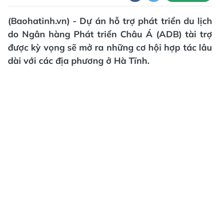
(Baohatinh.vn) - Dự án hỗ trợ phát triển du lịch
do Ngân hàng Phát triển Châu Á (ADB) tài trợ
được kỳ vọng sẽ mở ra những cơ hội hợp tác lâu
dài với các địa phương ở Hà Tĩnh.