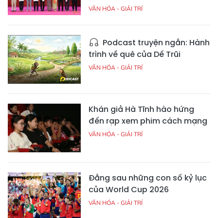
VĂN HÓA - GIẢI TRÍ
Podcast truyện ngắn: Hành
trình về quê của Dế Trũi
VĂN HÓA - GIẢI TRÍ
Khán giả Hà Tĩnh hào hứng
đến rạp xem phim cách mạng
VĂN HÓA - GIẢI TRÍ
Đằng sau những con số kỷ lục
của World Cup 2026
VĂN HÓA - GIẢI TRÍ