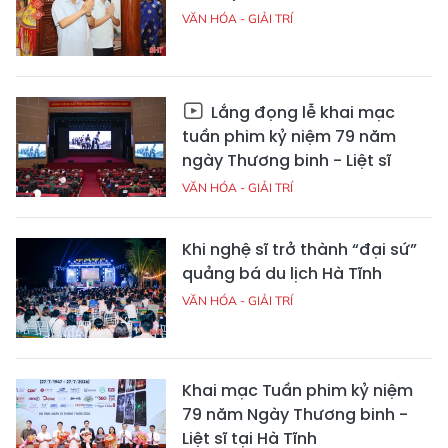
VĂN HÓA - GIẢI TRÍ
Lắng đọng lễ khai mạc
tuần phim kỷ niệm 79 năm
ngày Thương binh - Liệt sĩ
VĂN HÓA - GIẢI TRÍ
Khi nghệ sĩ trở thành “đại sứ”
quảng bá du lịch Hà Tĩnh
VĂN HÓA - GIẢI TRÍ
Khai mạc Tuần phim kỷ niệm
79 năm Ngày Thương binh -
Liệt sĩ tại Hà Tĩnh