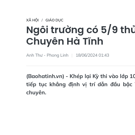
XÃ HỘI
GIÁO DỤC
Ngôi trường có 5/9 th
Chuyên Hà Tĩnh
Anh Thư - Phong Linh
18/06/2024 01:43
(Baohatinh.vn) - Khép lại Kỳ thi vào lớ
tiếp tục khẳng định vị trí dẫn đầu bậ
chuyên.