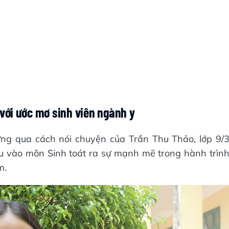
với ước mơ sinh viên ngành y
ng qua cách nói chuyện của Trần Thu Thảo, lớp 9/
 vào môn Sinh toát ra sự mạnh mẽ trong hành trìn
m.