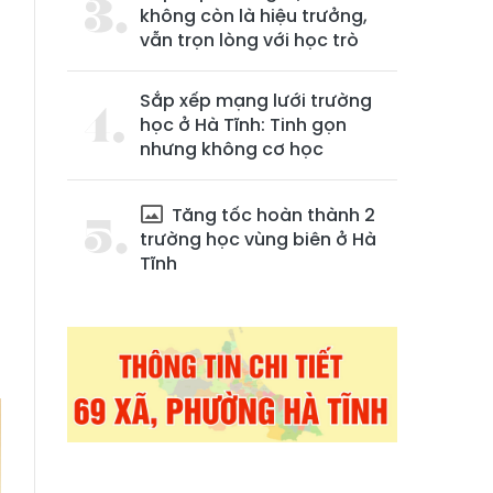
không còn là hiệu trưởng,
vẫn trọn lòng với học trò
Sắp xếp mạng lưới trường
học ở Hà Tĩnh: Tinh gọn
nhưng không cơ học
Tăng tốc hoàn thành 2
trường học vùng biên ở Hà
Tĩnh
3
h