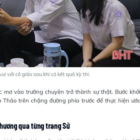
ui với cô giáo sau khi có kết quả kỳ thi.
 mơ vào trường chuyên trở thành sự thật. Bước khở
o Thảo trên chặng đường phía trước để thực hiện ướ
hương qua từng trang
S
ử