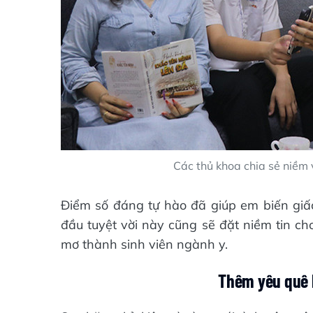
Các thủ khoa chia sẻ niềm v
Điểm số đáng tự hào đã giúp em biến giấc
đầu tuyệt vời này cũng sẽ đặt niềm tin ch
mơ thành sinh viên ngành y.
Thêm yêu
quê 