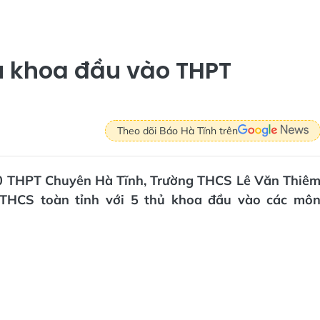
ủ khoa đầu vào THPT
Theo dõi Báo Hà Tĩnh trên
p 10 THPT Chuyên Hà Tĩnh, Trường THCS Lê Văn Thiê
c THCS toàn tỉnh với 5 thủ khoa đầu vào các mô