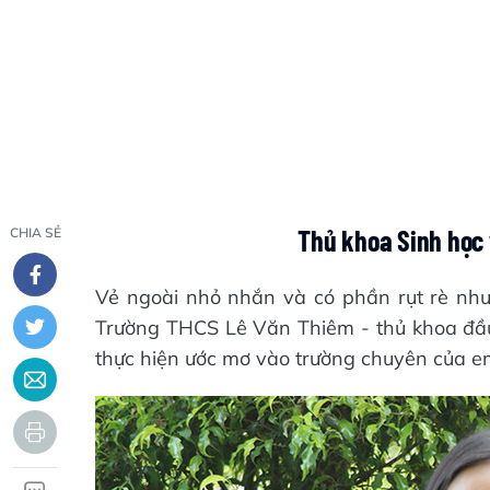
Thủ khoa Sinh học 
CHIA SẺ
Vẻ ngoài nhỏ nhắn và có phần rụt rè như
Trường THCS Lê Văn Thiêm - thủ khoa đầu
thực hiện ước mơ vào trường chuyên của e