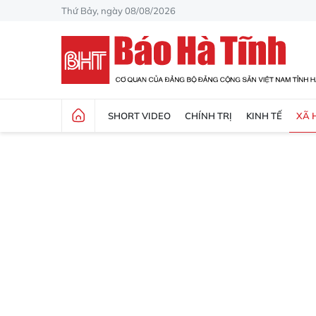
Thứ Bảy, ngày 08/08/2026
SHORT VIDEO
CHÍNH TRỊ
KINH TẾ
XÃ 