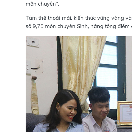
môn chuyên”.
Tâm thế thoải mái, kiến thức vững vàng và 
số 9,75 môn chuyên Sinh, nâng tổng điểm c