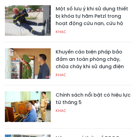
Một số lưu ý khi sử dụng thiết
bị khóa tự hãm Petzl trong
hoạt động cứu nạn, cứu hộ
KHAC
Khuyến cáo biện pháp bảo
đảm an toàn phòng cháy,
chữa cháy khi sử dụng điện
KHAC
Chính sách nổi bật có hiệu lực
từ tháng 5
KHAC