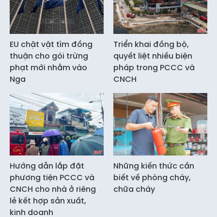
EU chật vật tìm đồng
Triển khai đồng bộ,
thuận cho gói trừng
quyết liệt nhiều biện
phạt mới nhằm vào
pháp trong PCCC và
Nga
CNCH
Hướng dẫn lắp đặt
Những kiến thức cần
phương tiện PCCC và
biết về phòng cháy,
CNCH cho nhà ở riêng
chữa cháy
lẻ kết hợp sản xuất,
kinh doanh