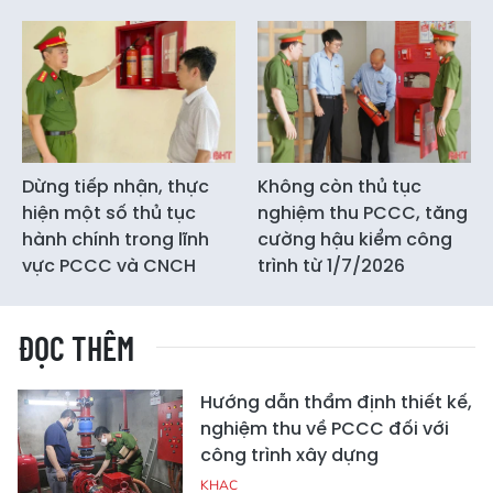
Dừng tiếp nhận, thực
Không còn thủ tục
hiện một số thủ tục
nghiệm thu PCCC, tăng
hành chính trong lĩnh
cường hậu kiểm công
vực PCCC và CNCH
trình từ 1/7/2026
ĐỌC THÊM
Hướng dẫn thẩm định thiết kế,
nghiệm thu về PCCC đối với
công trình xây dựng
KHAC