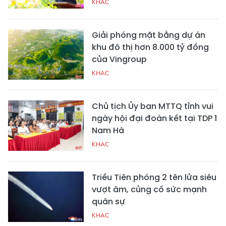
KHAC
Giải phóng mặt bằng dự án
khu đô thị hơn 8.000 tỷ đồng
của Vingroup
KHAC
Chủ tịch Ủy ban MTTQ tỉnh vui
ngày hội đại đoàn kết tại TDP 1
Nam Hà
KHAC
Triều Tiên phóng 2 tên lửa siêu
vượt âm, củng cố sức mạnh
quân sự
KHAC