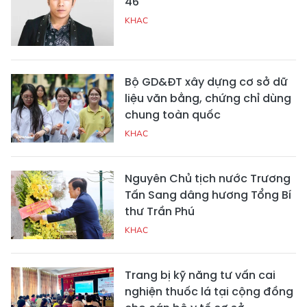
46
KHAC
Bộ GD&ĐT xây dựng cơ sở dữ
liệu văn bằng, chứng chỉ dùng
chung toàn quốc
KHAC
Nguyên Chủ tịch nước Trương
Tấn Sang dâng hương Tổng Bí
thư Trần Phú
KHAC
Trang bị kỹ năng tư vấn cai
nghiện thuốc lá tại cộng đồng