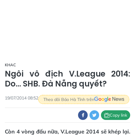
KHAC
Ngôi vô địch V.League 2014:
Do... SHB. Đà Nẵng quyết?
19/07/2014 08:52
Theo dõi Báo Hà Tĩnh trên
Copy link
Còn 4 vòng đấu nữa, V.League 2014 sẽ khép lại.