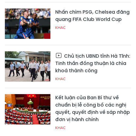
Nhấn chìm PSG, Chelsea đăng
quang FIFA Club World Cup
KHAC
Chủ tịch UBND tỉnh Hà Tĩnh:
Tinh thần đồng thuận là chìa
khoá thành công
KHAC
Kết luận của Ban Bí thư về
chuẩn bị lễ công bố các nghị
quyết, quyết định về sáp nhập
đơn vị hành chính
KHAC