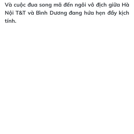
Và cuộc đua song mã đến ngôi vô địch giữa Hà
Nội T&T và Bình Dương đang hứa hẹn đầy kịch
tính.