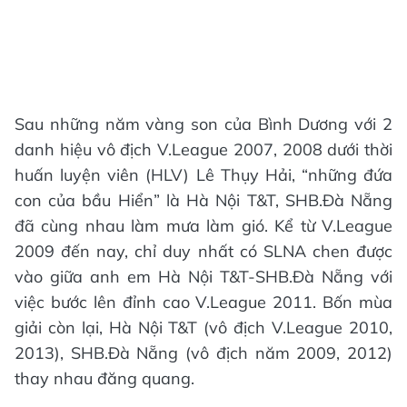
Sau những năm vàng son của Bình Dương với 2
danh hiệu vô địch V.League 2007, 2008 dưới thời
huấn luyện viên (HLV) Lê Thụy Hải, “những đứa
con của bầu Hiển” là Hà Nội T&T, SHB.Đà Nẵng
đã cùng nhau làm mưa làm gió. Kể từ V.League
2009 đến nay, chỉ duy nhất có SLNA chen được
vào giữa anh em Hà Nội T&T-SHB.Đà Nẵng với
việc bước lên đỉnh cao V.League 2011. Bốn mùa
giải còn lại, Hà Nội T&T (vô địch V.League 2010,
2013), SHB.Đà Nẵng (vô địch năm 2009, 2012)
thay nhau đăng quang.