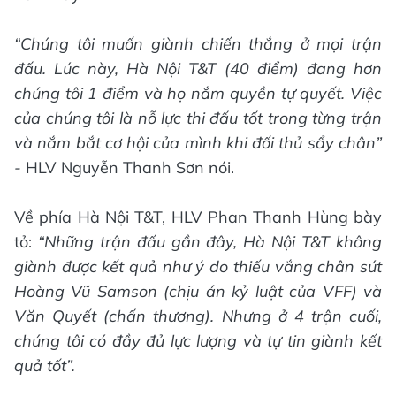
“Chúng tôi muốn giành chiến thắng ở mọi trận
đấu. Lúc này, Hà Nội T&T (40 điểm) đang hơn
chúng tôi 1 điểm và họ nắm quyền tự quyết. Việc
của chúng tôi là nỗ lực thi đấu tốt trong từng trận
và nắm bắt cơ hội của mình khi đối thủ sẩy chân”
-
HLV Nguyễn Thanh Sơn nói.
Về phía Hà Nội T&T, HLV Phan Thanh Hùng bày
tỏ:
“Những trận đấu gần đây, Hà Nội T&T không
giành được kết quả như ý do thiếu vắng chân sút
Hoàng Vũ Samson (chịu án kỷ luật của VFF) và
Văn Quyết (chấn thương). Nhưng ở 4 trận cuối,
chúng tôi có đầy đủ lực lượng và tự tin giành kết
quả tốt”.