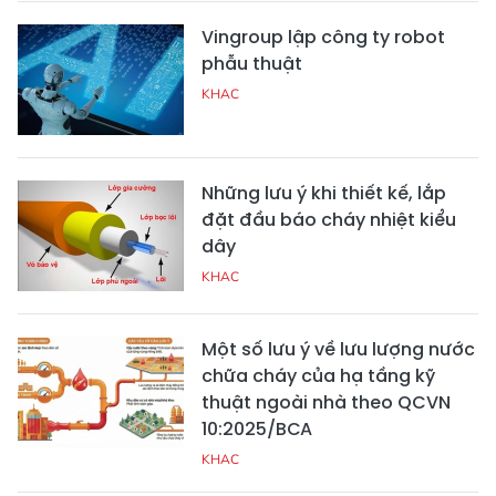
Vingroup lập công ty robot
phẫu thuật
KHAC
Những lưu ý khi thiết kế, lắp
đặt đầu báo cháy nhiệt kiểu
dây
KHAC
Một số lưu ý về lưu lượng nước
chữa cháy của hạ tầng kỹ
thuật ngoài nhà theo QCVN
10:2025/BCA
KHAC