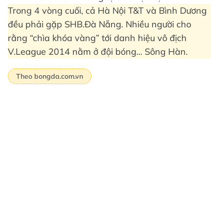
Trong 4 vòng cuối, cả Hà Nội T&T và Bình Dương
đều phải gặp SHB.Đà Nẵng. Nhiều người cho
rằng “chìa khóa vàng” tới danh hiệu vô địch
V.League 2014 nằm ở đội bóng... Sông Hàn.
Theo bongda.com.vn