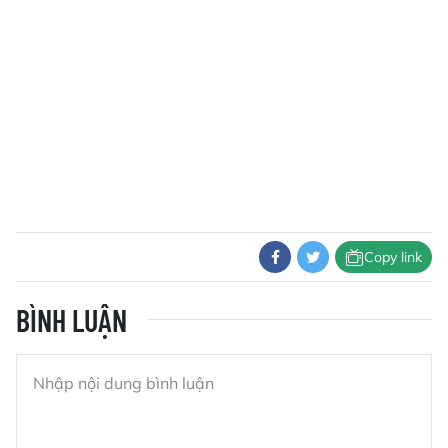
Copy link
BÌNH LUẬN