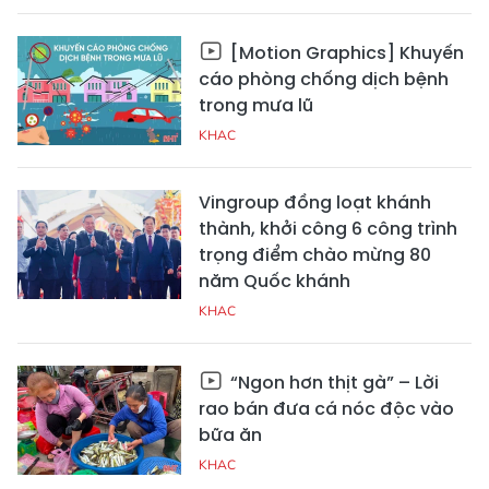
[Motion Graphics] Khuyến
cáo phòng chống dịch bệnh
trong mưa lũ
KHAC
Vingroup đồng loạt khánh
thành, khởi công 6 công trình
trọng điểm chào mừng 80
năm Quốc khánh
KHAC
“Ngon hơn thịt gà” – Lời
rao bán đưa cá nóc độc vào
bữa ăn
KHAC