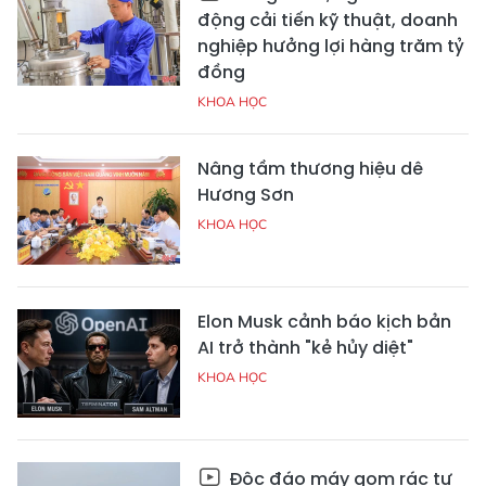
động cải tiến kỹ thuật, doanh
nghiệp hưởng lợi hàng trăm tỷ
đồng
KHOA HỌC
Nâng tầm thương hiệu dê
Hương Sơn
KHOA HỌC
Elon Musk cảnh báo kịch bản
AI trở thành "kẻ hủy diệt"
KHOA HỌC
Độc đáo máy gom rác tự