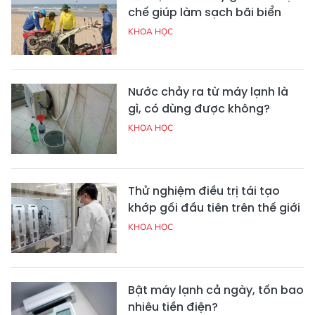
chế giúp làm sạch bãi biển
KHOA HỌC
Nước chảy ra từ máy lạnh là
gì, có dùng được không?
KHOA HỌC
Thử nghiệm điều trị tái tạo
khớp gối đầu tiên trên thế giới
KHOA HỌC
Bật máy lạnh cả ngày, tốn bao
nhiêu tiền điện?