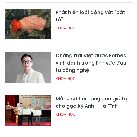
Phát hiện loài động vật "bất
tử"
KHOA HỌC
Chàng trai Việt được Forbes
vinh danh trong lĩnh vực đầu
tư công nghệ
KHOA HỌC
Mở ra cơ hội nâng cao giá trị
cho gạo Kỳ Anh - Hà Tĩnh
KHOA HỌC