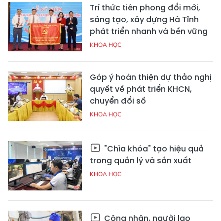
Trí thức tiên phong đổi mới,
sáng tạo, xây dựng Hà Tĩnh
phát triển nhanh và bền vững
KHOA HỌC
Góp ý hoàn thiện dự thảo nghị
quyết về phát triển KHCN,
chuyển đổi số
KHOA HỌC
"Chìa khóa" tạo hiệu quả
trong quản lý và sản xuất
KHOA HỌC
Công nhân, người lao