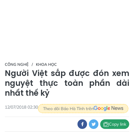
CÔNG NGHỆ
KHOA HỌC
Người Việt sắp được đón xem
nguyệt thực toàn phần dài
nhất thế kỷ
12/07/2018 02:30
Theo dõi Báo Hà Tĩnh trên
Copy link