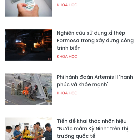
KHOA HỌC
Nghiên cứu sử dụng xỉ thép
Formosa trong xây dựng công
trình biển
KHOA HỌC
Phi hành đoàn Artemis II 'hạnh
phúc và khỏe mạnh'
KHOA HỌC
Tiền đề khai thác nhãn hiệu
“Nước mắm Kỳ Ninh” trên thị
trường quốc tế