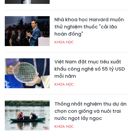
Nhà khoa học Harvard muốn
thử nghiệm thuốc "cải lão
hoàn đồng"
KHOA HỌC
Việt Nam đặt mục tiêu xuất
khẩu công nghệ số 55 tỷ USD
mỗi năm
KHOA HỌC
Thống nhất nghiệm thu dự án
chọn con giống và nuôi trai
nước ngọt lấy ngọc
KHOA HỌC