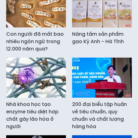
Con người đã mất bao
Nâng tầm sản phẩm
nhiêu ngôn ngữ trong
gạo Kỳ Anh - Hà Tĩnh
12.000 năm qua?
Nhà khoa học tạo
200 đại biểu tập huấn
enzyme tiêu diệt hợp
về tiêu chuẩn, quy
chất gây lão hóa ở
chuẩn và chất lượng
người
hàng hóa