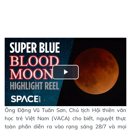
Play
Video
Ông Đặng Vũ Tuấn Sơn, Chủ tịch Hội thiên văn
học trẻ Việt Nam (VACA) cho biết, nguyệt thực
toàn phần diễn ra vào rạng sáng 28/7 và mọi