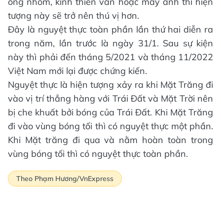
ống nhòm, kính thiên văn hoặc máy ảnh thì hiện
tượng này sẽ trở nên thú vị hơn.
Đây là nguyệt thực toàn phần lần thứ hai diễn ra
trong năm, lần trước là ngày 31/1. Sau sự kiện
này thì phải đến tháng 5/2021 và tháng 11/2022
Việt Nam mới lại được chứng kiến.
Nguyệt thực là hiện tượng xảy ra khi Mặt Trăng đi
vào vị trí thẳng hàng với Trái Đất và Mặt Trời nên
bị che khuất bởi bóng của Trái Đất. Khi Mặt Trăng
đi vào vùng bóng tối thì có nguyệt thực một phần.
Khi Mặt trăng đi qua và nằm hoàn toàn trong
vùng bóng tối thì có nguyệt thực toàn phần.
Theo Phạm Hương/VnExpress