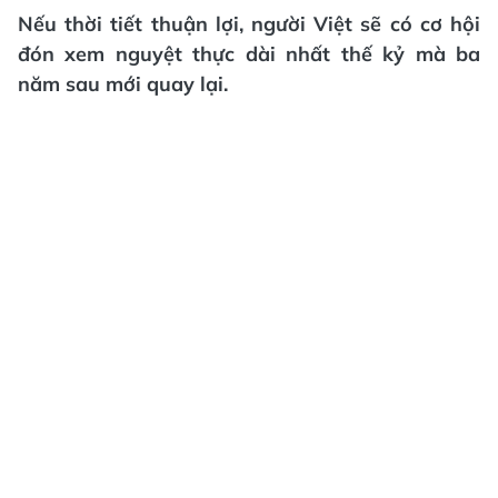
Nếu thời tiết thuận lợi, người Việt sẽ có cơ hội
đón xem nguyệt thực dài nhất thế kỷ mà ba
năm sau mới quay lại.