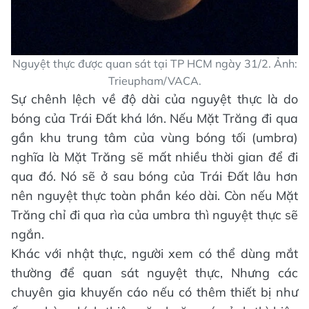
Nguyệt thực được quan sát tại TP HCM ngày 31/2. Ảnh:
Trieupham/VACA.
Sự chênh lệch về độ dài của nguyệt thực là do
bóng của Trái Đất khá lớn. Nếu Mặt Trăng đi qua
gần khu trung tâm của vùng bóng tối (umbra)
nghĩa là Mặt Trăng sẽ mất nhiều thời gian để đi
qua đó. Nó sẽ ở sau bóng của Trái Đất lâu hơn
nên nguyệt thực toàn phần kéo dài. Còn nếu Mặt
Trăng chỉ đi qua rìa của umbra thì nguyệt thực sẽ
ngắn.
Khác với nhật thực, người xem có thể dùng mắt
thường để quan sát nguyệt thực, Nhưng các
chuyên gia khuyến cáo nếu có thêm thiết bị như