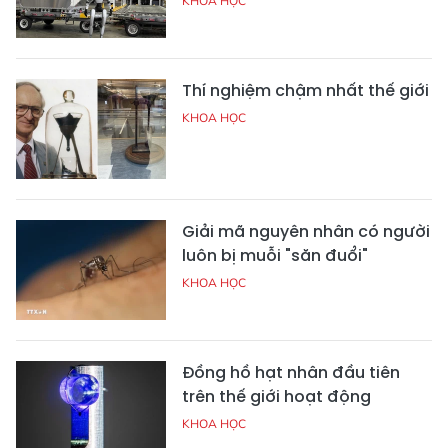
KHOA HỌC
Thí nghiệm chậm nhất thế giới
KHOA HỌC
Giải mã nguyên nhân có người
luôn bị muỗi "săn đuổi"
KHOA HỌC
Đồng hồ hạt nhân đầu tiên
trên thế giới hoạt động
KHOA HỌC