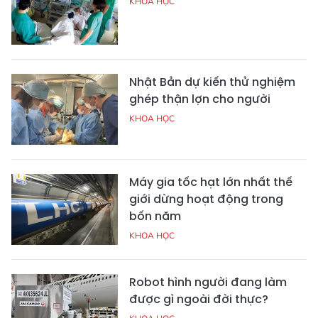
KHOA HỌC
Nhật Bản dự kiến thử nghiệm
ghép thận lợn cho người
KHOA HỌC
Máy gia tốc hạt lớn nhất thế
giới dừng hoạt động trong
bốn năm
KHOA HỌC
Robot hình người đang làm
được gì ngoài đời thực?