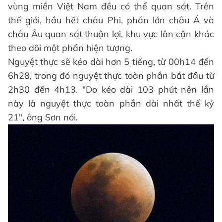
vùng miền Việt Nam đều có thể quan sát. Trên
thế giới, hầu hết châu Phi, phần lớn châu Á và
châu Âu quan sát thuận lợi, khu vực lân cận khác
theo dõi một phần hiện tượng.
Nguyệt thực sẽ kéo dài hơn 5 tiếng, từ 00h14 đến
6h28, trong đó nguyệt thực toàn phần bắt đầu từ
2h30 đến 4h13. "Do kéo dài 103 phút nên lần
này là nguyệt thực toàn phần dài nhất thế kỷ
21", ông Sơn nói.