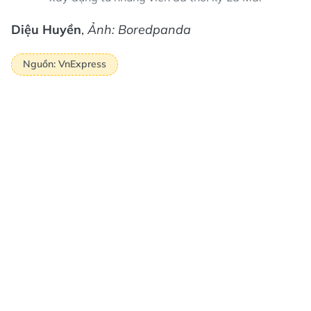
Diệu Huyền
,
Ảnh: Boredpanda
Nguồn: VnExpress