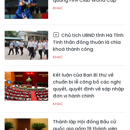
quang FIFA Club World Cup
KHAC
Chủ tịch UBND tỉnh Hà Tĩnh:
Tinh thần đồng thuận là chìa
khoá thành công
KHAC
Kết luận của Ban Bí thư về
chuẩn bị lễ công bố các nghị
quyết, quyết định về sáp nhập
đơn vị hành chính
KHAC
Thành lập Hội đồng Bầu cử
quốc gia gồm 19 thành viên