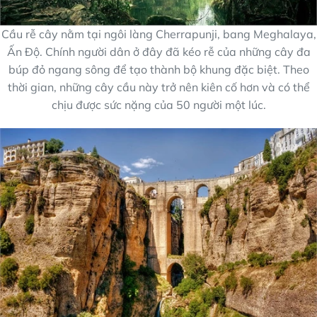
Cầu rễ cây nằm tại ngôi làng Cherrapunji, bang Meghalaya,
Ấn Độ. Chính người dân ở đây đã kéo rễ của những cây đa
búp đỏ ngang sông để tạo thành bộ khung đặc biệt. Theo
thời gian, những cây cầu này trở nên kiên cố hơn và có thể
chịu được sức nặng của 50 người một lúc.