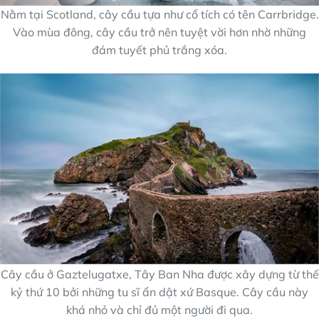
Nằm tại Scotland, cây cầu tựa như cổ tích có tên Carrbridge.
Vào mùa đông, cây cầu trở nên tuyệt vời hơn nhờ những
đám tuyết phủ trắng xóa.
Cây cầu ở Gaztelugatxe, Tây Ban Nha được xây dựng từ thế
kỷ thứ 10 bởi những tu sĩ ẩn dật xứ Basque. Cây cầu này
khá nhỏ và chỉ đủ một người đi qua.