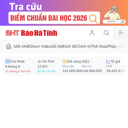
Mới nhất
Short Video
Xã hội
Kinh tế
Chính trị
Thể thao
Pháp luật
V
Chủ Nhật
Hà Tĩnh
Giá vàng (SJC)
Tỷ giá
9 tháng 8
27.6°C
Mua vào
Bán ra
EUR
USD
141,000,000
144,000,000
29,432.37
26,
27 tháng 6 Âm lịch
Độ ẩm 81.6%