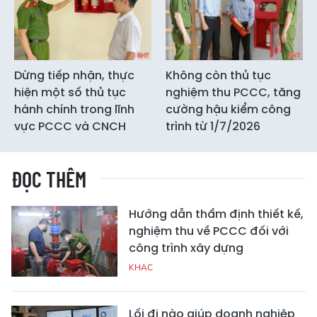
Dừng tiếp nhận, thực
Không còn thủ tục
hiện một số thủ tục
nghiệm thu PCCC, tăng
hành chính trong lĩnh
cường hậu kiểm công
vực PCCC và CNCH
trình từ 1/7/2026
ĐỌC THÊM
Hướng dẫn thẩm định thiết kế,
nghiệm thu về PCCC đối với
công trình xây dựng
KHAC
Lối đi nào giúp doanh nghiệp