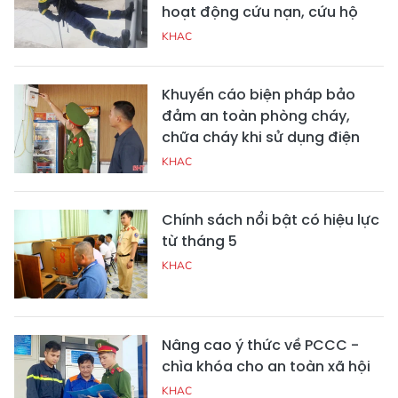
hoạt động cứu nạn, cứu hộ
KHAC
Khuyến cáo biện pháp bảo
đảm an toàn phòng cháy,
chữa cháy khi sử dụng điện
KHAC
Chính sách nổi bật có hiệu lực
từ tháng 5
KHAC
Nâng cao ý thức về PCCC -
chìa khóa cho an toàn xã hội
KHAC