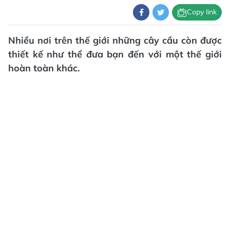
Copy link
Nhiều nơi trên thế giới những cây cầu còn được
thiết kế như thể đưa bạn đến với một thế giới
hoàn toàn khác.