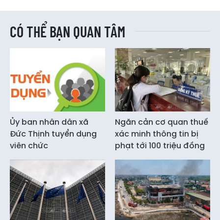
CÓ THỂ BẠN QUAN TÂM
Ủy ban nhân dân xã
Ngăn cản cơ quan thuế
Đức Thịnh tuyển dụng
xác minh thông tin bị
viên chức
phạt tới 100 triệu đồng