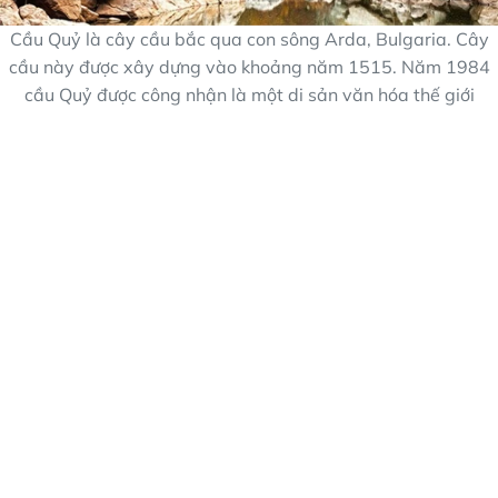
Cầu Quỷ là cây cầu bắc qua con sông Arda, Bulgaria. Cây
cầu này được xây dựng vào khoảng năm 1515. Năm 1984
cầu Quỷ được công nhận là một di sản văn hóa thế giới