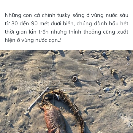
Những con cá chình tusky sống ở vùng nước sâu
từ 30 đến 90 mét dưới biển, chúng dành hầu hết
thời gian lẩn trốn nhưng thỉnh thoảng cũng xuất
hiện ở vùng nước cạn./.