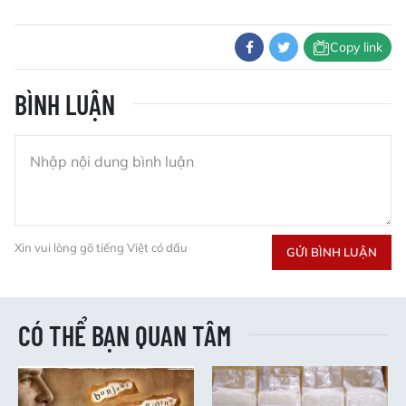
Copy link
BÌNH LUẬN
Xin vui lòng gõ tiếng Việt có dấu
GỬI BÌNH LUẬN
CÓ THỂ BẠN QUAN TÂM