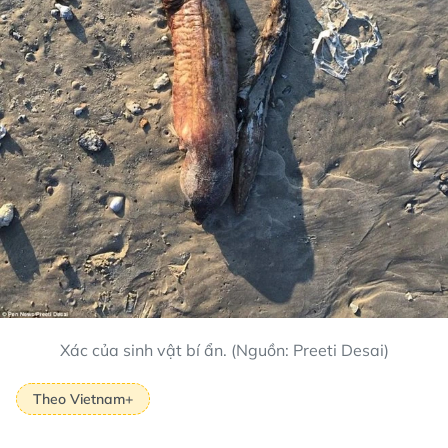
Xác của sinh vật bí ẩn. (Nguồn: Preeti Desai)
Theo Vietnam+