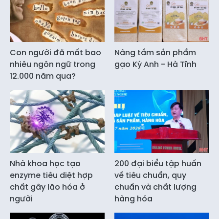
Con người đã mất bao
Nâng tầm sản phẩm
nhiêu ngôn ngữ trong
gạo Kỳ Anh - Hà Tĩnh
12.000 năm qua?
Nhà khoa học tạo
200 đại biểu tập huấn
enzyme tiêu diệt hợp
về tiêu chuẩn, quy
chất gây lão hóa ở
chuẩn và chất lượng
người
hàng hóa