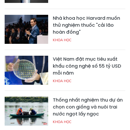
Nhà khoa học Harvard muốn
thử nghiệm thuốc "cải lão
hoàn đồng"
KHOA HỌC
Việt Nam đặt mục tiêu xuất
khẩu công nghệ số 55 tỷ USD
mỗi năm
KHOA HỌC
Thống nhất nghiệm thu dự án
chọn con giống và nuôi trai
nước ngọt lấy ngọc
KHOA HỌC