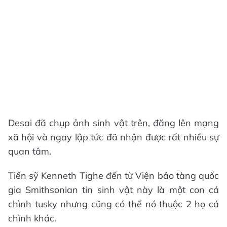
Desai đã chụp ảnh sinh vật trên, đăng lên mạng
xã hội và ngay lập tức đã nhận được rất nhiều sự
quan tâm.
Tiến sỹ Kenneth Tighe đến từ Viện bảo tàng quốc
gia Smithsonian tin sinh vật này là một con cá
chình tusky nhưng cũng có thể nó thuộc 2 họ cá
chình khác.