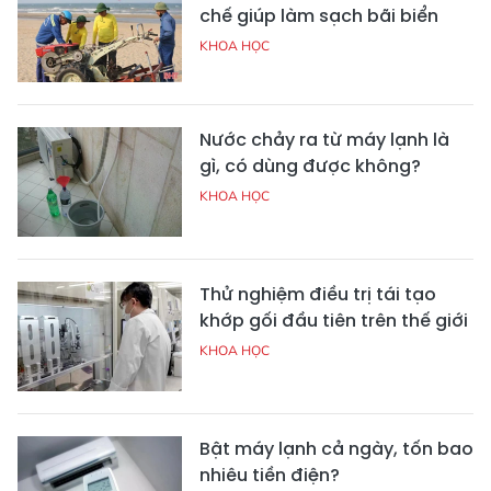
chế giúp làm sạch bãi biển
KHOA HỌC
Nước chảy ra từ máy lạnh là
gì, có dùng được không?
KHOA HỌC
Thử nghiệm điều trị tái tạo
khớp gối đầu tiên trên thế giới
KHOA HỌC
Bật máy lạnh cả ngày, tốn bao
nhiêu tiền điện?