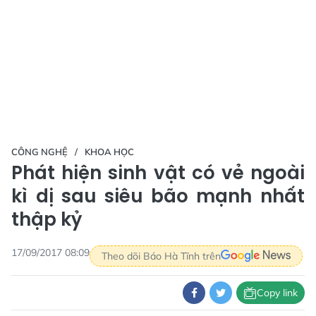
CÔNG NGHỆ
KHOA HỌC
Phát hiện sinh vật có vẻ ngoài
kì dị sau siêu bão mạnh nhất
thập kỷ
17/09/2017 08:09
Theo dõi Báo Hà Tĩnh trên
Copy link