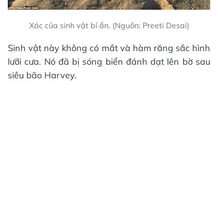
Xác của sinh vật bí ẩn. (Nguồn: Preeti Desai)
Sinh vật này không có mắt và hàm răng sắc hình
lưỡi cưa. Nó đã bị sóng biển đánh dạt lên bờ sau
siêu bão Harvey.