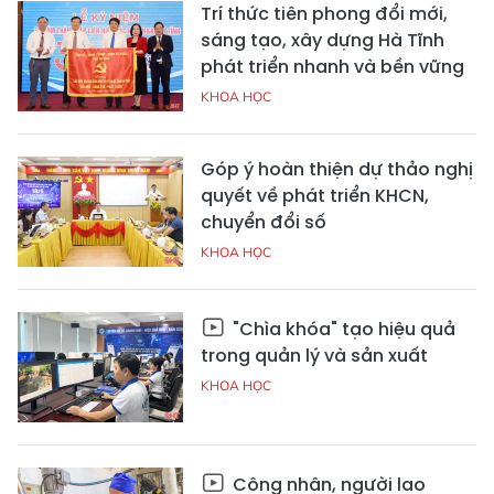
Trí thức tiên phong đổi mới,
sáng tạo, xây dựng Hà Tĩnh
phát triển nhanh và bền vững
KHOA HỌC
Góp ý hoàn thiện dự thảo nghị
quyết về phát triển KHCN,
chuyển đổi số
KHOA HỌC
"Chìa khóa" tạo hiệu quả
trong quản lý và sản xuất
KHOA HỌC
Công nhân, người lao