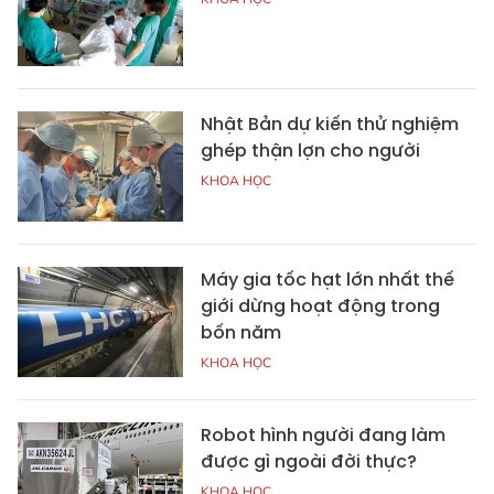
Nhật Bản dự kiến thử nghiệm
ghép thận lợn cho người
KHOA HỌC
Máy gia tốc hạt lớn nhất thế
giới dừng hoạt động trong
bốn năm
KHOA HỌC
Robot hình người đang làm
được gì ngoài đời thực?
KHOA HỌC