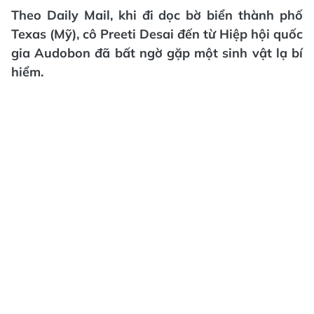
Theo Daily Mail, khi đi dọc bờ biển thành phố
Texas (Mỹ), cô Preeti Desai đến từ Hiệp hội quốc
gia Audobon đã bất ngờ gặp một sinh vật lạ bí
hiểm.