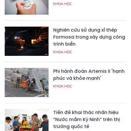
KHOA HỌC
Nghiên cứu sử dụng xỉ thép
Formosa trong xây dựng công
trình biển
KHOA HỌC
Phi hành đoàn Artemis II 'hạnh
phúc và khỏe mạnh'
KHOA HỌC
Tiền đề khai thác nhãn hiệu
“Nước mắm Kỳ Ninh” trên thị
trường quốc tế