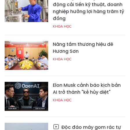
động cải tiến kỹ thuật, doanh
nghiệp hưởng lợi hàng trăm tỷ
đồng
KHOA HỌC
Nâng tầm thương hiệu dê
Hương Sơn
KHOA HỌC
Elon Musk cảnh báo kịch bản
AI trở thành "kẻ hủy diệt"
KHOA HỌC
Độc đáo máy gom rác tự