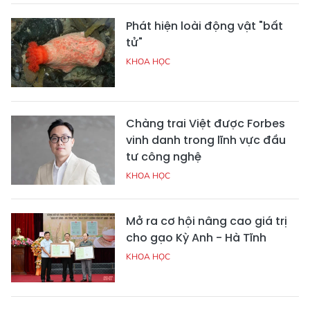
Phát hiện loài động vật "bất
tử"
KHOA HỌC
Chàng trai Việt được Forbes
vinh danh trong lĩnh vực đầu
tư công nghệ
KHOA HỌC
Mở ra cơ hội nâng cao giá trị
cho gạo Kỳ Anh - Hà Tĩnh
KHOA HỌC