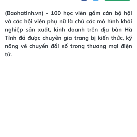
(Baohatinh.vn) - 100 học viên gồm cán bộ hội
và các hội viên phụ nữ là chủ các mô hình khởi
nghiệp sản xuất, kinh doanh trên địa bàn Hà
Tĩnh đã được chuyên gia trang bị kiến thức, kỹ
năng về chuyển đổi số trong thương mại điện
tử.