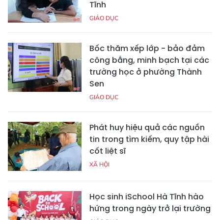
Tĩnh
GIÁO DỤC
Bốc thăm xếp lớp - bảo đảm
công bằng, minh bạch tại các
trường học ở phường Thành
Sen
GIÁO DỤC
Phát huy hiệu quả các nguồn
tin trong tìm kiếm, quy tập hài
cốt liệt sĩ
XÃ HỘI
Học sinh iSchool Hà Tĩnh hào
hứng trong ngày trở lại trường