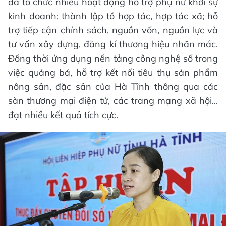
đã tổ chức nhiều hoạt động hỗ trợ phụ nữ khởi sự
kinh doanh; thành lập tổ hợp tác, hợp tác xã; hỗ
trợ tiếp cận chính sách, nguồn vốn, nguồn lực và
tư vấn xây dựng, đăng kí thương hiệu nhãn mác.
Đồng thời ứng dụng nền tảng công nghệ số trong
việc quảng bá, hỗ trợ kết nối tiêu thụ sản phẩm
nông sản, đặc sản của Hà Tĩnh thông qua các
sàn thương mại điện tử, các trang mạng xã hội...
đạt nhiều kết quả tích cực.