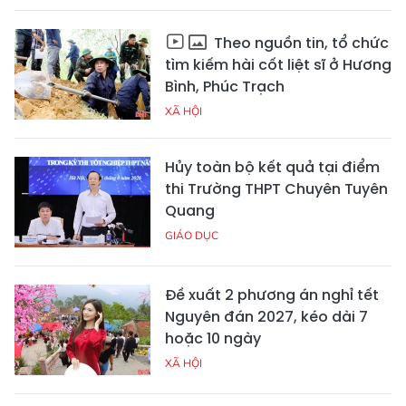
Theo nguồn tin, tổ chức
tìm kiếm hài cốt liệt sĩ ở Hương
Bình, Phúc Trạch
XÃ HỘI
Hủy toàn bộ kết quả tại điểm
thi Trường THPT Chuyên Tuyên
Quang
GIÁO DỤC
Đề xuất 2 phương án nghỉ tết
Nguyên đán 2027, kéo dài 7
hoặc 10 ngày
XÃ HỘI