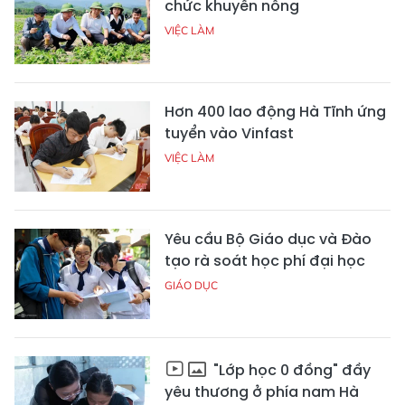
chức khuyến nông
VIỆC LÀM
Hơn 400 lao động Hà Tĩnh ứng
tuyển vào Vinfast
VIỆC LÀM
Yêu cầu Bộ Giáo dục và Đào
tạo rà soát học phí đại học
GIÁO DỤC
"Lớp học 0 đồng" đầy
yêu thương ở phía nam Hà