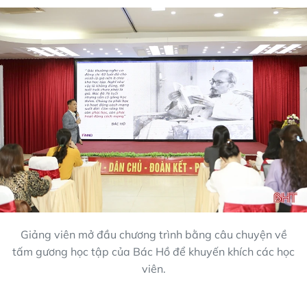
Giảng viên mở đầu chương trình bằng câu chuyện về
tấm gương học tập của Bác Hồ để khuyến khích các học
viên.