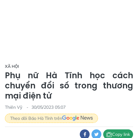
XÃ HỘI
Phụ nữ Hà Tĩnh học cách
chuyển đổi số trong thương
mại điện tử
Thiên Vỹ
30/05/2023 05:07
Theo dõi Báo Hà Tĩnh trên
Copy link