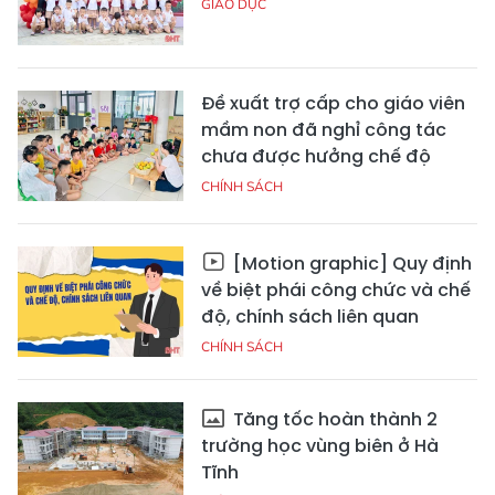
GIÁO DỤC
Đề xuất trợ cấp cho giáo viên
mầm non đã nghỉ công tác
chưa được hưởng chế độ
CHÍNH SÁCH
[Motion graphic] Quy định
về biệt phái công chức và chế
độ, chính sách liên quan
CHÍNH SÁCH
Tăng tốc hoàn thành 2
trường học vùng biên ở Hà
Tĩnh