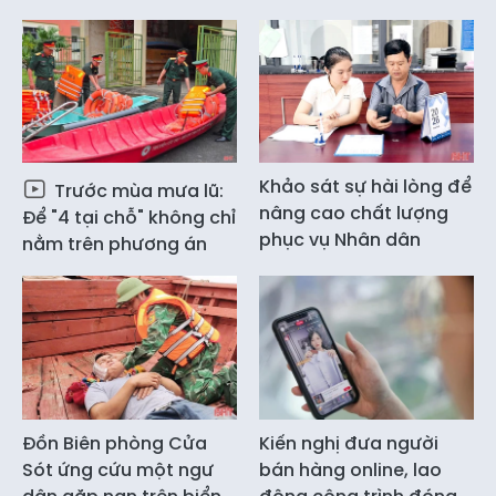
Khảo sát sự hài lòng để
Trước mùa mưa lũ:
nâng cao chất lượng
Để "4 tại chỗ" không chỉ
phục vụ Nhân dân
nằm trên phương án
Đồn Biên phòng Cửa
Kiến nghị đưa người
Sót ứng cứu một ngư
bán hàng online, lao