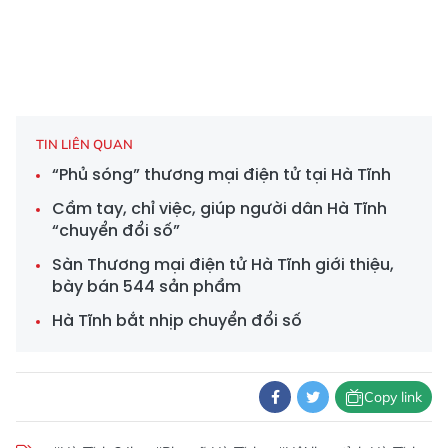
TIN LIÊN QUAN
“Phủ sóng” thương mại điện tử tại Hà Tĩnh
Cầm tay, chỉ việc, giúp người dân Hà Tĩnh
“chuyển đổi số”
Sàn Thương mại điện tử Hà Tĩnh giới thiệu,
bày bán 544 sản phẩm
Hà Tĩnh bắt nhịp chuyển đổi số
Copy link