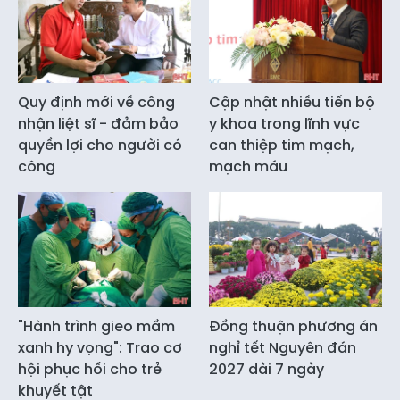
Quy định mới về công
Cập nhật nhiều tiến bộ
nhận liệt sĩ - đảm bảo
y khoa trong lĩnh vực
quyền lợi cho người có
can thiệp tim mạch,
công
mạch máu
"Hành trình gieo mầm
Đồng thuận phương án
xanh hy vọng": Trao cơ
nghỉ tết Nguyên đán
hội phục hồi cho trẻ
2027 dài 7 ngày
khuyết tật