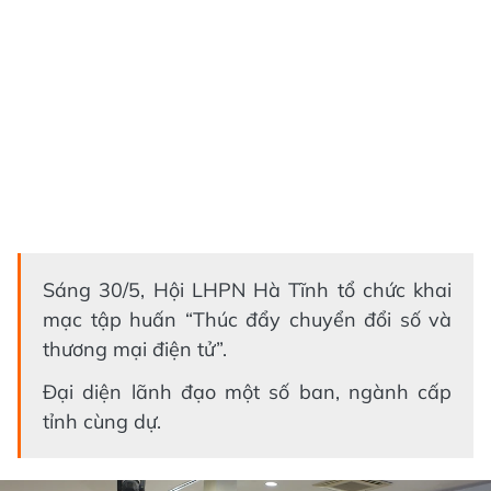
Sáng 30/5, Hội LHPN Hà Tĩnh tổ chức khai
mạc tập huấn “Thúc đẩy chuyển đổi số và
thương mại điện tử”.
Đại diện lãnh đạo một số ban, ngành cấp
tỉnh cùng dự.