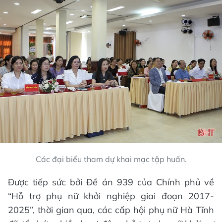
Các đại biểu tham dự khai mạc tập huấn.
Được tiếp sức bởi Đề án 939 của Chính phủ về
“Hỗ trợ phụ nữ khởi nghiệp giai đoạn 2017-
2025”, thời gian qua, các cấp hội phụ nữ Hà Tĩnh