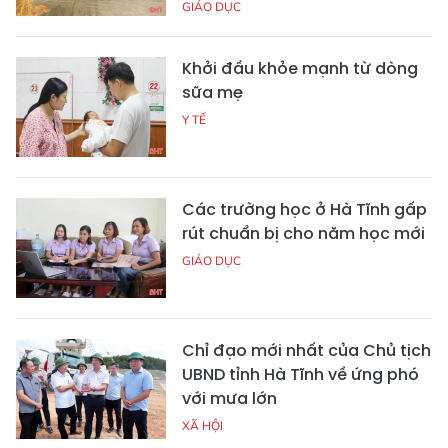
GIÁO DỤC
Khởi đầu khỏe mạnh từ dòng
sữa mẹ
Y TẾ
Các trường học ở Hà Tĩnh gấp
rút chuẩn bị cho năm học mới
GIÁO DỤC
Chỉ đạo mới nhất của Chủ tịch
UBND tỉnh Hà Tĩnh về ứng phó
với mưa lớn
XÃ HỘI